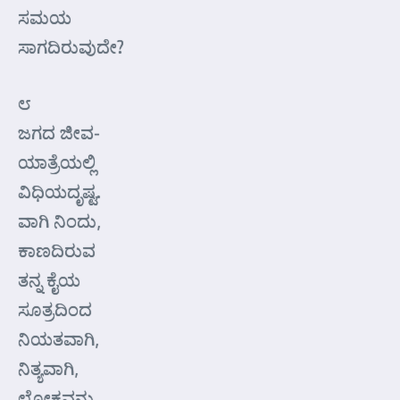
ಸಮಯ
ಸಾಗದಿರುವುದೇ?
೮
ಜಗದ ಜೀವ-
ಯಾತ್ರೆಯಲ್ಲಿ
ವಿಧಿಯದೃಷ್ಟ.
ವಾಗಿ ನಿಂದು,
ಕಾಣದಿರುವ
ತನ್ನ ಕೈಯ
ಸೂತ್ರದಿಂದ
ನಿಯತವಾಗಿ,
ನಿತ್ಯವಾಗಿ,
ಲೋಕವನ್ನು