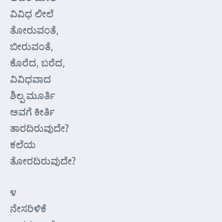
ವಿವಿಧ ಲೀಲೆ
ತೋರುವಂತೆ,
ಬೀರುವಂತೆ,
ಕೊರೆದ, ಬರೆದ,
ವಿವಿಧವಾದ
ಶಿಲ್ಪ ಮೂರ್ತಿ
ಅವಗೆ ಕೀರ್ತಿ
ತಾರದಿರುವುದೇ?
ಕಲೆಯ
ತೋರದಿರುವುದೇ?
೪
ನೇಸರಿಳಿಕೆ