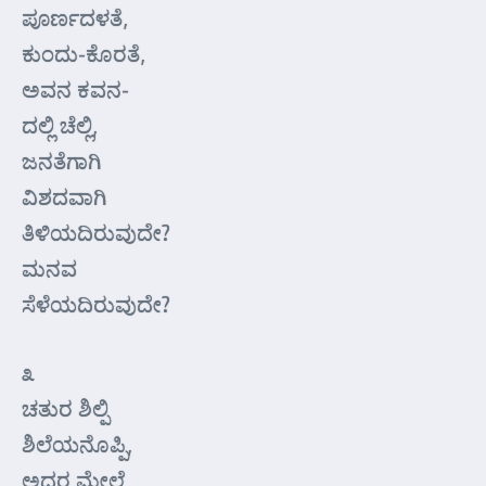
ಪೂರ್ಣದಳತೆ,
ಕುಂದು-ಕೊರತೆ,
ಅವನ ಕವನ-
ದಲ್ಲಿ ಚೆಲ್ಲಿ,
ಜನತೆಗಾಗಿ
ವಿಶದವಾಗಿ
ತಿಳಿಯದಿರುವುದೇ?
ಮನವ
ಸೆಳೆಯದಿರುವುದೇ?
೩
ಚತುರ ಶಿಲ್ಪಿ
ಶಿಲೆಯನೊಪ್ಪಿ,
ಅದರ ಮೇಲೆ