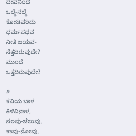
ದೇವನಿಂದ
ಒಲ್ಮೆ-ನಲ್ಮೆ
ಕೋಡಿವರಿದು
ಧರ್ಮಪಥವ
ನೀತಿ ಜಯವ-
ನೆತ್ತದಿರುವುದೇ?
ಮುಂದೆ
ಒತ್ತದಿರುವುದೇ?
೨
ಕವಿಯ ಬಾಳ
ತಿಳಿವಿನಾಳ,
ನಲವು-ಚೆಲುವು,
ಕಾವು-ನೋವು,