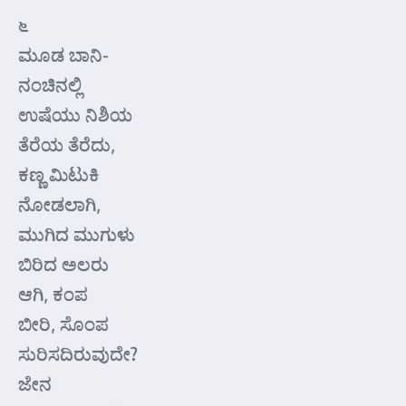
೬
ಮೂಡ ಬಾನಿ-
ನಂಚಿನಲ್ಲಿ
ಉಷೆಯು ನಿಶಿಯ
ತೆರೆಯ ತೆರೆದು,
ಕಣ್ಣ ಮಿಟುಕಿ
ನೋಡಲಾಗಿ,
ಮುಗಿದ ಮುಗುಳು
ಬಿರಿದ ಅಲರು
ಆಗಿ, ಕಂಪ
ಬೀರಿ, ಸೊಂಪ
ಸುರಿಸದಿರುವುದೇ?
ಜೇನ