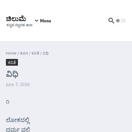
Skip to content
ಚಿಲುಮೆ
Menu
ಕನ್ನಡ ನಲ್ಬರಹ ತಾಣ
Home
/
ಕವನ
/
ಕವಿತೆ
/
ವಿಧಿ
ಕವಿತೆ
ವಿಧಿ
June 7, 2026
೧
ಲೋಕದಲ್ಲಿ
ಧರ್ಮ ವಲ್ಲಿ