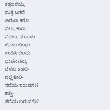
ಕತ್ತಲಳಿಯೆ,
ಮತ್ತೆ ಜಗದೆ
ಅರುಣ ಕಿರಣ
ಬೀರಿ, ಕಾಣ-
ಬರಲು, ಮುಂದು
ಕಮಲ ಬಂಧು
ಉದಿಸಿ ಬಂದು,
ಭುವನವನ್ನು
ಬೆಳಕು ಕಡಲಿ-
ನಲ್ಲಿ ತೇಲಿ-
ಸದೆಯೆ ಇರುವನೇ?
ಹರ್‍ಷಿ-
ಸದೆಯೆ ಬರುವನೇ?