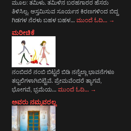
ಮೂಲ: ತಮಿಳು. ತಮಿಳಿನ ಬರಹಗಾರರ ಹೆಸರು
ತಿಳಿಸಿಲ್ಲ. ಆಸ್ತಮಿಸುವ ಸೂರ್ಯನ ಕಿರಣಗಳಿಂದ ಬಿದ್ದ
ಗಿಡಗಳ ನೆರಳು ಬಹಳ ಬಹಳ…
ಮುಂದೆ ಓದಿ…
→
ಮರೀಚಿಕೆ
ನಂಬಿದರೆ ನಂಬಿ ಬಿಟ್ಟರೆ ಬಿಡಿ ನನ್ನೆಲ್ಲಾ ಭಾವನೆಗಳೂ
ತಬ್ಬಲಿಗಳಾಗಿಬಿಟ್ಟಿವೆ. ಪ್ರೇಮವೆಂದರೆ ತ್ಯಾಗವೆ,
ಭೋಗವೆ, ಭ್ರಮೆಯ…
ಮುಂದೆ ಓದಿ…
→
ಅವರು ನಮ್ಮವರಲ್ಲ