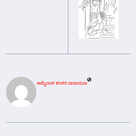
ಅಮ್ಮೆಂಬಳ ಶಂಕರ ನಾರಾಯಣ