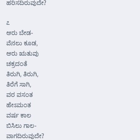
ಹರಿಸದಿರುವುದೇ?
೭
ಆರು ಬೇಡ-
ವೆನಲು ಕೂಡ,
ಆರು ಋತುವು
ಚಕ್ರದಂತೆ
ತಿರುಗಿ, ತಿರುಗಿ,
ತಿರೆಗೆ ಸಾಗಿ,
ವರ ವಸಂತ
ಹೇಽಮಂತ
ವರ್ಷ ಕಾಲ
ಬಿಸಿಲು ಗಾಲ-
ವಾಗದಿರುವುದೇ?