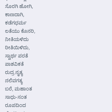
ಸೊರಗಿ ಹೋಗಿ,
ಕಾಣದಾಗಿ,
ಕಡೆಗಧರ್ಮ
ಲತೆಯು ಕೊನರಿ,
ನೀತಿಯಳಿದು
ರೀತಿಯಿಳಿದು,
ಸ್ವಾರ್ಥ ಪರತೆ
ಪಾಶವಿಕತೆ
ರುದ್ರ ನೃತ್ಯ
ನಲಿವಗತ್ಯ
ಬರೆ, ಮಹಾಂತ
ಸಾಧು-ಸಂತ
ರೂಪದಿಂದ