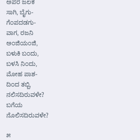
ಅಪರ ಜಲಕೆ
ಸಾಗಿ, ಬೈಗು-
ಗೆಂಪದಡಗು-
ವಾಗ, ರಜನಿ
ಅಂಜಿಯ೦ಜಿ,
ಬಳುಕಿ ಬಂದು,
ಬಳಸಿ ನಿಂದು,
ಮೋಹ ಪಾಶ-
ದಿಂದ ತಬ್ಬಿ,
ನಲಿಸದಿರುವಳೇ?
ಬಗೆಯ
ನೊಲಿಸದಿರುವಳೇ?
೫