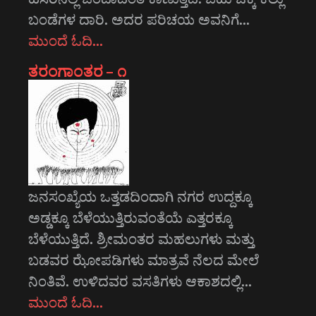
ಬಂಡೆಗಳ ದಾರಿ. ಅದರ ಪರಿಚಯ ಅವನಿಗೆ…
ಮುಂದೆ ಓದಿ…
ತರಂಗಾಂತರ – ೧
ಜನಸಂಖ್ಯೆಯ ಒತ್ತಡದಿಂದಾಗಿ ನಗರ ಉದ್ದಕ್ಕೂ
ಅಡ್ಡಕ್ಕೂ ಬೆಳೆಯುತ್ತಿರುವಂತೆಯೆ ಎತ್ತರಕ್ಕೂ
ಬೆಳೆಯುತ್ತಿದೆ. ಶ್ರೀಮಂತರ ಮಹಲುಗಳು ಮತ್ತು
ಬಡವರ ಝೋಪಡಿಗಳು ಮಾತ್ರವೆ ನೆಲದ ಮೇಲೆ
ನಿಂತಿವೆ. ಉಳಿದವರ ವಸತಿಗಳು ಆಕಾಶದಲ್ಲಿ…
ಮುಂದೆ ಓದಿ…