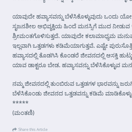
ಯಾವುದೇ ಹವ್ಯಾಸವನ್ನು ಬೆಳೆಸಿಕೊಳ್ಳುವುದು ಒಂದು ಯೋಗಾಭ್
ಸೃಜನಶೀಲ ಅಭಿವ್ಯಕ್ತಿಯ ಹಿಂದೆ ಮನಸ್ಸಿಗೆ ಮುದ ನೀಡುವ ಕಲ
ಶ್ರೀಮಂತಗೊಳಿಸುತ್ತದೆ. ಯಾವುದೇ ಕಲಾಮಾಧ್ಯಮ ಮನುಷ್ಯನ ಒ
ಇಲ್ಲವಾಗಿ ಒತ್ತಡಗಳು ಕಡಿಮೆಯಾಗುತ್ತವೆ. ಎಷ್ಟೇ ಪುರುಸೊ
ಹವ್ಯಾಸದಲ್ಲಿ ತೊಡಗಿಸಿ ಕೊಂಡರೆ ಜೀವನದಲ್ಲಿ ಆಸಕ್ತಿ ಹುಟ
ಯಾವ ಡಾಕ್ಟರೂ ಬೇಡ. ಹವ್ಯಾಸವನ್ನು ಬೆಳೆಸಿಕೊಳ್ಳುವ ಮನಸ್ಸ
ನಮ್ಮ ಜೀವನದಲ್ಲಿ ತುಂಬಿರುವ ಒತ್ತಡಗಳ ಭಾರವನ್ನು ಜರುಗ
ಬೆಳೆಸಿಕೊಂಡು ಜೀವನದ ಒತ್ತಡವನ್ನು ಕಡಿಮೆ ಮಾಡಿಕೊಳ್ಳು
*****
(ಮಂತಣಿ)
Share this Article