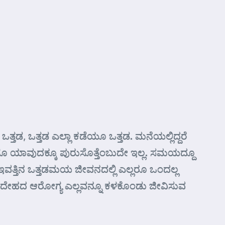
ಒತ್ತಡ, ಒತ್ತಡ ಎಲ್ಲಾ ಕಡೆಯೂ ಒತ್ತಡ. ಮನೆಯಲ್ಲಿದ್ದರೆ
ಯಾರಿಗೂ ಯಾವುದಕ್ಕೂ ಪುರುಸೊತ್ತೆಂಬುದೇ ಇಲ್ಲ. ಸಮಯದ್ದೂ
. ಇವತ್ತಿನ ಒತ್ತಡಮಯ ಜೀವನದಲ್ಲಿ ಎಲ್ಲರೂ ಒಂದಲ್ಲ
ಮದಿ, ದೇಹದ ಆರೋಗ್ಯ ಎಲ್ಲವನ್ನೂ ಕಳಕೊಂಡು ಜೀವಿಸುವ