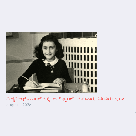
ದಿ ಡೈರಿ ಆಫ್ ಎ ಎಂಗ್ ಗರ್‍ಲ್ – ಆನ್‌ ಫ್ರಾಂಕ್ – ಗುರುವಾರ, ನವೆಂಬರ ೧೨, ೧೯ ...
August 1, 2026