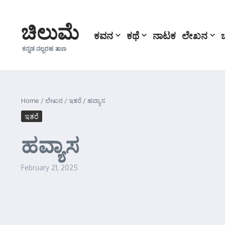
Skip to content
ಚಿಲುಮೆ
ಕವನ
ಕಥೆ
ನಾಟಕ
ಲೇಖನ
ಕನ್ನಡ ನಲ್ಬರಹ ತಾಣ
Home
/
ಲೇಖನ
/
ಇತರೆ
/
ಹವ್ಯಾಸ
ಇತರೆ
ಹವ್ಯಾಸ
February 21, 2025