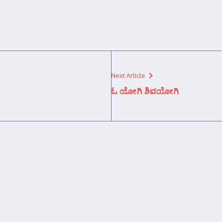
Next Article
ಓ ಯೋಗಿ ಶಿವಯೋಗಿ