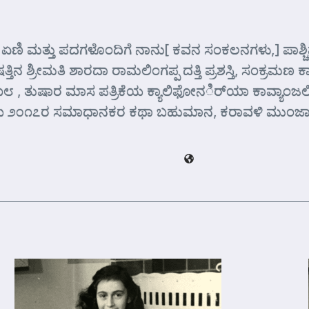
ು: ಏಣಿ ಮತ್ತು ಪದಗಳೊಂದಿಗೆ ನಾನು[ ಕವನ ಸಂಕಲನಗಳು,] ಪಾಶ್ಚಿಮ
ಿನ ಶ್ರೀಮತಿ ಶಾರದಾ ರಾಮಲಿಂಗಪ್ಪ ದತ್ತಿ ಪ್ರಶಸ್ತಿ, ಸಂಕ್ರಮಣ ಕಾವ್ಯ
 , ತುಷಾರ ಮಾಸ ಪತ್ರಿಕೆಯ ಕ್ಯಾಲಿಫೋನರ್ಿಯಾ ಕಾವ್ಯಾಂ
ಿ ೨೦೧೭ರ ಸಮಾಧಾನಕರ ಕಥಾ ಬಹುಮಾನ, ಕರಾವಳಿ ಮುಂಜಾವು ದಿ