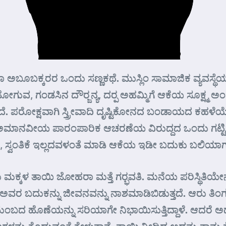
ಬಕ್ಕರರ ಒಂದು ಸಣ್ಣಕಥೆ. ಮುಸ್ಲಿಂ ಸಾಮಾಜಿಕ ವ್ಯವಸ್ಥೆಯಲ್ಲಿ ಅ
ಗುವ, ಗಂಡಸಿನ ದೌರ್‍ಜನ್ಯ, ದರ್‍ಪ ಅಹಮ್ಮಿಗೆ ಆಕೆಯ ಸೂಕ್ಷ್ಮ
ೆ. ಪರೋಕ್ಷವಾಗಿ ಸ್ತ್ರೀವಾದಿ ದೃಷ್ಟಿಕೋನದ ಬಂಡಾಯದ ಕಹಳೆಯೆ
ಂಬ ಅಮಾನವೀಯ ಪಾರಂಪಾರಿಕ ಆಚರಣೆಯ ವಿರುದ್ದದ ಒಂದು ಗಟ್ಟಿ
 ಸ್ವಂತಿಕೆ ಇಲ್ಲದವಳಂತೆ ಮಾಡಿ ಆಕೆಯ ಇಡೀ ಬದುಕು ಬಲಿಯಾಗುವ
 ಮಕ್ಕಳ ತಾಯಿ ಜೋಹರಾ ಮತ್ತೆ ಗರ್‍ಭವತಿ. ಮನೆಯ ಪರಿಸ್ಥಿತಿಯೇನೂ 
್‍ಭ ಅವರ ಬದುಕನ್ನು ಜೀವನವನ್ನು ನಾಶಮಾಡಿಬಿಡುತ್ತದೆ. ಆರು ತಿಂ
ುಂಬದ ಹೊಣೆಯನ್ನು ಸರಿಯಾಗೇ ನಿಭಾಯಿಸುತ್ತಿದ್ದಾಳೆ. ಆದರ