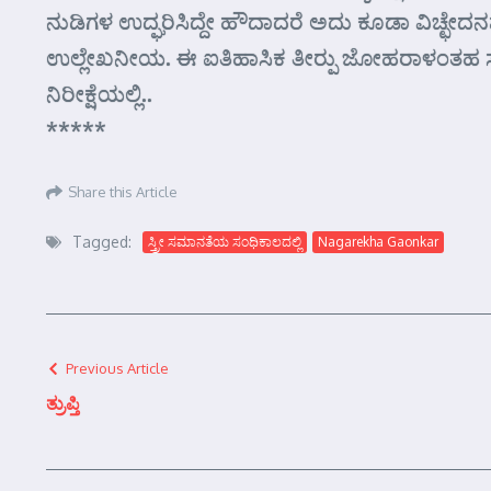
ನುಡಿಗಳ ಉದ್ಘರಿಸಿದ್ದೇ ಹೌದಾದರೆ ಅದು ಕೂಡಾ ವಿಚ್ಛೇದನ
ಉಲ್ಲೇಖನೀಯ. ಈ ಐತಿಹಾಸಿಕ ತೀರ್‍ಪು ಜೋಹರಾಳಂತಹ ಸ
ನಿರೀಕ್ಷೆಯಲ್ಲಿ..
*****
Share this Article
Tagged:
ಸ್ತ್ರೀ ಸಮಾನತೆಯ ಸಂಧಿಕಾಲದಲ್ಲಿ
Nagarekha Gaonkar
Previous Article
ತ್ರುಪ್ತಿ