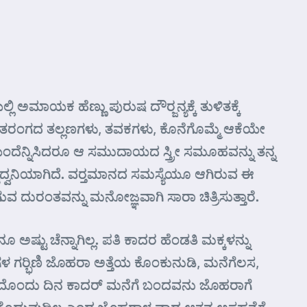
ಮಾಯಕ ಹೆಣ್ಣು ಪುರುಷ ದೌರ್‍ಜನ್ಯಕ್ಕೆ ತುಳಿತಕ್ಕೆ
 ಅಂತರಂಗದ ತಲ್ಲಣಗಳು, ತವಕಗಳು, ಕೊನೆಗೊಮ್ಮೆ ಆಕೆಯೇ
ಂದೆನ್ನಿಸಿದರೂ ಆ ಸಮುದಾಯದ ಸ್ತ್ರೀ ಸಮೂಹವನ್ನು ತನ್ನ
ದ್ವನಿಯಾಗಿದೆ. ವರ್‍ತಮಾನದ ಸಮಸ್ಯೆಯೂ ಆಗಿರುವ ಈ
 ದುರಂತವನ್ನು ಮನೋಜ್ಞವಾಗಿ ಸಾರಾ ಚಿತ್ರಿಸುತ್ತಾರೆ.
ಅಷ್ಟು ಚೆನ್ನಾಗಿಲ್ಲ. ಪತಿ ಕಾದರ ಹೆಂಡತಿ ಮಕ್ಕಳನ್ನು
ಗಳ ಗರ್‍ಭಿಣಿ ಜೊಹರಾ ಅತ್ತೆಯ ಕೊಂಕುನುಡಿ, ಮನೆಗೆಲಸ,
ೆ ಅದೊಂದು ದಿನ ಕಾದರ್ ಮನೆಗೆ ಬಂದವನು ಜೊಹರಾಗೆ