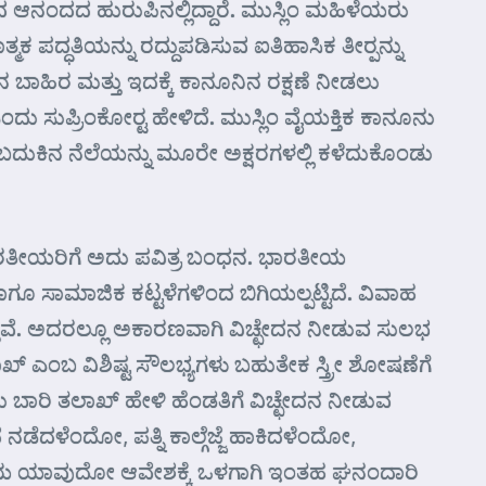
ಂದದ ಹುರುಪಿನಲ್ಲಿದ್ದಾರೆ. ಮುಸ್ಲಿಂ ಮಹಿಳೆಯರು
್ಮಕ ಪದ್ಧತಿಯನ್ನು ರದ್ದುಪಡಿಸುವ ಐತಿಹಾಸಿಕ ತೀರ್‍ಪನ್ನು
ನ ಬಾಹಿರ ಮತ್ತು ಇದಕ್ಕೆ ಕಾನೂನಿನ ರಕ್ಷಣೆ ನೀಡಲು
ದು ಸುಪ್ರಿಂಕೋರ್‍ಟ ಹೇಳಿದೆ. ಮುಸ್ಲಿಂ ವೈಯಕ್ತಿಕ ಕಾನೂನು
 ಬದುಕಿನ ನೆಲೆಯನ್ನು ಮೂರೇ ಅಕ್ಷರಗಳಲ್ಲಿ ಕಳೆದುಕೊಂಡು
ಾರತೀಯರಿಗೆ ಅದು ಪವಿತ್ರ ಬಂಧನ. ಭಾರತೀಯ
ಹಾಗೂ ಸಾಮಾಜಿಕ ಕಟ್ಟಳೆಗಳಿಂದ ಬಿಗಿಯಲ್ಪಟ್ಟಿದೆ. ವಿವಾಹ
ತ್ತಿವೆ. ಅದರಲ್ಲೂ ಅಕಾರಣವಾಗಿ ವಿಚ್ಛೇದನ ನೀಡುವ ಸುಲಭ
ಖ್ ಎಂಬ ವಿಶಿಷ್ಟ ಸೌಲಭ್ಯಗಳು ಬಹುತೇಕ ಸ್ತ್ರೀ ಶೋಷಣೆಗೆ
ು ಬಾರಿ ತಲಾಖ್ ಹೇಳಿ ಹೆಂಡತಿಗೆ ವಿಚ್ಛೇದನ ನೀಡುವ
ೆದಳೆಂದೋ, ಪತ್ನಿ ಕಾಲ್ಗೆಜ್ಜೆ ಹಾಕಿದಳೆಂದೋ,
ಿರಾಯ ಯಾವುದೋ ಆವೇಶಕ್ಕೆ ಒಳಗಾಗಿ ಇಂತಹ ಘನಂದಾರಿ