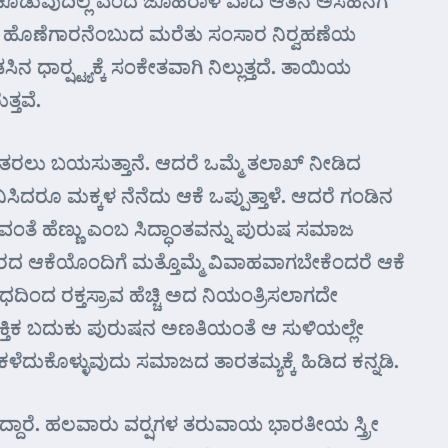
ು ಕೊಡುವುದಿಲ್ಲ ಎಂದ ಜೊಹರಾಳ ವಾದ ಆತನ ಅಸಹನೆಗೆ
ತಾನು ಹೊಣೆಗಾರನೆಂಬುದ ಮರೆತು ಸಂಸಾರ ನಿರ್‍ವಹಣೆಯ
್‍ಷ್ಟ್ಯಕ್ಕೆ ಸಂಕೇತವಾಗಿ ನಿಲ್ಲುತ್ತದೆ. ತಾಯಿಯ
್ತವೆ.
ರೆತರಲು ಬಯಸುತ್ತಾನೆ. ಆದರೆ ಒಮ್ಮೆ ತಲಾಖ್ ನೀಡಿದ
ರೂ ಮಕ್ಕಳ ನೆನೆದು ಆಕೆ ಒಪ್ಪುತ್ತಾಳೆ. ಆದರೆ ಗಂಡಿನ
ವಂತೆ ಹೆಣ್ಣು ಎಂಬ ಸಿದ್ಧಾಂತವನ್ನು ಪುರುಷ ಸಮಾಜ
ಾಗಿರದ ಆಕೆಯೊಂದಿಗೆ ಮತ್ತೊಮ್ಮೆ ವಿವಾಹವಾಗಬೇಕೆಂದರೆ ಆಕೆ
ದಿಂದ ರಕ್ತಸ್ರಾವ ಹೆಚ್ಚಿ ಅದ ನಿಯಂತ್ರಿಸಲಾಗದೇ
್ತಿಕ ಬದುಕು ಪುರುಷನ ಅಣತಿಯಂತೆ ಆ ಸುಳಿಯಲ್ಲೇ
ದುಕೊಳ್ಳುವುದು ಸಮಾಜದ ತಾರತಮ್ಯಕ್ಕೆ ಹಿಡಿದ ಕನ್ನಡಿ.
್ದಾರೆ. ಹಲವಾರು ವರ್‍ಷಗಳ ತರುವಾಯ ಭಾರತೀಯ ಸ್ತ್ರೀ