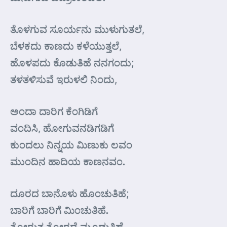
ತೊಳಗುವ ಸೂರ್ಯನು ಮುಳುಗುತಲೆ,
ಬೆಳಕದು ಕಾಣದು ಕಳೆಯುತ್ತಲೆ,
ಹೊಳಪದು ಕೊಡುತಿಹೆ ನನಗಂದು;
ತಳತಳಿಸುವೆ ಇರುಳಲಿ ನಿಂದು,
ಅಂದಾ ದಾರಿಗ ಕೆಂಗಿಡಿಗೆ
ವಂದಿಸಿ, ಹೋಗುವನಡಿಗಡಿಗೆ
ಕುಂದಲು ನಿನ್ನಯ ಮಿಣುಕು ಲವಂ
ಮುಂದಿನ ಹಾದಿಯ ಕಾಣನವಂ.
ದೂರದ ಬಾನೊಳು ಹೊಂಚುತಿಹೆ;
ಬಾರಿಗೆ ಬಾರಿಗೆ ಮಿಂಚುತಿಹೆ.
ತೋರುತ ತೋರದೆ ಮೂಡುತಿಹೆ,