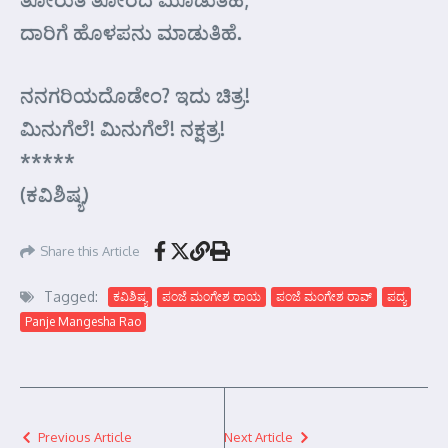
ದಾರಿಗೆ ಹೊಳಪನು ಮಾಡುತಿಹೆ.
ನನಗರಿಯದೊಡೇಂ? ಇದು ಚಿತ್ರ!
ಮಿನುಗೆಲೆ! ಮಿನುಗೆಲೆ! ನಕ್ಷತ್ರ!
*****
(ಕವಿಶಿಷ್ಯ)
Share this Article
Tagged:
ಕವಿಶಿಷ್ಯ
ಪಂಜೆ ಮಂಗೇಶ ರಾಯ
ಪಂಜೆ ಮಂಗೇಶ ರಾವ್
ಪದ್ಯ
Panje Mangesha Rao
Previous Article
Next Article