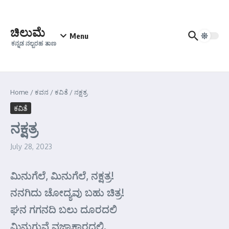
Skip to content
ಚಿಲುಮೆ
Menu
ಕನ್ನಡ ನಲ್ಬರಹ ತಾಣ
Home
/
ಕವನ
/
ಕವಿತೆ
/
ನಕ್ಷತ್ರ
ಕವಿತೆ
ನಕ್ಷತ್ರ
July 28, 2023
ಮಿನುಗೆಲೆ, ಮಿನುಗೆಲೆ, ನಕ್ಷತ್ರ!
ನನಗಿದು ಚೋದ್ಯವು ಬಹು ಚಿತ್ರ!
ಘನ ಗಗನದಿ ಬಲು ದೂರದಲಿ
ಮಿನುಗುವೆ ವಜ್ರಾಕಾರದಲಿ.