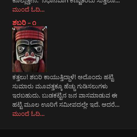
ಕೊಲ್ಲುತ್ತೇನೆ." ನಿಧಾನವಾಗಿ ಕಣ್ಣುತೆರೆದು ಸುತ್ತಲೂ…
ಮುಂದೆ ಓದಿ…
ಶಬರಿ – ೧
ಕತ್ತಲು! ಶಬರಿ ಕಾಯುತ್ತಿದ್ದಾಳೆ! ಅದೊಂದು ಹಟ್ಟಿ
ಸುಮಾರು ಮೂವತ್ತಕ್ಕೂ ಹೆಚ್ಚು ಗುಡಿಸಲುಗಳು
ಇರಬಹುದು. ಬುಡಕಟ್ಟಿನ ಜನ ವಾಸಮಾಡುವ ಈ
ಹಟ್ಟಿ ಮೂಲ ಊರಿಗೆ ಸಮೀಪದಲ್ಲೇ ಇದೆ. ಆದರೆ…
ಮುಂದೆ ಓದಿ…