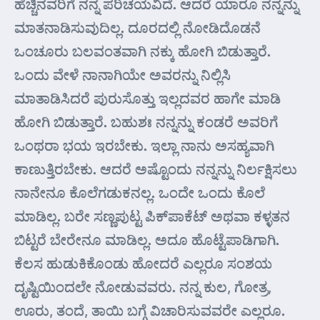
ಹೆಚ್ಚಿನವರಿಗೆ ನನ್ನ ಪರಿಚಯವಿದೆ. ಆದರೆ ಯಾರೂ ನನ್ನನ್ನು
ಮಾತನಾಡಿಸುವುದಿಲ್ಲ. ದೂರದಲ್ಲಿ ನೋಡಿದೊಡನೆ
ಒಂಚೂರು ಬಲವಂತವಾಗಿ ನಕ್ಕು ಹೋಗಿ ಬಿಡುತ್ತಾರೆ.
ಒಂದು ವೇಳೆ ನಾನಾಗಿಯೇ ಅವರನ್ನು ನಿಲ್ಲಿಸಿ
ಮಾತಾಡಿಸಿದರೆ ಪುರುಸೊತ್ತು ಇಲ್ಲದವರ ಹಾಗೇ ಮಾಡಿ
ಹೋಗಿ ಬಿಡುತ್ತಾರೆ. ಬಹುಶಃ ನನ್ನನ್ನು ಕಂಡರೆ ಅವರಿಗೆ
ಒಂಥರಾ ಭಯ ಇರಬೇಕು. ಇಲ್ಲಾ ನಾನು ಅಸಹ್ಯವಾಗಿ
ಕಾಣುತ್ತಿರಬೇಕು. ಆದರೆ ಅಷ್ಟೊಂದು ನನ್ನನ್ನು ನಿರ್ಲಕ್ಷಿಸಲು
ನಾನೇನೂ ಕೊಲೆಗಡುಕನಲ್ಲ. ಒಂದೇ ಒಂದು ಕೊಲೆ
ಮಾಡಿಲ್ಲ. ಬರೇ ಸಣ್ಣಪುಟ್ಟ ಪಿಕ್‌ಪಾಕೆಟ್ ಅಥವಾ ಕಳ್ಳತನ
ಬಿಟ್ಟರೆ ಬೇರೇನೂ ಮಾಡಿಲ್ಲ. ಅದೂ ಹೊಟ್ಟೆಪಾಡಿಗಾಗಿ.
ಕೆಲಸ ಹುಡುಕಿಕೊಂಡು ಹೋದರೆ ಎಲ್ಲರೂ ಸಂಶಯ
ದೃಷ್ಟಿಯಿಂದಲೇ ನೋಡುವವರು. ನನ್ನ ಕುಲ, ಗೋತ್ರ,
ಊರು, ತಂದೆ, ತಾಯಿ ಬಗ್ಗೆ ವಿಚಾರಿಸುವವರೇ ಎಲ್ಲರೂ.