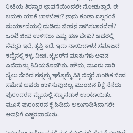
ರೀತಿಯ ತಿರಸ್ಕಾರ ಭಾವನೆಯಿಂದಲೇ ನೋಡುತ್ತಾರೆ. ಈ
ಬದುಕು ಯಾಕೆ ಬಾಳಬೇಕು? ನಾನು ಕೂಡಾ ಎಲ್ಲರಂತೆ
ಮರ್ಯಾದೆಯಲ್ಲಿ ದುಡಿದು ಜೀವನ ಸಾಗಿಸಬಾರದೇಕೆ?
ಒಂಟಿ ಜೀವ ಉಳಿಸಲು ಎಷ್ಟು ಹಣ ಬೇಕು? ಅದರಲ್ಲಿ
ನೆಮ್ಮದಿ ಇದೆ, ತೃಪ್ತಿ ಇದೆ. ಇದು ನಾಯಿಬಾಳು! ಸಮಾಜದ
ಕಣ್ಣಿನಲ್ಲಿ ಕಳ್ಳ, ನೀಚ. ಜೈಲರ್‌ನ ಮಾತುಗಳು ಅವನ
ಎದೆಯನ್ನು ತಿವಿಯತೊಡಗಿತು. ಹೌದು, ಮೂರು ಸಾರಿ
ಜೈಲು ಸೇರಿದ ನನ್ನನ್ನು ಇನ್ನೊಮ್ಮೆ ಸಿಕ್ಕಿ ಬಿದ್ದರೆ ಖಂಡಿತ ಜೀವ
ಸಮೇತ ಅವರು ಉಳಿಸುವುದಿಲ್ಲ. ಮುಂದಿನ ಶಿಕ್ಷೆ ನೆನೆದು
ಪುರಂದರನ ಮೈಯಲ್ಲಿ ಸಣ್ಣ ನಡುಕ ಉಂಟಾಯಿತು.
ಮೂಸೆ ಪುರಂದರನ ಕೈ ಹಿಡಿದು ಅಲುಗಾಡಿಸಿದಾಗಲೇ
ಅವನಿಗೆ ಎಚ್ಚರವಾಯಿತು.
‘ಯಾಕೋ ಏನೋ ನನಗೆ ನನ್ನ ಕಸುಬಿನಲ್ಲಿ ಹೇಸಿಗೆ ಬಂದಿದೆ