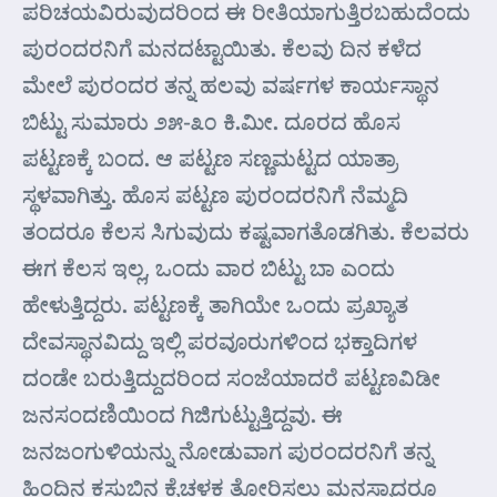
ಪರಿಚಯವಿರುವುದರಿಂದ ಈ ರೀತಿಯಾಗುತ್ತಿರಬಹುದೆಂದು
ಪುರಂದರನಿಗೆ ಮನದಟ್ಟಾಯಿತು. ಕೆಲವು ದಿನ ಕಳೆದ
ಮೇಲೆ ಪುರಂದರ ತನ್ನ ಹಲವು ವರ್ಷಗಳ ಕಾರ್ಯಸ್ಥಾನ
ಬಿಟ್ಟು ಸುಮಾರು ೨೫-೩೦ ಕಿ.ಮೀ. ದೂರದ ಹೊಸ
ಪಟ್ಟಣಕ್ಕೆ ಬಂದ. ಆ ಪಟ್ಟಣ ಸಣ್ಣಮಟ್ಟದ ಯಾತ್ರಾ
ಸ್ಥಳವಾಗಿತ್ತು. ಹೊಸ ಪಟ್ಟಣ ಪುರಂದರನಿಗೆ ನೆಮ್ಮದಿ
ತಂದರೂ ಕೆಲಸ ಸಿಗುವುದು ಕಷ್ಟವಾಗತೊಡಗಿತು. ಕೆಲವರು
ಈಗ ಕೆಲಸ ಇಲ್ಲ, ಒಂದು ವಾರ ಬಿಟ್ಟು ಬಾ ಎಂದು
ಹೇಳುತ್ತಿದ್ದರು. ಪಟ್ಟಣಕ್ಕೆ ತಾಗಿಯೇ ಒಂದು ಪ್ರಖ್ಯಾತ
ದೇವಸ್ಥಾನವಿದ್ದು ಇಲ್ಲಿ ಪರವೂರುಗಳಿಂದ ಭಕ್ತಾದಿಗಳ
ದಂಡೇ ಬರುತ್ತಿದ್ದುದರಿಂದ ಸಂಜೆಯಾದರೆ ಪಟ್ಟಣವಿಡೀ
ಜನಸಂದಣಿಯಿಂದ ಗಿಜಿಗುಟ್ಟುತ್ತಿದ್ದವು. ಈ
ಜನಜಂಗುಳಿಯನ್ನು ನೋಡುವಾಗ ಪುರಂದರನಿಗೆ ತನ್ನ
ಹಿಂದಿನ ಕಸುಬಿನ ಕೈಚಳಕ ತೋರಿಸಲು ಮನಸ್ಸಾದರೂ