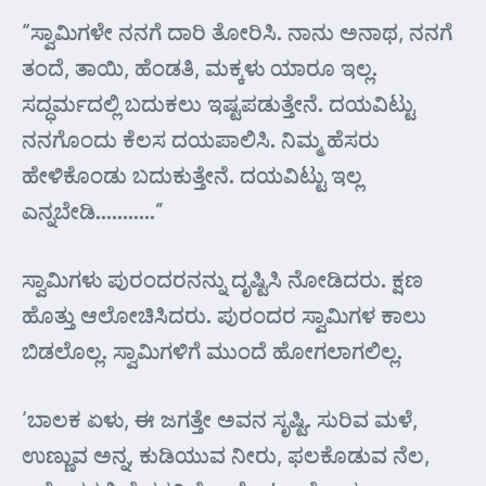
“ಸ್ವಾಮಿಗಳೇ ನನಗೆ ದಾರಿ ತೋರಿಸಿ. ನಾನು ಅನಾಥ, ನನಗೆ
ತಂದೆ, ತಾಯಿ, ಹೆಂಡತಿ, ಮಕ್ಕಳು ಯಾರೂ ಇಲ್ಲ.
ಸದ್ಧರ್ಮದಲ್ಲಿ ಬದುಕಲು ಇಷ್ಟಪಡುತ್ತೇನೆ. ದಯವಿಟ್ಟು
ನನಗೊಂದು ಕೆಲಸ ದಯಪಾಲಿಸಿ. ನಿಮ್ಮ ಹೆಸರು
ಹೇಳಿಕೊಂಡು ಬದುಕುತ್ತೇನೆ. ದಯವಿಟ್ಟು ಇಲ್ಲ
ಎನ್ನಬೇಡಿ………..”
ಸ್ವಾಮಿಗಳು ಪುರಂದರನನ್ನು ದೃಷ್ಟಿಸಿ ನೋಡಿದರು. ಕ್ಷಣ
ಹೊತ್ತು ಆಲೋಚಿಸಿದರು. ಪುರಂದರ ಸ್ವಾಮಿಗಳ ಕಾಲು
ಬಿಡಲೊಲ್ಲ. ಸ್ವಾಮಿಗಳಿಗೆ ಮುಂದೆ ಹೋಗಲಾಗಲಿಲ್ಲ.
‘ಬಾಲಕ ಏಳು, ಈ ಜಗತ್ತೇ ಅವನ ಸೃಷ್ಟಿ. ಸುರಿವ ಮಳೆ,
ಉಣ್ಣುವ ಅನ್ನ, ಕುಡಿಯುವ ನೀರು, ಫಲಕೊಡುವ ನೆಲ,