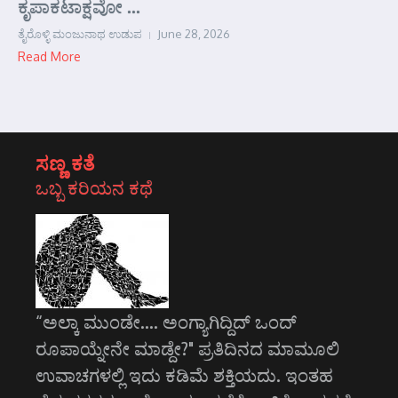
ಕೃಪಾಕಟಾಕ್ಷವೋ ...
ತೈರೊಳ್ಳಿ ಮಂಜುನಾಥ ಉಡುಪ
June 28, 2026
Read More
ಸಣ್ಣ ಕತೆ
ಒಬ್ಬ ಕರಿಯನ ಕಥೆ
“ಅಲ್ಕಾ ಮುಂಡೇ.... ಅಂಗ್ಯಾಗಿದ್ದಿದ್ ಒಂದ್
ರೂಪಾಯ್ನೇನೇ ಮಾಡ್ದೇ?" ಪ್ರತಿದಿನದ ಮಾಮೂಲಿ
ಉವಾಚಗಳಲ್ಲಿ ಇದು ಕಡಿಮೆ ಶಕ್ತಿಯದು. ಇಂತಹ