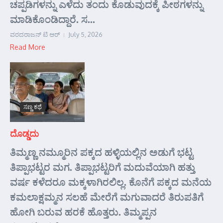
ಚಪ್ಪಡಿಗಳನ್ನು ಎಳೆದು ತಂದು ಕೊಡುವುದಕ್ಕೆ ಪೀಠಗಳನ್ನು
ಮಾಡಿಕೊಂಡಿದ್ದಾರೆ. ಸ...
ವರದರಾಜನ್ ಟಿ ಆರ್
July 5, 2026
Read More
ಸಣ್ಣ ಕಥೆ
ದೊಡ್ಡದು
ತಿಮ್ಮಣ್ಣ ನಮ್ಮೂರಿನ ಪಕ್ಕದ ಹಳ್ಳಿಯಲ್ಲಿನ ಅಡುಗೆ ಭಟ್ಟ
ತಿಪ್ಪಾಭಟ್ಟರ ಮಗ. ತಿಪ್ಪಾಭಟ್ಟರಿಗೆ ಮದುವೆಯಾಗಿ ಹತ್ತು
ವರ್ಷ ಕಳೆದರೂ ಮಕ್ಕಳಾಗಿರಲಿಲ್ಲ. ಕೊನೆಗೆ ಪಕ್ಕದ ಮನೆಯ
ಕಮಲಾಕ್ಷಮ್ಮನ ಸಲಹೆ ಮೇರೆಗೆ ಮಗುವಾದರೆ ತಿರುಪತಿಗೆ
ಹೋಗಿ ಬರುವ ಹರಕೆ ಹೊತ್ತರು. ತಿಮ್ಮಪ್ಪನ