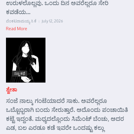
ಉರುಳಲೊಲ್ಲವು. ಒಂದು ದಿನ ಅವರೆಲ್ಲರೂ ಸೇರಿ
ಕವಡೆಯ...
ವೆಂಕಟರಾಮಯ್ಯ ಸಿ ಕೆ
July 12, 2026
Read More
ಸಣ್ಣ ಕಥೆ
ಶ್ವೇತಾ
ಸಂಜೆ ನಾಲ್ಕು ಗಂಟೆಯಾದರೆ ಸಾಕು. ಅವರೆಲ್ಲರೂ
ಒಬ್ಬೊಬ್ಬರಾಗಿ ಬಂದು ಸೇರುತ್ತಾರೆ. ಅದೊಂದು ಪಂಚಾಯಿತಿ
ಕಟ್ಟೆ ಇದ್ದಂತೆ. ಮಧ್ಯದಲ್ಲೊಂದು ಸಿಮೆಂಟ್ ಬೆಂಚು, ಅದರ
ಎಡ, ಬಲ ಎರಡೂ ಕಡೆ ಇವರೇ ಒಂದಷ್ಟು ಕಲ್ಲು