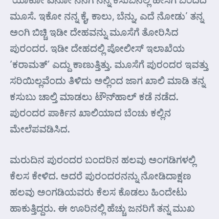
ಮೂಸೆ. ಇಕೋ ನನ್ನ ಕೈ, ಕಾಲು, ಬೆನ್ನು, ಎದೆ ನೋಡು’ ತನ್ನ
ಅಂಗಿ ಬಿಚ್ಚಿ ಇಡೀ ದೇಹವನ್ನು ಮೂಸೆಗೆ ತೋರಿಸಿದ
ಪುರಂದರ. ಇಡೀ ದೇಹದಲ್ಲಿ ಪೋಲೀಸ್ ಇಲಾಖೆಯ
‘ಕರಾಮತ್’ ಎದ್ದು ಕಾಣುತ್ತಿತ್ತು. ಮೂಸೆಗೆ ಪುರಂದರ ಇವತ್ತು
ಸರಿಯಿಲ್ಲವೆಂದು ತಿಳಿದು ಅಲ್ಲಿಂದ ಜಾಗ ಖಾಲಿ ಮಾಡಿ ತನ್ನ
ಕಸುಬು ಚಾಲ್ತಿ ಮಾಡಲು ಟೌನ್‌ಹಾಲ್ ಕಡೆ ನಡೆದ.
ಪುರಂದರ ಪಾರ್ಕಿನ ಖಾಲಿಯಾದ ಬೆಂಚು ಕಲ್ಲಿನ
ಮೇಲೆಪವಡಿಸಿದ.
ಮರುದಿನ ಪುರಂದರ ಬಂದರಿನ ಹಲವು ಅಂಗಡಿಗಳಲ್ಲಿ
ಕೆಲಸ ಕೇಳಿದ. ಅದರೆ ಪುರಂದರನನ್ನು ನೋಡಿದಾಕ್ಷಣ
ಹಲವು ಅಂಗಡಿಯವರು ಕೆಲಸ ಕೊಡಲು ಹಿಂದೇಟು
ಹಾಕುತ್ತಿದ್ದರು. ಈ ಊರಿನಲ್ಲಿ ಹೆಚ್ಚು ಜನರಿಗೆ ತನ್ನ ಮುಖ