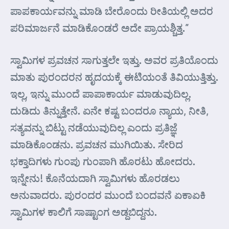
ಪಾಪಕಾರ್ಯವನ್ನು ಮಾಡಿ ಬೇರೊಂದು ರೀತಿಯಲ್ಲಿ ಅದರ
ಪರಿಮಾರ್ಜನೆ ಮಾಡಿಕೊಂಡರೆ ಅದೇ ಪ್ರಾಯಶ್ಚಿತ್ತ.”
ಸ್ವಾಮಿಗಳ ಪ್ರವಚನ ಸಾಗುತ್ತಲೇ ಇತ್ತು. ಅವರ ಪ್ರತಿಯೊಂದು
ಮಾತು ಪುರಂದರನ ಹೃದಯಕ್ಕೆ ಈಟಿಯಂತೆ ತಿವಿಯುತ್ತಿತ್ತು.
ಇಲ್ಲ, ಇನ್ನು ಮುಂದೆ ಪಾಪಾಕಾರ್ಯ ಮಾಡುವುದಿಲ್ಲ.
ದುಡಿದು ತಿನ್ನುತ್ತೇನೆ. ಏನೇ ಕಷ್ಟ ಬಂದರೂ ನ್ಯಾಯ, ನೀತಿ,
ಸತ್ಯವನ್ನು ಬಿಟ್ಟು ನಡೆಯುವುದಿಲ್ಲ ಎಂದು ಪ್ರತಿಜ್ಞೆ
ಮಾಡಿಕೊಂಡನು. ಪ್ರವಚನ ಮುಗಿಯಿತು. ಸೇರಿದ
ಭಕ್ತಾದಿಗಳು ಗುಂಪು ಗುಂಪಾಗಿ ಹೊರಟು ಹೋದರು.
ಇನ್ನೇನು! ಕೊನೆಯದಾಗಿ ಸ್ವಾಮಿಗಳು ಹೊರಡಲು
ಅನುವಾದರು. ಪುರಂದರ ಮುಂದೆ ಬಂದವನೆ ಏಕಾ‌ಏಕಿ
ಸ್ವಾಮಿಗಳ ಕಾಲಿಗೆ ಸಾಷ್ಟಾಂಗ ಅಡ್ದಬಿದ್ದನು.