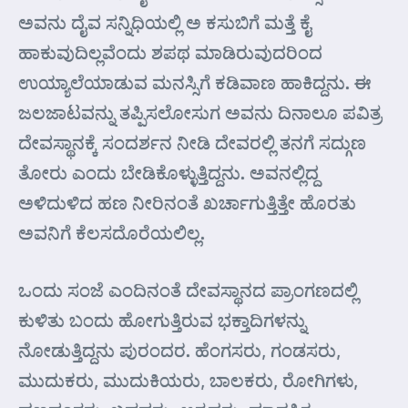
ಅವನು ದೈವ ಸನ್ನಿಧಿಯಲ್ಲಿ ಅ ಕಸುಬಿಗೆ ಮತ್ತೆ ಕೈ
ಹಾಕುವುದಿಲ್ಲವೆಂದು ಶಪಥ ಮಾಡಿರುವುದರಿಂದ
ಉಯ್ಯಾಲೆಯಾಡುವ ಮನಸ್ಸಿಗೆ ಕಡಿವಾಣ ಹಾಕಿದ್ದನು. ಈ
ಜಲಜಾಟವನ್ನು ತಪ್ಪಿಸಲೋಸುಗ ಅವನು ದಿನಾಲೂ ಪವಿತ್ರ
ದೇವಸ್ಥಾನಕ್ಕೆ ಸಂದರ್ಶನ ನೀಡಿ ದೇವರಲ್ಲಿ ತನಗೆ ಸದ್ಗುಣ
ತೋರು ಎಂದು ಬೇಡಿಕೊಳ್ಳುತ್ತಿದ್ದನು. ಅವನಲ್ಲಿದ್ದ
ಅಳಿದುಳಿದ ಹಣ ನೀರಿನಂತೆ ಖರ್ಚಾಗುತ್ತಿತ್ತೇ ಹೊರತು
ಅವನಿಗೆ ಕೆಲಸದೊರೆಯಲಿಲ್ಲ.
ಒಂದು ಸಂಜೆ ಎಂದಿನಂತೆ ದೇವಸ್ಥಾನದ ಪ್ರಾಂಗಣದಲ್ಲಿ
ಕುಳಿತು ಬಂದು ಹೋಗುತ್ತಿರುವ ಭಕ್ತಾದಿಗಳನ್ನು
ನೋಡುತ್ತಿದ್ದನು ಪುರಂದರ. ಹೆಂಗಸರು, ಗಂಡಸರು,
ಮುದುಕರು, ಮುದುಕಿಯರು, ಬಾಲಕರು, ರೋಗಿಗಳು,