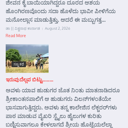
ಜೀವನ ಕೈ ಬಾಯಿಯಾಗಿದ್ದರೂ ದೂರದ ಆಶಯ
ಹೊಂಗಿರಣವೊಂದು ಸದಾ ಹೊಳೆದು ಭಾವೀ ಪೀಳಿಗೆಯ
ಮನೋಲ್ಲಾಸ ಮಾಡುತ್ತಿತ್ತು. ಆದರೆ ಈ ಮಬ್ಬುಗತ್ತ...
ಡಾ || ವಿಶ್ವನಾಥ ಕಾರ್ನಾಡ
August 2, 2026
Read More
ಸಣ್ಣ ಕಥೆ
ಇರುವುದೆಲ್ಲವ ಬಿಟ್ಟು………
ಅವಳು ಯಾವ ಹುಡುಗರ ಜೊತ ನಿಂತು ಮಾತನಾಡಿದರೂ
ಶ್ರೀಕಾಂತನಪಾಲಿಗೆ ಆ ಹುಡುಗರು ವಿಲನ್‌ಗಳಂತೆಯೇ
ಭಾಸವಾಗುತ್ತಿದ್ದರು. ಅವಳು ತನ್ನ ಕಾಲೇಜಿನ ಲೆಕ್ಚರರ್‌ಗಳು
ಪಾಠ ಮಾಡುವ ವೈಖರಿ ಸ್ಟೈಲು ಹೈಲುಗಳ ಕುರಿತು
ಬಣ್ಣಿಸುವಾಗಲೂ ಕೇಳಲಾಗದೆ ಶ್ರೀಯ ಹೊಟ್ಟೆಯಲೆಲ್ಲಾ