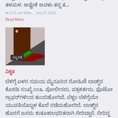
ತಳಮಳ. ಅಷ್ಟೇಕೆ ಅವಳು ತನ್ನ ತ...
ಡಾ || ಬಿ ಎಲ್ ವೇಣು
July 26, 2026
Read More
ಸಣ್ಣ ಕಥೆ
ವಿಕೃತ
ಬೆಳಿಗ್ಗೆ ಏಳರ ಸಮಯ ಮೈಸೂರಿನ ರೋಹಿಣಿ ಲಾಡ್ಜ್‌ನ
ಕೊಠಡಿ ಸಂಖ್ಯೆ ೧೦೩. ಪೋಲೀಸರು, ಪತ್ರಕರ್ತರು, ಫೊಟೋ
ಗ್ರಾಫರ್‌ಗಳಿಂದ ತುಂಬಿಹೋಗಿದೆ. ಬೆಳ್ಳಂ ಬೆಳಿಗ್ಗೆಯೇ
ಯುವತಿಯೊಬ್ಬಳ ಕೊಲೆ ನಡೆದುಹೋಗಿದೆ. ಲಾಡ್ಜ್‌ನ
ಹೊರಗೆ ಜನರು ಕುತೂಹಲಭರಿತರಾಗಿ ಸೇರಿದ್ದಾರೆ. ಸೇರಿದ್ದ