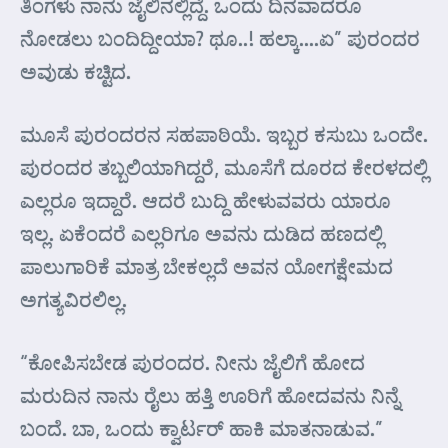
ತಿಂಗಳು ನಾನು ಜೈಲಿನಲ್ಲಿದ್ದೆ. ಒಂದು ದಿನವಾದರೂ
ನೋಡಲು ಬಂದಿದ್ದೀಯಾ? ಥೂ..! ಹಲ್ಕಾ….ಏ” ಪುರಂದರ
ಅವುಡು ಕಚ್ಟಿದ.
ಮೂಸೆ ಪುರಂದರನ ಸಹಪಾಠಿಯೆ. ಇಬ್ಬರ ಕಸುಬು ಒಂದೇ.
ಪುರಂದರ ತಬ್ಬಲಿಯಾಗಿದ್ದರೆ, ಮೂಸೆಗೆ ದೂರದ ಕೇರಳದಲ್ಲಿ
ಎಲ್ಲರೂ ಇದ್ದಾರೆ. ಆದರೆ ಬುದ್ದಿ ಹೇಳುವವರು ಯಾರೂ
ಇಲ್ಲ. ಏಕೆಂದರೆ ಎಲ್ಲರಿಗೂ ಅವನು ದುಡಿದ ಹಣದಲ್ಲಿ
ಪಾಲುಗಾರಿಕೆ ಮಾತ್ರ ಬೇಕಲ್ಲದೆ ಅವನ ಯೋಗಕ್ಷೇಮದ
ಅಗತ್ಯವಿರಲಿಲ್ಲ.
“ಕೋಪಿಸಬೇಡ ಪುರಂದರ. ನೀನು ಜೈಲಿಗೆ ಹೋದ
ಮರುದಿನ ನಾನು ರೈಲು ಹತ್ತಿ ಊರಿಗೆ ಹೋದವನು ನಿನ್ನೆ
ಬಂದೆ. ಬಾ, ಒಂದು ಕ್ವಾರ್ಟರ್ ಹಾಕಿ ಮಾತನಾಡುವ.”