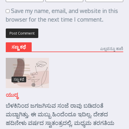
Save my name, email, and website in this
browser for the next time I comment.
ಸಣ್ಣ ಕಥೆ
ಎಲ್ಲವನ್ನೂ ಕಾಣಿ
ಸಣ್ಣ ಕಥೆ
ಯುದ್ಧ
ಬೆಳಕಿನಿಂದ ಜಗಜಗಿಸುವ ಸಂಜೆ ರಾವು ಬಡಿದಂತೆ
ಮಬ್ಬಾಗಿತ್ತು. ಈ ಮಬ್ಬು ಹಿಂದೆಂದೂ ಇದಿಲ್ಲ. ದೇಶದ
ಹದಿನೇಳು ವರ್ಷದ ಸ್ವಾತಂತ್ರದಲ್ಲಿ, ಮಧ್ಯಮ ತರಗತಿಯ