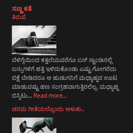
ಸಣ್ಣ ಕತೆ
ತಿರುಪೆ
ಬೆಳಿಗ್ಗೆಯಿಂದ ಕತ್ತಲೆಯವರೆಗೂ ಬಸ್ ಸ್ಟಾಂಡಿನಲ್ಲಿ
ಬಸ್ಸುಗಳಿಗೆ ಹತ್ತಿ ಇಳಿದುಕೊಂಡು ಎಷ್ಟು ಗೋಗರೆದು
ಬಿಕ್ಷೆ ಬೇಡಿದರೂ ಆ ಹುಡುಗನಿಗೆ ಮಧ್ಯಾಹ್ನದ ಊಟ
ಮಾಡುವಷ್ಟು ಹಣ ಸಂಗ್ರಹವಾಗುತ್ತಿರಲಿಲ್ಲ. ಮಧ್ಯಾಹ್ನ
ಬಿಸ್ಕಿಟು…
Read more…
ಚರಮ ಗೀತೆಯಲ್ಲೊಂದು ಅಳುಕು..