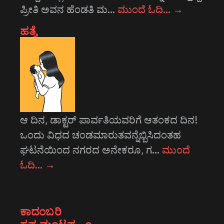
ಪ್ರೀತಿ ಅವನ ಹೆಂಡತಿ ಮ…
ಮುಂದೆ ಓದಿ…
→
ಹತ್ಯೆ
ಆ ದಿನ, ಡಾಕ್ಟರ್ ಪಾರ್ವತಿಯವರಿಗೆ ಆತಂಕದ ದಿನ!
ಒಂದು ವಿಧದ ಚಂಡಮಾರುತವನ್ನೆಬ್ಬಿಸಿದಂತಹ
ಘಟನೆಯಿಂದ ನಗರದ ಅನೇಕರೂ, ಗ…
ಮುಂದೆ
ಓದಿ…
→
ಕಾದಂಬರಿ