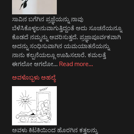
ಸಾವಿನ ಬಗೆಗಿನ ಪ್ರಜ್ಞೆಯನ್ನು ನಾವು
ಬೆಳೆಸಿಕೊಳ್ಳಲನುವಾಗುತ್ತಿದ್ದಂತೆ ಅದು ಸೂಚನೆಯನ್ನೂ
ಕೊಡದೆ ನಮ್ಮನ್ನು ಆವರಿಸುತ್ತದೆ. ಪ್ರಜ್ಞಾಪೂರ್ವಕವಾಗಿ
ಅದನ್ನು ಸಂಧಿಸುವಾಗಿನ ಯಮಯಾತನೆಯನ್ನು
ನಾನು ಕಲ್ಪನೆಯಲ್ಲೂ ಊಹಿಸಲಾರೆ. ಕಮಲತ್ತೆ
ಈಗಲೋ ಆಗಲೋ…
Read more…
ಅವಳೊಬ್ಬಳು ಅಹಲ್ಯೆ
ಅವಳು ಕಿಟಕಿಯಿಂದ ಹೊರಗಿನ ಕತ್ತಲನ್ನು