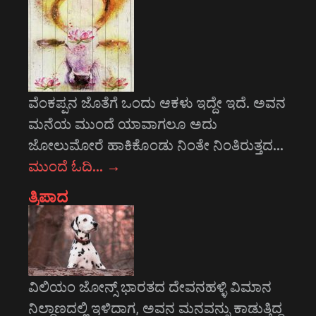
ವೆಂಕಪ್ಪನ ಜೊತೆಗೆ ಒಂದು ಆಕಳು ಇದ್ದೇ ಇದೆ. ಅವನ
ಮನೆಯ ಮುಂದೆ ಯಾವಾಗಲೂ ಅದು
ಜೋಲುಮೋರೆ ಹಾಕಿಕೊಂಡು ನಿಂತೇ ನಿಂತಿರುತ್ತದ…
ಮುಂದೆ ಓದಿ…
→
ತ್ರಿಪಾದ
ವಿಲಿಯಂ ಜೋನ್ಸ್ ಭಾರತದ ದೇವನಹಳ್ಳಿ ವಿಮಾನ
ನಿಲ್ದಾಣದಲ್ಲಿ ಇಳಿದಾಗ, ಅವನ ಮನವನ್ನು ಕಾಡುತ್ತಿದ್ದ