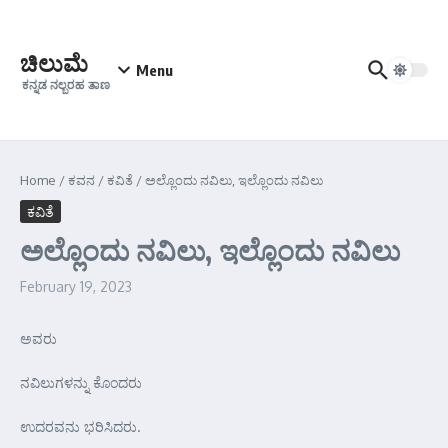
Skip to content
ಚಿಲುಮೆ
Menu
ಕನ್ನಡ ನಲ್ಬರಹ ತಾಣ
Home
/
ಕವನ
/
ಕವಿತೆ
/
ಅಲ್ಲೊಂದು ನವಿಲು, ಇಲ್ಲೊಂದು ನವಿಲು
ಕವಿತೆ
ಅಲ್ಲೊಂದು ನವಿಲು, ಇಲ್ಲೊಂದು ನವಿಲು
February 19, 2023
ಅವರು
ನವಿಲುಗಳನ್ನು ಕೊಂದರು
ಉದರವನು ಭರಿಸಿದರು.