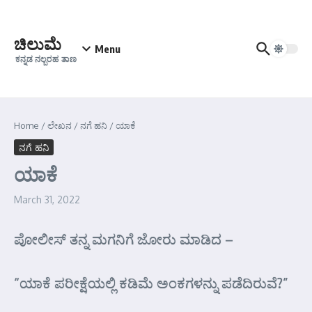
Skip to content
ಚಿಲುಮೆ
Menu
ಕನ್ನಡ ನಲ್ಬರಹ ತಾಣ
Home
/
ಲೇಖನ
/
ನಗೆ ಹನಿ
/
ಯಾಕೆ
ನಗೆ ಹನಿ
ಯಾಕೆ
March 31, 2022
ಪೋಲೀಸ್ ತನ್ನ ಮಗನಿಗೆ ಜೋರು ಮಾಡಿದ –
“ಯಾಕೆ ಪರೀಕ್ಷೆಯಲ್ಲಿ ಕಡಿಮೆ ಅಂಕಗಳನ್ನು ಪಡೆದಿರುವೆ?”