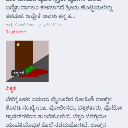
ಬಣ್ಣಿಸುವಾಗಲೂ ಕೇಳಲಾಗದೆ ಶ್ರೀಯ ಹೊಟ್ಟೆಯಲೆಲ್ಲಾ
ತಳಮಳ. ಅಷ್ಟೇಕೆ ಅವಳು ತನ್ನ ತ...
ಡಾ || ಬಿ ಎಲ್ ವೇಣು
July 26, 2026
Read More
ಸಣ್ಣ ಕಥೆ
ವಿಕೃತ
ಬೆಳಿಗ್ಗೆ ಏಳರ ಸಮಯ ಮೈಸೂರಿನ ರೋಹಿಣಿ ಲಾಡ್ಜ್‌ನ
ಕೊಠಡಿ ಸಂಖ್ಯೆ ೧೦೩. ಪೋಲೀಸರು, ಪತ್ರಕರ್ತರು, ಫೊಟೋ
ಗ್ರಾಫರ್‌ಗಳಿಂದ ತುಂಬಿಹೋಗಿದೆ. ಬೆಳ್ಳಂ ಬೆಳಿಗ್ಗೆಯೇ
ಯುವತಿಯೊಬ್ಬಳ ಕೊಲೆ ನಡೆದುಹೋಗಿದೆ. ಲಾಡ್ಜ್‌ನ