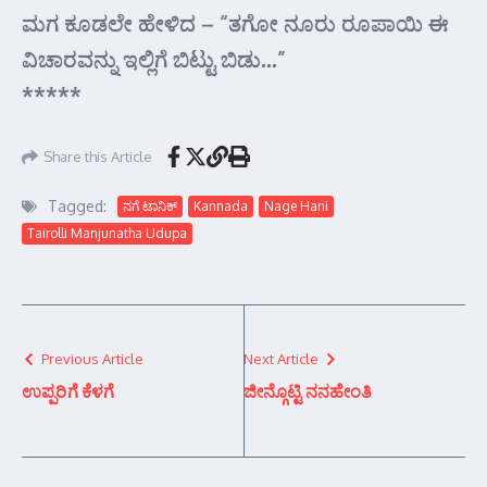
ಮಗ ಕೂಡಲೇ ಹೇಳಿದ – “ತಗೋ ನೂರು ರೂಪಾಯಿ ಈ
ವಿಚಾರವನ್ನು ಇಲ್ಲಿಗೆ ಬಿಟ್ಟು ಬಿಡು…”
*****
Share this Article
Tagged:
ನಗೆ ಟಾನಿಕ್
Kannada
Nage Hani
Tairolli Manjunatha Udupa
Previous Article
Next Article
ಉಪ್ಪರಿಗೆ ಕೆಳಗೆ
ಜೀನ್ಗೊಟ್ಟಿ ನನಹೇಂತಿ