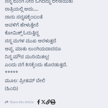
ನನ್ನ ಲುಂಗಿ ನೀನೆ ಒಗೆದದ್ದು ಲೇಸಾಯಿತು
ರಾತ್ರಿಯಲ್ಲಿ ಅದು….
ನಾನು ನನ್ನಷಕ್ಕೆಂಬಂತೆ
ಅವಳಿಗೆ ಹೇಳುತ್ತೇನೆ
ಕೋಮಿಕ್ಸ್ ಓದುತ್ತಿದ್ದ
ನನ್ನ ಮಗಳ ಮುಖ ಅರಳುತ್ತದೆ
ಅಪ್ಪ, ಮಾತು ಲುಂಗಿಯದಾದರೂ
ನಿನ್ನ ಮೌನ ಮುರಿಯಿತಲ್ಲ!
ಎಂದು ನಗೆ ಕಿಸಕ್ಕೆಂದು ಹೊರಡುತ್ತದೆ.
*****
ಮೂಲ: ಪ್ರೀತಮ್ ಬೇಲಿ
(ಹಿಂದಿ)
Share this Article