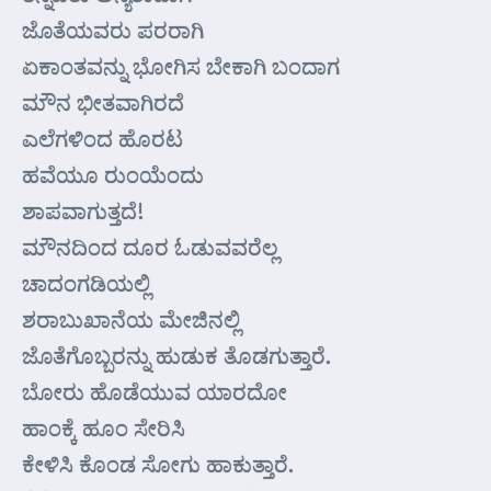
ಜೊತೆಯವರು ಪರರಾಗಿ
ಏಕಾಂತವನ್ನು ಭೋಗಿಸ ಬೇಕಾಗಿ ಬಂದಾಗ
ಮೌನ ಭೀತವಾಗಿರದೆ
ಎಲೆಗಳಿಂದ ಹೊರಟ
ಹವೆಯೂ ರುಂಯೆಂದು
ಶಾಪವಾಗುತ್ತದೆ!
ಮೌನದಿಂದ ದೂರ ಓಡುವವರೆಲ್ಲ
ಚಾದಂಗಡಿಯಲ್ಲಿ
ಶರಾಬುಖಾನೆಯ ಮೇಜಿನಲ್ಲಿ
ಜೊತೆಗೊಬ್ಬರನ್ನು ಹುಡುಕ ತೊಡಗುತ್ತಾರೆ.
ಬೋರು ಹೊಡೆಯುವ ಯಾರದೋ
ಹಾಂಕ್ಕೆ ಹೂಂ ಸೇರಿಸಿ
ಕೇಳಿಸಿ ಕೊಂಡ ಸೋಗು ಹಾಕುತ್ತಾರೆ.