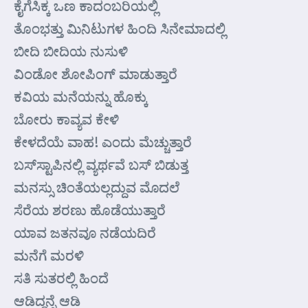
ಕೈಗೆಸಿಕ್ಕ ಒಣ ಕಾದಂಬರಿಯಲ್ಲಿ
ತೊಂಭತ್ತು ಮಿನಿಟುಗಳ ಹಿಂದಿ ಸಿನೇಮಾದಲ್ಲಿ
ಬೀದಿ ಬೀದಿಯ ನುಸುಳಿ
ವಿಂಡೋ ಶೋಪಿಂಗ್ ಮಾಡುತ್ತಾರೆ
ಕವಿಯ ಮನೆಯನ್ನು ಹೊಕ್ಕು
ಬೋರು ಕಾವ್ಯವ ಕೇಳಿ
ಕೇಳದೆಯೆ ವಾಹ! ಎಂದು ಮೆಚ್ಚುತ್ತಾರೆ
ಬಸ್‌ಸ್ಟಾಪಿನಲ್ಲಿ ವ್ಯರ್ಥವೆ ಬಸ್‌ ಬಿಡುತ್ತ
ಮನಸ್ಸು ಚಿಂತೆಯಲ್ಲದ್ದುವ ಮೊದಲೆ
ಸೆರೆಯ ಶರಣು ಹೊಡೆಯುತ್ತಾರೆ
ಯಾವ ಜತನವೂ ನಡೆಯದಿರೆ
ಮನೆಗೆ ಮರಳಿ
ಸತಿ ಸುತರಲ್ಲಿ ಹಿಂದೆ
ಆಡಿದ್ದನ್ನೆ ಆಡಿ