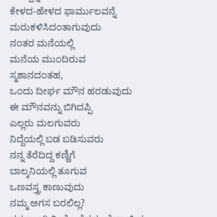
ಕೇಳದ-ಹೇಳದ ಫಾರ್ಮುಲವನ್ನೆ
ಮರುಕಳಿಸಿದಂತಾಗುವುದು
ನಂತರ ಮನೆಯಲ್ಲಿ
ಮನೆಯ ಮುಂದಿರುವ
ಸ್ಮಶಾನದಂತಹ,
ಒಂದು ದೀರ್ಘ ಮೌನ ಹರಡುವುದು
ಈ ಮೌನವನ್ನು ಬಿಗಿದಪ್ಪಿ
ಎಲ್ಲರು ಮಲಗುವರು
ನಿದ್ದೆಯಲ್ಲಿ ಬಡ ಬಡಿಸುವರು
ನನ್ನ ತೆರೆದಿದ್ದ ಕಣ್ಣಿಗೆ
ಬಾಲ್ಕನಿಯಲ್ಲಿ ತೂಗುವ
ಒಣವಸ್ತ್ರ ಕಾಣುವುದು
ನಮ್ಮ ಅಗಸ ಬರಲಿಲ್ಲ?