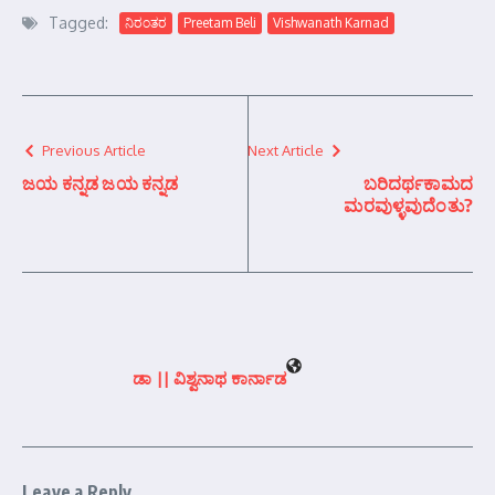
Tagged:
ನಿರಂತರ
Preetam Beli
Vishwanath Karnad
Previous Article
Next Article
ಜಯ ಕನ್ನಡ ಜಯ ಕನ್ನಡ
ಬರಿದರ್ಥಕಾಮದ
ಮರವುಳ್ಳವುದೆಂತು?
ಡಾ || ವಿಶ್ವನಾಥ ಕಾರ್ನಾಡ
Leave a Reply