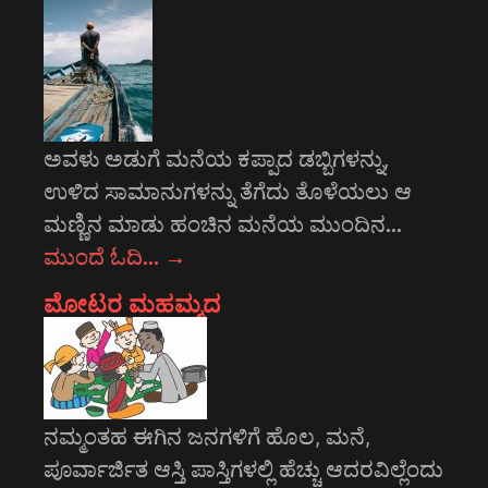
ಅವಳು ಅಡುಗೆ ಮನೆಯ ಕಪ್ಪಾದ ಡಬ್ಬಿಗಳನ್ನು,
ಉಳಿದ ಸಾಮಾನುಗಳನ್ನು ತೆಗೆದು ತೊಳೆಯಲು ಆ
ಮಣ್ಣಿನ ಮಾಡು ಹಂಚಿನ ಮನೆಯ ಮುಂದಿನ…
ಮುಂದೆ ಓದಿ…
→
ಮೋಟರ ಮಹಮ್ಮದ
ನಮ್ಮಂತಹ ಈಗಿನ ಜನಗಳಿಗೆ ಹೊಲ, ಮನೆ,
ಪೂರ್ವಾರ್ಜಿತ ಆಸ್ತಿ ಪಾಸ್ತಿಗಳಲ್ಲಿ ಹೆಚ್ಚು ಆದರವಿಲ್ಲೆಂದು