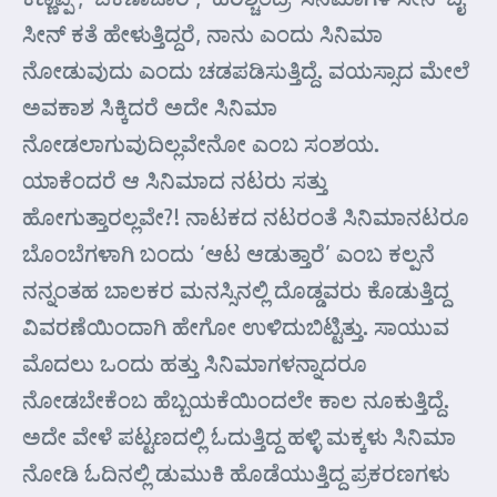
ಸೀನ್ ಕತೆ ಹೇಳುತ್ತಿದ್ದರೆ, ನಾನು ಎಂದು ಸಿನಿಮಾ
ನೋಡುವುದು ಎಂದು ಚಡಪಡಿಸುತ್ತಿದ್ದೆ. ವಯಸ್ಸಾದ ಮೇಲೆ
ಅವಕಾಶ ಸಿಕ್ಕಿದರೆ ಅದೇ ಸಿನಿಮಾ
ನೋಡಲಾಗುವುದಿಲ್ಲವೇನೋ ಎಂಬ ಸಂಶಯ.
ಯಾಕೆಂದರೆ ಆ ಸಿನಿಮಾದ ನಟರು ಸತ್ತು
ಹೋಗುತ್ತಾರಲ್ಲವೇ?! ನಾಟಕದ ನಟರಂತೆ ಸಿನಿಮಾನಟರೂ
ಬೊಂಬೆಗಳಾಗಿ ಬಂದು ‘ಆಟ ಆಡುತ್ತಾರೆ’ ಎಂಬ ಕಲ್ಪನೆ
ನನ್ನಂತಹ ಬಾಲಕರ ಮನಸ್ಸಿನಲ್ಲಿ ದೊಡ್ಡವರು ಕೊಡುತ್ತಿದ್ದ
ವಿವರಣೆಯಿಂದಾಗಿ ಹೇಗೋ ಉಳಿದುಬಿಟ್ಟಿತ್ತು. ಸಾಯುವ
ಮೊದಲು ಒಂದು ಹತ್ತು ಸಿನಿಮಾಗಳನ್ನಾದರೂ
ನೋಡಬೇಕೆಂಬ ಹೆಬ್ಬಯಕೆಯಿಂದಲೇ ಕಾಲ ನೂಕುತ್ತಿದ್ದೆ.
ಅದೇ ವೇಳೆ ಪಟ್ಟಣದಲ್ಲಿ ಓದುತ್ತಿದ್ದ ಹಳ್ಳಿ ಮಕ್ಕಳು ಸಿನಿಮಾ
ನೋಡಿ ಓದಿನಲ್ಲಿ ಡುಮುಕಿ ಹೊಡೆಯುತ್ತಿದ್ದ ಪ್ರಕರಣಗಳು