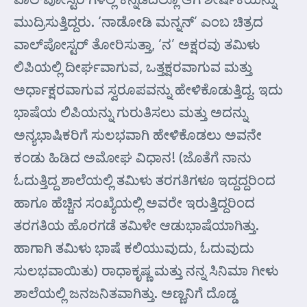
ಮುದ್ರಿಸುತ್ತಿದ್ದರು. ‘ನಾಡೋಡಿ ಮನ್ನನ್’ ಎಂಬ ಚಿತ್ರದ
ವಾಲ್‌ಪೋಸ್ಟರ್ ತೋರಿಸುತ್ತಾ, ‘ನ’ ಅಕ್ಷರವು ತಮಿಳು
ಲಿಪಿಯಲ್ಲಿ ದೀರ್ಘವಾಗುವ, ಒತ್ತಕ್ಷರವಾಗುವ ಮತ್ತು
ಅರ್ಧಾಕ್ಷರವಾಗುವ ಸ್ವರೂಪವನ್ನು ಹೇಳಿಕೊಡುತ್ತಿದ್ದ. ಇದು
ಭಾಷೆಯ ಲಿಪಿಯನ್ನು ಗುರುತಿಸಲು ಮತ್ತು ಅದನ್ನು
ಅನ್ಯಭಾಷಿಕರಿಗೆ ಸುಲಭವಾಗಿ ಹೇಳಿಕೊಡಲು ಅವನೇ
ಕಂಡು ಹಿಡಿದ ಅಮೋಘ ವಿಧಾನ! (ಜೊತೆಗೆ ನಾನು
ಓದುತ್ತಿದ್ದ ಶಾಲೆಯಲ್ಲಿ ತಮಿಳು ತರಗತಿಗಳೂ ಇದ್ದದ್ದರಿಂದ
ಹಾಗೂ ಹೆಚ್ಚಿನ ಸಂಖ್ಯೆಯಲ್ಲಿ ಅವರೇ ಇರುತ್ತಿದ್ದರಿಂದ
ತರಗತಿಯ ಹೊರಗಡೆ ತಮಿಳೇ ಆಡುಭಾಷೆಯಾಗಿತ್ತು.
ಹಾಗಾಗಿ ತಮಿಳು ಭಾಷೆ ಕಲಿಯುವುದು, ಓದುವುದು
ಸುಲಭವಾಯಿತು) ರಾಧಾಕೃಷ್ಣ ಮತ್ತು ನನ್ನ ಸಿನಿಮಾ ಗೀಳು
ಶಾಲೆಯಲ್ಲಿ ಜನಜನಿತವಾಗಿತ್ತು. ಅಣ್ಣನಿಗೆ ದೊಡ್ಡ