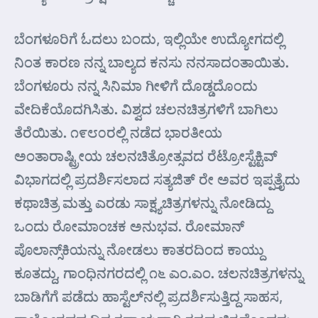
ಬೆಂಗಳೂರಿಗೆ ಓದಲು ಬಂದು, ಇಲ್ಲಿಯೇ ಉದ್ಯೋಗದಲ್ಲಿ
ನಿಂತ ಕಾರಣ ನನ್ನ ಬಾಲ್ಯದ ಕನಸು ನನಸಾದಂತಾಯಿತು.
ಬೆಂಗಳೂರು ನನ್ನ ಸಿನಿಮಾ ಗೀಳಿಗೆ ದೊಡ್ಡದೊಂದು
ವೇದಿಕೆಯೊದಗಿಸಿತು. ವಿಶ್ವದ ಚಲನಚಿತ್ರಗಳಿಗೆ ಬಾಗಿಲು
ತೆರೆಯಿತು. ೧೯೮೦ರಲ್ಲಿ ನಡೆದ ಭಾರತೀಯ
ಅಂತಾರಾಷ್ಟ್ರೀಯ ಚಲನಚಿತ್ರೋತ್ಸವದ ರೆಟ್ರೋಸ್ಟೆಕ್ಟಿವ್
ವಿಭಾಗದಲ್ಲಿ ಪ್ರದರ್ಶಿಸಲಾದ ಸತ್ಯಜಿತ್ ರೇ ಅವರ ಇಪ್ಪತ್ತೈದು
ಕಥಾಚಿತ್ರ ಮತ್ತು ಎರಡು ಸಾಕ್ಷ್ಯಚಿತ್ರಗಳನ್ನು ನೋಡಿದ್ದು
ಒಂದು ರೋಮಾಂಚಕ ಅನುಭವ. ರೋಮಾನ್
ಪೊಲಾನ್ಸ್‌ಕಿಯನ್ನು ನೋಡಲು ಕಾತರದಿಂದ ಕಾಯ್ದು
ಕೂತದ್ದು, ಗಾಂಧಿನಗರದಲ್ಲಿ ೧೬ ಎಂ.ಎಂ. ಚಲನಚಿತ್ರಗಳನ್ನು
ಬಾಡಿಗೆಗೆ ಪಡೆದು ಹಾಸ್ಟೆಲ್‌ನಲ್ಲಿ ಪ್ರದರ್ಶಿಸುತ್ತಿದ್ದ ಸಾಹಸ,