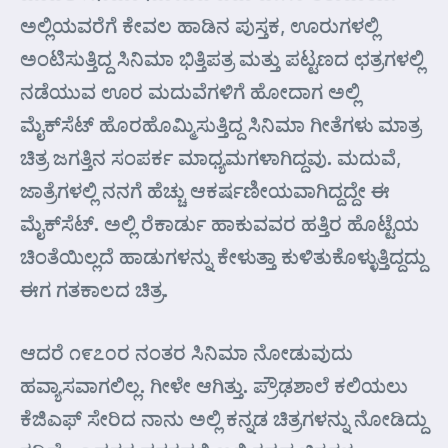
ಅಲ್ಲಿಯವರೆಗೆ ಕೇವಲ ಹಾಡಿನ ಪುಸ್ತಕ, ಊರುಗಳಲ್ಲಿ
ಅಂಟಿಸುತ್ತಿದ್ದ ಸಿನಿಮಾ ಭಿತ್ತಿಪತ್ರ ಮತ್ತು ಪಟ್ಟಣದ ಛತ್ರಗಳಲ್ಲಿ
ನಡೆಯುವ ಊರ ಮದುವೆಗಳಿಗೆ ಹೋದಾಗ ಅಲ್ಲಿ
ಮೈಕ್‌ಸೆಟ್ ಹೊರಹೊಮ್ಮಿಸುತ್ತಿದ್ದ ಸಿನಿಮಾ ಗೀತೆಗಳು ಮಾತ್ರ
ಚಿತ್ರ ಜಗತ್ತಿನ ಸಂಪರ್ಕ ಮಾಧ್ಯಮಗಳಾಗಿದ್ದವು. ಮದುವೆ,
ಜಾತ್ರೆಗಳಲ್ಲಿ ನನಗೆ ಹೆಚ್ಚು ಆಕರ್ಷಣೀಯವಾಗಿದ್ದದ್ದೇ ಈ
ಮೈಕ್‌ಸೆಟ್. ಅಲ್ಲಿ ರೆಕಾರ್ಡು ಹಾಕುವವರ ಹತ್ತಿರ ಹೊಟ್ಟೆಯ
ಚಿಂತೆಯಿಲ್ಲದೆ ಹಾಡುಗಳನ್ನು ಕೇಳುತ್ತಾ ಕುಳಿತುಕೊಳ್ಳುತ್ತಿದ್ದದ್ದು
ಈಗ ಗತಕಾಲದ ಚಿತ್ರ.
ಆದರೆ ೧೯೭೦ರ ನಂತರ ಸಿನಿಮಾ ನೋಡುವುದು
ಹವ್ಯಾಸವಾಗಲಿಲ್ಲ. ಗೀಳೇ ಆಗಿತ್ತು. ಪ್ರೌಢಶಾಲೆ ಕಲಿಯಲು
ಕೆಜಿ‌ಎಫ್ ಸೇರಿದ ನಾನು ಅಲ್ಲಿ ಕನ್ನಡ ಚಿತ್ರಗಳನ್ನು ನೋಡಿದ್ದು