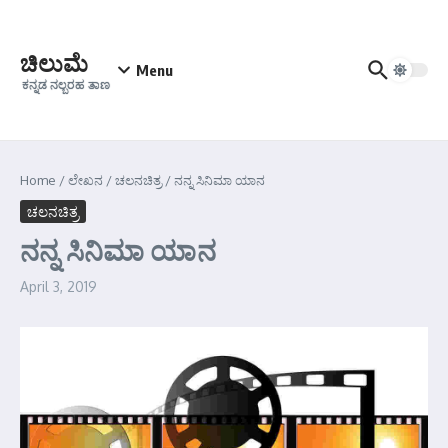
Skip to content
ಚಿಲುಮೆ
Menu
ಕನ್ನಡ ನಲ್ಬರಹ ತಾಣ
Home
/
ಲೇಖನ
/
ಚಲನಚಿತ್ರ
/
ನನ್ನ ಸಿನಿಮಾ ಯಾನ
ಚಲನಚಿತ್ರ
ನನ್ನ ಸಿನಿಮಾ ಯಾನ
April 3, 2019