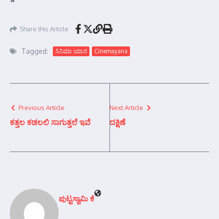
*
Share this Article
Tagged:
ಸಿನಿಮಾ ಯಾನ
Cinemayana
Previous Article
Next Article
ಕತ್ತಲ ಕಡಲಲಿ ಸಾಗುತ್ತಲೆ ಇವೆ
ದಕ್ಷಿಣೆ
ಪುಟ್ಟಸ್ವಾಮಿ ಕೆ