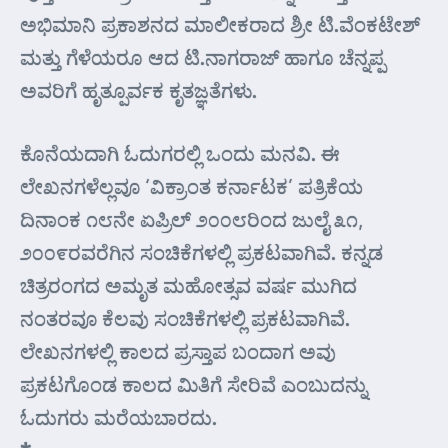
ಅಭಿಮಾನಿ ಪ್ರಕಾಶನದ ಮಾಲೀಕರಾದ ಶ್ರೀ ಟಿ.ವೆಂಕಟೇಶ್
ಮತ್ತು ಗೆಳೆಯರೂ ಆದ ಟಿ.ನಾಗರಾಜ್ ಹಾಗೂ ಚೆನ್ನಪ್ಪ
ಅವರಿಗೆ ಹೃತ್ಪೂರ್ವಕ ಕೃತಜ್ಞತೆಗಳು.
ಕೊನೆಯದಾಗಿ ಓದುಗರಲ್ಲಿ ಒಂದು ಮನವಿ. ಈ
ಲೇಖನಗಳೆಲ್ಲವೂ ‘ವಿಕ್ರಾಂತ ಕರ್ನಾಟಕ’ ಪತ್ರಿಕೆಯ
ದಿನಾಂಕ ೧೮ನೇ ಏಪ್ರಿಲ್ ೨೦೦೮ರಿಂದ ಜುಲೈ ೩೧,
೨೦೦೯ರವರೆಗಿನ ಸಂಚಿಕೆಗಳಲ್ಲಿ ಪ್ರಕಟವಾಗಿವೆ. ಕನ್ನಡ
ಚಿತ್ರರಂಗದ ಅಮೃತ ಮಹೋತ್ಸವ ವರ್ಷ ಮುಗಿದ
ನಂತರವೂ ಕೆಲವು ಸಂಚಿಕೆಗಳಲ್ಲಿ ಪ್ರಕಟವಾಗಿವೆ.
ಲೇಖನಗಳಲ್ಲಿ ಕಾಲದ ಪ್ರಸ್ತಾಪ ಬಂದಾಗ ಅವು
ಪ್ರಕಟಗೊಂಡ ಕಾಲದ ಮಿತಿಗೆ ಸೇರಿವೆ ಎಂಬುದನ್ನು
ಓದುಗರು ಮರೆಯಬಾರದು.