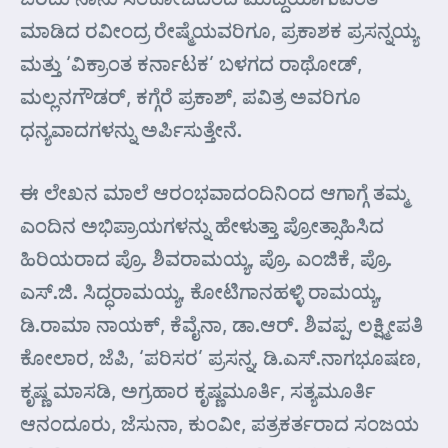
ಮಾಡಿದ ರವೀಂದ್ರ ರೇಷ್ಮೆಯವರಿಗೂ, ಪ್ರಕಾಶಕ ಪ್ರಸನ್ನಯ್ಯ
ಮತ್ತು ‘ವಿಕ್ರಾಂತ ಕರ್ನಾಟಕ’ ಬಳಗದ ರಾಥೋಡ್,
ಮಲ್ಲನಗೌಡರ್, ಕಗ್ಗೆರೆ ಪ್ರಕಾಶ್, ಪವಿತ್ರ ಅವರಿಗೂ
ಧನ್ಯವಾದಗಳನ್ನು ಅರ್ಪಿಸುತ್ತೇನೆ.
ಈ ಲೇಖನ ಮಾಲೆ ಆರಂಭವಾದಂದಿನಿಂದ ಆಗಾಗ್ಗೆ ತಮ್ಮ
ಎಂದಿನ ಅಭಿಪ್ರಾಯಗಳನ್ನು ಹೇಳುತ್ತಾ ಪ್ರೋತ್ಸಾಹಿಸಿದ
ಹಿರಿಯರಾದ ಪ್ರೊ. ಶಿವರಾಮಯ್ಯ, ಪ್ರೊ. ಎಂಜಿಕೆ, ಪ್ರೊ.
ಎಸ್.ಜಿ. ಸಿದ್ಧರಾಮಯ್ಯ, ಕೋಟಿಗಾನಹಳ್ಳಿ ರಾಮಯ್ಯ,
ಡಿ.ರಾಮಾ ನಾಯಕ್, ಕೆವೈನಾ, ಡಾ.ಆರ್. ಶಿವಪ್ಪ, ಲಕ್ಷ್ಮೀಪತಿ
ಕೋಲಾರ, ಜೆಪಿ, ‘ಪರಿಸರ’ ಪ್ರಸನ್ನ, ಡಿ.ಎಸ್.ನಾಗಭೂಷಣ,
ಕೃಷ್ಣ ಮಾಸಡಿ, ಅಗ್ರಹಾರ ಕೃಷ್ಣಮೂರ್ತಿ, ಸತ್ಯಮೂರ್ತಿ
ಆನಂದೂರು, ಜೆಸುನಾ, ಕುಂವೀ, ಪತ್ರಕರ್ತರಾದ ಸಂಜಯ