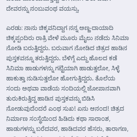
ದೇವರನ್ನು ನಂಬುವಂಥ ವಯಸ್ಸು.
ಎರಡು: ನಾನು ಚಿಕ್ಕವನಿದ್ದಾಗ ನನ್ನ ಅಣ್ಣ-ದಾಯಾದಿ
ಚಿಕ್ಕಪ್ಪಂದಿರು ರಾತ್ರಿ ವೇಳೆ ಮೂರು ಮೈಲು ನಡೆದು ಸಿನಿಮಾ
ನೋಡಿ ಬರುತ್ತಿದ್ದರು. ಬರುವಾಗ ನೋಡಿದ ಚಿತ್ರದ ಹಾಡಿನ
ಪುಸ್ತಕವನ್ನೂ ತರುತ್ತಿದ್ದರು. ಬೆಳಿಗ್ಗೆ ಎದ್ದು ಹೊಲದ ಕಡೆ
ಸಿನಿಮಾ ಹಾಡುಗಳನ್ನು ಗಟ್ಟಿಯಾಗಿ ಹಾಡುತ್ತಲೋ, ಸಿಳ್ಳೆ
ಹಾಕುತ್ತಾ ನುಡಿಸುತ್ತಲೋ ಹೋಗುತ್ತಿದ್ದರು. ತೊಲೆಯ
ಸಂದು ಅಥವಾ ವಾಡೆಯ ಸಂದಿಯಲ್ಲಿ ಜೋಪಾನವಾಗಿ
ತುರುಕಿರುತ್ತಿದ್ದ ಹಾಡಿನ ಪುಸ್ತಕವನ್ನು ಬಿಡಿಸಿ
ನೋಡುವುದೆಂದರೆ ಎಂಥ ಸುಖ! ಏನು ಆನಂದ! ಚಿತ್ರದ
ನಿರ್ಮಾಣ ಸಂಸ್ಥೆಯಿಂದ ಹಿಡಿದು ಕಥಾ ಸಾರಾಂಶ,
ಹಾಡುಗಳನ್ನು ಬರೆದವರ, ಹಾಡಿದವರ ಹೆಸರು, ತಾರಾಗಣ,