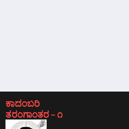
ಕಾದಂಬರಿ
ತರಂಗಾಂತರ – ೧