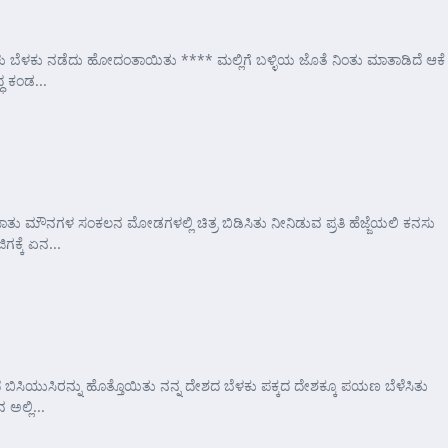
ು ಬೆಳಕು ನಡೆದು ಹೋದಂತಾಯಿತು **** ಮಲ್ಲಿಗೆ ಬಳ್ಳಿಯ ಜೊತೆ ನಿಂತು ಮಾತಾಡಿದೆ ಆಕೆ
ಧ ಕಂಡ...
ತು ಮೌನಗಳ ಸಂಕಲನ ಮೋಡಗಳಲ್ಲಿ ಚಿತ್ರ ಬಿಡಿಸಿತು ನೀನಿಡುವ ಪ್ರತಿ ಹೆಜ್ಜೆಯಲಿ ಕನಸು
ಕ್ಕೆ ಏನ...
ದ ಬಿಸಿಯುಸಿರನ್ನು ಹೊತ್ತೊಯಿತು ನನ್ನ ದೇಶದ ಬೆಳಕು ಪಕ್ಕದ ದೇಶಕ್ಕೂ ಪಯಣ ಬೆಳೆಸಿತು
ಲ್ಲಿ...