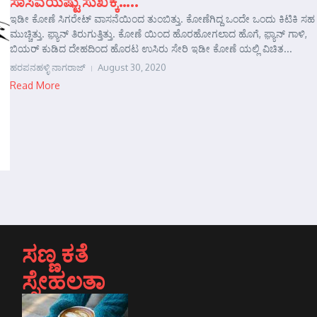
ಸಾಸಿವೆಯಷ್ಟು ಸುಖಕ್ಕೆ…..
ಇಡೀ ಕೋಣೆ ಸಿಗರೇಟ್ ವಾಸನೆಯಿಂದ ತುಂಬಿತ್ತು. ಕೋಣೆಗಿದ್ದ ಒಂದೇ ಒಂದು ಕಿಟಿಕಿ ಸಹ
ಮುಚ್ಚಿತ್ತು. ಫ಼್ಯಾನ್ ತಿರುಗುತ್ತಿತ್ತು. ಕೋಣೆ ಯಿಂದ ಹೊರಹೋಗಲಾದ ಹೊಗೆ, ಫ಼್ಯಾನ್ ಗಾಳಿ,
ಬಿಯರ್ ಕುಡಿದ ದೇಹದಿಂದ ಹೊರಟ ಉಸಿರು ಸೇರಿ ಇಡೀ ಕೋಣೆ ಯಲ್ಲಿ ವಿಚಿತ...
ಹರಪನಹಳ್ಳಿ ನಾಗರಾಜ್
August 30, 2020
Read More
ಸಣ್ಣ ಕತೆ
ಸ್ನೇಹಲತಾ