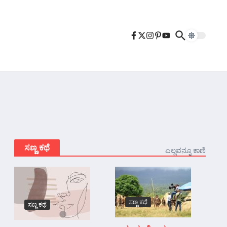
ಸಣ್ಣ ಕಥೆ
ಎಲ್ಲವನ್ನೂ ಕಾಣಿ
ಸಣ್ಣ ಕಥೆ
ಸಣ್ಣ ಕಥೆ