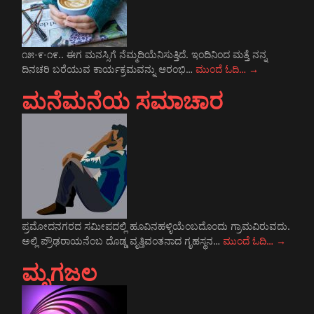
೧೫-೯-೧೯.. ಈಗ ಮನಸ್ಸಿಗೆ ನೆಮ್ಮದಿಯೆನಿಸುತ್ತಿದೆ. ಇಂದಿನಿಂದ ಮತ್ತೆ ನನ್ನ
ದಿನಚರಿ ಬರೆಯುವ ಕಾರ್ಯಕ್ರಮವನ್ನು ಆರಂಭಿ…
ಮುಂದೆ ಓದಿ…
→
ಮನೆಮನೆಯ ಸಮಾಚಾರ
ಪ್ರಮೋದನಗರದ ಸಮೀಪದಲ್ಲಿ ಹೂವಿನಹಳ್ಳಿಯೆಂಬದೊಂದು ಗ್ರಾಮವಿರುವದು.
ಅಲ್ಲಿ ಪ್ರೌಢರಾಯನೆಂಬ ದೊಡ್ಡ ವೃತ್ತಿವಂತನಾದ ಗೃಹಸ್ಥನ…
ಮುಂದೆ ಓದಿ…
→
ಮೃಗಜಲ