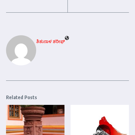
ಶಿಶುನಾಳ ಶರೀಫ್
Related Posts