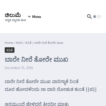
Skip to content
ಚಿಲುಮೆ
Menu
ಕನ್ನಡ ನಲ್ಬರಹ ತಾಣ
Home
/
ಕವನ
/
ಕವಿತೆ
/
ಬಾರೇ ನೀರೆ ತೋರೇ ಮುಖ
ಕವಿತೆ
ಬಾರೇ ನೀರೆ ತೋರೇ ಮುಖ
December 15, 2010
ಬಾರೇ ನೀರೆ ತೋರೇ ಮುಖ ವಾರಿಗ್ಯಾಕೆ ನಿಂತೆ
ದೂರ ಹೋದಳೆಂದು ನಾ ದಾರಿ ನೋಡುತ ಕುಂತೆ ||ಪ||
ಆರಮುಂದೆ ಹೇಳಿದರೆ ತೀರದೀ ಮಾತು