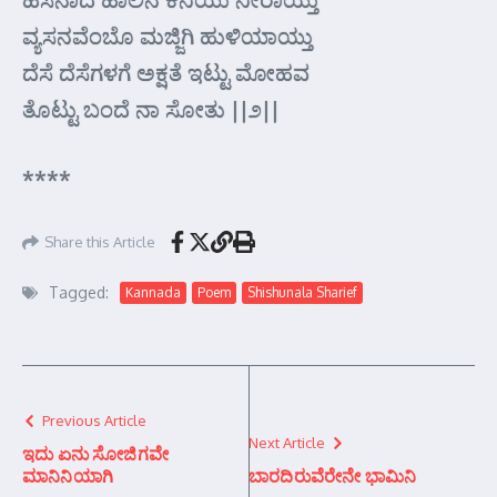
ವ್ಯಸನವೆಂಬೊ ಮಜ್ಜಿಗಿ ಹುಳಿಯಾಯ್ತು
ದೆಸೆ ದೆಸೆಗಳಗೆ ಅಕ್ಷತೆ ಇಟ್ಟು ಮೋಹವ
ತೊಟ್ಟು ಬಂದೆ ನಾ ಸೋತು ||೨||
****
Share this Article
Tagged:
Kannada
Poem
Shishunala Sharief
Previous Article
Next Article
ಇದು ಏನು ಸೋಜಿಗವೇ
ಮಾನಿನಿಯಾಗಿ
ಬಾರದಿರುವೆರೇನೇ ಭಾಮಿನಿ