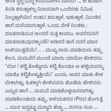
ಅಂತ ಸ್ವಲ್ಪ ಬುದ್ದಿ ಉಪಯೋಗಿಸ ಬಾರದೆ? … ಆ ಹುಡುಗಿ
ತಿಂಡಿ ತರುತ್ತಾಳಲ್ಲ-ನಿದಾನವಾಗಿ ಒಂದೆರಡು ನಿಮಿಷ
ನಿಲ್ಲುತ್ತಾಳೆಯೇ? ಉಹು! ತರುತ್ತಾಳೆ, ಇಡುತ್ತಾಳೆ, ಮಿಂಚಿನ
ಹಾಗೆ ಮರೆಯಾಗುತ್ತಾಳೆ. ಒಂದು ವೇಳೆ ನಿಂತಳು ;
ಮಾತನಾಡಿಸುವ ಅಂದರೆ ಸುತ್ತ ಕಾವಲು. ಅವರೆದುರಿಗೆ
ಮಾತನಾಡುವುದಕ್ಕುಂಟೆ? ಆಡಿದರೆ ತಾನೆ ನನಗೆ ಮಾನ
ಉಳಿಯುತ್ತದೆಯೆ? . . . ಮುಖ್ಯ ನಾನು ಮಾಡಿದುದು ತಪ್ಪು
ಕೆಲಸ. ಮದುವೆಗೆ ಮುಂಚೆ ಯಾರು ಯಾರೋ ಹೇಳಿದರು:
“ಲೋ ! ಕಟ್ಟಿ ಕೊಳ್ಳೋದು ಕಟ್ಟಿ ಕೊಂಡೂ ಆ ಹಳ್ಳಿಯದನ್ನು
ಯಾಕೊ ಕಟ್ಟಿಕೊಳ್ಳುತ್ತೀಯೆ?’ ಎಂದು. ಅವರ ಮಾತು ಕೇಳ
ಬೇಕಾಗಿತ್ತು. ಹಿತಕ್ಕಾಗಿ ಹೇಳಿದವರು ಹೊಡೆದು ಹೇಳಿದರು
ಎನ್ನುವ ಹಾಗೆ … ಮದುವೆ ಮಾಡಿಕೊಳ್ಳಬಾರದಾಗಿತ್ತು.
ಮಾಡಿಕೊಂಡುದು ತಪ್ಪು, ಅಳಿಯತನದ ಗೌರವ ಹೊಗುತ್ತೆ
… ದೂರ ಇದ್ದಷ್ಟೂ ಮರ್‍ಯಾದಿ ಹೆಚ್ಚು … ನನಗೂ ಸುಖ …