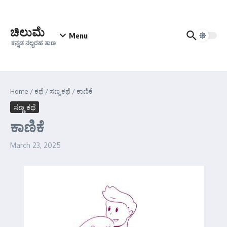
Skip to content
ಚಿಲುಮೆ
Menu
ಕನ್ನಡ ನಲ್ಬರಹ ತಾಣ
Home
/
ಕಥೆ
/
ಸಣ್ಣ ಕಥೆ
/
ಕಾಣಿಕೆ
ಸಣ್ಣ ಕಥೆ
ಕಾಣಿಕೆ
March 23, 2025