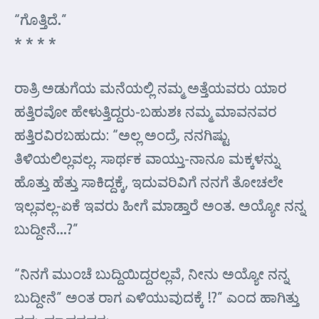
“ಗೊತ್ತಿದೆ.”
* * * *
ರಾತ್ರಿ ಅಡುಗೆಯ ಮನೆಯಲ್ಲಿ ನಮ್ಮ ಅತ್ತೆಯವರು ಯಾರ
ಹತ್ತಿರವೋ ಹೇಳುತ್ತಿದ್ದರು-ಬಹುಶಃ ನಮ್ಮ ಮಾವನವರ
ಹತ್ತಿರವಿರಬಹುದು: “ಅಲ್ಲ ಅಂದ್ರೆ, ನನಗಿಷ್ಟು
ತಿಳಿಯಲಿಲ್ಲವಲ್ಲ. ಸಾರ್ಥಕ ವಾಯ್ತು-ನಾನೂ ಮಕ್ಕಳನ್ನು
ಹೊತ್ತು ಹೆತ್ತು ಸಾಕಿದ್ದಕ್ಕೆ, ಇದುವರಿವಿಗೆ ನನಗೆ ತೋಚಲೇ
ಇಲ್ಲವಲ್ಲ-ಏಕೆ ಇವರು ಹೀಗೆ ಮಾಡ್ತಾರೆ ಅಂತ. ಅಯ್ಯೋ ನನ್ನ
ಬುದ್ದೀನೆ…?”
“ನಿನಗೆ ಮುಂಚೆ ಬುದ್ದಿಯಿದ್ದರಲ್ಲವೆ, ನೀನು ಅಯ್ಯೋ ನನ್ನ
ಬುದ್ದೀನೆ” ಅಂತ ರಾಗ ಎಳಿಯುವುದಕ್ಕೆ !?” ಎಂದ ಹಾಗಿತ್ತು