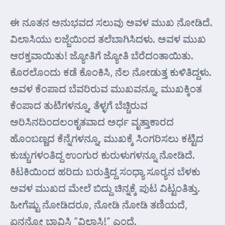
ಈ ನೂತನ ಅನುಭವದ ಸಲುವು ಅವಳ ಮುಖ ನೋಡಿದೆ.
ವಿಲಾಸಿಯು ಲಜ್ಜೆಯಿಂದ ತಲೆಬಾಗಿಸಿದಳು. ಅವಳ ಮುಖ
ಆರಕ್ತವಾಯಿತು! ಜ್ಯೋತಿಗೆ ಜ್ಯೋತಿ ಬೆರೆದಂತಾಯಿತು.
ಕೊರಲೊಂದು ಕಡೆ ಕೊಂಕಿಸಿ, ನೆಲ ನೋಡುತ್ತ ಕುಳಿತಿದ್ದಳು.
ಅವಳ ಕೆಂಪಾದ ಬೆವರಿರುವ ಮುಖವನ್ನೂ, ಮುಖಕ್ಕಿಂತ
ಕೆಂಪಾದ ತುಟಿಗಳನ್ನೂ, ತೆಳ್ಳಗೆ ಬೆಚ್ಚಿರುವ
ಅರಿಸಿನದಿಂದಲಂಕೃತವಾದ ಅರ್ಧ ವೃತ್ತಾಕಾರದ
ಹೊಂಬಣ್ಣದ ಕೆನ್ನೆಗಳನ್ನೂ, ಮುಖಕ್ಕೆ ಸಿಂಗರಿಸಲು ಕಟ್ಟಿದ
ಕುಚ್ಚುಗಳಂತಿದ್ದ ಉಂಗುರ ಕುರುಳುಗಳನ್ನೂ ನೋಡಿದೆ.
ಕಿಟಕಿಯಿಂದ ಹರಿದು ಬರುತ್ತಿದ್ದ ಸಂಧ್ಯಾ ಸೂರ್‍ಯನ ಬೆಳಕು
ಅವಳ ಮುಖದ ಮೇಲೆ ಬಿದ್ದು ಚಿನ್ನಕ್ಕೆ ಪುಟ ವಿಟ್ಟಂತಿತ್ತು.
ಹೀಗೆಷ್ಟು ನೋಡಿದರೂ, ನೋಡಿ ನೋಡಿ ತಣಿಯದೆ,
ಏನನ್ನೋ ಭಾವಿಸಿ “ವಿಲಾಸಿ!” ಎಂದೆ.