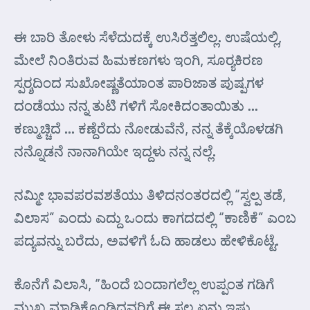
ಈ ಬಾರಿ ತೋಳು ಸೆಳೆದುದಕ್ಕೆ ಉಸಿರೆತ್ತಲಿಲ್ಲ. ಉಷೆಯಲ್ಲಿ,
ಮೇಲೆ ನಿಂತಿರುವ ಹಿಮಕಣಗಳು ಇಂಗಿ, ಸೂರ್‍ಯಕಿರಣ
ಸ್ಪರ್‍ಶದಿಂದ ಸುಖೋಷ್ಣತೆಯಾಂತ ಪಾರಿಜಾತ ಪುಷ್ಪಗಳ
ದಂಡೆಯು ನನ್ನ ತುಟಿ ಗಳಿಗೆ ಸೋಕಿದಂತಾಯಿತು …
ಕಣ್ಮುಚ್ಚಿದೆ … ಕಣ್ದೆರೆದು ನೋಡುವೆನೆ, ನನ್ನ ತೆಕ್ಕೆಯೊಳಡಗಿ
ನನ್ನೊಡನೆ ನಾನಾಗಿಯೇ ಇದ್ದಳು ನನ್ನ ನಲ್ಲೆ.
ನಮ್ಮೀ ಭಾವಪರವಶತೆಯು ತಿಳಿದನಂತರದಲ್ಲಿ “ಸ್ವಲ್ಪ ತಡೆ,
ವಿಲಾಸ” ಎಂದು ಎದ್ದು ಒಂದು ಕಾಗದದಲ್ಲಿ “ಕಾಣಿಕೆ” ಎಂಬ
ಪದ್ಯವನ್ನು ಬರೆದು, ಅವಳಿಗೆ ಓದಿ ಹಾಡಲು ಹೇಳಿಕೊಟ್ಟೆ.
ಕೊನೆಗೆ ವಿಲಾಸಿ, “ಹಿಂದೆ ಬಂದಾಗಲೆಲ್ಲ ಉಪ್ಪಂತ ಗಡಿಗೆ
ಮುಖ ಮಾಡಿಕೊಂಡಿದ್ದವರಿಗೆ ಈ ಸಲ ಏನು ಇಷ್ಟು