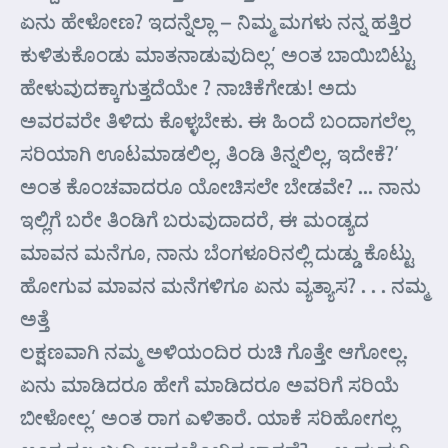
ಏನು ಹೇಳೋಣ? ಇದನ್ನೆಲ್ಲಾ – ನಿಮ್ಮ ಮಗಳು ನನ್ನ ಹತ್ತಿರ
ಕುಳಿತುಕೊಂಡು ಮಾತನಾಡುವುದಿಲ್ಲ’ ಅಂತ ಬಾಯಿಬಿಟ್ಟು
ಹೇಳುವುದಕ್ಕಾಗುತ್ತದೆಯೇ ? ನಾಚಿಕೆಗೇಡು! ಅದು
ಅವರವರೇ ತಿಳಿದು ಕೊಳ್ಳಬೇಕು. ಈ ಹಿಂದೆ ಬಂದಾಗಲೆಲ್ಲ
ಸರಿಯಾಗಿ ಊಟಮಾಡಲಿಲ್ಲ, ತಿಂಡಿ ತಿನ್ನಲಿಲ್ಲ, ಇದೇಕೆ?’
ಅಂತ ಕೊಂಚವಾದರೂ ಯೋಚಿಸಲೇ ಬೇಡವೇ? … ನಾನು
ಇಲ್ಲಿಗೆ ಬರೇ ತಿಂಡಿಗೆ ಬರುವುದಾದರೆ, ಈ ಮಂಡ್ಯದ
ಮಾವನ ಮನೆಗೂ, ನಾನು ಬೆಂಗಳೂರಿನಲ್ಲಿ ದುಡ್ಡು ಕೊಟ್ಟು
ಹೋಗುವ ಮಾವನ ಮನೆಗಳಿಗೂ ಏನು ವ್ಯತ್ಯಾಸ? . . . ನಮ್ಮ
ಅತ್ತೆ
ಲಕ್ಷಣವಾಗಿ ನಮ್ಮ ಅಳಿಯಂದಿರ ರುಚಿ ಗೊತ್ತೇ ಆಗೋಲ್ಲ.
ಏನು ಮಾಡಿದರೂ ಹೇಗೆ ಮಾಡಿದರೂ ಅವರಿಗೆ ಸರಿಯೆ
ಬೀಳೋಲ್ಲ’ ಅಂತ ರಾಗ ಎಳಿತಾರೆ. ಯಾಕೆ ಸರಿಹೋಗಲ್ಲ