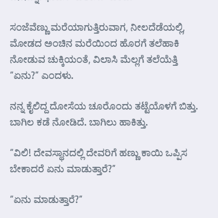
ಸಂಜೆವೆಣ್ಣು ಮರೆಯಾಗುತ್ತಿರುವಾಗ, ನೀಲದೆಡೆಯಲ್ಲಿ,
ಮೋಡದ ಅಂಚಿನ ಮರೆಯಿಂದ ಹೊರಗೆ ತಲೆಹಾಕಿ
ನೋಡುವ ಚುಕ್ಕಿಯಂತೆ, ವಿಲಾಸಿ ಮೆಲ್ಲಗೆ ತಲೆಯೆತ್ತಿ
“ಏನು?” ಎಂದಳು.
ನನ್ನ ಕೈಲಿದ್ದ ದೋಸೆಯ ಚೂರೊಂದು ತಟ್ಟೆಯೊಳಗೆ ಬಿತ್ತು.
ಬಾಗಿಲ ಕಡೆ ನೋಡಿದೆ. ಬಾಗಿಲು ಹಾಕಿತ್ತು.
“ವಿಲಿ! ದೇವಸ್ಥಾನದಲ್ಲಿ ದೇವರಿಗೆ ಹಣ್ಣು ಕಾಯಿ ಒಪ್ಪಿಸ
ಬೇಕಾದರೆ ಏನು ಮಾಡುತ್ತಾರೆ?”
“ಏನು ಮಾಡುತ್ತಾರೆ?”