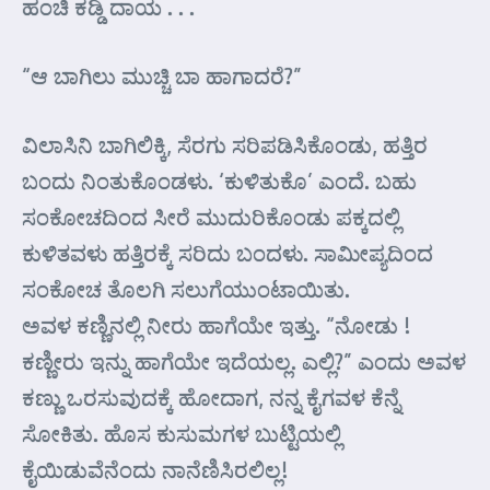
ಹಂಚಿ ಕಡ್ಡಿ ದಾಯ . . .
“ಆ ಬಾಗಿಲು ಮುಚ್ಚಿ ಬಾ ಹಾಗಾದರೆ?”
ವಿಲಾಸಿನಿ ಬಾಗಿಲಿಕ್ಕಿ, ಸೆರಗು ಸರಿಪಡಿಸಿಕೊಂಡು, ಹತ್ತಿರ
ಬಂದು ನಿಂತುಕೊಂಡಳು. ‘ಕುಳಿತುಕೊ’ ಎಂದೆ. ಬಹು
ಸಂಕೋಚದಿಂದ ಸೀರೆ ಮುದುರಿಕೊಂಡು ಪಕ್ಕದಲ್ಲಿ
ಕುಳಿತವಳು ಹತ್ತಿರಕ್ಕೆ ಸರಿದು ಬಂದಳು. ಸಾಮೀಪ್ಯದಿಂದ
ಸಂಕೋಚ ತೊಲಗಿ ಸಲುಗೆಯುಂಟಾಯಿತು.
ಅವಳ ಕಣ್ಣಿನಲ್ಲಿ ನೀರು ಹಾಗೆಯೇ ಇತ್ತು. “ನೋಡು !
ಕಣ್ಣೀರು ಇನ್ನು ಹಾಗೆಯೇ ಇದೆಯಲ್ಲ. ಎಲ್ಲಿ?” ಎಂದು ಅವಳ
ಕಣ್ಣು ಒರಸುವುದಕ್ಕೆ ಹೋದಾಗ, ನನ್ನ ಕೈಗವಳ ಕೆನ್ನೆ
ಸೋಕಿತು. ಹೊಸ ಕುಸುಮಗಳ ಬುಟ್ಟಿಯಲ್ಲಿ
ಕೈಯಿಡುವೆನೆಂದು ನಾನೆಣಿಸಿರಲಿಲ್ಲ!