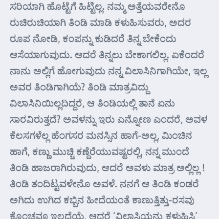
ಸರಿಯಾಗಿ ಹೊಟ್ಟೆಗೆ ಹಿಟ್ಟಿಲ್ಲ. ನಮ್ಮ ಅತ್ತೆಯವರೇನೊ
ರುಚಿರುಚಿಯಾಗಿ ತಿಂಡಿ ಮಾಡಿ ಕಳುಹಿಸುವರು, ಅದರ
ರೂಪ ನೋಡಿ, ಕಂಪನ್ನು ಕುಡಿದರೆ ತಿನ್ನ ಬೇಕೆಂದು
ಆಸೆಯಾಗುವುದು. ಆದರೆ ತಿನ್ನಲು ಬೇಕಾಗಲಿಲ್ಲ. ಏಕೆಂದರೆ
ನಾನು ಅಲ್ಲಿಗೆ ಹೋಗುವುದು ನನ್ನ ವಿಲಾಸಿನಿಗಾಗಿಯೇ, ಇಲ್ಲ
ಅವರ ತಿಂಡಿಗಾಗಿಯೆ? ತಿಂಡಿ ಮಾತ್ರವಿದ್ದು
ವಿಲಾಸಿನಿಯಿಲ್ಲದಿದ್ದರೆ, ಆ ತಿಂಡಿಯಲ್ಲಿ ತಾನೆ ಏನು
ಸಾರವಿರುತ್ತದೆ? ಅವಳನ್ನು ಇರು ಎನ್ನೋಣ ಎಂದರೆ, ಅವಳ
ಕೆಲಸಗಳೆಲ್ಲ ಹೆಂಗಸರ ಮನಸ್ಸಿನ ಹಾಗೆ-ಅಲ್ಲ, ಮಿಂಚಿನ
ಹಾಗೆ, ಕಣ್ಣು ಮುಚ್ಚಿ ಕಣ್ದೆರೆಯುವಷ್ಟರಲ್ಲಿ, ನನ್ನ ಮುಂದೆ
ತಿಂಡಿ ಹಾಜರಾಗಿರುವುದು, ಆದರೆ ಅವಳು ಮಾತ್ರ ಅಲ್ಲಿಲ್ಲ !
ತಿಂಡಿ ತಂದಿಟ್ಟವಳೇನೊ ಅವಳೆ. ನನಗೆ ಆ ತಿಂಡಿ ಕಂಡರೆ
ಅಗಿದು ಉಗಿದ ಕಬ್ಬಿನ ಹೀದೆಯಂತೆ ಕಾಣುತ್ತಿತ್ತು-ರಸವು
ಕೊಂಚವೂ ಇಲ್ಲದೆಯೆ, ಆದರೆ ‘ವಿಲಾಸಿಯನ್ನು ಕಳುಹಿಸಿ’