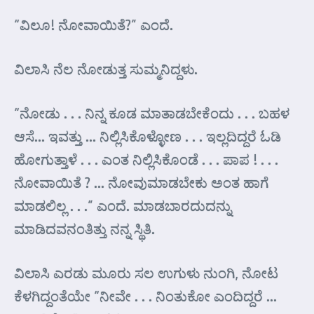
“ವಿಲೂ! ನೋವಾಯಿತೆ?” ಎಂದೆ.
ವಿಲಾಸಿ ನೆಲ ನೋಡುತ್ತ ಸುಮ್ಮನಿದ್ದಳು.
“ನೋಡು . . . ನಿನ್ನ ಕೂಡ ಮಾತಾಡಬೇಕೆಂದು . . . ಬಹಳ
ಆಸೆ… ಇವತ್ತು … ನಿಲ್ಲಿಸಿಕೊಳ್ಳೋಣ . . . ಇಲ್ಲದಿದ್ದರೆ ಓಡಿ
ಹೋಗುತ್ತಾಳೆ . . . ಎಂತ ನಿಲ್ಲಿಸಿಕೊಂಡೆ . . . ಪಾಪ ! . . .
ನೋವಾಯಿತೆ ? … ನೋವುಮಾಡಬೇಕು ಅಂತ ಹಾಗೆ
ಮಾಡಲಿಲ್ಲ . . .” ಎಂದೆ. ಮಾಡಬಾರದುದನ್ನು
ಮಾಡಿದವನಂತಿತ್ತು ನನ್ನ ಸ್ಥಿತಿ.
ವಿಲಾಸಿ ಎರಡು ಮೂರು ಸಲ ಉಗುಳು ನುಂಗಿ, ನೋಟ
ಕೆಳಗಿದ್ದಂತೆಯೇ “ನೀವೇ . . . ನಿಂತುಕೋ ಎಂದಿದ್ದರೆ …