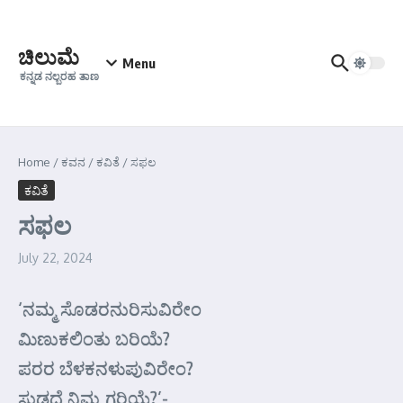
Skip to content
ಚಿಲುಮೆ
Menu
ಕನ್ನಡ ನಲ್ಬರಹ ತಾಣ
Home
/
ಕವನ
/
ಕವಿತೆ
/
ಸಫಲ
ಕವಿತೆ
ಸಫಲ
July 22, 2024
‘ನಮ್ಮ ಸೊಡರನುರಿಸುವಿರೇಂ
ಮಿಣುಕಲಿಂತು ಬರಿಯೆ?
ಪರರ ಬೆಳಕನಳುಪುವಿರೇಂ?
ಸುಡದೆ ನಿಮ್ಮ ಗರಿಯೆ?’-