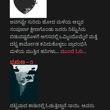
ಆವಗಷ್ಟೇ ಸುರಿದು ಹೋದ ಮಳೆಯ ಅಬ್ಬರ
ಸಂಪೂರ್ಣ ಕ್ಷೀಣಗೊಂಡು ಜನರು ನಿಟ್ಟುಸಿರು
ಬಿಡುವಷ್ಟರೊಳಗೆ ಆಗಸದಲ್ಲಿ ಒಮ್ಮಿಂದೊಮ್ಮೆಲೆ ಮತ್ತೆ
ದಟ್ಟ ಕಾರ್ಮೋಡ ಕವಿದುಕೊಳ್ಳಲು ಪ್ರಾರಂಭಿಸಿ
ಮಳೆಯ ಮುತ್ತಿನ ಹನಿಗಳು…
ಮುಂದೆ ಓದಿ…
ಭ್ರಮಣ – ೧
ದಟ್ಟವಾದ ಕಾಡಿನಲ್ಲಿ ಓಡುತ್ತಿದ್ದಾನೆ ಸಾಯಿ. ಅವನು