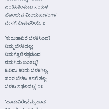
ಜಂಕಿಸಿತಿಂತುಡು ಸಂಕುಳ
ಹೊಂಚುವ ಮಿಂಚುಹುಳಂಗಳ
ಬೇಸಗೆ ಕೊನೆವರಿಯೆ. ೭
‘ಕುರುಡಾದಿರೆ ಬೆಳಕಿನಿಂದ?
ನಿಮ್ಮ ಬೆಳಕಿದಲ್ಲ;
ನಿಮಗೆತ್ತಣಿನತ್ತಣಿಂದ
ನಮಗಿದು ಬಂತಲ್ಲ?
ಹಿರಿದು ಕಿರಿದು ಬೆಳಕಿಗಿಲ್ಲ.
ಪರರ ಬೆಳಕು ತನಗೆ ಸಲ್ಲ-
ಬೆಳಕು ಸಫಲವೆಲ್ಲ’ ೧೪
‘ಹಾಡುವಿರೇನೆಮ್ಮ ಹಾಡ