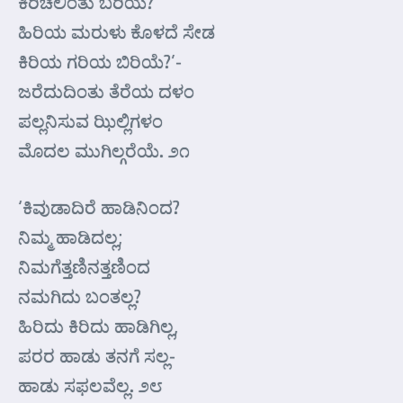
ಕಿರಿಚಲಿಂತು ಬರಿಯೆ?
ಹಿರಿಯ ಮರುಳು ಕೊಳದೆ ಸೇಡ
ಕಿರಿಯ ಗರಿಯ ಬಿರಿಯೆ?’-
ಜರೆದುದಿಂತು ತೆರೆಯ ದಳಂ
ಪಲ್ಲನಿಸುವ ಝಿಲ್ಲಿಗಳಂ
ಮೊದಲ ಮುಗಿಲ್ಗರೆಯೆ. ೨೧
‘ಕಿವುಡಾದಿರೆ ಹಾಡಿನಿಂದ?
ನಿಮ್ಮ ಹಾಡಿದಲ್ಲ;
ನಿಮಗೆತ್ತಣಿನತ್ತಣಿಂದ
ನಮಗಿದು ಬಂತಲ್ಲ?
ಹಿರಿದು ಕಿರಿದು ಹಾಡಿಗಿಲ್ಲ,
ಪರರ ಹಾಡು ತನಗೆ ಸಲ್ಲ-
ಹಾಡು ಸಫಲವೆಲ್ಲ. ೨೮