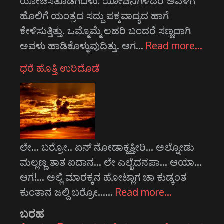
ಯೋಚಿಸತೊಡಗಿದಳು. ಯೋಚನೆಗಿಳಿದರೆ ಅವಳಿಗೆ
ಹೊಲಿಗೆ ಯಂತ್ರದ ಸದ್ದು ಪಕ್ಕವಾದ್ಯದ ಹಾಗೆ
ಕೇಳಿಸುತ್ತಿತ್ತು. ಒಮ್ಮೊಮ್ಮೆ ಲಹರಿ ಬಂದರೆ ಸಣ್ಣದಾಗಿ
ಅವಳು ಹಾಡಿಕೊಳ್ಳುವುದಿತ್ತು. ಆಗ…
Read more…
ಧರೆ ಹೊತ್ತಿ ಉರಿದೊಡೆ
ಲೇ... ಬರ್‍ರೋ.. ಏನ್ ನೋಡಾಕ್ಹತ್ತೀರಿ... ಅಲ್ನೋಡು
ಮಲ್ಲಣ್ಣ ತಾತ ಐದಾನ... ಲೇ ಎಲೈದನಪಾ... ಆಯಾ...
ಆಗ!... ಅಲ್ಲಿ ಮಾರಕ್ಕನ ಹೋಟ್ಲಾಗ ಚಾ ಕುಡ್ಕಂತ
ಕುಂತಾನ ಜಲ್ದಿ ಬರ್‍ರೋ...…
Read more…
ಬರಹ