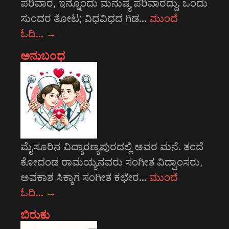
ಪರಿವಾರ, ಇನ್ನೊಂದು ಮನುಷ್ಯ ಪರಿವಾರದ್ದು. ಒಂದು
ಸುಂದರ ತೋಟ; ವಿಧವಿಧದ ಗಿಡ…
ಮುಂದೆ
ಓದಿ…
→
ಅನುಬಂಧ
ಮೈಸೂರಿನ ವಿದ್ಯಾರಣ್ಯಪುರದಲ್ಲಿ ಅವರ ಮನೆ. ತಂದೆ
ಕೋದಂಡ ರಾಮಯ್ಯನವರು ಸಂಗೀತ ವಿದ್ವಾಂಸರು,
ಅವಕಾಶ ಸಿಕ್ಕಾಗ ಸಂಗೀತ ಕಛೇರ…
ಮುಂದೆ
ಓದಿ…
→
ಬಿರುಕು