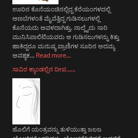
ಊರಿನ ಕೊನೆಯಂಚಿನಲ್ಲಿದ್ದ ಕೆರೆಯಂಗಳದಲ್ಲಿ
ಅಣಬೆಗಳಂತೆ ಮೈವೆತ್ತಿದ್ದ ಗುಡಿಸಲುಗಳಲ್ಲಿ
ಕೊನೆಯದು ಅವಳದಾಗಿತ್ತು. ನಾಲ್ಕೈದು ಸಾರಿ
ಮುನಿಸಿಪಾಲಿಟಿಯವರು ಆ ಗುಡಿಸಲುಗಳನ್ನು ಕಿತ್ತು
ಹಾಕಿದ್ದರೂ ಮನುಷ್ಯ ಪ್ರಾಣಿಗಳ ಸೂರಿನ ಅದಮ್ಯ
ಅವಶ್ಯಕ…
Read more…
ಸಾವಿರ ಕ್ಯಾಂಡಲ್ಲಿನ ದೀಪ……
ಹೊಲಿಗೆ ಯಂತ್ರವನ್ನು ತುಳಿಯುತ್ತಾ ಜಲಜ