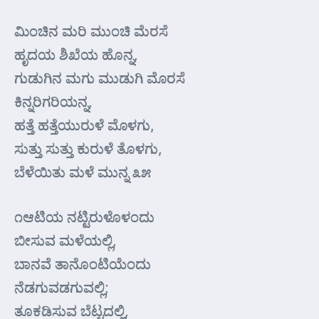
ಮಿಂಚಿನ ಮರಿ ಮುಂಚಿ ಮೆರಸೆ
ಹೃದಯ ಶಿಖೆಯ ಹೊನ್ನ,
ಗುಡುಗಿನ ಮಗು ಮುಡುಗಿ ಮೊರಸೆ
ಕಿನ್ನರಿಗರಿಯನ್ನ,
ಹತ್ತೆ ಹತ್ತೆಯುರುಳೆ ಮೊಳಗು,
ಸುತ್ತು ಸುತ್ತು ಕುರುಳೆ ತೊಳಗು,
ಬೆಳೆಯಿತು ಮಳೆ ಮುನ್ನ ೩೫
೧ಆಟಿಯ ನಟ್ಟಿರುಳೊಳಂದು
ಬೀಸುವ ಮಳೆಯಲ್ಲಿ,
ಬಾನವೆ ತಾನೊಂಟಿಯೆಂದು
ನೆಡಗುವಡಗುವಲ್ಲಿ;
ತೂಕಡಿಸುವ ಬೆಟ್ಟದಲ್ಲಿ,