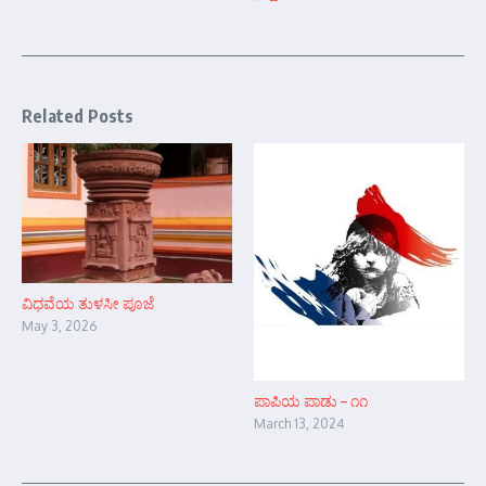
Related Posts
ವಿಧವೆಯ ತುಳಸೀ ಪೂಜೆ
May 3, 2026
ಪಾಪಿಯ ಪಾಡು – ೧೧
March 13, 2024