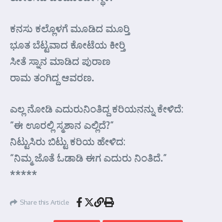
ಕನಸು ಕಲ್ಲೊಳಗೆ ಮೂಡಿದ ಮೂರ್‍ತಿ
ಭೂತ ಬೆಟ್ಟವಾದ ಕೋಟೆಯ ಕೀರ್‍ತಿ
ಸೀತೆ ಸ್ನಾನ ಮಾಡಿದ ಪುರಾಣ
ರಾಮ ತಂಗಿದ್ದ ಆವರಣ.
ಎಲ್ಲ ನೋಡಿ ಎದುರುನಿಂತಿದ್ದ ಕರಿಯನನ್ನು ಕೇಳಿದೆ:
“ಈ ಊರಲ್ಲಿ ಸ್ಮಶಾನ ಎಲ್ಲಿದೆ?”
ನಿಟ್ಟುಸಿರು ಬಿಟ್ಟು ಕರಿಯ ಹೇಳಿದ:
“ನಿಮ್ಮ ಜೊತೆ ಓಡಾಡಿ ಈಗ ಎದುರು ನಿಂತಿದೆ.”
*****
Share this Article