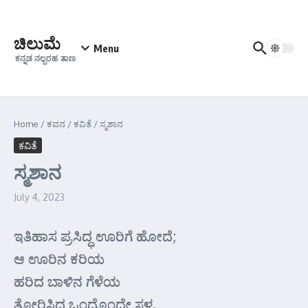
Skip to content
ಚಿಲುಮೆ
Menu
ಕನ್ನಡ ನಲ್ಬರಹ ತಾಣ
Home
/
ಕವನ
/
ಕವಿತೆ
/
ಸ್ಮಶಾನ
ಕವಿತೆ
ಸ್ಮಶಾನ
July 4, 2023
ಇತಿಹಾಸ ಪ್ರಸಿದ್ಧ ಊರಿಗೆ ಹೋದೆ;
ಆ ಊರಿನ ಕರಿಯ
ಹರಿದ ಬಾಳಿನ ಗೆಳೆಯ
ತೋರಿಸಿದ ಒಂದೊಂದೇ ಸ್ಥಳ.