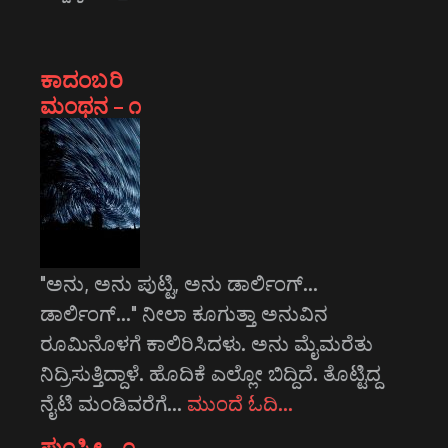
ಕಾದಂಬರಿ
ಮಂಥನ – ೧
"ಅನು, ಅನು ಪುಟ್ಟಿ, ಅನು ಡಾರ್ಲಿಂಗ್...
ಡಾರ್ಲಿಂಗ್..." ನೀಲಾ ಕೂಗುತ್ತಾ ಅನುವಿನ
ರೂಮಿನೊಳಗೆ ಕಾಲಿರಿಸಿದಳು. ಅನು ಮೈಮರೆತು
ನಿದ್ರಿಸುತ್ತಿದ್ದಾಳೆ. ಹೊದಿಕೆ ಎಲ್ಲೋ ಬಿದ್ದಿದೆ. ತೊಟ್ಟಿದ್ದ
ನೈಟಿ ಮಂಡಿವರೆಗೆ…
ಮುಂದೆ ಓದಿ…
ಪುಂಸ್ತ್ರೀ – ೧