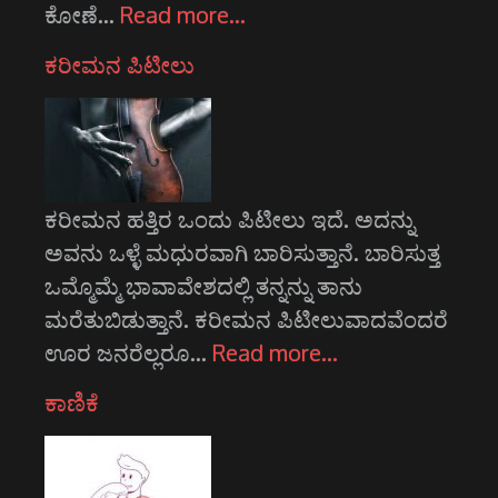
ಕೋಣೆ…
Read more…
ಕರೀಮನ ಪಿಟೀಲು
ಕರೀಮನ ಹತ್ತಿರ ಒಂದು ಪಿಟೀಲು ಇದೆ. ಅದನ್ನು
ಅವನು ಒಳ್ಳೆ ಮಧುರವಾಗಿ ಬಾರಿಸುತ್ತಾನೆ. ಬಾರಿಸುತ್ತ
ಒಮ್ಮೊಮ್ಮೆ ಭಾವಾವೇಶದಲ್ಲಿ ತನ್ನನ್ನು ತಾನು
ಮರೆತುಬಿಡುತ್ತಾನೆ. ಕರೀಮನ ಪಿಟೀಲುವಾದವೆಂದರೆ
ಊರ ಜನರೆಲ್ಲರೂ…
Read more…
ಕಾಣಿಕೆ