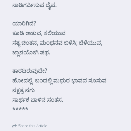
ನಾಡಿಗರ್ಪಿಸುವ ದೈವ.
ಯಾರಿಗಿದೆ?
ಕೂಡಿ ಆಡುವ, ಕಲಿಯುವ
ಸತ್ಯ ಚಿಂತನ, ಮಂಥನವ ಬಿಳೆಸಿ; ಬೆಳೆಯುವ,
ಜ್ಲಾನಯೋಗಿ ಪಥ.
ತಾರದಿರುವುದೇ?
ಹೋದಲ್ಲಿ, ಬಂದಲ್ಲಿ ಮಧುರ ಭಾವವ ಸೂಸುವ
ನಕ್ಷತ್ರ ನಗು
ಸಾರ್ಥಕ ಬಾಳಿನ ಸಂತಸ.
*****
Share this Article