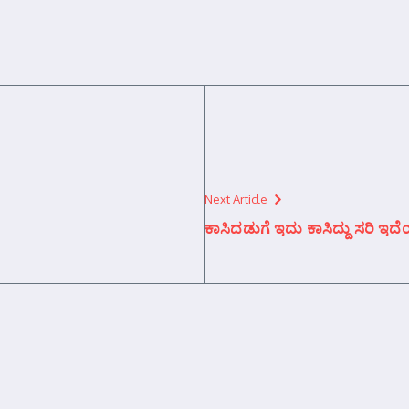
Next Article
ಕಾಸಿದಡುಗೆ ಇದು ಕಾಸಿದ್ದು ಸರಿ ಇದ