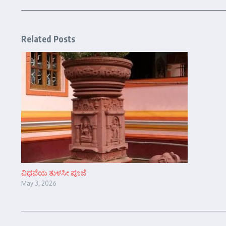
Related Posts
ವಿಧವೆಯ ತುಳಸೀ ಪೂಜೆ
May 3, 2026