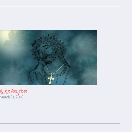
ಕ್ರೈಸ್ತನ ನಿಷ್ಕ್ರಮಣ
March 31, 2018