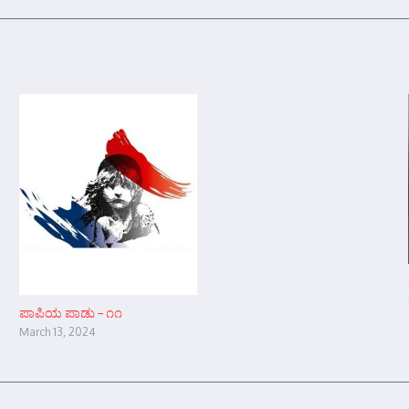
ಪಾಪಿಯ ಪಾಡು – ೧೧
March 13, 2024