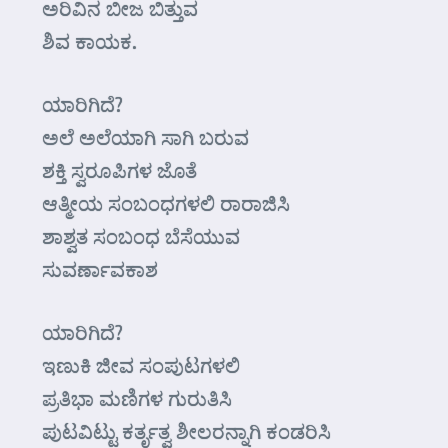
ಅರಿವಿನ ಬೀಜ ಬಿತ್ತುವ
ಶಿವ ಕಾಯಕ.
ಯಾರಿಗಿದೆ?
ಅಲೆ ಅಲೆಯಾಗಿ ಸಾಗಿ ಬರುವ
ಶಕ್ತಿ ಸ್ವರೂಪಿಗಳ ಜೊತೆ
ಆತ್ಮೀಯ ಸಂಬಂಧಗಳಲಿ ರಾರಾಜಿಸಿ
ಶಾಶ್ವತ ಸಂಬಂಧ ಬೆಸೆಯುವ
ಸುವರ್ಣಾವಕಾಶ
ಯಾರಿಗಿದೆ?
ಇಣುಕಿ ಜೀವ ಸಂಪುಟಗಳಲಿ
ಪ್ರತಿಭಾ ಮಣಿಗಳ ಗುರುತಿಸಿ
ಪುಟವಿಟ್ಟು ಕರ್ತೃತ್ವ ಶೀಲರನ್ನಾಗಿ ಕಂಡರಿಸಿ