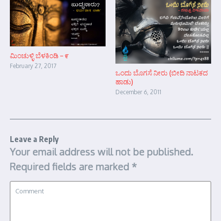
ಮಿಂಚುಳ್ಳಿ ಬೆಳಕಿಂಡಿ – ೯
February 27, 2017
ಒಂದು ಬೊಗಸೆ ನೀರು (ಬೀದಿ ನಾಟಕದ
ಹಾಡು)
December 6, 2011
Leave a Reply
Your email address will not be published.
Required fields are marked
*