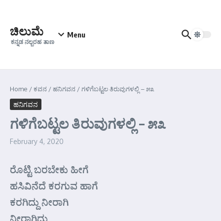
Skip to content
ಚಿಲುಮೆ
Menu
ಕನ್ನಡ ನಲ್ಬರಹ ತಾಣ
Home
/
ಕವನ
/
ಹನಿಗವನ
/
ಗಳಿಗೆಬಟ್ಟಲ ತಿರುವುಗಳಲ್ಲಿ – ೫೩
ಹನಿಗವನ
ಗಳಿಗೆಬಟ್ಟಲ ತಿರುವುಗಳಲ್ಲಿ – ೫೩
February 4, 2020
ರೊಟ್ಟಿ ಬರಬೇಕು ಹೀಗೆ
ಹಸಿವಿನೆದೆ ಕರಗುವ ಹಾಗೆ
ಕರಗಿದ್ದು ನೀರಾಗಿ
ನೀರಾಗಿದ್ದು