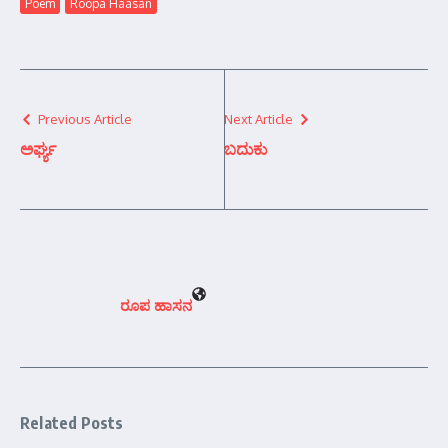
Poem
Roopa Haasan
Previous Article
Next Article
ಅರ್ಘ್ಯ
ಬದುಕು
ರೂಪ ಹಾಸನ
Related Posts