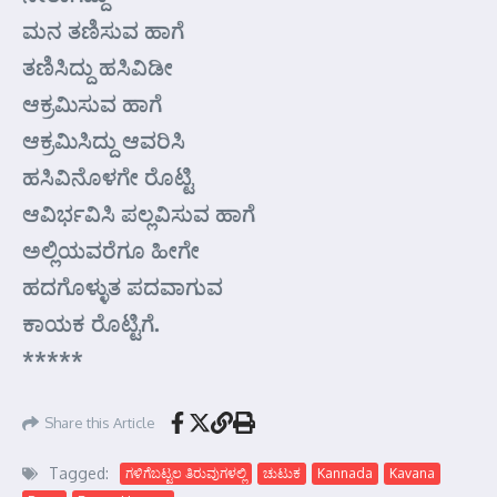
ಮನ ತಣಿಸುವ ಹಾಗೆ
ತಣಿಸಿದ್ದು ಹಸಿವಿಡೀ
ಆಕ್ರಮಿಸುವ ಹಾಗೆ
ಆಕ್ರಮಿಸಿದ್ದು ಆವರಿಸಿ
ಹಸಿವಿನೊಳಗೇ ರೊಟ್ಟಿ
ಆವಿರ್ಭವಿಸಿ ಪಲ್ಲವಿಸುವ ಹಾಗೆ
ಅಲ್ಲಿಯವರೆಗೂ ಹೀಗೇ
ಹದಗೊಳ್ಳುತ ಪದವಾಗುವ
ಕಾಯಕ ರೊಟ್ಟಿಗೆ.
*****
Share this Article
Tagged:
ಗಳಿಗೆಬಟ್ಟಲ ತಿರುವುಗಳಲ್ಲಿ
ಚುಟುಕ
Kannada
Kavana