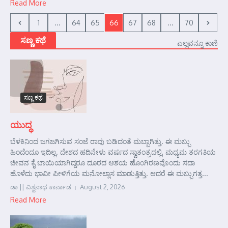
Read More
1
...
64
65
66
67
68
...
70
ಸಣ್ಣ ಕಥೆ
ಎಲ್ಲವನ್ನೂ ಕಾಣಿ
ಸಣ್ಣ ಕಥೆ
ಯುದ್ಧ
ಬೆಳಕಿನಿಂದ ಜಗಜಗಿಸುವ ಸಂಜೆ ರಾವು ಬಡಿದಂತೆ ಮಬ್ಬಾಗಿತ್ತು. ಈ ಮಬ್ಬು
ಹಿಂದೆಂದೂ ಇದಿಲ್ಲ. ದೇಶದ ಹದಿನೇಳು ವರ್ಷದ ಸ್ವಾತಂತ್ರದಲ್ಲಿ, ಮಧ್ಯಮ ತರಗತಿಯ
ಜೀವನ ಕೈ ಬಾಯಿಯಾಗಿದ್ದರೂ ದೂರದ ಆಶಯ ಹೊಂಗಿರಣವೊಂದು ಸದಾ
ಹೊಳೆದು ಭಾವೀ ಪೀಳಿಗೆಯ ಮನೋಲ್ಲಾಸ ಮಾಡುತ್ತಿತ್ತು. ಆದರೆ ಈ ಮಬ್ಬುಗತ್ತ...
ಡಾ || ವಿಶ್ವನಾಥ ಕಾರ್ನಾಡ
August 2, 2026
Read More