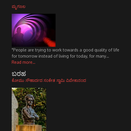
ಮೃಗಜಲ
"People are trying to work towards a good quality of life
for tomorrow instead of living for today, for many…
Read more…
ಬರಹ
ಕೋಮು ಸೌಹಾರ್ದದ ಸಂಕೇತ ಸ್ವಾಮಿ ವಿವೇಕಾನಂದ