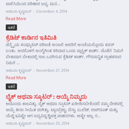
ಪಾಲಿಸಿಯಿಂದ ಪರಿಹಾರ ಲಭ್ಯ. ಮನ...
ಆಡೂರು ಕೃಷ್ಣರಾವ್
December 4, 2014
Read More
ಇತರೆ
ಕ್ರೆಡಿಟ್ ಕಾರ್ಡಿನ ಇತಿಮಿತಿ
ಚೆನ್ನೈಯ ಕಂಪ್ಯೂಟರ್ ಪರಿಣತೆ ಅಂಜಲಿ ಆವರಿಗೆ ಅಂಚೆಯಲ್ಲೊಂದು ಕವರ್
ಬಂತು. ಅದರೊಳಗೆ ಅಂಗೈಗಿಂತ ಕಿರಿದಾದ ಒಂದು ಪ್ಲಾಸ್ಟಿಕ್ ಕಾರ್ಡ್. ಚೊತೆಗೆ ‘ನಿಮಗೆ
ಬೇಕಾದಾಗ ಬೇಕಾದಲ್ಲಿ ಸಾಲ ಒದಗಿಸುವ ಕ್ರೆಡಿಟ್ ಕಾರ್ಡ್. ಗೌರವಾನ್ವಿತ ಗ್ರಾಹಕರಾದ
ನಿಮಗೆ ...
ಆಡೂರು ಕೃಷ್ಣರಾವ್
November 27, 2014
Read More
ಇತರೆ
ಬೈಕ್ ಆಥವಾ ಸ್ಕೂಟರ್ : ಆಯ್ಕೆ ನಿಮ್ಮದು
ಅದೊಂದು ಕಾಲವಿತ್ತು. ಬೈಕ್ ಆಥವಾ ಸ್ಕೂಟರ್ ಖರೀದಿಸಬೇಕೆಂದರೆ ನಮ್ಮ ದೇಶದಲ್ಲಿ
ಆಯ್ಕೆ ತೀರಾ ಸೀಮಿತ ವಾಗಿತ್ತು. ಲ್ಯಾಂಬ್ರೆಟ್ಟಾ, ವೆಸ್ಪಾ, ಬುಲೆಟ್, ರಾಜ್‌ದೂತ್ ಮತ್ತು
ಯೆಜ್ಡಿ ಇವಿಷ್ಟೇ ಆಗ ಲಭ್ಯವಿದ್ದ ದ್ವಿಚಕ್ರ ವಾಹನಗಳು. ಅಷ್ಟೇ ಆಲ್ಲ, ಸ...
ಆಡೂರು ಕೃಷ್ಣರಾವ್
November 20, 2014