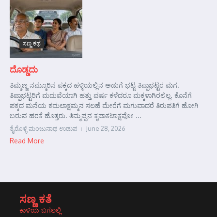
ಸಣ್ಣ ಕಥೆ
ದೊಡ್ಡದು
ತಿಮ್ಮಣ್ಣ ನಮ್ಮೂರಿನ ಪಕ್ಕದ ಹಳ್ಳಿಯಲ್ಲಿನ ಅಡುಗೆ ಭಟ್ಟ ತಿಪ್ಪಾಭಟ್ಟರ ಮಗ.
ತಿಪ್ಪಾಭಟ್ಟರಿಗೆ ಮದುವೆಯಾಗಿ ಹತ್ತು ವರ್ಷ ಕಳೆದರೂ ಮಕ್ಕಳಾಗಿರಲಿಲ್ಲ. ಕೊನೆಗೆ
ಪಕ್ಕದ ಮನೆಯ ಕಮಲಾಕ್ಷಮ್ಮನ ಸಲಹೆ ಮೇರೆಗೆ ಮಗುವಾದರೆ ತಿರುಪತಿಗೆ ಹೋಗಿ
ಬರುವ ಹರಕೆ ಹೊತ್ತರು. ತಿಮ್ಮಪ್ಪನ ಕೃಪಾಕಟಾಕ್ಷವೋ ...
ತೈರೊಳ್ಳಿ ಮಂಜುನಾಥ ಉಡುಪ
June 28, 2026
Read More
ಸಣ್ಣ ಕತೆ
ಕಾಳಿಯ ಬಗಲಲ್ಲಿ