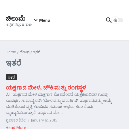
Skip to content
ಚಿಲುಮೆ
Menu
ಕನ್ನಡ ನಲ್ಬರಹ ತಾಣ
Home
/
ಲೇಖನ
/
ಇತರೆ
ಇತರೆ
ಇತರೆ
ಯಕ್ಷಗಾನ ಮೇಳ, ಚೌಕಿ ಮತ್ತು ರಂಗಸ್ಥಳ
2.1. ಯಕ್ಷಗಾನ ಮೇಳ ಯಕ್ಷಗಾನ ಮೇಳವೆಂದರೆ ಯಕ್ಷಕಲಾವಿದರ ಗುಂಪು
ಎಂದರ್ಥ. ಸಾಮಾನ್ಯವಾಗಿ ‘ಮೇಳ’ವನ್ನು ಬದುಕಿಗಾಗಿ ಯಕ್ಷಗಾನವನ್ನು ಆಯ್ಕೆ
ಮಾಡಿಕೊಂಡ ವೃತ್ತಿ ಕಲಾವಿದರ ಸಮೂಹ ಅಥವಾ ತಂಡವೆಂದು
ವ್ಯಾಖ್ಯಾನಿಸಲಾಗುತ್ತದೆ. ಯಕ್ಷಗಾನ ಮೇ...
ಪ್ರಭಾಕರ ಶಿಶಿಲ
January 12, 2015
Read More