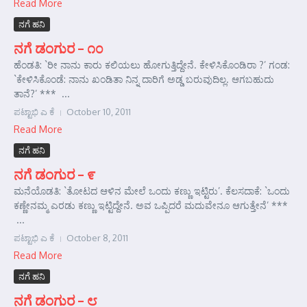
Read More
ನಗೆ ಹನಿ
ನಗೆ ಡಂಗುರ – ೧೦
ಹೆಂಡತಿ: `ರೀ ನಾನು ಕಾರು ಕಲಿಯಲು ಹೋಗುತ್ತಿದ್ದೇನೆ. ಕೇಳಿಸಿಕೊಂಡಿರಾ ?’ ಗಂಡ:
`ಕೇಳಿಸಿಕೊಂಡೆ: ನಾನು ಖಂಡಿತಾ ನಿನ್ನ ದಾರಿಗೆ ಅಡ್ಡ ಬರುವುದಿಲ್ಲ. ಆಗಬಹುದು
ತಾನೆ?’ *** ...
ಪಟ್ಟಾಭಿ ಎ ಕೆ
October 10, 2011
Read More
ನಗೆ ಹನಿ
ನಗೆ ಡಂಗುರ – ೯
ಮನೆಯೊಡತಿ: `ತೋಟದ ಆಳಿನ ಮೇಲೆ ಒಂದು ಕಣ್ಣು ಇಟ್ಟಿರು’. ಕೆಲಸದಾಕೆ: `ಒಂದು
ಕಣ್ಣೇನಮ್ಮ ಎರಡು ಕಣ್ಣು ಇಟ್ಟಿದ್ದೇನೆ. ಅವ ಒಪ್ಪಿದರೆ ಮದುವೇನೂ ಆಗುತ್ತೇನೆ’ ***
...
ಪಟ್ಟಾಭಿ ಎ ಕೆ
October 8, 2011
Read More
ನಗೆ ಹನಿ
ನಗೆ ಡಂಗುರ – ೮