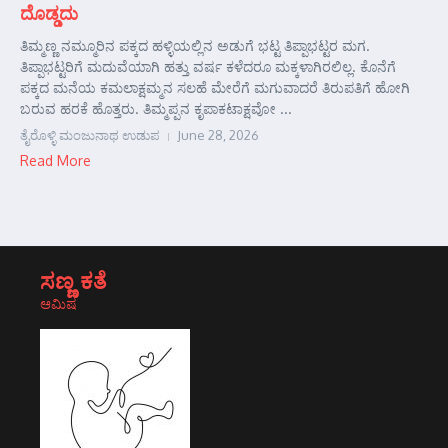
ದೊಡ್ಡದು
ತಿಮ್ಮಣ್ಣ ನಮ್ಮೂರಿನ ಪಕ್ಕದ ಹಳ್ಳಿಯಲ್ಲಿನ ಅಡುಗೆ ಭಟ್ಟ ತಿಪ್ಪಾಭಟ್ಟರ ಮಗ.
ತಿಪ್ಪಾಭಟ್ಟರಿಗೆ ಮದುವೆಯಾಗಿ ಹತ್ತು ವರ್ಷ ಕಳೆದರೂ ಮಕ್ಕಳಾಗಿರಲಿಲ್ಲ. ಕೊನೆಗೆ
ಪಕ್ಕದ ಮನೆಯ ಕಮಲಾಕ್ಷಮ್ಮನ ಸಲಹೆ ಮೇರೆಗೆ ಮಗುವಾದರೆ ತಿರುಪತಿಗೆ ಹೋಗಿ
ಬರುವ ಹರಕೆ ಹೊತ್ತರು. ತಿಮ್ಮಪ್ಪನ ಕೃಪಾಕಟಾಕ್ಷವೋ ...
ತೈರೊಳ್ಳಿ ಮಂಜುನಾಥ ಉಡುಪ
June 28, 2026
Read More
ಸಣ್ಣ ಕತೆ
ಆಮಿಷ