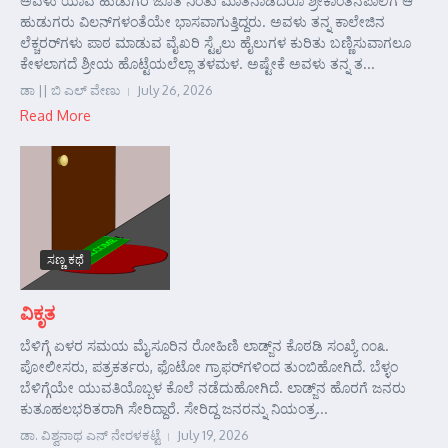
ಅವಳು ಯಾವ ಹುಡುಗರ ಜೊತ ನಿಂತು ಮಾತನಾಡಿದರೂ ಶ್ರೀಕಾಂತನಪಾಲಿಗೆ ಆ
ಹುಡುಗರು ವಿಲನ್‌ಗಳಂತೆಯೇ ಭಾಸವಾಗುತ್ತಿದ್ದರು. ಅವಳು ತನ್ನ ಕಾಲೇಜಿನ
ಲೆಕ್ಚರರ್‌ಗಳು ಪಾಠ ಮಾಡುವ ವೈಖರಿ ಸ್ಟೈಲು ಹೈಲುಗಳ ಕುರಿತು ಬಣ್ಣಿಸುವಾಗಲೂ
ಕೇಳಲಾಗದೆ ಶ್ರೀಯ ಹೊಟ್ಟೆಯಲೆಲ್ಲಾ ತಳಮಳ. ಅಷ್ಟೇಕೆ ಅವಳು ತನ್ನ ತ...
ಡಾ || ಬಿ ಎಲ್ ವೇಣು
July 26, 2026
Read More
ಸಣ್ಣ ಕಥೆ
ವಿಕೃತ
ಬೆಳಿಗ್ಗೆ ಏಳರ ಸಮಯ ಮೈಸೂರಿನ ರೋಹಿಣಿ ಲಾಡ್ಜ್‌ನ ಕೊಠಡಿ ಸಂಖ್ಯೆ ೧೦೩.
ಪೋಲೀಸರು, ಪತ್ರಕರ್ತರು, ಫೊಟೋ ಗ್ರಾಫರ್‌ಗಳಿಂದ ತುಂಬಿಹೋಗಿದೆ. ಬೆಳ್ಳಂ
ಬೆಳಿಗ್ಗೆಯೇ ಯುವತಿಯೊಬ್ಬಳ ಕೊಲೆ ನಡೆದುಹೋಗಿದೆ. ಲಾಡ್ಜ್‌ನ ಹೊರಗೆ ಜನರು
ಕುತೂಹಲಭರಿತರಾಗಿ ಸೇರಿದ್ದಾರೆ. ಸೇರಿದ್ದ ಜನರನ್ನು ನಿಯಂತ್ರ...
ಡಾ. ವಿಶ್ವನಾಥ ಎನ್ ನೇರಳಕಟ್ಟೆ
July 19, 2026