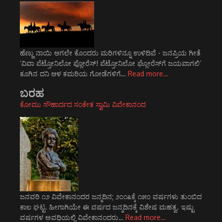
ಹೆಣ್ಣು ನಾಯಿ ಆಗಲೇ ಕೊಂದರು ಮರಿಗಳಿನ್ನೂ ಉಳಿದಿವೆ - ಜನಪ್ರಿಯ ಗೀತೆ
‘ವಿವಾ ಪೆಟ್ರೋನಿಲೋ ಫ್ಲೋರೆಸ್! ಪೆಟ್ರೋನಿಲೋ ಘ್ಲೋರೆಸ್‍ಗೆ ಜಯವಾಗಲಿ’
ಕೂಗಿನ ದನಿ ಆಳ ಕಮರಿಯ ಗೋಡೆಗಳಿಗೆ…
Read more…
ಬರಹ
ಕೋಮು ಸೌಹಾರ್ದದ ಸಂಕೇತ ಸ್ವಾಮಿ ವಿವೇಕಾನಂದ
ಜನವರಿ ೧೨ ವಿವೇಕಾನಂದರ ಜನ್ಮದಿನ; ೨೦೧೩ಕ್ಕೆ ೧೫೦ ವರ್ಷಗಳು ತುಂಬಿದ
ಕಾಲ ಘಟ್ಟ. ಹೀಗಾಗಿಯೇ ಈ ವರ್ಷದ ಜನ್ಮದಿನಕ್ಕೆ ವಿಶೇಷ ಮಹತ್ವ. ಇಷ್ಟು
ವರ್ಷಗಳ ಅವಧಿಯಲ್ಲಿ ವಿವೇಕಾನಂದರು…
Read more…