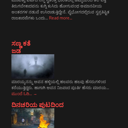
ತಿರುಗಬೇಕಾದವನು ಕುಗ್ಗಿ ಕುಸಿದು ಹೋಗುವಂಥ ಅಮಾನವೀಯ
ಅಂತರಗಳ ನಡುವೆ ಉಸಿರಾಡುತ್ತಿದ್ದೇನೆ. ವೈಭೋಗದಲ್ಲಿರುವ ಸ್ವಪ್ರತಿಷ್ಟಿತ
ರಾಜಕಾರಣಿಗಳು ಒಂದು…
Read more…
ಸಣ್ಣ ಕತೆ
ಜಡ
ಮಾರಯ್ಯನನ್ನು ಅವನ ಹಳ್ಳಿಯಲ್ಲಿ ಹಲವರು ಹಲವು ಹೆಸರುಗಳಿಂದ
ಕರೆಯುತ್ತಿದ್ದರು. ಹಾಗಾಗಿ ಅವನ ನಿಜವಾದ ಪೂರ್ತಿ ಹೆಸರು ಮಾರಯ…
ಮುಂದೆ ಓದಿ…
→
ದಿನಚರಿಯ ಪುಟದಿಂದ