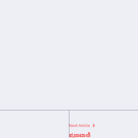
Next Article
ಪ್ರಜಾವಾಣಿ