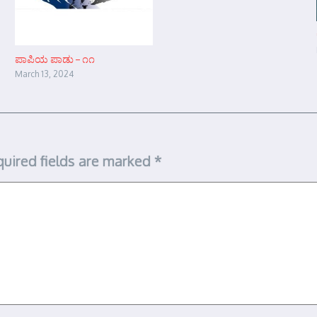
ಪಾಪಿಯ ಪಾಡು – ೧೧
March 13, 2024
uired fields are marked
*