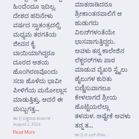
ಮಾತನಾಡಿದರೂ
ಹಿಂದೆಂದೂ ಇದಿಲ್ಲ.
ಶ್ರೀಕಾಂತನಪಾಲಿಗೆ ಆ
ದೇಶದ ಹದಿನೇಳು
ಹುಡುಗರು
ವರ್ಷದ ಸ್ವಾತಂತ್ರದಲ್ಲಿ,
ವಿಲನ್‌ಗಳಂತೆಯೇ
ಮಧ್ಯಮ ತರಗತಿಯ
ಭಾಸವಾಗುತ್ತಿದ್ದರು.
ಜೀವನ ಕೈ
ಅವಳು ತನ್ನ ಕಾಲೇಜಿನ
ಬಾಯಿಯಾಗಿದ್ದರೂ
ಲೆಕ್ಚರರ್‌ಗಳು ಪಾಠ
ದೂರದ ಆಶಯ
ಮಾಡುವ ವೈಖರಿ ಸ್ಟೈಲು
ಹೊಂಗಿರಣವೊಂದು
ಹೈಲುಗಳ ಕುರಿತು
ಸದಾ ಹೊಳೆದು ಭಾವೀ
ಬಣ್ಣಿಸುವಾಗಲೂ
ಪೀಳಿಗೆಯ ಮನೋಲ್ಲಾಸ
ಕೇಳಲಾಗದೆ ಶ್ರೀಯ
ಮಾಡುತ್ತಿತ್ತು. ಆದರೆ ಈ
ಹೊಟ್ಟೆಯಲೆಲ್ಲಾ
ಮಬ್ಬುಗತ್ತ...
ತಳಮಳ. ಅಷ್ಟೇಕೆ ಅವಳು
ಡಾ || ವಿಶ್ವನಾಥ ಕಾರ್ನಾಡ
ತನ್ನ ತ...
August 2, 2026
Read More
ಡಾ || ಬಿ ಎಲ್ ವೇಣು