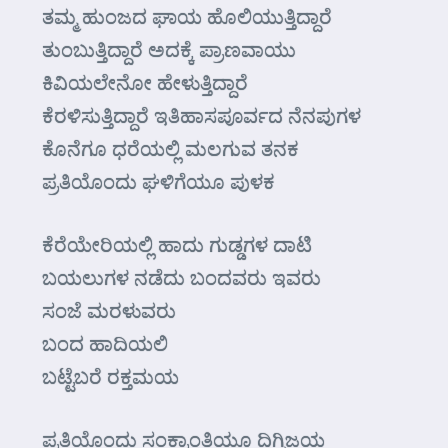
ತಮ್ಮ ಹುಂಜದ ಘಾಯ ಹೊಲಿಯುತ್ತಿದ್ದಾರೆ
ತುಂಬುತ್ತಿದ್ದಾರೆ ಅದಕ್ಕೆ ಪ್ರಾಣವಾಯು
ಕಿವಿಯಲೇನೋ ಹೇಳುತ್ತಿದ್ದಾರೆ
ಕೆರಳಿಸುತ್ತಿದ್ದಾರೆ ಇತಿಹಾಸಪೂರ್ವದ ನೆನಪುಗಳ
ಕೊನೆಗೂ ಧರೆಯಲ್ಲಿ ಮಲಗುವ ತನಕ
ಪ್ರತಿಯೊಂದು ಘಳಿಗೆಯೂ ಪುಳಕ
ಕೆರೆಯೇರಿಯಲ್ಲಿ ಹಾದು ಗುಡ್ಡಗಳ ದಾಟಿ
ಬಯಲುಗಳ ನಡೆದು ಬಂದವರು ಇವರು
ಸಂಜೆ ಮರಳುವರು
ಬಂದ ಹಾದಿಯಲಿ
ಬಟ್ಟೆಬರೆ ರಕ್ತಮಯ
ಪ್ರತಿಯೊಂದು ಸಂಕ್ರಾಂತಿಯೂ ದಿಗ್ವಿಜಯ