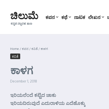
Skip to content
ಚಿಲುಮೆ
ಕವನ
ಕಥೆ
ನಾಟಕ
ಲೇಖನ
ಕನ್ನಡ ನಲ್ಬರಹ ತಾಣ
Home
/
ಕವನ
/
ಕವಿತೆ
/
ಕಾಳಗ
ಕವಿತೆ
ಕಾಳಗ
December 1, 2018
ಇರಿಯಲೆಂದೆ ಕಟ್ಟಿದ ಚಾಕು
ಇರಿಯದಿರುವುದೆ ಎದುರಾಳಿಯ ಎದೆಹೊಕ್ಕು