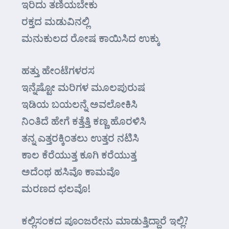
ಇರಿದು ತಣಿಯಬೇಕು
ರಕ್ತದ ಮಡುವಿನಲ್ಲಿ
ಮನುಕುಲದ ರೋಷ ಕಾಯಿಸಿದ ಉಕ್ಕು
ಹತ್ತು ಹೇಂಟೆಗಳರಸ
ಇನ್ನೆಷ್ಟೋ ಮರಿಗಳ ಮೂಲಪುರುಷ
ಇಡಿಯ ಬಯಲನ್ನೆ ಅವಲೋಕಿಸಿ
ನಿಂತಿದೆ ಹೇಗೆ ಕತ್ತೆತ್ತಿ ಕಣ್ಣ ಹೊರಳಿಸಿ
ತನ್ನ ಎತ್ತರಕ್ಕಿಂತಲು ಉತ್ತರ ನಟಿಸಿ
ಕಾಲ ಕೆರೆಯುತ್ತ ಕೂಗಿ ಕರೆಯುತ್ತ
ಅದೆಂಥ ಹಸಿವೊ ಕಾಮವೊ
ಮರಣದ ಛಲವೊ!
ಕಲ್ಲಿಸಂಕದ ಪೂಂಜರೇನು ಮಾಡುತ್ತಿದ್ದಾರೆ ಇಲ್ಲಿ?