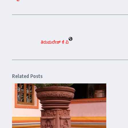
ತಿರುಮಲೇಶ್ ಕೆ ವಿ
Related Posts