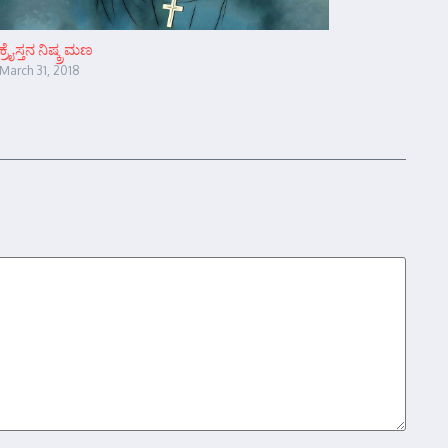
ಕ್ರೈಸ್ತನ ನಿಷ್ಕ್ರಮಣ
March 31, 2018