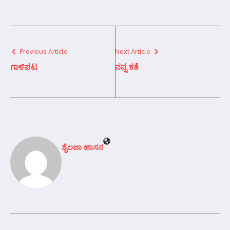
Previous Article
Next Article
ಗಾಳಿಪಟ
ನನ್ನ ಕತೆ
ಶೈಲಜಾ ಹಾಸನ