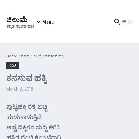
Skip to content
ಚಿಲುಮೆ
Menu
ಕನ್ನಡ ನಲ್ಬರಹ ತಾಣ
Home
/
ಕವನ
/
ಕವಿತೆ
/
ಕನಸುವ ಹಕ್ಕಿ
ಕವಿತೆ
ಕನಸುವ ಹಕ್ಕಿ
March 3, 2018
ಪುಟ್ಟಹಕ್ಕಿ ರೆಕ್ಕೆ ಬಿಚ್ಚಿ
ಹುಡುಕಾಡುತ್ತಿದೆ
ಅಷ್ಟ ದಿಕ್ಕಿಗೂ ಸುದ್ದಿ ಕಳಿಸಿ
ಹಸಿರ ರೆಂಬೆ ಕೊಂಬೆಗಾಗಿ