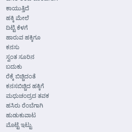
ಕಾಯುತ್ತಿದೆ
ಹಕ್ಕಿ ಮೇಲೆ
ದಿಟ್ಟಿ ಕೆಳಗೆ
ಹಾರುವ ಹಕ್ಕಿಗೂ
ಕನಸು
ಸ್ವಂತ ಸೂರಿನ
ಬದುಕು
ರೆಕ್ಕೆ ಬಿಚ್ಚಿದಂತೆ
ಕನಸಬಿಚ್ಚಿದ ಹಕ್ಕಿಗೆ
ಮಧುಚಂದ್ರದ ತವಕ
ಹಸಿರು ರೆಂಬೆಗಾಗಿ
ಹುಡುಕುವಾಟ
ಮೊಟ್ಟೆ ಇಟ್ಟು