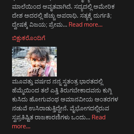
ಮಾಲೆಯಿಂದ ಆವೃತವಾಗಿದೆ. ಸದ್ಯದಲ್ಲಿ ಅಮೇರಿಕ
ದೇಶ ಅದರಲ್ಲಿ ಹೆಚ್ಚು ಅಪರಾಧಿ. ಸತ್ಯಕ್ಕೆ ದುರ್ಗತಿ;
ದ್ವೇಷಕ್ಕೆ ವಿಜಯ; ಪ್ರೇಮ…
Read more…
ಬಿಕ್ಷುಕರೊಂದಿಗೆ
ಮೂವತ್ತು ವರ್ಷದ ನನ್ನ ಸ್ವತಂತ್ರ ಭಾರತದಲ್ಲಿ
ಹೆಮ್ಮೆಯಿಂದ ತಲೆ ಎತ್ತಿ ತಿರುಗಬೇಕಾದವನು ಕುಗ್ಗಿ
ಕುಸಿದು ಹೋಗುವಂಥ ಅಮಾನವೀಯ ಅಂತರಗಳ
ನಡುವೆ ಉಸಿರಾಡುತ್ತಿದ್ದೇನೆ. ವೈಭೋಗದಲ್ಲಿರುವ
ಸ್ವಪ್ರತಿಷ್ಟಿತ ರಾಜಕಾರಣಿಗಳು ಒಂದು…
Read
more…