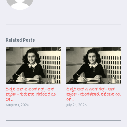
Related Posts
ದಿ ಡೈರಿ ಆಫ್ ಎ ಎಂಗ್ ಗರ್‍ಲ್ – ಆನ್‌
ದಿ ಡೈರಿ ಆಫ್ ಎ ಎಂಗ್ ಗರ್‍ಲ್ – ಆನ್‌
ಫ್ರಾಂಕ್ – ಗುರುವಾರ, ನವೆಂಬರ ೧೨,
ಫ್ರಾಂಕ್ – ಮಂಗಳವಾರ, ನವೆಂಬರ ೧೦,
೧೯ ...
೧೯ ...
August 1, 2026
July 25, 2026