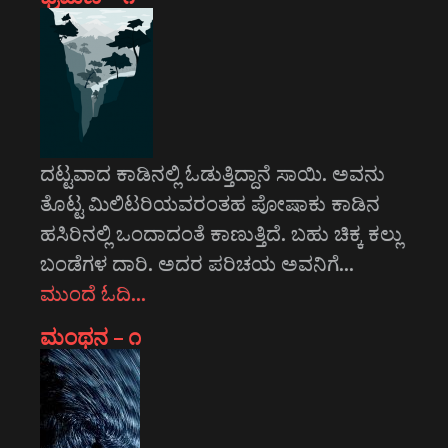
ದಟ್ಟವಾದ ಕಾಡಿನಲ್ಲಿ ಓಡುತ್ತಿದ್ದಾನೆ ಸಾಯಿ. ಅವನು
ತೊಟ್ಟ ಮಿಲಿಟರಿಯವರಂತಹ ಪೋಷಾಕು ಕಾಡಿನ
ಹಸಿರಿನಲ್ಲಿ ಒಂದಾದಂತೆ ಕಾಣುತ್ತಿದೆ. ಬಹು ಚಿಕ್ಕ ಕಲ್ಲು
ಬಂಡೆಗಳ ದಾರಿ. ಅದರ ಪರಿಚಯ ಅವನಿಗೆ…
ಮುಂದೆ ಓದಿ…
ಮಂಥನ – ೧