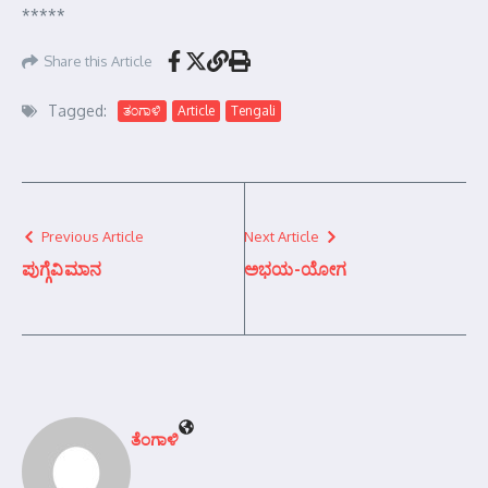
*****
Share this Article
Tagged:
ತಂಗಾಳಿ
Article
Tengali
Previous Article
Next Article
ಪುಗ್ಗೆವಿಮಾನ
ಅಭಯ-ಯೋಗ
ತೆಂಗಾಳಿ