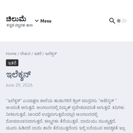
Skip to content
ಚಿಲುಮೆ
Menu
ಕನ್ನಡ ನಲ್ಬರಹ ತಾಣ
Home
/
ಲೇಖನ
/
ಇತರೆ
/
ಇಲೆಕ್ಶನ್
ಇತರೆ
ಇಲೆಕ್ಶನ್
June 29, 2026
“ಇಲೆಕ್ಶನ್” ಎಂದಾಕ್ಷಣ ಶಾಲೆಯ ಹುಡುಗರಿಗೆ ಡ್ರಿಲ್ ಮಾಸ್ತರರು “ಅಟೆನ್ಶನ್ ”
ಅಂದಂತೆ ಆಗುತ್ತದೆ. ಅಂಗಾಂಗದಲ್ಲಿ ವಿದ್ಯುತ್ ಪ್ರವೇಶವಾದಂತೆ ಆಗುತ್ತದೆ. ಕಿವಿಗಳು
ನೀಟಾಗುತ್ತವೆ. (ಅಂದರೆ ಉದ್ದವಾಗುತ್ತವೆಂದಲ್ಲ!) ಅಂಗಾಂಗದಲ್ಲಿ
ರೋಮಾಂಚನವಾಗುತ್ತದೆ. ಕಣ್ಣುಗಳು ತೆರೆಯುತ್ತವೆ. ಬಾಯಿಯು ಮುಚ್ಚುತ್ತದೆ.
ಮೂಗು ಹಿಡಿದರೆ ಬಾಯಿ ತಾನೇ ತೆರೆಯುತ್ತದೆಂದು ಇಲ್ಲಿ ಬರೆಯುವ ಆವಶ್ಯಕತೆ ಇಲ್ಲ