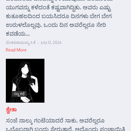
ಯುಗವನ್ನು ಕಳೆದಂತೆ ಕಷ್ಟವಾಗಿದ್ದಿತು. ಅವರು ಎಷ್ಟು
ಕುತೂಹಲದಿಂದ ಬಯಸಿದರೂ ದಿನಗಳು ಬೇಗ ಬೇಗ
ಉರುಳಲೊಲ್ಲವು. ಒಂದು ದಿನ ಅವರೆಲ್ಲರೂ ಸೇರಿ
ಕವಡೆಯ...
ವೆಂಕಟರಾಮಯ್ಯ ಸಿ ಕೆ
July 12, 2026
Read More
ಸಣ್ಣ ಕಥೆ
ಶ್ವೇತಾ
ಸಂಜೆ ನಾಲ್ಕು ಗಂಟೆಯಾದರೆ ಸಾಕು. ಅವರೆಲ್ಲರೂ
ಒಬ್ಬೊಬ್ಬರಾಗಿ ಬಂದು ಸೇರುತ್ತಾರೆ. ಅದೊಂದು ಪಂಚಾಯಿತಿ