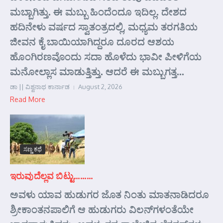
ಮಬ್ಬಾಗಿತ್ತು. ಈ ಮಬ್ಬು ಹಿಂದೆಂದೂ ಇದಿಲ್ಲ. ದೇಶದ
ಹದಿನೇಳು ವರ್ಷದ ಸ್ವಾತಂತ್ರದಲ್ಲಿ, ಮಧ್ಯಮ ತರಗತಿಯ
ಜೀವನ ಕೈ ಬಾಯಿಯಾಗಿದ್ದರೂ ದೂರದ ಆಶಯ
ಹೊಂಗಿರಣವೊಂದು ಸದಾ ಹೊಳೆದು ಭಾವೀ ಪೀಳಿಗೆಯ
ಮನೋಲ್ಲಾಸ ಮಾಡುತ್ತಿತ್ತು. ಆದರೆ ಈ ಮಬ್ಬುಗತ್ತ...
ಡಾ || ವಿಶ್ವನಾಥ ಕಾರ್ನಾಡ
August 2, 2026
Read More
ಸಣ್ಣ ಕಥೆ
ಇರುವುದೆಲ್ಲವ ಬಿಟ್ಟು………
ಅವಳು ಯಾವ ಹುಡುಗರ ಜೊತ ನಿಂತು ಮಾತನಾಡಿದರೂ
ಶ್ರೀಕಾಂತನಪಾಲಿಗೆ ಆ ಹುಡುಗರು ವಿಲನ್‌ಗಳಂತೆಯೇ