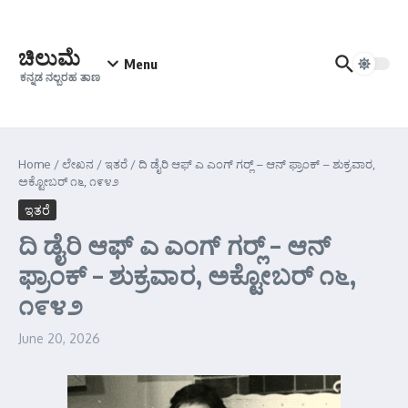
Skip to content
ಚಿಲುಮೆ
Menu
ಕನ್ನಡ ನಲ್ಬರಹ ತಾಣ
Home
/
ಲೇಖನ
/
ಇತರೆ
/
ದಿ ಡೈರಿ ಆಫ್ ಎ ಎಂಗ್ ಗರ್‍ಲ್ – ಆನ್‌ ಫ್ರಾಂಕ್ – ಶುಕ್ರವಾರ,
ಅಕ್ಟೋಬರ್ ೧೬, ೧೯೪೨
ಇತರೆ
ದಿ ಡೈರಿ ಆಫ್ ಎ ಎಂಗ್ ಗರ್‍ಲ್ – ಆನ್‌
ಫ್ರಾಂಕ್ – ಶುಕ್ರವಾರ, ಅಕ್ಟೋಬರ್ ೧೬,
೧೯೪೨
June 20, 2026