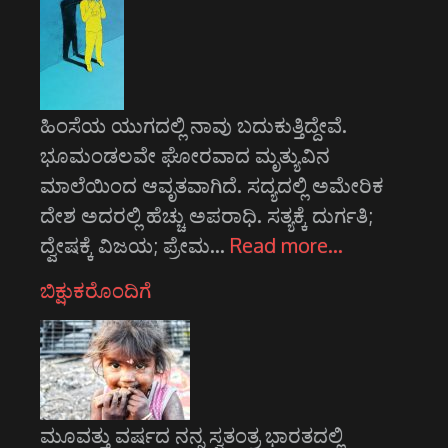
ಹಿಂಸೆಯ ಯುಗದಲ್ಲಿ ನಾವು ಬದುಕುತ್ತಿದ್ದೇವೆ.
ಭೂಮಂಡಲವೇ ಘೋರವಾದ ಮೃತ್ಯುವಿನ
ಮಾಲೆಯಿಂದ ಆವೃತವಾಗಿದೆ. ಸದ್ಯದಲ್ಲಿ ಅಮೇರಿಕ
ದೇಶ ಅದರಲ್ಲಿ ಹೆಚ್ಚು ಅಪರಾಧಿ. ಸತ್ಯಕ್ಕೆ ದುರ್ಗತಿ;
ದ್ವೇಷಕ್ಕೆ ವಿಜಯ; ಪ್ರೇಮ…
Read more…
ಬಿಕ್ಷುಕರೊಂದಿಗೆ
ಮೂವತ್ತು ವರ್ಷದ ನನ್ನ ಸ್ವತಂತ್ರ ಭಾರತದಲ್ಲಿ