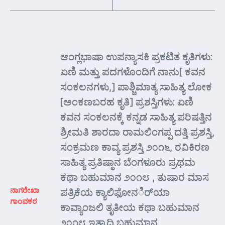
ಆಂಗ್ಲಭಾಷಾ ಉಪನ್ಯಾಸಕಿ ಪ್ರಕಟಿತ ಕೃತಿಗಳು:
ಏಣಿ ಮತ್ತು ಪದಗಳೊಂದಿಗೆ ನಾನು[ ಕವನ
ಸಂಕಲನಗಳು,] ಪಾಶ್ಚಿಮಾತ್ಯ ಸಾಹಿತ್ಯ ಲೋಕ
[ಅಂಕಣಬರಹ ಕೃತಿ] ಪ್ರಶಸ್ತಿಗಳು: ಏಣಿ
ಕವನ ಸಂಕಲನಕ್ಕೆ ಕನ್ನಡ ಸಾಹಿತ್ಯ ಪರಿಷತ್ತಿನ
ಶ್ರೀಮತಿ ಶಾರದಾ ರಾಮಲಿಂಗಪ್ಪ ದತ್ತಿ ಪ್ರಶಸ್ತಿ,
ಸಂಕ್ರಮಣ ಕಾವ್ಯ ಪ್ರಶಸ್ತಿ ೨೦೧೬, ರವಿಕಿರಣ
ಸಾಹಿತ್ಯ ಪ್ರತಿಷ್ಠಾನ ಬೆಂಗಳೂರು ಪ್ರಥಮ
ಕಥಾ ಬಹುಮಾನ ೨೦೧೮ , ತುಷಾರ ಮಾಸ
ನಾಗರೇಖಾ
ಪತ್ರಿಕೆಯ ಕ್ಯಾಲಿಫೋನರ್ಿಯಾ
ಗಾಂವಕರ
ಕಾವ್ಯಾಂಜಲಿ ತೃತೀಯ ಕಥಾ ಬಹುಮಾನ
೨೦೧೮ ಇತ್ಯಾದಿ ಬಹುಮಾನ