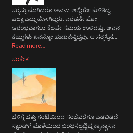
ಸರ್‍ಕಸ್ಸು ಮುಗಿದರೂ ಅವನು ಅಲ್ಲಿಯೇ ಕುಳಿತಿದ್ದ.
ಎಲ್ಲಾ ಎದ್ದು ಹೋಗಿದ್ದರು. ಎರಡನೇ ಷೋ
ಆರಂಭವಾಗಲು ಕೆಲವೇ ಸಮಯ ಉಳಿದಿತ್ತು. ಅವನ
ಕಣ್ಣುಗಳು ಏನನ್ನೋ ಹುಡುಕುತ್ತಿದ್ದವು. ಆ ಸರ್‍ಕಸ್ಸಿನ…
Read more…
ಸಂಕೇತ
ಬೆಳಿಗ್ಗೆ ಹತ್ತು ಗಂಟೆಯಿಂದ ಸಂಜೆವರೆಗೂ ಎಡಬಿಡದೆ
ಸ್ಟಾಂಡ್‌ಗೆ ಮೊಳೆಯಿಂದ ಬಂಧಿಸಲ್ಪಟ್ಟಿದ್ದ ಕ್ಯಾನ್ವಾಸಿನ