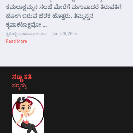
ಕಮಲಾಕ್ಷಮ್ಮನ ಸಲಹೆ ಮೇರೆಗೆ ಮಗುವಾದರೆ ತಿರುಪತಿಗೆ
ಹೋಗಿ ಬರುವ ಹರಕೆ ಹೊತ್ತರು. ತಿಮ್ಮಪ್ಪನ
ಕೃಪಾಕಟಾಕ್ಷವೋ ...
ತೈರೊಳ್ಳಿ ಮಂಜುನಾಥ ಉಡುಪ
June 28, 2026
Read More
ಸಣ್ಣ ಕತೆ
ಸರ್‍ಕಸ್ಸು