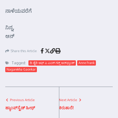
ನಾಳೆಯವರೆಗೆ
ನಿನ್ನ,
ಆನ್
Share this Article
Tagged:
ದಿ ಡೈರಿ ಆಫ್ ಎ ಎಂಗ್ ಗರ್‍ಲ್ ಆನ್‌ಫ್ರಾಂಕ್
Anne Frank
Nagarekha Gaonkar
Previous Article
Next Article
ಹ್ಯಾಂಪ್‌ಸ್ಟೆಡ್‌ ಹೀಥ್‌
ಕಿರುತಾರೆ!