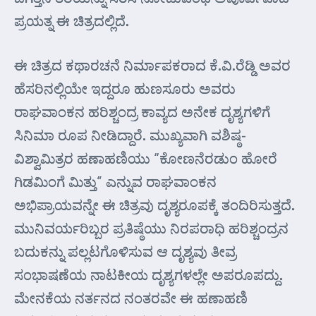
ಪ್ರಯತ್ನ ಈ ಚಿತ್ರದಲ್ಲಿದೆ.
ಈ ಚಿತ್ರದ ಕಥಾರಚನೆ ನಿರ್ಮಾಪಕರಾದ ಕೆ.ವಿ.ರೆಡ್ಡಿ ಅವರ
ಹೆಸರಿನಲ್ಲಿಯೇ ಇದ್ದರೂ ಹುಣಸೂರು ಅವರು
ರಾಘವಾಂಕನ ಹರಿಶ್ಚಂದ್ರ ಕಾವ್ಯದ ಅನೇಕ ದೃಶ್ಯಗಳಿಗೆ
ಸಿನಿಮಾ ರೂಪ ನೀಡಿದ್ದಾರೆ. ಮುಖ್ಯವಾಗಿ ವಶಿಷ್ಠ-
ವಿಶ್ವಾಮಿತ್ರರ ಹಣಾಹಣಿಯು “ಕೋಣನೆರಡುಂ ಹೋರೆ
ಗಿಡಮಿಂಗೆ ಮಿತ್ತು” ಎನ್ನುವ ರಾಘವಾಂಕನ
ಅಭಿಪ್ರಾಯವನ್ನೇ ಈ ಚಿತ್ರವು ದೃಶ್ಯರೂಪಕ್ಕೆ ತಂದಿರಿಸುತ್ತದೆ.
ಮುನಿವರ್ಯರಿಬ್ಬರ ಪ್ರತಿಷ್ಠೆಯು ನಿರಪರಾಧಿ ಹರಿಶ್ಚಂದ್ರನ
ಬದುಕನ್ನು ಪಲ್ಲಟಗೊಳಿಸುವ ಆ ದೃಶ್ಯವು ತೀವ್ರ
ಸಂಭಾಷಣೆಯ ನಾಟಕೀಯ ದೃಶ್ಯಗಳಲ್ಲೇ ಅಪರೂಪದ್ದು.
ಮೇನಕೆಯ ನರ್ತನದ ನಂತರವೇ ಈ ಹಣಾಹಣಿ