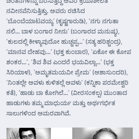
ಚಿಂತನೆಗಳನ್ನು ಬೆರೆಸುತ್ತಿದ್ದ ಅವರ ಕ್ರಿಯಾಶೀಲತೆ
ನವೀನವೆನಿಸುತ್ತಿತ್ತು. ಅವರು ರಚಿಸಿದ
‘ಬೊಂಬೆಯಾಟವಯ್ಯ’ (ಕೃಷ್ಣಗಾರುಡಿ), ‘ನಗು ನಗುತಾ
ನಲಿ… ಬಾಳ ಬಂಗಾರ ನೀನು’ (ಬಂಗಾರದ ಮನುಷ್ಯ),
‘ಕುಲದಲ್ಲಿ ಕೀಳ್ಯಾವುದೋ ಹುಚ್ಚಪ್ಪ…’ (ಸತ್ಯ ಹರಿಶ್ಚಂದ್ರ),
‘ಮಾನವ ದೇಹವು…’ (ಭಕ್ತ ಕುಂಬಾರ), ‘ಏಕೋ ಈ ಕೋಪ
ಶಂಕರ…’, ‘ಶಿವ ಶಿವ ಎಂದರೆ ಭಯವಿಲ್ಲಾ…’ (ಭಕ್ತ
ಸಿರಿಯಾಳ), ‘ಅಮೃತಮಯವೀ ಪ್ರೇಮ’ (ಆಶಾಸುಂದರಿ),
‘ನಿಂತಲ್ಲೇ ಅವಳು ಕುಳಿತಲ್ಲೆ ಅವಳು’ (ಕನ್ನಿಕಾ ಪರಮೇಶ್ವರಿ
ಕತೆ), ‘ಹಾಡು ಬಾ ಕೋಗಿಲೆ…’ (ವೀರಸಂಕಲ್ಪ) ಮುಂತಾದ
ಹಾಡುಗಳು ತಮ್ಮ ಮಾಧುರ್ಯ ಮತ್ತು ಅರ್ಥಗರ್ಭಿತ
ಸಾಲುಗಳಿಂದ ಅಮರವಾಗಿವೆ.