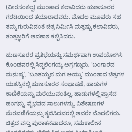
(ವೀರಸಂಕಲ್ಪ) ಮುಂತಾದ ಕಲಾವಿದರು ಹುಣಸೂರರ
ಗರಡಿಯಿಂದ ತಯಾರಾದವರು. ಮೊದಲ ಮೂವರು ಸಹ
ತಮ್ಮ ಗುರುವಿನಂತೆ ಚಿತ್ರ ನಿರ್ಮಿಸಿ ಮತ್ತಷ್ಟು ಕಲಾವಿದರು,
ತಂತ್ರಜ್ಞರಿಗೆ ಅವಕಾಶ ಕಲ್ಪಿಸಿದರು.
ಹುಣಸೂರರ ಪ್ರತಿಭೆಯನ್ನು ಸಮರ್ಥವಾಗಿ ಉಪಯೋಗಿಸಿ
ಕೊಂಡವರಲ್ಲಿ ಸಿದ್ಧಲಿಂಗಯ್ಯ ಅಗ್ರಗಣ್ಯರು. ‘ಬಂಗಾರದ
ಮನುಷ್ಯ’, ‘ಬೂತಯ್ಯನ ಮಗ ಅಯ್ಯು’ ಮುಂತಾದ ಚಿತ್ರಗಳ
ಯಶಸ್ಸಿನಲ್ಲಿ ಹುಣಸೂರರ ಸಂಭಾಷಣೆ, ಹಾಡುಗಳ
ಕಾಣಿಕೆಯನ್ನು ಮರೆಯುವಂತಿಲ್ಲ. ಹಾಡುಗಳಲ್ಲಿ ಪ್ರಾಸದ
ಹಂಗನ್ನು, ವೈಭವದ ಸಾಲುಗಳನ್ನು, ವಿಶೇಷಣಗಳ
ಮೆರವಣಿಗೆಯನ್ನು ತ್ಯಜಿಸಿದವರಲ್ಲಿ ಅವರೇ ಮೊದಲಿಗರು.
ಚಿತ್ರದ ವಸ್ತು ಪುರಾತನವಾದರೂ, ಸಮಕಾಲೀನ