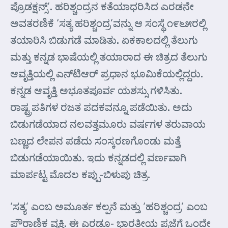
ಪ್ರೊಡಕ್ಷನ್ಸ್’. ಹರಿಶ್ಚಂದ್ರನ ಕತೆಯಾಧರಿಸಿದ ಎರಡನೇ
ಅವತರಣಿಕೆ ‘ಸತ್ಯ ಹರಿಶ್ಚಂದ್ರ’ವನ್ನು ಆ ಸಂಸ್ಥೆ ೧೯೬೫ರಲ್ಲಿ
ತಯಾರಿಸಿ ಬಿಡುಗಡೆ ಮಾಡಿತು. ಏಕಕಾಲದಲ್ಲಿ ತೆಲುಗು
ಮತ್ತು ಕನ್ನಡ ಭಾಷೆಯಲ್ಲಿ ತಯಾರಾದ ಈ ಚಿತ್ರದ ತೆಲುಗು
ಆವೃತ್ತಿಯಲ್ಲಿ ಎನ್‌ಟಿ‌ಆರ್ ಪ್ರಧಾನ ಭೂಮಿಕೆಯಲ್ಲಿದ್ದರು.
ಕನ್ನಡ ಆವೃತ್ತಿ ಅಭೂತಪೂರ್ವ ಯಶಸ್ಸು ಗಳಿಸಿತು.
ರಾಷ್ಟ್ರಪತಿಗಳ ರಜತ ಪದಕವನ್ನೂ ಪಡೆಯಿತು. ಅದು
ಬಿಡುಗಡೆಯಾದ ನಲವತ್ತಮೂರು ವರ್ಷಗಳ ತರುವಾಯ
ಬಣ್ಣದ ಲೇಪನ ಪಡೆದು ಸಂಸ್ಕರಣಗೊಂಡು ಮತ್ತೆ
ಬಿಡುಗಡೆಯಾಯಿತು. ಇದು ಕನ್ನಡದಲ್ಲಿ ವರ್ಣವಾಗಿ
ಮಾರ್ಪಟ್ಟ ಮೊದಲ ಕಪ್ಪು-ಬಿಳುಪು ಚಿತ್ರ.
‘ಸತ್ಯ’ ಎಂಬ ಅಮೂರ್ತ ಕಲ್ಪನೆ ಮತ್ತು ‘ಹರಿಶ್ಚಂದ್ರ’ ಎಂಬ
ಪೌರಾಣಿಕ ವ್ಯಕ್ತಿ. ಈ ಎರಡೂ- ಭಾರತೀಯ ಪ್ರಜ್ಞೆಗೆ ಒಂದೇ