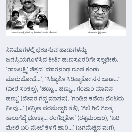
ಸಿನಿಮಾಗಳಲ್ಲಿ ಛೇಡಿಸುವ ಹಾಡುಗಳನ್ನು
ಜನಪ್ರಿಯಗೊಳಿಸಿದ ಕೀರ್ತಿ ಹುಣಸೂರರಿಗೇ ಸಲ್ಲಬೇಕು.
‘ರಾಜಲಕ್ಷ್ಮಿ’ ಚಿತ್ರದ ‘ಮಾರನಂಥ ರೂಪ ಕಂಡು
ಮಾರುಹೋದೆ…’, ‘ಸಿಟ್ಯಾಕೊ ಸಿಡಿಕ್ಯಾಕೋ ನನ ಜಾಣ…’
(ವೀರ ಸಂಕಲ್ಪ), ‘ಹಣ್ಣು… ಹಣ್ಣು… ಗಂಜಾಂ ಮಾವಿನ
ಹಣ್ಣು’ (ದೇವರ ಗೆದ್ದ ಮಾನವ), ‘ಗಂಡಿನ ಕಡೆಯ ನೆಂಟರು
ನೀವು…’ (ಕನ್ನಿಕಾ ಪರಮೇಶ್ವರಿ ಕತೆ), ‘ಗಿಲಿ ಗಿಲಿ ಗಿಲಕ್ಕ
ಕಾಲುಗೆಜ್ಜೆ ಥಣಕ್ಕಾ… ರಂಗೆದ್ದಿತೋ’ (ರತ್ನಮಂಜರಿ), ‘ಏರಿ
ಮೇಲೆ ಏರಿ ಮೇಲೆ ಕೆಳಗೆ ಹಾರಿ…’ (ಜಗಮೆಚ್ಚಿದ ಮಗ),