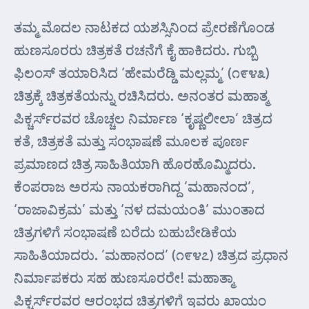
ತಮ್ಮ ಮೊದಲ ನಾಟಕದ ಯಶಸ್ಸಿನಿಂದ ಪ್ರೇರಣೆಗೊಂಡ
ಹುಣಸೂರರು ಚಿತ್ರಕತೆ ರಚನೆಗೆ ಕೈ ಹಾಕಿದರು. ಗುಬ್ಬಿ
ಫಿಲಂಸ್ ತಯಾರಿಸಿದ ‘ಹೇಮರೆಡ್ಡಿ ಮಲ್ಲಮ್ಮ’ (೧೯೪೩)
ಚಿತ್ರಕ್ಕೆ ಚಿತ್ರಕತೆಯನ್ನು ರಚಿಸಿದರು. ಅನಂತರ ಮಹಾತ್ಮ
ಪಿಕ್ಚರ್ಸ್‌ರವರ ಚೊಚ್ಚಲ ನಿರ್ಮಾಣ ‘ಕೃಷ್ಣಲೀಲಾ’ ಚಿತ್ರದ
ಕತೆ, ಚಿತ್ರಕತೆ ಮತ್ತು ಸಂಭಾಷಣೆ ಮೂಲಕ ಪೂರ್ಣ
ಪ್ರಮಾಣದ ಚಿತ್ರ ಸಾಹಿತಿಯಾಗಿ ಹೊರಹೊಮ್ಮಿದರು.
ಕೆಂಪರಾಜ ಅರಸು ನಾಯಕರಾಗಿದ್ದ ’ಮಹಾನಂದ’,
‘ರಾಜಾವಿಕ್ರಮ’ ಮತ್ತು ‘ನಳ ದಮಯಂತಿ’ ಮುಂತಾದ
ಚಿತ್ರಗಳಿಗೆ ಸಂಭಾಷಣೆ ಬರೆದು ಬಹುಬೇಡಿಕೆಯ
ಸಾಹಿತಿಯಾದರು. ’ಮಹಾನಂದ’ (೧೯೪೭) ಚಿತ್ರದ ಪ್ರಧಾನ
ನಿರ್ಮಾಪಕರು ಸಹ ಹುಣಸೂರರೇ! ಮಹಾತ್ಮಾ
ಪಿಕ್ಚರ್ಸ್‌ರವರ ಆರಂಭದ ಚಿತ್ರಗಳಿಗೆ ಇವರು ಖಾಯಂ