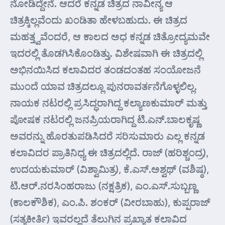
ನೋಡಿದ್ದೇನೆ. ಆದರೆ ಕನ್ನಡ ಚಿತ್ರದ ನಾವೀನ್ಯ ಆ
ಚಿತ್ರಕ್ಕಿಲ್ಲವೆಂದು ಖಂಡಿತಾ ಹೇಳಬಹುದು. ಈ ಚಿತ್ರದ
ಮಹತ್ತ್ವವೆಂದರೆ, ಆ ಕಾಲದ ಅಧ ಕನ್ನಡ ಚಿತ್ರೋದ್ಯಮವೇ
ಇದರಲ್ಲಿ ತೊಡಗಿಸಿಕೊಂಡಿತ್ತು. ವಿಶೇಷವಾಗಿ ಈ ಚಿತ್ರದಲ್ಲಿ
ಅಭಿನಯಿಸಿದ ಕಲಾವಿದರ ತಂಡದಂತಹ ಸಂಯೋಜನೆ
ಮುಂದೆ ಯಾವ ಚಿತ್ರದಲ್ಲೂ ಪುನರಾವರ್ತನೆಗೊಳ್ಳಲಿಲ್ಲ.
ನಾಯಕ ನಟರಲ್ಲಿ ಪ್ರಸಿದ್ಧರಾಗಿದ್ದ ಕಲ್ಯಾಣಕುಮಾರ್ ಮತ್ತು
ಪೋಷಕ ನಟರಲ್ಲಿ ಜನಪ್ರಿಯರಾಗಿದ್ದ ಟಿ.ಎನ್.ಬಾಲಕೃಷ್ಣ
ಅವರನ್ನು ಹೊರತುಪಡಿಸಿದರೆ ಸರಿಸುಮಾರು ಎಲ್ಲ ಕನ್ನಡ
ಕಲಾವಿದರ ಪ್ರಾತಿನಿಧ್ಯ ಈ ಚಿತ್ರದಲ್ಲಿದೆ. ರಾಜ್ (ಹರಿಶ್ಚಂದ್ರ),
ಉದಯಕುಮಾರ್ (ವಿಶ್ವಾಮಿತ್ರ), ಕೆ.ಎಸ್.ಅಶ್ವಥ್ (ವಶಿಷ್ಠ),
ಟಿ.ಆರ್.ನರಸಿಂಹರಾಜು (ನಕ್ಷತ್ರಿಕ), ಎಂ.ಎಸ್.ಸುಬ್ಬಣ್ಣ
(ಕಾಲಕೌಶಿಕ), ಎಂ.ಪಿ. ಶಂಕರ್ (ವೀರಬಾಹು), ಕುಪ್ಪರಾಜ್
(ಸತ್ಯಕೀರ್ತಿ) ಇವರಲ್ಲದೆ ತೆಲುಗಿನ ಪ್ರಖ್ಯಾತ ಕಲಾವಿದ