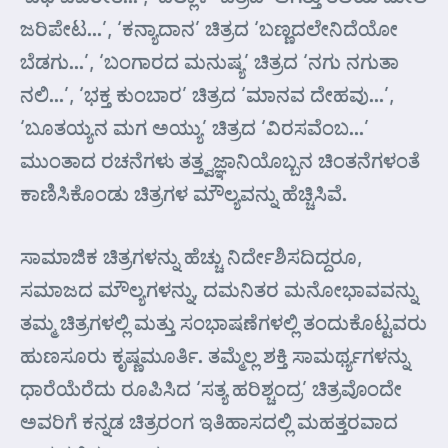
ಜರಿಪೇಟ…’, ‘ಕನ್ಯಾದಾನ’ ಚಿತ್ರದ ‘ಬಣ್ಣದಲೇನಿದೆಯೋ
ಬೆಡಗು…’, ‘ಬಂಗಾರದ ಮನುಷ್ಯ’ ಚಿತ್ರದ ‘ನಗು ನಗುತಾ
ನಲಿ…’, ‘ಭಕ್ತ ಕುಂಬಾರ’ ಚಿತ್ರದ ‘ಮಾನವ ದೇಹವು…’,
‘ಬೂತಯ್ಯನ ಮಗ ಅಯ್ಯು’ ಚಿತ್ರದ ‘ವಿರಸವೆಂಬ…’
ಮುಂತಾದ ರಚನೆಗಳು ತತ್ತ್ವಜ್ಞಾನಿಯೊಬ್ಬನ ಚಿಂತನೆಗಳಂತೆ
ಕಾಣಿಸಿಕೊಂಡು ಚಿತ್ರಗಳ ಮೌಲ್ಯವನ್ನು ಹೆಚ್ಚಿಸಿವೆ.
ಸಾಮಾಜಿಕ ಚಿತ್ರಗಳನ್ನು ಹೆಚ್ಚು ನಿರ್ದೇಶಿಸದಿದ್ದರೂ,
ಸಮಾಜದ ಮೌಲ್ಯಗಳನ್ನು, ದಮನಿತರ ಮನೋಭಾವವನ್ನು
ತಮ್ಮ ಚಿತ್ರಗಳಲ್ಲಿ ಮತ್ತು ಸಂಭಾಷಣೆಗಳಲ್ಲಿ ತಂದುಕೊಟ್ಟವರು
ಹುಣಸೂರು ಕೃಷ್ಣಮೂರ್ತಿ. ತಮ್ಮೆಲ್ಲ ಶಕ್ತಿ ಸಾಮರ್ಥ್ಯಗಳನ್ನು
ಧಾರೆಯೆರೆದು ರೂಪಿಸಿದ ‘ಸತ್ಯ ಹರಿಶ್ಚಂದ್ರ’ ಚಿತ್ರವೊಂದೇ
ಅವರಿಗೆ ಕನ್ನಡ ಚಿತ್ರರಂಗ ಇತಿಹಾಸದಲ್ಲಿ ಮಹತ್ತರವಾದ