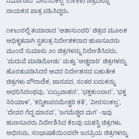
ನಿರ್ಮಾಣದ ’ವೀರಸಂಕಲ್ಪ’ (೧೯೬೪) ಚಿತ್ರದಲ್ಲೂ
ನಾಯಕನ ಪಾತ್ರ ವಹಿಸಿದ್ದರು.
೧೯೬೦ರಲ್ಲಿ ತಯಾರಾದ ‘ಆಶಾಸುಂದರಿ’ ಚಿತ್ರದ ಮೂಲಕ
ಅಧಿಕೃತವಾಗಿ ಸ್ವತಂತ್ರ ನಿರ್ದೇಶಕರಾದ ಹುಣಸೂರರು
ಮುಂದೆ ಸುಮಾರು ೨೦ ಚಿತ್ರಗಳನ್ನು ನಿರ್ದೇಶಿಸಿದರು.
‘ಮದುವೆ ಮಾಡಿನೋಡು’ ಮತ್ತು ‘ಅಡ್ಡದಾರಿ’ ಚಿತ್ರಗಳನ್ನು
ಹೊರತುಪಡಿಸಿದರೆ ಅವರ ನಿರ್ದೇಶನದ ಬಹುತೇಕ
ಚಿತ್ರಗಳು ಪೌರಾಣಿಕ, ಜಾನಪದ, ಸಂತರ ಬದುಕನ್ನು
ಆಧರಿಸಿದಂಥವು. ‘ಬಬ್ರುವಾಹನ’, ‘ಭಕ್ತಕುಂಬಾರ’, ‘ಭಕ್ತ
ಸಿರಿಯಾಳ’, ‘ಕನ್ನಿಕಾಪರಮೇಶ್ವರಿ ಕತೆ’, ‘ವೀರಸಂಕಲ್ಪ’,
‘ದೇವರ ಗೆದ್ದ ಮಾನವ’, ‘ಜಗಮೆಚ್ಚಿದ ಮಗ’ -ಇವು
ಹುಣಸೂರರು ನಿರ್ದೇಶಿಸಿದ ಕೆಲವು ಯಶಸ್ವಿ ಚಿತ್ರಗಳು.
ಅಭಿನಯ, ಸಂಭಾಷಣೆಯಿಂದಲೇ ಜನಪ್ರಿಯ ಚಿತ್ರಗಳನ್ನು