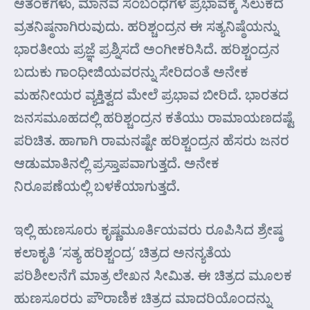
ಆತಂಕಗಳು, ಮಾನವ ಸಂಬಂಧಗಳ ಪ್ರಭಾವಕ್ಕೆ ಸಿಲುಕದೆ
ವ್ರತನಿಷ್ಠನಾಗಿರುವುದು. ಹರಿಶ್ಚಂದ್ರನ ಈ ಸತ್ಯನಿಷ್ಠೆಯನ್ನು
ಭಾರತೀಯ ಪ್ರಜ್ಞೆ ಪ್ರಶ್ನಿಸದೆ ಅಂಗೀಕರಿಸಿದೆ. ಹರಿಶ್ಚಂದ್ರನ
ಬದುಕು ಗಾಂಧೀಜಿಯವರನ್ನು ಸೇರಿದಂತೆ ಅನೇಕ
ಮಹನೀಯರ ವ್ಯಕ್ತಿತ್ವದ ಮೇಲೆ ಪ್ರಭಾವ ಬೀರಿದೆ. ಭಾರತದ
ಜನಸಮೂಹದಲ್ಲಿ ಹರಿಶ್ಚಂದ್ರನ ಕತೆಯು ರಾಮಾಯಣದಷ್ಟೆ
ಪರಿಚಿತ. ಹಾಗಾಗಿ ರಾಮನಷ್ಟೇ ಹರಿಶ್ಚಂದ್ರನ ಹೆಸರು ಜನರ
ಆಡುಮಾತಿನಲ್ಲಿ ಪ್ರಸ್ತಾಪವಾಗುತ್ತದೆ. ಅನೇಕ
ನಿರೂಪಣೆಯಲ್ಲಿ ಬಳಕೆಯಾಗುತ್ತದೆ.
ಇಲ್ಲಿ ಹುಣಸೂರು ಕೃಷ್ಣಮೂರ್ತಿಯವರು ರೂಪಿಸಿದ ಶ್ರೇಷ್ಠ
ಕಲಾಕೃತಿ ‘ಸತ್ಯ ಹರಿಶ್ಚಂದ್ರ’ ಚಿತ್ರದ ಅನನ್ಯತೆಯ
ಪರಿಶೀಲನೆಗೆ ಮಾತ್ರ ಲೇಖನ ಸೀಮಿತ. ಈ ಚಿತ್ರದ ಮೂಲಕ
ಹುಣಸೂರರು ಪೌರಾಣಿಕ ಚಿತ್ರದ ಮಾದರಿಯೊಂದನ್ನು