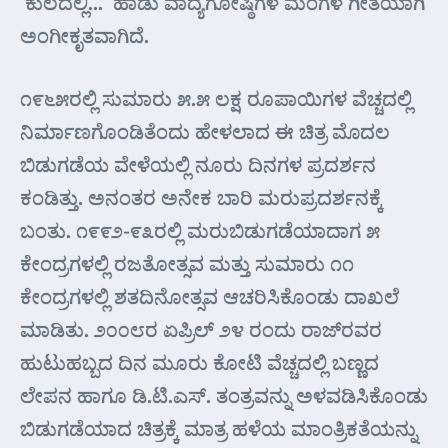
‘ಕುಲದಲ್ಲಿ…’ ಹಾಡು ವಾದ್ಯಗೋಷ್ಠಿಗಳ ಮಂಗಳ ಗೀತೆಯಾಗಿ
ಅಂಗೀಕೃತವಾಗಿದೆ.
೧೯೬೫ರಲ್ಲಿ ಸುಮಾರು ೫.೫ ಲಕ್ಷ ರೂಪಾಯಿಗಳ ವೆಚ್ಚದಲ್ಲಿ
ನಿರ್ಮಾಣಗೊಂಡಿತೆಂದು ಹೇಳಲಾದ ಈ ಚಿತ್ರ ಮೊದಲ
ಬಿಡುಗಡೆಯ ವೇಳೆಯಲ್ಲಿ ನೂರು ದಿನಗಳ ಪ್ರದರ್ಶನ
ಕಂಡಿತ್ತು. ಅನಂತರ ಅನೇಕ ಬಾರಿ ಮರುಪ್ರದರ್ಶನಕ್ಕೆ
ಬಂತು. ೧೯೯೨-೯೩ರಲ್ಲಿ ಮರುಬಿಡುಗಡೆಯಾದಾಗ ೫
ಕೇಂದ್ರಗಳಲ್ಲಿ ರಜತೋತ್ಸವ ಮತ್ತು ಸುಮಾರು ೧೧
ಕೇಂದ್ರಗಳಲ್ಲಿ ಶತದಿನೋತ್ಸವ ಆಚರಿಸಿಕೊಂಡು ದಾಖಲೆ
ಮಾಡಿತು. ೨೦೦೮ರ ಏಪ್ರಿಲ್ ೨೪ ರಂದು ರಾಜ್‌ರವರ
ಹುಟುಹಬ್ಬದ ದಿನ ಮೂರು ಕೋಟಿ ವೆಚ್ಚದಲ್ಲಿ ಬಣ್ಣದ
ಲೇಪನ ಹಾಗೂ ಡಿ.ಟಿ.ಎಸ್. ತಂತ್ರವನ್ನು ಅಳವಡಿಸಿಕೊಂಡು
ಬಿಡುಗಡೆಯಾದ ಚಿತ್ರಕ್ಕೆ ಮಾತ್ರ ಹಳೆಯ ಮಾಂತ್ರಿಕತೆಯನ್ನು