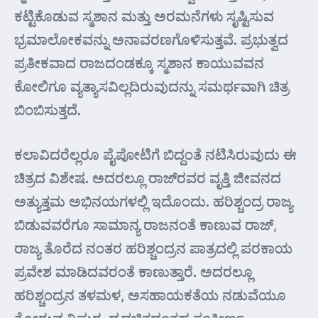
ಕಟ್ಟಿಕೊಡುವ ಸ್ಮಶಾನ ಮತ್ತು ಅರಮನೆಗಳು ಸೃಷ್ಟಿಸುವ
ಭ್ರಮಾಲೋಕವನ್ನು ಅನಾವರಣಗೊಳಿಸುತ್ತವೆ. ಪ್ರಭುತ್ವದ
ಪ್ರತೀಕವಾದ ರಾಜದಂಡಕ್ಕೂ ಸ್ಮಶಾನ ಕಾಯುವವನ
ಕೋಲಿಗೂ ವ್ಯತ್ಯಾಸವಿಲ್ಲದಿರುವುದನ್ನು ಸಮರ್ಥವಾಗಿ ಚಿತ್ರ
ಬಿಂಬಿಸುತ್ತದೆ.
ಕಲಾವಿದರೆಲ್ಲರೂ ಪೈಪೋಟಿಗೆ ಬಿದ್ದಂತೆ ನಟಿಸಿರುವುದು ಈ
ಚಿತ್ರದ ವಿಶೇಷ. ಅದರಲ್ಲೂ ರಾಜ್‌ರವರ ವೃತ್ತಿ ಜೀವನದ
ಅತ್ಯುತ್ತಮ ಅಭಿನಯಗಳಲ್ಲಿ ಇದೊಂದು. ಹರಿಶ್ಚಂದ್ರ ರಾಜ್ಯ
ಬಿಡುವವರೆಗೂ ಸಾಮಾನ್ಯ ರಾಜನಂತೆ ಕಾಣುವ ರಾಜ್,
ರಾಜ್ಯ ತೊರೆದ ನಂತರ ಹರಿಶ್ಚಂದ್ರನ ಪಾತ್ರದಲ್ಲಿ ಪರಕಾಯ
ಪ್ರವೇಶ ಮಾಡಿದವರಂತೆ ಕಾಣುತ್ತಾರೆ. ಅದರಲ್ಲೂ
ಹರಿಶ್ಚಂದ್ರನ ತಳಮಳ, ಅಸಹಾಯಕತೆಯ ನಡುವೆಯೂ
ತೋರುವ ನಿಷ್ಠುರ, ದೃಢಚಿತ್ತದಂತಹ ಸಂಕೀರ್ಣ