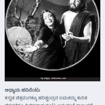
ಅಧ್ಯಾಯ ಹದಿನೆಂಟು
ಕನ್ನಡ ಚಿತ್ರರಂಗಕ್ಕೂ ಹರಿಶ್ಚಂದ್ರನ ಬದುಕನ್ನು ಕುರಿತ