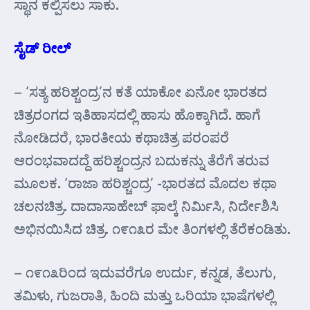
ಸ್ಥಾನ ಕಲ್ಪಿಸಲು ಸಾಕು.
ಸೈಡ್ ರೀಲ್
– ‘ಸತ್ಯ ಹರಿಶ್ಚಂದ್ರ’ನ ಕತೆ ಯಾಕೋ ಏನೋ ಭಾರತದ
ಚಿತ್ರರಂಗದ ಇತಿಹಾಸದಲ್ಲಿ ಹಾಸು ಹೊಕ್ಕಾಗಿದೆ. ಹಾಗೆ
ನೋಡಿದರೆ, ಭಾರತೀಯ ಕಥಾಚಿತ್ರ ಪರಂಪರೆ
ಆರಂಭವಾದದ್ದೆ ಹರಿಶ್ಚಂದ್ರನ ಬದುಕನ್ನು ತೆರೆಗೆ ತರುವ
ಮೂಲಕ. ‘ರಾಜಾ ಹರಿಶ್ಚಂದ್ರ’ -ಭಾರತದ ಮೊದಲ ಕಥಾ
ಚಲನಚಿತ್ರ. ದಾದಾಸಾಹೇಬ್ ಫಾಲ್ಕೆ ನಿರ್ಮಿಸಿ, ನಿರ್ದೇಶಿಸಿ
ಅಭಿನಯಿಸಿದ ಚಿತ್ರ. ೧೯೧೩ರ ಮೇ ತಿಂಗಳಲ್ಲಿ ತೆರೆಕಂಡಿತು.
– ೧೯೧೩ರಿಂದ ಇದುವರೆಗೂ ಉರ್ದು, ಕನ್ನಡ, ತೆಲುಗು,
ತಮಿಳು, ಗುಜರಾತಿ, ಹಿಂದಿ ಮತ್ತು ಒರಿಯಾ ಭಾಷೆಗಳಲ್ಲಿ