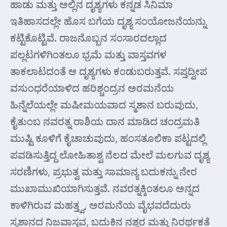
ಹಾಡು ಮತ್ತು ಅಲ್ಲಿನ ದೃಶ್ಯಗಳು ಕನ್ನಡ ಸಿನಿಮಾ
ಇತಿಹಾಸದಲ್ಲೇ ಹೊಸ ಬಗೆಯ ದೃಶ್ಯ ಸಂಯೋಜನೆಯನ್ನು
ಕಟ್ಟಿಕೊಟ್ಟಿವೆ. ರಾಜನೊಬ್ಬನ ಸಂಸಾರದಲ್ಲಾದ
ಪಲ್ಲಟಗಳಿಗಿಂತಲೂ ಭ್ರಮೆ ಮತ್ತು ವಾಸ್ತವಗಳ
ತಾಕಲಾಟದಂತೆ ಆ ದೃಶ್ಯಗಳು ಕಂಡುಬರುತ್ತವೆ. ಸಪ್ತದ್ವೀಪ
ವಸುಂಧರೆಯಾಳಿದ ಹರಿಶ್ಚಂದ್ರನ ಅರಮನೆಯ
ಹಿನ್ನೆಲೆಯಲ್ಲೇ ಮಷೀಮಯವಾದ ಸ್ಮಶಾನ ಬರುವುದು,
ಕೈತುಂಬ ನವರತ್ನ ರಾಶಿಯ ದಾನ ಮಾಡಿದ ಚಂದ್ರಮತಿ
ಮುಷ್ಟಿ ಕೂಳಿಗೆ ಕೈಚಾಚುವುದು, ಹಂಸತೂಲಿಕಾ ಪಟ್ಟದಲ್ಲಿ
ಪವಡಿಸುತ್ತಿದ್ದ ಲೋಹಿತಾಶ್ವ ನೆಲದ ಮೇಲೆ ಮಲಗುವ ದೃಶ್ಯ
ಸರಣಿಗಳು, ಪ್ರಭುತ್ವ ಮತ್ತು ಸಾಮಾನ್ಯ ಬದುಕನ್ನು ನೇರ
ಮುಖಾಮುಖಿಯಾಗಿಸುತ್ತವೆ. ನವರತ್ನಕ್ಕಿಂತಲೂ ಅನ್ನದ
ಕಾಳಿಗಿರುವ ಮಹತ್ತ್ವ, ಅರಮನೆಯ ವೈಭವದೆದುರು
ಸ್ಮಶಾನದ ನಿಜವಾಸ್ತವ, ಬದುಕಿನ ನಶ್ವರ ಮತ್ತು ನಿರರ್ಥಕತೆ