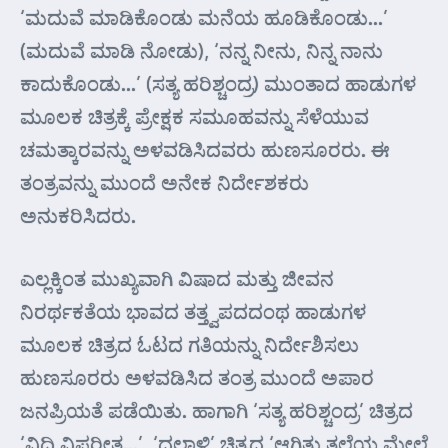
‘ಮದುವೆ ಮಾಡಿಕೊಂಡು ಮನೆಯ ಹೂಡಿಕೊಂಡು…’
(ಮದುವೆ ಮಾಡಿ ನೋಡು), ‘ನನ್ನ ನೀನು, ನಿನ್ನ ನಾನು
ಕಾದುಕೊಂಡು…’ (ಸತ್ಯ ಹರಿಶ್ಚಂದ್ರ) ಮುಂತಾದ ಹಾಡುಗಳ
ಮೂಲಕ ಚಿತ್ರಕ್ಕೆ ಪ್ರೇಕ್ಷಕ ಸಮೂಹವನ್ನು ಸೆಳೆಯುವ
ಚಮತ್ಕಾರವನ್ನು ಅಳವಡಿಸಿದವರು ಹುಣಸೂರರು. ಈ
ತಂತ್ರವನ್ನು ಮುಂದೆ ಅನೇಕ ನಿರ್ದೇಶಕರು
ಅನುಕರಿಸಿದರು.
ಎಲ್ಲಕ್ಕಿಂತ ಮುಖ್ಯವಾಗಿ ವಿಷಾದ ಮತ್ತು ಜೀವನ
ನಿರರ್ಥಕತೆಯ ಭಾವದ ತತ್ತ್ವಪದದಂಥ ಹಾಡುಗಳ
ಮೂಲಕ ಚಿತ್ರದ ಓಟದ ಗತಿಯನ್ನು ನಿರ್ದೇಶಿಸಲು
ಹುಣಸೂರರು ಅಳವಡಿಸಿದ ತಂತ್ರ ಮುಂದೆ ಅಪಾರ
ಜನಪ್ರಿಯತೆ ಪಡೆಯಿತು. ಹಾಗಾಗಿ ‘ಸತ್ಯ ಹರಿಶ್ಚಂದ್ರ’ ಚಿತ್ರದ
‘ವಿಧಿ ವಿಪರೀತ…’, ‘ದಲ್ಲಾಳಿ’ ಚಿತ್ರದ ‘ಆಗಿತ್ತು ತಲೆಯ ಮೇಲೆ