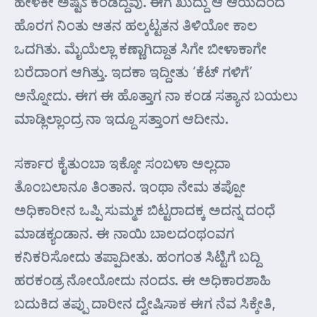
ಹೇಳಕೀ ಅಷ್ಟಽ ಕಂಡಿದ್ದವು. ಈಗ ಖುದ್ದು ಆ ಆಯದಿಂದ
ಹೊರಗ ನಿಂತು ಆತನ ಹಲ್ಕಟ್ಟತನ ತಿಳಿಯೋ ಕಾಲ
ಒದಗಿತು. ಮೈಯೆಲ್ಲಾ ಕಣ್ಣಾಗಿದ್ದಾತ ಸಿಗೇ ಬೀಳಾಕಾಗೇ
ಬರೆದಾಂಗ ಆಗಿತ್ತು. ಇದಕಾ ಇದ್ದೀತು ‘ಕೆಟ್ ಗಳಿಗೆ’
ಅನ್ನೋದು. ಈಗ ಈ ಹೊತ್ತಾಗ ನಾ ಕಂಡ ಸತ್ಯಾನ ಬಯಲು
ಮಾಡ್ಲಿಲ್ಲಾಂದ್ರ ನಾ ಇದ್ದೂ ಸತ್ತಾಂಗ ಆದೀನು.
ಸರ್ಕಾರ ಕೈತುಂಬಾ ಇಕ್ಕೋ ಸಂಬಳಾ ಅಲ್ಲದಾ
ತೊಂಬಲಾನೂ ತಿಂತಾನ. ಇಂಥಾ ನೇಮ ತಪ್ಪೋ
ಅಧಿಕಾರೀನ ಒಪ್ಪಿ ಸುಮ್ಮಕ ಬಿಟ್ಟರಾದಕ್ಕ ಅದನ್ನ ದಂಧೆ
ಮಾಡಕ್ಯಂಡಾನ. ಈ ನಾಯಿ ಬಾಲದಂಥಂವಗ
ಕನಿಕರಿಸೋದು ತಪ್ಪಾದೀತು. ಹಂಗಂತ ಸಿಟ್ಟಿಗೆ ಬದ್ದಿ
ಹರಕಂಡ್ರ ನೋಯೋದು ನಂದಽ. ಈ ಅಧಿಕಾರಶಾಹಿ
ಬದುಕಿದ ತಪ್ಪು ದಾರೀನ ದ್ವೇಷಿಸಾಕ ಈಗ ನೆವ ಸಿಕ್ಕೇತಿ,