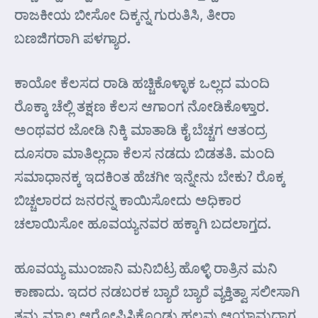
ರಾಜಕೀಯ ಬೀಸೋ ದಿಕ್ಕನ್ನ ಗುರುತಿಸಿ, ತೀರಾ
ಬಣಜಿಗರಾಗಿ ಪಳಗ್ಯಾರ.
ಕಾಯೋ ಕೆಲಸದ ರಾಡಿ ಹಚ್ಚಿಕೊಳ್ಳಾಕ ಒಲ್ಲದ ಮಂದಿ
ರೊಕ್ಕಾ ಚೆಲ್ಲಿ ತಕ್ಷಣ ಕೆಲಸ ಆಗಾಂಗ ನೋಡಿಕೊಳ್ತಾರ.
ಅಂಥವರ ಜೋಡಿ ನಿಕ್ಕಿ ಮಾತಾಡಿ ಕೈ ಬೆಚ್ಚಗ ಆತಂದ್ರ
ದೂಸರಾ ಮಾತಿಲ್ಲದಾ ಕೆಲಸ ನಡದು ಬಿಡತತಿ. ಮಂದಿ
ಸಮಾಧಾನಕ್ಕ ಇದಕಿಂತ ಹೆಚಗೀ ಇನ್ನೇನು ಬೇಕು? ರೊಕ್ಕ
ಬಿಚ್ಚಲಾರದ ಜನರನ್ನ ಕಾಯಿಸೋದು ಅಧಿಕಾರ
ಚಲಾಯಿಸೋ ಹೂವಯ್ಯನವರ ಹಕ್ಕಾಗಿ ಬದಲಾಗ್ತದ.
ಹೂವಯ್ಯ ಮುಂಜಾನಿ ಮನಿಬಿಟ್ರ ಹೊಳ್ಳಿ ರಾತ್ರಿನ ಮನಿ
ಕಾಣಾದು. ಇದರ ನಡಬರಕ ಬ್ಯಾರೆ ಬ್ಯಾರೆ ವ್ಯಕ್ತಿತ್ವಾ ಸಲೀಸಾಗಿ
ತಮ್ಮ ಮ್ಯಾಲ ಆರೋಪಿಸಿಕೊಂಡು ಹಲವು ಆಯಾಮದಾಗ