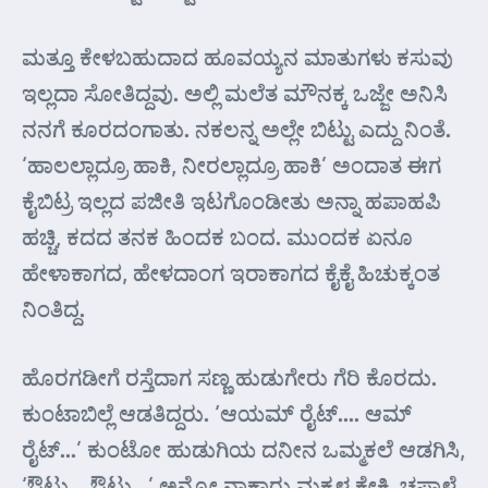
ಮತ್ತೂ ಕೇಳಬಹುದಾದ ಹೂವಯ್ಯನ ಮಾತುಗಳು ಕಸುವು
ಇಲ್ಲದಾ ಸೋತಿದ್ದವು. ಅಲ್ಲಿ ಮಲೆತ ಮೌನಕ್ಕ ಒಜ್ಜೇ ಅನಿಸಿ
ನನಗೆ ಕೂರದಂಗಾತು. ನಕಲನ್ನ ಅಲ್ಲೇ ಬಿಟ್ಟು ಎದ್ದು ನಿಂತೆ.
‘ಹಾಲಲ್ಲಾದ್ರೂ ಹಾಕಿ, ನೀರಲ್ಲಾದ್ರೂ ಹಾಕಿ’ ಅಂದಾತ ಈಗ
ಕೈಬಿಟ್ರ ಇಲ್ಲದ ಪಜೀತಿ ಇಟಗೊಂಡೀತು ಅನ್ನಾ ಹಪಾಹಪಿ
ಹಚ್ಚಿ, ಕದದ ತನಕ ಹಿಂದಕ ಬಂದ. ಮುಂದಕ ಏನೂ
ಹೇಳಾಕಾಗದ, ಹೇಳದಾಂಗ ಇರಾಕಾಗದ ಕೈಕೈ ಹಿಚುಕ್ಕಂತ
ನಿಂತಿದ್ದ.
ಹೊರಗಡೀಗೆ ರಸ್ತೆದಾಗ ಸಣ್ಣ ಹುಡುಗೇರು ಗೆರಿ ಕೊರದು.
ಕುಂಟಾಬಿಲ್ಲೆ ಆಡತಿದ್ದರು. ‘ಆಯಮ್ ರೈಟ್…. ಆಮ್
ರೈಟ್…’ ಕುಂಟೋ ಹುಡುಗಿಯ ದನೀನ ಒಮ್ಮಕಲೆ ಆಡಗಿಸಿ,
‘ಔಟು… ಔಟು…’ ಅನ್ನೋ ನಾಕಾರು ಮಕ್ಕಳ ಕೇಕಿ, ಚಪ್ಪಾಳೆ