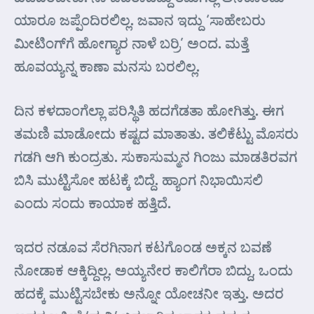
ಯಾರೂ ಜಪ್ಪೆಂದಿರಲಿಲ್ಲ. ಜವಾನ ಇದ್ದು ‘ಸಾಹೇಬರು
ಮೀಟಿಂಗ್‌ಗೆ ಹೋಗ್ಯಾರ ನಾಳೆ ಬರ್ರಿ’ ಅಂದ. ಮತ್ತೆ
ಹೂವಯ್ಯನ್ನ ಕಾಣಾ ಮನಸು ಬರಲಿಲ್ಲ.
ದಿನ ಕಳದಾಂಗೆಲ್ಲಾ ಪರಿಸ್ಥಿತಿ ಹದಗೆಡತಾ ಹೋಗಿತ್ತು. ಈಗ
ತಮಣಿ ಮಾಡೋದು ಕಷ್ಟದ ಮಾತಾತು. ತಲಿಕೆಟ್ಟು ಮೊಸರು
ಗಡಗಿ ಆಗಿ ಕುಂದ್ರತು. ಸುಕಾಸುಮ್ಮನ ಗಿಂಜು ಮಾಡತಿರವಗ
ಬಿಸಿ ಮುಟ್ಟಿಸೋ ಹಟಕ್ಕೆ ಬಿದ್ದೆ. ಹ್ಯಾಂಗ ನಿಭಾಯಿಸಲಿ
ಎಂದು ಸಂದು ಕಾಯಾಕ ಹತ್ತಿದೆ.
ಇದರ ನಡೂವ ಸೆರಗಿನಾಗ ಕಟಗೊಂಡ ಅಕ್ಕನ ಬವಣೆ
ನೋಡಾಕ ಆಕ್ಕಿದ್ದಿಲ್ಲ. ಅಯ್ಯನೇರ ಕಾಲಿಗೆರಾ ಬಿದ್ದು, ಒಂದು
ಹದಕ್ಕೆ ಮುಟ್ಟಿಸಬೇಕು ಅನ್ನೋ ಯೋಚನೀ ಇತ್ತು. ಅದರ