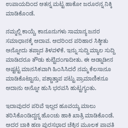
ಉಪಾಯದಿಂದ ಆತನ್ನ ಮಟ್ಟ ಹಾಕೋ ಜರೂರನ್ನ ನಿಕ್ಕಿ
ಮಾಡಿಕೊಂಡೆ.
ನಮ್ಮಲ್ಲಿ ಕಾಯ್ದೆ, ಕಾನೂನುಗಳು ಸಾಮಾನ್ಯ ಜನರ
ಸಮಾಧಾನಕ್ಕೆ ಆದಾವ. ಆದರಿಂದ ಪರಿಹಾರ ಸಿಕ್ಕೀತು
ಅನ್ನೋದು ತಪ್ಪಾದ ತಿಳವಳಿಕೆ. ಇನ್ನು ಸುದ್ದಿ ಮ್ಯಾಲ ಸುದ್ದಿ
ಮಾಡಿದರೂ ತೌಡು ಕುಟ್ಟಿದಂಗಾದೀತು. ಈ ಅಡ್ನಾಡೀನ
ಅಷ್ಟಟ್ಟ ಮಾನಸಿಕವಾಗಿ ಹಿಂಸಿಸಿದರೆ ನಮ್ಮ ಕೆಲಸಾನೂ
ಮಾಡಿಕೊಟ್ಟಾನು, ಪಶ್ಚಾತ್ತಾಪ ಪಟ್ಟು ಪ್ರಾಮಾಣಿಕನೂ
ಆದಾನು ಅನ್ನೋ ಹುಸಿ ಭರವಸಿ ಹುಟ್ಟಗ್ಯಂತು.
ಇದಾವುದರ ಪರಿವೆ ಇಲ್ಲದ ಹೂವಯ್ಯ ಮಾಲು
ತರಿಸಿಕೊಂಡಿದ್ದನ್ನ ಹೊಂಚು ಹಾಕಿ ಖಾತ್ರಿ ಮಾಡಿಕೊಂಡೆ.
ಅದರ ಬಾಕಿ ಹಣ ಪುರಸಭಾದ ಚೆಕ್ಕಿನ ಮೂಲಕ ಪಾವತಿ