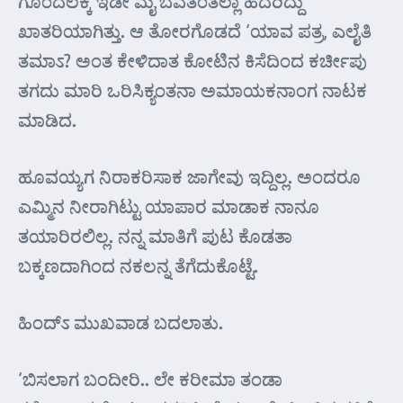
ಗೊಂದಲಕ್ಕ ಇಡೀ ಮೈ ಬೆವತಂತೆಲ್ಲಾ ಹೆದರಿದ್ದು
ಖಾತರಿಯಾಗಿತ್ತು. ಆ ತೋರಗೊಡದೆ ‘ಯಾವ ಪತ್ರ, ಎಲೈತಿ
ತಮಾಽ? ಅಂತ ಕೇಳಿದಾತ ಕೋಟಿನ ಕಿಸೆದಿಂದ ಕರ್ಚೀಪು
ತಗದು ಮಾರಿ ಒರಿಸಿಕ್ಯಂತನಾ ಅಮಾಯಕನಾಂಗ ನಾಟಕ
ಮಾಡಿದ.
ಹೂವಯ್ಯಗ ನಿರಾಕರಿಸಾಕ ಜಾಗೇವು ಇದ್ದಿಲ್ಲ. ಅಂದರೂ
ಎಮ್ಮಿನ ನೀರಾಗಿಟ್ಟು ಯಾಪಾರ ಮಾಡಾಕ ನಾನೂ
ತಯಾರಿರಲಿಲ್ಲ. ನನ್ನ ಮಾತಿಗೆ ಪುಟ ಕೊಡತಾ
ಬಕ್ಕಣದಾಗಿಂದ ನಕಲನ್ನ ತೆಗೆದುಕೊಟ್ಟೆ.
ಹಿಂದ್ಽ ಮುಖವಾಡ ಬದಲಾತು.
‘ಬಿಸಲಾಗ ಬಂದೀರಿ.. ಲೇ ಕರೀಮಾ ತಂಡಾ