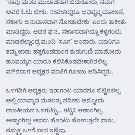
‘ನಾವು ಮಂದಿ ಮುಲಾಜಿನಾಗ ಬದುಕೋರು, ನಮಗ
ಅವರ ಓಟು ಬೇಕು. ನೀವೇನಿದ್ದರೂ ಅಭಿವೃದ್ಧಿ ಯೋಜನೆ,
ಸರ್ಕಾರಿ ಅನುದಾನದಾಗ ನೋಡಾಬೇಕು’ ಎಂದು ತಾಕೀತು
ಮಾಡಿದ್ದರು. ಆದರ ಘನ.. ಸರ್ಕಾರದಾಗಿದ್ದೂ ಕಳ್ಳಗಂಟು
ಮಾಡಲಿಲ್ಲಾಂದ್ರ ಮಂದಿ ‘ಸೂಗ’ ಅಂದಾರು. ಯಾರಿಗೂ
ತಮ್ಮ ಜಾಡು ಹತ್ತಗೊಡದಾಂಗ ತುಡುಗುಣಿ ಮಾಡೋದು
ಹೂವಯ್ಯಗ ಯಾರೂ ಕಲಿಸಿಕೊಡಬೇಕಾಗಿರಲಿಲ್ಲ.
ಮೌನದಾಗ ಅಧ್ಯಕ್ಷರ ಮಾತಿಗೆ ಗೋಣು ಆಡಿಸಿದ್ದರು.
ಒಳಗಡಿಗೆ ಅಧ್ಯಕ್ಷರು ಇರಾಗಂಟ ಯಾರನೂ ಬಿಟ್ಟಿರಲಿಲ್ಲ.
ಅಲ್ಲಿ ಯಾವ್ಯಾವ ಮಸಲತ್ತು ನಡೀತು ಅನ್ನೋದು
ರಾಜಕೀಯದ ಒಳಗುಟ್ಟು… ಗಟ್ಟಿಸಿ ಆಡಾಂಗಿಲ್ಲ.
ಅನ್ನಾಂಗಿಲ್ಲ! ಅವರು ಹೊಂಟು ಹೋಗುತ್ತಲೇ ನಾನು,
ನಮ್ಮಕ್ಕ ಒಳಗೆ ಪಾದ ಇಟ್ಟೆವು.