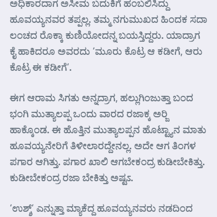
ಅಧಿಕಾರದಾಗ ಅಸೀಮ ಬದುಕಿಗೆ ಹಂಬಲಿಸಿದ್ದು
ಹೂವಯ್ಯನವರ ತಪ್ಪಲ್ಲ. ತಮ್ಮ ನಗುಮುಖದ ಹಿಂದಕ ಸದಾ
ಲಂಚದ ರೊಕ್ಕಾ ಕುಣಿಯೋದನ್ನ ಬಯಸ್ತಿದ್ದರು. ಯಾದ್ರಾಗ
ಕೈ ಹಾಕಿದರೂ ಅವರದು ‘ಮೂರು ಕೊಟ್ರ ಆ ಕಡೀಗೆ, ಆರು
ಕೊಟ್ರ ಈ ಕಡೀಗೆ’.
ಈಗ ಆರಾಮ ಸಿಗತು ಅನ್ನದ್ರಾಗ, ಹಲ್ಲುಗಿಂಜುತ್ತಾ ಬಂದ
ಭಂಗಿ ಮುತ್ಯಾಲಪ್ಪ ಒಂದು ವಾರದ ರಜಾಕ್ಕ ಅರ್‍ಜಿ
ಹಾಕ್ಕೊಂಡ. ಈ ಹೊತ್ತಿನ ಮುತ್ಯಾಲಪ್ಪನ ಹೊಟ್ಟ್ಯಾನ ಮಾತು
ಹೂವಯ್ಯನೇರಿಗೆ ತಿಳೀಲಾರದ್ದೇನಲ್ಲ. ಅದೇ ಆಗ ತಿಂಗಳ
ಪಗಾರ ಆಗಿತ್ತು. ಪಗಾರ ಖಾಲಿ ಆಗಬೇಕಂದ್ರ ಕುಡೀಬೇಕಿತ್ತು.
ಕುಡೀಬೇಕಂದ್ರ ರಜಾ ಬೇಕಿತ್ತು ಅಷ್ಟಽ.
‘ಉಶ್ಶ್’ ಎನ್ನುತ್ತಾ ಮ್ಯಾಕೆದ್ದ ಹೂವಯ್ಯನವರು ನಡದಿಂದ