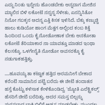
ಎದ್ದು ನಿಂತು ಇನ್ನೇನು ಹೊಂಡಬೇಕು ಅನ್ನದಾಗ ಮೇಜಿನ
ಮ್ಯಾಲಿನ ಬಿಳಿ ಲಕೋಟೆ ನನ್ನನ್ನ ಸೆಳೀತು, ಏನನ್ನಿಸಿತೋ
ನಿನೋ ಗಬಕ್ಕನ ಅದನ್ನ ಎತ್ತಿ ಕಿಸಕ ಇಳಿಸಿದೆ. ಬೆಕ್ಕು ಕಣ್ಮುಚ್ಚಿ
ಹಾಲು ಕುಡಿಯೋ ಹಾಂಗ ಮೆತ್ತಗ ಅಲ್ಲಿಂದ ಕಂಬ ಕಿತ್ತೆ
ಹಿಂದಿಂದ ಒಂದು ಕೈ ನೋಡೋಣಾಕ ಬೇಕು ಅನಕೋತಾ
ಲಕೋಟೆ ತೆರಿಯಾಕಾರ ನಾ ಯಾವತ್ತೂ ಮಾಡದ ಇಂಥಾ
ಕೆಲಸಕ್ಕೊ, ಒಳಗೇನೈತಿ ನೋಡೋ ಅವಸರಕ್ಕೊ ಕೈ
ನಡುಗಾಕಹತ್ತಿತ್ತು.
….ಹೂವಯ್ಯ ತಾ ಕಟ್ಟಾಕ ಹತ್ತಿದ ಅರಮನೀಗೆ ಬೇಕಾದ
ಕರೆಂಟಿ ಸಾಮಾನಿನ ಪಟ್ಟಿ ಬರೆದು ಈ ಚೀಟಿ ತಂದಾತನ
ಹಸ್ತೆ ಕೊಟ್ಟು ಕಳಿಸಾಕ ಕೇಳಿಕೊಂಡಿದ್ದ. ‘ಜ್ಯೋತಿ ಎಲೆಕ್ಟ್ರಿಕಲ್ಸ್’
ಹೆಸರಿಗೆ ಚೀಟಿ ಬರೆದಿತ್ತು. ಅದರ ಸಮಸ್ತ ಬಿಲ್ಲನ್ನು
ಪುರಸಭಾದ ಬಾಕಿ ಬಿಲ್ಲಿಗೆ ಆಡ್ಜಸ್ಟ ಮಾಡಬೇಕು. ಮುಂದಲ