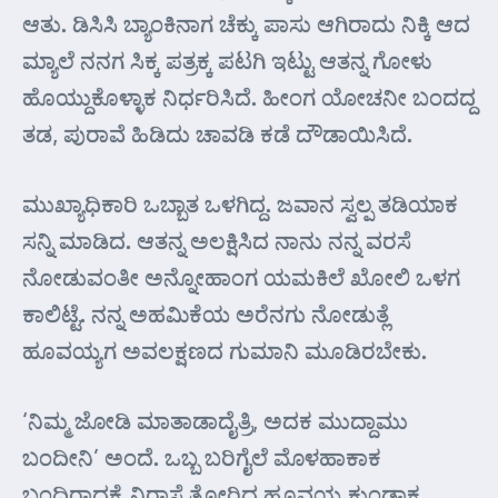
ಆತು. ಡಿಸಿಸಿ ಬ್ಯಾಂಕಿನಾಗ ಚೆಕ್ಕು ಪಾಸು ಆಗಿರಾದು ನಿಕ್ಕಿ ಆದ
ಮ್ಯಾಲೆ ನನಗ ಸಿಕ್ಕ ಪತ್ರಕ್ಕ ಪಟಗಿ ಇಟ್ಟು ಆತನ್ನ ಗೋಳು
ಹೊಯ್ದುಕೊಳ್ಳಾಕ ನಿರ್ಧರಿಸಿದೆ. ಹೀಂಗ ಯೋಚನೀ ಬಂದದ್ದ
ತಡ, ಪುರಾವೆ ಹಿಡಿದು ಚಾವಡಿ ಕಡೆ ದೌಡಾಯಿಸಿದೆ.
ಮುಖ್ಯಾಧಿಕಾರಿ ಒಬ್ಬಾತ ಒಳಗಿದ್ದ. ಜವಾನ ಸ್ವಲ್ಪ ತಡಿಯಾಕ
ಸನ್ನಿ ಮಾಡಿದ. ಆತನ್ನ ಅಲಕ್ಷಿಸಿದ ನಾನು ನನ್ನ ವರಸೆ
ನೋಡುವಂತೀ ಅನ್ನೋಹಾಂಗ ಯಮಕಿಲೆ ಖೋಲಿ ಒಳಗ
ಕಾಲಿಟ್ಟೆ. ನನ್ನ ಅಹಮಿಕೆಯ ಅರೆನಗು ನೋಡುತ್ಲೆ
ಹೂವಯ್ಯಗ ಅವಲಕ್ಷಣದ ಗುಮಾನಿ ಮೂಡಿರಬೇಕು.
‘ನಿಮ್ಮ ಜೋಡಿ ಮಾತಾಡಾದೈತ್ರಿ, ಅದಕ ಮುದ್ದಾಮು
ಬಂದೀನಿ’ ಅಂದೆ. ಒಬ್ಬ ಬರಿಗೈಲೆ ಮೊಳಹಾಕಾಕ
ಬಂದಿರಾದಕ್ಕೆ ನಿರಾಸೆ ತೋರಿದ ಹೂವಯ್ಯ ಕುಂಡಾಕ