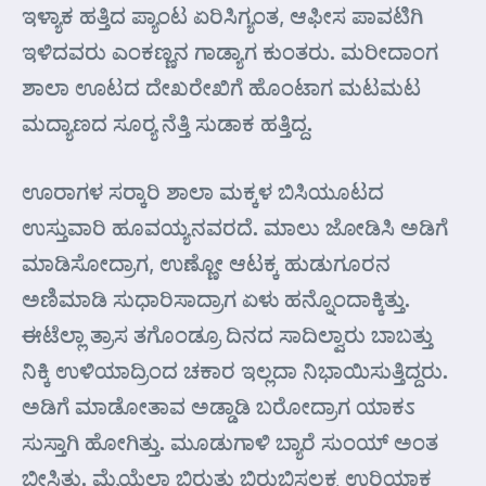
ಇಳ್ಯಾಕ ಹತ್ತಿದ ಪ್ಯಾಂಟ ಏರಿಸಿಗ್ಯಂತ, ಆಫೀಸ ಪಾವಟಿಗಿ
ಇಳಿದವರು ಎಂಕಣ್ಣನ ಗಾಡ್ಯಾಗ ಕುಂತರು. ಮರೀದಾಂಗ
ಶಾಲಾ ಊಟದ ದೇಖರೇಖಿಗೆ ಹೊಂಟಾಗ ಮಟಮಟ
ಮದ್ಯಾಣದ ಸೂರ್‍ಯ ನೆತ್ತಿ ಸುಡಾಕ ಹತ್ತಿದ್ದ.
ಊರಾಗಳ ಸರ್‍ಕಾರಿ ಶಾಲಾ ಮಕ್ಕಳ ಬಿಸಿಯೂಟದ
ಉಸ್ತುವಾರಿ ಹೂವಯ್ಯನವರದೆ. ಮಾಲು ಜೋಡಿಸಿ ಅಡಿಗೆ
ಮಾಡಿಸೋದ್ರಾಗ, ಉಣ್ಣೋ ಆಟಕ್ಕ ಹುಡುಗೂರನ
ಅಣಿಮಾಡಿ ಸುಧಾರಿಸಾದ್ರಾಗ ಏಳು ಹನ್ನೊಂದಾಕ್ಕಿತ್ತು.
ಈಟೆಲ್ಲಾ ತ್ರಾಸ ತಗೊಂಡ್ರೂ ದಿನದ ಸಾದಿಲ್ವಾರು ಬಾಬತ್ತು
ನಿಕ್ಕಿ ಉಳಿಯಾದ್ರಿಂದ ಚಕಾರ ಇಲ್ಲದಾ ನಿಭಾಯಿಸುತ್ತಿದ್ದರು.
ಅಡಿಗೆ ಮಾಡೋತಾವ ಅಡ್ಡಾಡಿ ಬರೋದ್ರಾಗ ಯಾಕಽ
ಸುಸ್ತಾಗಿ ಹೋಗಿತ್ತು. ಮೂಡುಗಾಳಿ ಬ್ಯಾರೆ ಸುಂಯ್ ಅಂತ
ಬೀಸಿತ್ತು. ಮೈಯೆಲ್ಲಾ ಬಿರುತು ಬಿರುಬಿಸಲಕ್ಕ ಉರಿಯಾಕ