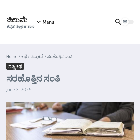
Skip to content
ಚಿಲುಮೆ
Menu
ಕನ್ನಡ ನಲ್ಬರಹ ತಾಣ
Home
/
ಕಥೆ
/
ಸಣ್ಣ ಕಥೆ
/
ಸರಹೊತ್ತಿನ ಸಂತಿ
ಸಣ್ಣ ಕಥೆ
ಸರಹೊತ್ತಿನ ಸಂತಿ
June 8, 2025