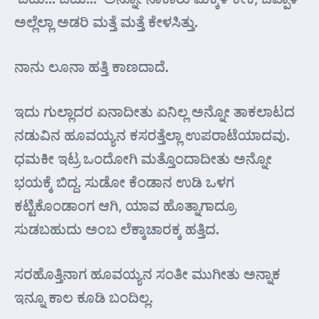
ಅಲ್ಲೆಲ್ಲಾ ಅಡರಿ ಮತ್ತೆ ಮತ್ತೆ ಕೇಳಸಿತ್ತು.
ನಾನು ಲೂನಾ ಹತ್ತಿ ಕಾಣದಾದೆ.
ಇದು ಗುಲ್ಲಾದರ ಏನಾದೀತು ಏನಿಲ್ಲ ಅನ್ನೋ ತಾಕಲಾಟದ
ನಡುವಿನ ಹೂವಯ್ಯನ ಕಸರತ್ತೆಲ್ಲಾ ಉಪರಾಟೆಯಾದವು.
ಧಮಕೀ ಇಟ್ರ ಒಂದೋಗಿ ಮತ್ತೊಂದಾದೀತು ಅನ್ನೋ
ಭಯಕ್ಕೆ ಬಿದ್ದ. ಸುಡೋ ಕೆಂಡಾನ ಉಡಿ ಒಳಗ
ಕಟ್ಟಿಕೊಂಡಾಂಗ ಆಗಿ, ಯಾವ ಹೊತ್ನಾಗಾದ್ರೂ
ಸುಡಬಹುದು ಅಂಬ ಲೆಕ್ಕಾಚಾರಕ್ಕ ಹತ್ತಿದ.
ಸರಹೊತ್ತಿನಾಗ ಹೂವಯ್ಯನ ಸಂತೀ ಮುಗೀತು ಅನ್ನಾಕ
ಇನ್ನೂ ಕಾಲ ಕೂಡಿ ಬಂದಿಲ್ಲ.