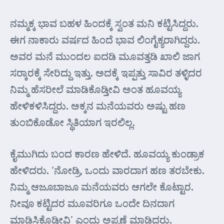
ನಮ್ಮಕ್ಕ ಭಾವ ಬಹಳ ಹಿಂದಕ್ಕೆ ಸ್ವಂತ ಮನಿ ಕಟ್ಟಿಸಿದ್ದರು.
ಈಗ ನಾಕಾರು ವರ್ಷದ ಹಿಂದೆ ಭಾವ ಲಿಂಗೈಕ್ಯರಾಗಿದ್ದರು.
ಅವರ ಮನೆ ಮುಂದಲ ಐದಡಿ ಮೂವತ್ತಡಿ ಖಾಲಿ ಜಾಗ
ಸರ್‍ಕಾರಕ್ಕೆ ಸೇರಿದ್ದು ಇತ್ತು. ಅದಕ್ಕೆ ಇಪ್ಪತ್ತು ಸಾವಿರ ತಳ್ಳಿದರ
ನಿಮ್ಮ ಹೆಸರೀಲೆ ಮಾಡಿಕೊಡ್ತೀವಿ ಅಂತ ಹೂವಯ್ಯ
ಹೇಳಿಕಳಿಸಿದ್ದರು. ಅಕ್ಕನ ಮನೆಯವರು ಅಷ್ಟು ಹಣ
ತುಂಬಿಕೊಡೋ ಸ್ಥಿತಿಯಾಗ ಇರಲಿಲ್ಲ.
ಕೈಮುಗಿದು ಬಂದ ಕಾರಣ ಹೇಳಿದೆ. ಹೂವಯ್ಯ ಕುಂಡ್ರಾಕ
ಹೇಳಿದರು. ‘ನೋಡ್ರಿ, ಒಂದು ವಾರದಾಗ ಹಣ ತರಬೇಕು.
ನಿಮ್ಮ ಆಜೂಬಾಜೂ ಮನೆಯವರು ಆಗಲೇ ಕೊಟ್ಟಾರ.
ನೀವೂ ಕಟ್ಟಿದರ ಮೂವರಿಗೂ ಒಂದೇ ದಿನದಾಗ
ಮಾಡಿಸಿಕೊಡ್ತೀವಿ’ ಎಂದು ಅಪ್ಪಣೆ ಮಾಡಿದರು.