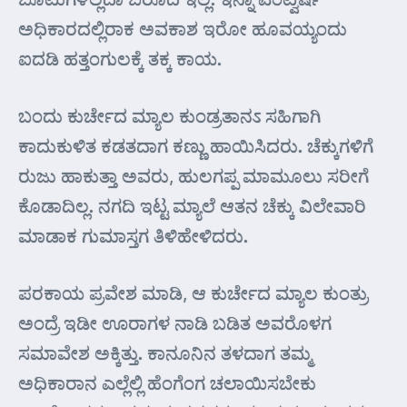
ಅಧಿಕಾರದಲ್ಲಿರಾಕ ಅವಕಾಶ ಇರೋ ಹೂವಯ್ಯಂದು
ಐದಡಿ ಹತ್ತಂಗುಲಕ್ಕೆ ತಕ್ಕ ಕಾಯ.
ಬಂದು ಕುರ್ಚೇದ ಮ್ಯಾಲ ಕುಂಡ್ರತಾನಽ ಸಹಿಗಾಗಿ
ಕಾದುಕುಳಿತ ಕಡತದಾಗ ಕಣ್ಣು ಹಾಯಿಸಿದರು. ಚೆಕ್ಕುಗಳಿಗೆ
ರುಜು ಹಾಕುತ್ತಾ ಅವರು, ಹುಲಗಪ್ಪ ಮಾಮೂಲು ಸರೀಗೆ
ಕೊಡಾದಿಲ್ಲ. ನಗದಿ ಇಟ್ಟ ಮ್ಯಾಲೆ ಆತನ ಚೆಕ್ಕು ವಿಲೇವಾರಿ
ಮಾಡಾಕ ಗುಮಾಸ್ತಗ ತಿಳಿಹೇಳಿದರು.
ಪರಕಾಯ ಪ್ರವೇಶ ಮಾಡಿ, ಆ ಕುರ್ಚೇದ ಮ್ಯಾಲ ಕುಂತ್ರು
ಅಂದ್ರೆ ಇಡೀ ಊರಾಗಳ ನಾಡಿ ಬಡಿತ ಅವರೊಳಗ
ಸಮಾವೇಶ ಅಕ್ಕಿತ್ತು. ಕಾನೂನಿನ ತಳದಾಗ ತಮ್ಮ
ಅಧಿಕಾರಾನ ಎಲ್ಲೆಲ್ಲಿ ಹೆಂಗೆಂಗ ಚಲಾಯಿಸಬೇಕು