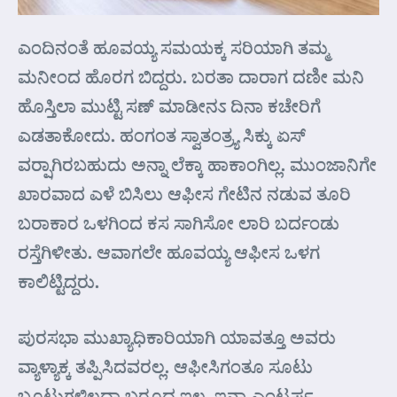
ಎಂದಿನಂತೆ ಹೂವಯ್ಯ ಸಮಯಕ್ಕ ಸರಿಯಾಗಿ ತಮ್ಮ
ಮನೀಂದ ಹೊರಗ ಬಿದ್ದರು. ಬರತಾ ದಾರಾಗ ದಣೀ ಮನಿ
ಹೊಸ್ತಿಲಾ ಮುಟ್ಟಿ ಸಣ್ ಮಾಡೀನಽ ದಿನಾ ಕಚೇರಿಗೆ
ಎಡತಾಕೋದು. ಹಂಗಂತ ಸ್ವಾತಂತ್ರ್ಯ ಸಿಕ್ಕು ಏಸ್
ವರ್‍ಷಾಗಿರಬಹುದು ಅನ್ನಾ ಲೆಕ್ಕಾ ಹಾಕಾಂಗಿಲ್ಲ. ಮುಂಜಾನಿಗೇ
ಖಾರವಾದ ಎಳೆ ಬಿಸಿಲು ಆಫೀಸ ಗೇಟಿನ ನಡುವ ತೂರಿ
ಬರಾಕಾರ ಒಳಗಿಂದ ಕಸ ಸಾಗಿಸೋ ಲಾರಿ ಬರ್ದಂಡು
ರಸ್ತೆಗಿಳೀತು. ಆವಾಗಲೇ ಹೂವಯ್ಯ ಆಫೀಸ ಒಳಗ
ಕಾಲಿಟ್ಟಿದ್ದರು.
ಪುರಸಭಾ ಮುಖ್ಯಾಧಿಕಾರಿಯಾಗಿ ಯಾವತ್ತೂ ಅವರು
ವ್ಯಾಳ್ಯಾಕ್ಕ ತಪ್ಪಿಸಿದವರಲ್ಲ. ಆಫೀಸಿಗಂತೂ ಸೂಟು
ಬೂಟುಗಳಿಲ್ಲದಾ ಬರೂದ ಇಲ್ಲ. ಇನ್ನಾ ಎಂಟ್ವರ್ಷ