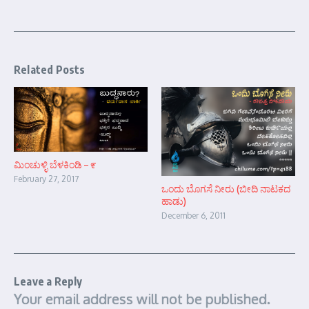
Related Posts
ಮಿಂಚುಳ್ಳಿ ಬೆಳಕಿಂಡಿ – ೯
February 27, 2017
ಒಂದು ಬೊಗಸೆ ನೀರು (ಬೀದಿ ನಾಟಕದ
ಹಾಡು)
December 6, 2011
Leave a Reply
Your email address will not be published.