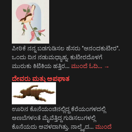
ಪೀಠಿಕೆ ನನ್ನ ಬಡಗುಡಿಸಲ ಹೆಸರು "ಆನಂದಕುಟೀರ".
ಒಂದು ದಿನ ನಡುಮಧ್ಯಾಹ್ನ. ಕುಟೀರದೊಳಗೆ
ಮುರುಕು ಕಿಟಿಕಿಯ ಹತ್ತಿರ…
ಮುಂದೆ ಓದಿ…
→
ದೇವರು ಮತ್ತು ಅಪಘಾತ
ಊರಿನ ಕೊನೆಯಂಚಿನಲ್ಲಿದ್ದ ಕೆರೆಯಂಗಳದಲ್ಲಿ
ಅಣಬೆಗಳಂತೆ ಮೈವೆತ್ತಿದ್ದ ಗುಡಿಸಲುಗಳಲ್ಲಿ
ಕೊನೆಯದು ಅವಳದಾಗಿತ್ತು. ನಾಲ್ಕೈದ…
ಮುಂದೆ