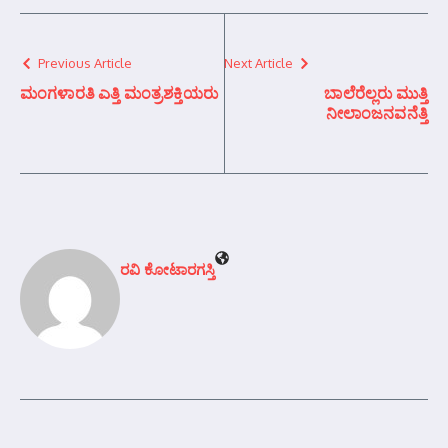
Previous Article
Next Article
ಮಂಗಳಾರತಿ ಎತ್ತಿ ಮಂತ್ರಶಕ್ತಿಯರು
ಬಾಲೆರೆಲ್ಲರು ಮುತ್ತಿ
ನೀಲಾಂಜನವನೆತ್ತಿ
ರವಿ ಕೋಟಾರಗಸ್ತಿ