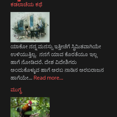
ಕಡಲಾಚೆಯ ಕಥೆ
ಯಾಕೋ ನನ್ನ ಮನಸ್ಸು ಇತ್ತೀಚೆಗೆ ಸ್ಥಿಮಿತವಾಗಿಯೇ
ಉಳಿಯುತ್ತಿಲ್ಲ. ನನಗೆ ಯಾವ ಕೊರತೆಯೂ ಇಲ್ಲ
ಹಾಗೆ ನೋಡಿದರೆ. ದೇಶ ವಿದೇಶಿಗರು
ಅಂದುಕೊಳ್ಳುವ ಹಾಗೆ ಅರಬ ನಾಡಿನ ಅರಬರಾಜನ
ಹಾಗೆಯೇ…
Read more…
ಮುಗ್ಧ