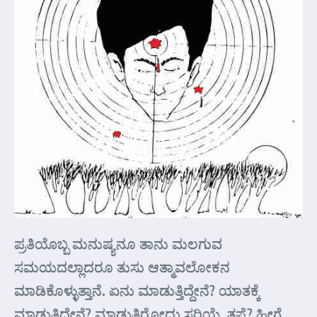
ಪ್ರತಿಯೊಬ್ಬ ಮನುಷ್ಯನೂ ತಾನು ಮಲಗುವ
ಸಮಯದಲ್ಲಾದರೂ ತುಸು ಆತ್ಮಾವಲೋಕನ
ಮಾಡಿಕೊಳ್ಳುತ್ತಾನೆ. ಏನು ಮಾಡುತ್ತಿದ್ದೇನೆ? ಯಾತಕ್ಕೆ
ಮಾಡುತ್ತಿದ್ದೇನೆ? ಮಾಡುತ್ತಿರೋದು ಸರಿಯೆ, ತಪ್ಪೆ? ಹೀಗೆ