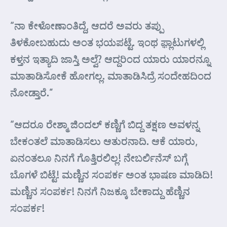
“ನಾ ಕೇಳೋಣಾಂತಿದ್ದೆ, ಆದರೆ ಅವರು ತಪ್ಪು
ತಿಳಕೋಬಹುದು ಅಂತ ಭಯಪಟ್ಟೆ. ಇಂಥ ಫ಼್ಲಾಟುಗಳಲ್ಲಿ
ಕಳ್ತನ ಇತ್ಯಾದಿ ಜಾಸ್ತಿ ಅಲ್ವೆ? ಆದ್ದರಿಂದ ಯಾರು ಯಾರನ್ನೂ
ಮಾತಾಡಿಸೋಕೆ ಹೋಗಲ್ಲ. ಮಾತಾಡಿಸಿದ್ರೆ ಸಂದೇಹದಿಂದ
ನೋಡ್ತಾರೆ.”
“ಆದರೂ ರೇಶ್ಮಾ ಜಿಂದಲ್ ಕಣ್ಣಿಗೆ ಬಿದ್ದ ತಕ್ಷಣ ಅವಳನ್ನ
ಬೇಕಂತಲೆ ಮಾತಾಡಿಸಲು ಆತುರನಾದಿ. ಆಕೆ ಯಾರು,
ಏನಂತಲೂ ನಿನಗೆ ಗೊತ್ತಿರಲಿಲ್ಲ! ನೇಬರ್ಲಿನೆಸ್ ಬಗ್ಗೆ
ಬೊಗಳೆ ಬಿಟ್ಟೆ! ಮಣ್ಣಿನ ಸಂಪರ್ಕ ಅಂತ ಭಾಷಣ ಮಾಡಿದಿ!
ಮಣ್ಣಿನ ಸಂಪರ್ಕ! ನಿನಗೆ ನಿಜಕ್ಕೂ ಬೇಕಾದ್ದು ಹೆಣ್ಣಿನ
ಸಂಪರ್ಕ!