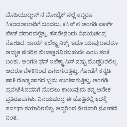
ಮೊಹಿಯುದ್ದೀನ್ ನ ಮೋಬೈಕ್ ನಲ್ಲೆ ಇಬ್ಬರೂ
ಸಿಕಂದರಾಬಾದಿಗೆ ಬಂದರು. ಕಸಿನ್ ನ ಅಂಗಡಿ ಪಾರ್ಕ್
ಲೇನ್ ವಠಾರದಲ್ಲಿತ್ತು. ಹೆಸರೇನೆಂದು ವಿನಯಚಂದ್ರ
ನೋಡಿದ. ಜಾಯ್ ಇಲೆಕ್ಟ್ರಾನಿಕ್ಸ್. ಇದೂ ಯಾವುದಾದರೂ
ಅದ್ಭುತ ಹೆಸರಿನ ಬೀಜಾಕ್ಷರವಿರಬಹುದೇ ಎಂಬ ಶಂಕೆ
ಬಂತು. ಅಂಗಡಿ ಫನ್ ಇಲೆಕ್ಟ್ರಾನಿಸ್ ನಷ್ಟು ದೊಡ್ಡದಿರಲಿಲ್ಲ.
ಆದರೂ ಬೆಳಕಿನಿಂದ ಜಗಜಗಸುತ್ತಿತ್ತು. ಗೋಡೆಗೆ ಕನ್ನಡಿ
ಹಾಕಿ ದೊಡ್ಡ ಜಾಗದ ಭ್ರಮೆ ಉಂಟಾಗುತ್ತಿತ್ತು. ಅಂಗಡಿ
ಪ್ರವೇಶಿಸಿದವನಿಗೆ ಮೊದಲು ಕಾಣುವುದು ತನ್ನ ಅನೇಕ
ಪ್ರತಿರೂಪಗಳು. ವಿನಯಚಂದ್ರ ಈ ಹೊತ್ತಿನಲ್ಲಿ ಇದಕ್ಕೆ
ಸರ್ವಥಾ ತಯಾರಿರಲಿಲ್ಲ. ಆದ್ದರಿಂದ ನೇರವಾಗಿ ನೋಡದೆ
ನಿಂತ.