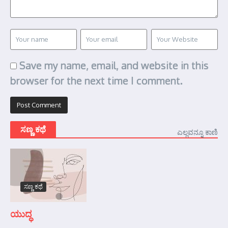
Save my name, email, and website in this
browser for the next time I comment.
ಸಣ್ಣ ಕಥೆ
ಎಲ್ಲವನ್ನೂ ಕಾಣಿ
ಸಣ್ಣ ಕಥೆ
ಯುದ್ಧ