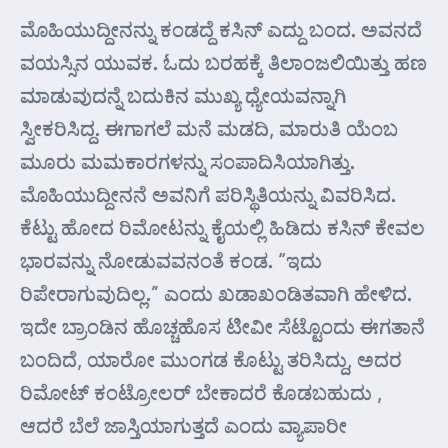
ಮೊಹಿಯುದ್ದೀನನ್ನು ಕಂಡದ್ದೆ ಕಸಿನ್ ಎದ್ದು ಬಂದ. ಅವನದೆ
ವಯಸ್ಸಿನ ಯುವಕ. ಓದು ಬರಹಕ್ಕೆ ತಿಲಾಂಜಲಿಯಿತ್ತು ಹಣ
ಮಾಡುವುದನ್ನೆ ಬದುಕಿನ ಮುಖ್ಯ ಧ್ಯೇಯವನ್ನಾಗಿ
ಸ್ವೀಕರಿಸಿದ್ದ. ಈಗಾಗಲೆ ಮನೆ ಮಡದಿ, ಮಾರುತಿ ಯೆಂಬ
ಮೂರು ಮಮಕಾರಗಳನ್ನು ಸಂಪಾದಿಸಿಯಾಗಿತ್ತು.
ಮೊಹಿಯುದ್ದೀನನೆ ಅವನಿಗೆ ಪರಿಸ್ಥಿತಿಯನ್ನು ವಿವರಿಸಿದ.
ಕೆಟ್ಟು ಹೋದ ರಿಮೋಟನ್ನು ಕೈಯಲ್ಲಿ ಹಿಡಿದು ಕಸಿನ್ ಕೇವಲ
ಭಾರವನ್ನು ನೋಡುವವನಂತೆ ಕಂಡ. “ಇದು
ರಿಪೇರಾಗುವುದಿಲ್ಲ.” ಎಂದು ಖಡಾಖಂಡಿತವಾಗಿ ಹೇಳಿದ.
ಇದೇ ಬ್ರಾಂಡಿನ ಹೊಚ್ಚಹೊಸ ಟೀವೀ ಸೆಟ್ಟೊಂದು ಈಗತಾನೆ
ಬಂದಿದೆ, ಯಾರೋ ಮುಂಗಡ ಕೊಟ್ಟು ತರಿಸಿದ್ದು, ಅದರ
ರಿಮೋಟ್ ಕಂಟ್ರೋಲರ್ ಬೇಕಾದರೆ ಕೊಡಬಹುದು ,
ಆದರೆ ಬೆಲೆ ಜಾಸ್ತಿಯಾಗುತ್ತದೆ ಎಂದು ವ್ಯಾಪಾರೀ