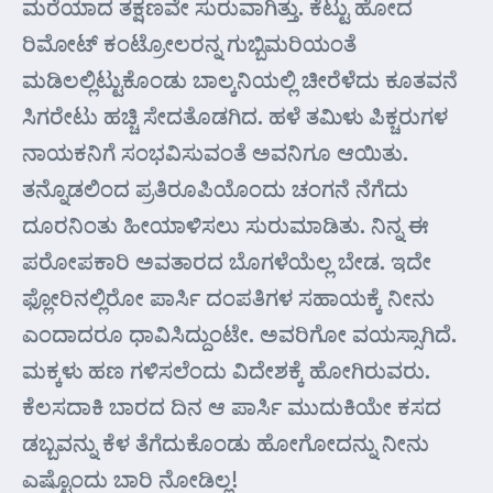
ಮರೆಯಾದ ತಕ್ಷಣವೇ ಸುರುವಾಗಿತ್ತು. ಕೆಟ್ಟು ಹೋದ
ರಿಮೋಟ್ ಕಂಟ್ರೋಲರನ್ನ ಗುಬ್ಬಿಮರಿಯಂತೆ
ಮಡಿಲಲ್ಲಿಟ್ಟುಕೊಂಡು ಬಾಲ್ಕನಿಯಲ್ಲಿ ಚೀರೆಳೆದು ಕೂತವನೆ
ಸಿಗರೇಟು ಹಚ್ಚಿ ಸೇದತೊಡಗಿದ. ಹಳೆ ತಮಿಳು ಪಿಕ್ಚರುಗಳ
ನಾಯಕನಿಗೆ ಸಂಭವಿಸುವಂತೆ ಅವನಿಗೂ ಆಯಿತು.
ತನ್ನೊಡಲಿಂದ ಪ್ರತಿರೂಪಿಯೊಂದು ಚಂಗನೆ ನೆಗೆದು
ದೂರನಿಂತು ಹೀಯಾಳಿಸಲು ಸುರುಮಾಡಿತು. ನಿನ್ನ ಈ
ಪರೋಪಕಾರಿ ಅವತಾರದ ಬೊಗಳೆಯೆಲ್ಲ ಬೇಡ. ಇದೇ
ಫ್ಲೋರಿನಲ್ಲಿರೋ ಪಾರ್ಸಿ ದಂಪತಿಗಳ ಸಹಾಯಕ್ಕೆ ನೀನು
ಎಂದಾದರೂ ಧಾವಿಸಿದ್ದುಂಟೇ. ಅವರಿಗೋ ವಯಸ್ಸಾಗಿದೆ.
ಮಕ್ಕಳು ಹಣ ಗಳಿಸಲೆಂದು ವಿದೇಶಕ್ಕೆ ಹೋಗಿರುವರು.
ಕೆಲಸದಾಕಿ ಬಾರದ ದಿನ ಆ ಪಾರ್ಸಿ ಮುದುಕಿಯೇ ಕಸದ
ಡಬ್ಬವನ್ನು ಕೆಳ ತೆಗೆದುಕೊಂಡು ಹೋಗೋದನ್ನು ನೀನು
ಎಷ್ಟೊಂದು ಬಾರಿ ನೋಡಿಲ್ಲ!