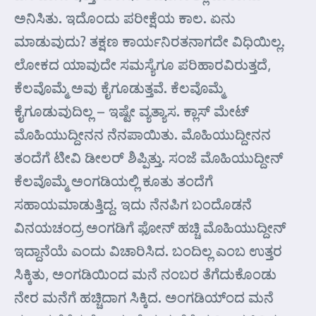
ಅನಿಸಿತು. ಇದೊಂದು ಪರೀಕ್ಷೆಯ ಕಾಲ. ಏನು
ಮಾಡುವುದು? ತಕ್ಷಣ ಕಾರ್ಯನಿರತನಾಗದೇ ವಿಧಿಯಿಲ್ಲ.
ಲೋಕದ ಯಾವುದೇ ಸಮಸ್ಯೆಗೂ ಪರಿಹಾರವಿರುತ್ತದೆ,
ಕೆಲವೊಮ್ಮೆ ಅವು ಕೈಗೂಡುತ್ತವೆ. ಕೆಲವೊಮ್ಮೆ
ಕೈಗೂಡುವುದಿಲ್ಲ – ಇಷ್ಟೇ ವ್ಯತ್ಯಾಸ. ಕ್ಲಾಸ್ ಮೇಟ್
ಮೊಹಿಯುದ್ದೀನನ ನೆನಪಾಯಿತು. ಮೊಹಿಯುದ್ದೀನನ
ತಂದೆಗೆ ಟೀವಿ ಡೀಲರ್ ಶಿಪ್ಪಿತ್ತು. ಸಂಜೆ ಮೊಹಿಯುದ್ದೀನ್
ಕೆಲವೊಮ್ಮೆ ಅಂಗಡಿಯಲ್ಲಿ ಕೂತು ತಂದೆಗೆ
ಸಹಾಯಮಾಡುತ್ತಿದ್ದ. ಇದು ನೆನಪಿಗ ಬಂದೊಡನೆ
ವಿನಯಚಂದ್ರ ಅಂಗಡಿಗೆ ಫೋನ್ ಹಚ್ಚಿ ಮೊಹಿಯುದ್ದೀನ್
ಇದ್ದಾನೆಯೆ ಎಂದು ವಿಚಾರಿಸಿದ. ಬಂದಿಲ್ಲ ಎಂಬ ಉತ್ತರ
ಸಿಕ್ಕಿತು, ಅಂಗಡಿಯಿಂದ ಮನೆ ನಂಬರ ತೆಗೆದುಕೊಂಡು
ನೇರ ಮನೆಗೆ ಹಚ್ಚಿದಾಗ ಸಿಕ್ಕಿದ. ಅಂಗಡಿಯ್ಂದ ಮನೆ