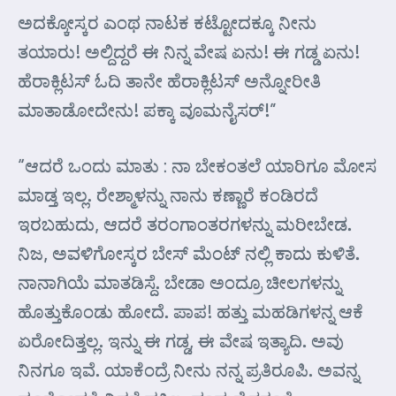
ಅದಕ್ಕೋಸ್ಕರ ಎಂಥ ನಾಟಕ ಕಟ್ಟೋದಕ್ಕೂ ನೀನು
ತಯಾರು! ಅಲ್ದಿದ್ದರೆ ಈ ನಿನ್ನ ವೇಷ ಏನು! ಈ ಗಡ್ಡ ಏನು!
ಹೆರಾಕ್ಲಿಟಸ್ ಓದಿ ತಾನೇ ಹೆರಾಕ್ಲಿಟಸ್ ಅನ್ನೋರೀತಿ
ಮಾತಾಡೋದೇನು! ಪಕ್ಕಾ ವೂಮನೈಸರ್!”
“ಆದರೆ ಒಂದು ಮಾತು : ನಾ ಬೇಕಂತಲೆ ಯಾರಿಗೂ ಮೋಸ
ಮಾಡ್ತ ಇಲ್ಲ. ರೇಶ್ಮಾಳನ್ನು ನಾನು ಕಣ್ಣಾರೆ ಕಂಡಿರದೆ
ಇರಬಹುದು, ಆದರೆ ತರಂಗಾಂತರಗಳನ್ನು ಮರೀಬೇಡ.
ನಿಜ, ಅವಳಿಗೋಸ್ಕರ ಬೇಸ್ ಮೆಂಟ್ ನಲ್ಲಿ ಕಾದು ಕುಳಿತೆ.
ನಾನಾಗಿಯೆ ಮಾತಡಿಸ್ದೆ. ಬೇಡಾ ಅಂದ್ರೂ ಚೀಲಗಳನ್ನು
ಹೊತ್ತುಕೊಂಡು ಹೋದೆ. ಪಾಪ! ಹತ್ತು ಮಹಡಿಗಳನ್ನ ಆಕೆ
ಏರೋದಿತ್ತಲ್ಲ. ಇನ್ನು ಈ ಗಡ್ಡ, ಈ ವೇಷ ಇತ್ಯಾದಿ. ಅವು
ನಿನಗೂ ಇವೆ. ಯಾಕೆಂದ್ರೆ ನೀನು ನನ್ನ ಪ್ರತಿರೂಪಿ. ಅವನ್ನ