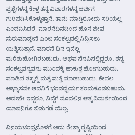
ಪ್ರಶ್ನೆಗಳನ್ನ ಕೇಳ್ತ ತನ್ನ ವಿಚಾರಗಳನ್ನ ಚರ್ಚಿಗೆ
ಗುರಿಪಡಿಸಿಕೊಳ್ಳುತ್ತಾನೆ. ತಾನು ಮಾಡ್ತಿರೋದು ಸರಿಯಲ್ಲ
ಎಂದೆನಿಸಿದರೆ, ಮಾರನೆದಿನದಿಂದ ಹೊಸ ಜೀವ
ಸುರುಮಾಡ್ತೇನೆ ಎಂಬ ಸಂಕಲ್ಪದಲ್ಲಿ ನಿದ್ರಿಸಲು
ಯತ್ನಿಸುತ್ತಾನೆ. ಮಾರನೆ ದಿನ ಇದೆಲ್ಲ
ಮರೆತುಹೋಗಿರಬಹುದು. ಅಥವ ನೆನಪಿನಲ್ಲಿದ್ದರೂ, ತನ್ನ
ಸಂಕಲ್ಪವನ್ನವನು ಮುಂದಕ್ಕೆ ಹಾಕುತ್ತ ಹೋಗಬಹುದು.
ಮಾಡಿದ ತಪ್ಪನ್ನೆ ಮತ್ತೆ ಮತ್ತೆ ಮಾಡಬಹುದು. ಕೇವಲ
ಅಭ್ಯಾಸವೇ ಅವನಿಗೆ ಭಂಡಧೈರ್ಯ ತಂದುಕೊಡಬಹುದು.
ಅದೇನೇ ಇದ್ದರೂ, ನಿದ್ದೆಗೆ ಮೊದಲಿನ ಆತ್ಮ ವಿಮರ್ಶೆಯಿಂದ
ಯಾವನಿಗೂ ಬಿಡುಗಡೆ ಯಿಲ್ಲ.
ವಿನಯಚಂದ್ರನೊಳಗೆ ಅದು ರೇಶ್ಮಾ ದೃಷ್ಟಿಯಿಂದ