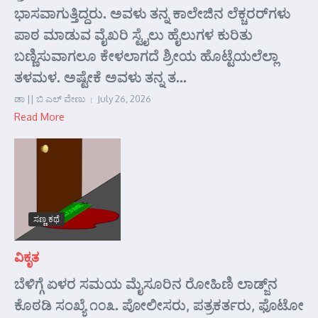
ಭಾಸವಾಗುತ್ತಿದ್ದರು. ಅವಳು ತನ್ನ ಕಾಲೇಜಿನ ಲೆಕ್ಚರರ್‌ಗಳು
ಪಾಠ ಮಾಡುವ ವೈಖರಿ ಸ್ಟೈಲು ಹೈಲುಗಳ ಕುರಿತು
ಬಣ್ಣಿಸುವಾಗಲೂ ಕೇಳಲಾಗದೆ ಶ್ರೀಯ ಹೊಟ್ಟೆಯಲೆಲ್ಲಾ
ತಳಮಳ. ಅಷ್ಟೇಕೆ ಅವಳು ತನ್ನ ತ...
ಡಾ || ಬಿ ಎಲ್ ವೇಣು
July 26, 2026
Read More
ಸಣ್ಣ ಕಥೆ
ವಿಕೃತ
ಬೆಳಿಗ್ಗೆ ಏಳರ ಸಮಯ ಮೈಸೂರಿನ ರೋಹಿಣಿ ಲಾಡ್ಜ್‌ನ
ಕೊಠಡಿ ಸಂಖ್ಯೆ ೧೦೩. ಪೋಲೀಸರು, ಪತ್ರಕರ್ತರು, ಫೊಟೋ