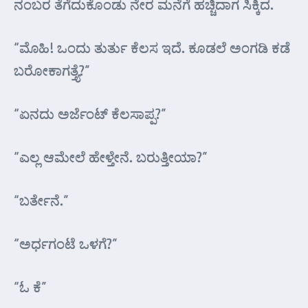
ನಂಬರ ತೆಗೆದುಕೊಂಡು ನೇರ ಮನೆಗೆ ಹಚ್ಚಿದಾಗ ಸಿಕ್ಕಿದ.
“ಮೊಹಿ! ಒಂದು ತುರ್ತು ಕೆಲಸ ಇದೆ. ಕೂಡಲೆ ಅಂಗಡಿ ಕಡೆ
ಬರೋಕಾಗತ್ತ್ಯೆ?”
“ಏನದು ಅರ್ಜೆಂಟ್ ಕೆಲಸಾಪ್ಪ?”
“ಎಲ್ಲ ಆಮೇಲೆ ಹೇಳ್ತೇನೆ. ಬರುತ್ತೀಯಾ?”
“ಬರ್ತೇನೆ.”
“ಅರ್ಧಗಂಟೆ ಒಳಗೆ?”
“ಓ ಕೆ”