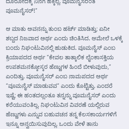
ದೂರೋದಕ್ಕೆ ನಿನಗೆ ಹಕ್ಕಿಲ್ಲ. ವೂಮನೈಸರಂತೆ
ವೂಮನೈಸರ್!”
ಆ ಮಾತು ಅವನನ್ನು ತುಂಬ ಹರ್ಟ್ ಮಾಡಿತ್ತು; ಏನೀ
ಶಬ್ದದ ನಿಜವಾದ ಅರ್ಥ ಎಂದು ಚಿಂತಿಸಿದ. ಆಮೇಲೆ ಒಳಕ್ಕೆ
ಬಂದು ನಿಘಂಟುವಿನಲ್ಲಿ ಹುಡುಕಿದ. ವೂಮನೈಸ್ ಎಂಬ
ಕ್ರಿಯಾಪದದ ಅರ್ಥ “ಕೇವಲ ತಾತ್ಕಾಲಿಕ ಲೈಂಕಾಸಕ್ತಿಯ
ಉಪಶಮನಕ್ಕೋಸ್ಕರ ಹೆಣ್ಣುಗಳ ಹಿಂದೆ ಬೀಳುವುದು,”
ಎಂದಿತ್ತು. ವೂಮನೈಸರ್ ಎಂಬ ನಾಮಪದದ ಅರ್ಥ
“ವೂಮನೈಸ್ ಮಾಡುವವ” ಎಂದು ಕೊಟ್ಟಿತ್ತು. ಎಂದರೆ
ಇಷ್ಟೆ; ಈ ಹಂತದಲ್ಲಂತೂ ತನ್ನನ್ನು ವೂಮನೈಸರ್ ಎಂದು
ಕರೆಯುವಂತಿಲ್ಲ. ನಿಘಂಟುವಿನ ವಿವರಣೆ ಯಲ್ಲಿರುವ
ಹೆಣ್ಣುಗಳು ಎನ್ನುವ ಬಹುವಚನ ತನ್ನ ಕೆಲಸಕಾರ್ಯಗಳಿಗೆ
ಇನ್ನೂ ಅನ್ವಯಿಸುವುದಿಲ್ಲ. ಒಂದು ವೇಳೆ ತಾನು