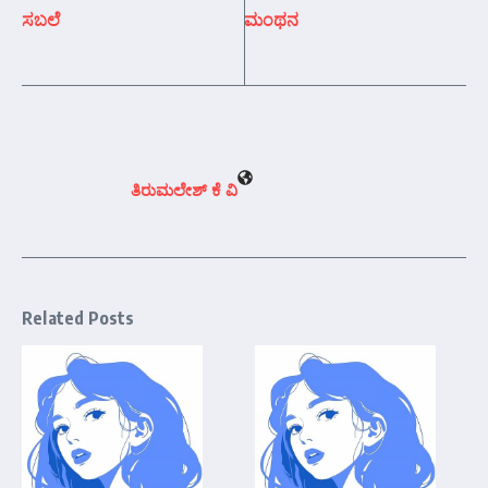
ಸಬಲೆ
ಮಂಥನ
ತಿರುಮಲೇಶ್ ಕೆ ವಿ
Related Posts