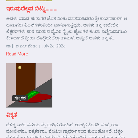
ಇರುವುದೆಲ್ಲವ ಬಿಟ್ಟು………
ಅವಳು ಯಾವ ಹುಡುಗರ ಜೊತ ನಿಂತು ಮಾತನಾಡಿದರೂ ಶ್ರೀಕಾಂತನಪಾಲಿಗೆ ಆ
ಹುಡುಗರು ವಿಲನ್‌ಗಳಂತೆಯೇ ಭಾಸವಾಗುತ್ತಿದ್ದರು. ಅವಳು ತನ್ನ ಕಾಲೇಜಿನ
ಲೆಕ್ಚರರ್‌ಗಳು ಪಾಠ ಮಾಡುವ ವೈಖರಿ ಸ್ಟೈಲು ಹೈಲುಗಳ ಕುರಿತು ಬಣ್ಣಿಸುವಾಗಲೂ
ಕೇಳಲಾಗದೆ ಶ್ರೀಯ ಹೊಟ್ಟೆಯಲೆಲ್ಲಾ ತಳಮಳ. ಅಷ್ಟೇಕೆ ಅವಳು ತನ್ನ ತ...
ಡಾ || ಬಿ ಎಲ್ ವೇಣು
July 26, 2026
Read More
ಸಣ್ಣ ಕಥೆ
ವಿಕೃತ
ಬೆಳಿಗ್ಗೆ ಏಳರ ಸಮಯ ಮೈಸೂರಿನ ರೋಹಿಣಿ ಲಾಡ್ಜ್‌ನ ಕೊಠಡಿ ಸಂಖ್ಯೆ ೧೦೩.
ಪೋಲೀಸರು, ಪತ್ರಕರ್ತರು, ಫೊಟೋ ಗ್ರಾಫರ್‌ಗಳಿಂದ ತುಂಬಿಹೋಗಿದೆ. ಬೆಳ್ಳಂ
ಬೆಳಿಗ್ಗೆಯೇ ಯುವತಿಯೊಬ್ಬಳ ಕೊಲೆ ನಡೆದುಹೋಗಿದೆ. ಲಾಡ್ಜ್‌ನ ಹೊರಗೆ ಜನರು