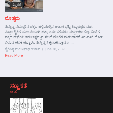
ಸಣ್ಣ ಕಥೆ
ದೊಡ್ಡದು
ತಿಮ್ಮಣ್ಣ ನಮ್ಮೂರಿನ ಪಕ್ಕದ ಹಳ್ಳಿಯಲ್ಲಿನ ಅಡುಗೆ ಭಟ್ಟ ತಿಪ್ಪಾಭಟ್ಟರ ಮಗ.
ತಿಪ್ಪಾಭಟ್ಟರಿಗೆ ಮದುವೆಯಾಗಿ ಹತ್ತು ವರ್ಷ ಕಳೆದರೂ ಮಕ್ಕಳಾಗಿರಲಿಲ್ಲ. ಕೊನೆಗೆ
ಪಕ್ಕದ ಮನೆಯ ಕಮಲಾಕ್ಷಮ್ಮನ ಸಲಹೆ ಮೇರೆಗೆ ಮಗುವಾದರೆ ತಿರುಪತಿಗೆ ಹೋಗಿ
ಬರುವ ಹರಕೆ ಹೊತ್ತರು. ತಿಮ್ಮಪ್ಪನ ಕೃಪಾಕಟಾಕ್ಷವೋ ...
ತೈರೊಳ್ಳಿ ಮಂಜುನಾಥ ಉಡುಪ
June 28, 2026
Read More
ಸಣ್ಣ ಕತೆ
ಆಸರೆ