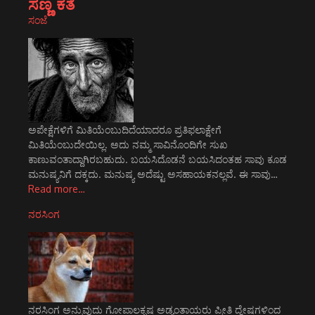
ಸಣ್ಣ ಕತೆ
ಸಂಜೆ
ಅಪೇಕ್ಷೆಗಳಿಗೆ ಮಿತಿಯೆಂಬುದಿದೆಯಾದರೂ ಪ್ರತಿಫಲಾಕ್ಷೇಗೆ
ಮಿತಿಯೆಂಬುದೇಯಿಲ್ಲ. ಅದು ನಮ್ಮ ಸಾವಿನೊಂದಿಗೇ ಸುಖ
ಕಾಣುವಂತಾದ್ದಾಗಿರಬಹುದು. ಬಯಸಿದೊಡನೆ ಬಯಸಿದಂತಹ ಸಾವು ಕೂಡ
ಮನುಷ್ಯನಿಗೆ ದಕ್ಕದು. ಮನುಷ್ಯ ಅದೆಷ್ಟು ಅಸಹಾಯಕನಲ್ಲವೆ. ಈ ಸಾವು…
Read more…
ನರಸಿಂಗ
ನರಸಿಂಗ ಅನ್ನುವುದು ಗೋಪಾಲಕೃಷ್ಣ ಅಡ್ಯಂತಾಯರು ಪ್ರೀತಿ ದ್ವೇಷಗಳಿಂದ