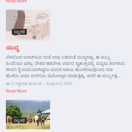
Read More
ಸಣ್ಣ ಕಥೆ
ಯುದ್ಧ
ಬೆಳಕಿನಿಂದ ಜಗಜಗಿಸುವ ಸಂಜೆ ರಾವು ಬಡಿದಂತೆ ಮಬ್ಬಾಗಿತ್ತು. ಈ ಮಬ್ಬು
ಹಿಂದೆಂದೂ ಇದಿಲ್ಲ. ದೇಶದ ಹದಿನೇಳು ವರ್ಷದ ಸ್ವಾತಂತ್ರದಲ್ಲಿ, ಮಧ್ಯಮ ತರಗತಿಯ
ಜೀವನ ಕೈ ಬಾಯಿಯಾಗಿದ್ದರೂ ದೂರದ ಆಶಯ ಹೊಂಗಿರಣವೊಂದು ಸದಾ
ಹೊಳೆದು ಭಾವೀ ಪೀಳಿಗೆಯ ಮನೋಲ್ಲಾಸ ಮಾಡುತ್ತಿತ್ತು. ಆದರೆ ಈ ಮಬ್ಬುಗತ್ತ...
ಡಾ || ವಿಶ್ವನಾಥ ಕಾರ್ನಾಡ
August 2, 2026
Read More
ಸಣ್ಣ ಕಥೆ