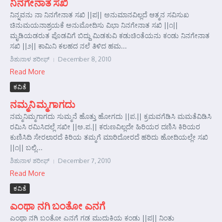
ನಿನಗೇನಾತ ಸಖಿ
ನಿನ್ನವನು ನಾ ನಿನಗೇನಾತ ಸಖಿ ||ಪ|| ಅನುಮಾನವಿಲ್ಲದೆ ಆತ್ಮನ ಸವಿಸುಖ
ಚಿನುಮಯನಾಶ್ರಯಕೆ ಅನುಮೋದಿಸು ವಿಭಾ ನಿನಗೇನಾತ ಸಖಿ ||೧||
ಮೃಡಿಯಡರುತ ಪೊಡವಿಗೆ ಬಿದ್ದು ಮಿಡಕುವಿ ಕಡುಚಿಂತೆಯನು ಕಂಡು ನಿನಗೇನಾತ
ಸಖಿ ||೨|| ಕಾಮಿನಿ ಕಲಹದ ನಲೆ ತಿಳಿದ ಹಮ...
ಶಿಶುನಾಳ ಶರೀಫ್
December 8, 2010
Read More
ಕವಿತೆ
ನಮ್ಮನಿಮ್ಮಗಾಗದು
ನಮ್ಮನಿಮ್ಮಗಾಗದು ಸುಮ್ಮನೆ ಹೊತ್ತು ಹೋಗದು ||ಪ.|| ಕ್ರಮವಗೆಡಿಸಿ ಮಮತೆವಿಡಿಸಿ
ರಮಿಸಿ ರಮಿಸಿದಲ್ಲೆ ಸಖೀ ||ಅ.ಪ.|| ಕರುಣವಿಲ್ಲದೇ ಹಿರಿಯರ ದಣಿಸಿ ಕಿರಿಯರ
ಕುಣಿಸಿದಿ ಸೇರಲಾರದೆ ಕಿರಿಯ ತಮ್ಮಗೆ ಮಾರಿದೋರದೆ ಹರಿದು ಹೋದಿಯಲ್ಲೇ ಸಖಿ
||೧|| ಬಲ್ಲಿ...
ಶಿಶುನಾಳ ಶರೀಫ್
December 7, 2010
Read More
ಕವಿತೆ
ಎಂಥಾ ನಗಿ ಬಂತೋ ಎನಗೆ
ಎಂಥಾ ನಗಿ ಬಂತೋ ಎನಗೆ ಗಡ ಮುದುಕಿಯ ಕಂಡು ||ಪ|| ನಿಂತು