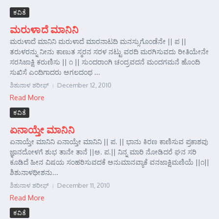
ಕವಿತೆ
ಮರುಳಾದೆ ಮಾನಿನಿ
ಮರುಳಾದೆ ಮಾನಿನಿ ಮರುಳಾದೆ ಮಾರನಾಟದಿ ಮನಸ್ಸುಗೊಂಡೆನೇ || ಪ ||
ತರುಳರನ್ನು ನೀನು ಕಾಣುತ ಸ್ಮರನ ಸರಳ ನಟ್ಟು ವರದಿ ಮರಗಿಸುವದು ರೀತಿಯೇನೇ
ಸರಸಿಜಾಕ್ಷಿ ಕರುಣಿಸು || ೧ || ಸುಂದರಾಂಗಿ ಚಂದ್ರವದನೆ ಮಂದಗಮನೆ ಹೊಂದಿ
ಸುಖಿಸೆ ಎಂದಿಗಾದರು ಅಗಲದಂಥ ...
ಶಿಶುನಾಳ ಶರೀಫ್
December 12, 2010
Read More
ಕವಿತೆ
ಏನಾಯ್ತೇ ಮಾನಿನಿ
ಏನಾಯ್ತೇ ಮಾನಿನಿ ಏನಾಯ್ತೇ ಮಾನಿನಿ || ಪ. || ಭಾನು ಕಿರಣ ಕಾಣಿಸುವ ಪ್ರಕಾಶವು
ಜ್ಞಾನದೋಳಗೆ ಶುಭ ತಾನೇ ತಾನೆ ||ಅ. ಪ.|| ನಿನ್ನ ಮಾರಿ ನೋಡಿದರೆ ಘನ ಸರಿ
ಕೂಡಿದೆ ಹೀನ ವಿಷಯ ಸಂಹರಿಸುವದಕೆ ಅನುಮಾನವ್ಯಾಕೆ ವನಜಾಕ್ಷಿಮಣಿಯೆ ||೧||
ಶಿಶುನಾಳಧೀಶನು...
ಶಿಶುನಾಳ ಶರೀಫ್
December 11, 2010
Read More
ಕವಿತೆ