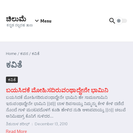
Skip to content
ಚಿಲುಮೆ
Menu
ಕನ್ನಡ ನಲ್ಬರಹ ತಾಣ
Home
/
ಕವನ
/
ಕವಿತೆ
ಕವಿತೆ
ಕವಿತೆ
ಬಯಸಿದಕೆ ಮೋಹಿಸದಿರುವಂಥಾದ್ದೇನೇ ಭಾಮಿನಿ
ಬಯಸಿದಕೆ ಮೋಹಿಸದಿರುವಂಥಾದ್ದೇನೇ ಭಾಮಿನಿ ಹೇ ಸಾಮಜಗಾಮಿನಿ
ಇರುವಂಥಾದ್ದೇನೇ ಭಾಮಿನಿ ||ಪ|| ಬಾಳ ದಿವಸಾಯ್ತು ನಿಮ್ಮನ್ನು ಕೇಳಿ ಕೇಳಿ ದಣಿದೆ
ನೊಂದೆ ಗಾಳಿ ಮಂಟಪದೊಳಗೆ ಕೂಡಿ ಹೇಳಿದ ನುಡಿ ಆಳಾಪವಾಯ್ತು ||೧|| ಚಲುವೆ
ಅನಿಮಿಷಾಗ್ರ ಕೊನಿಗೆ ಸುಳಿದರ...
ಶಿಶುನಾಳ ಶರೀಫ್
December 13, 2010
Read More