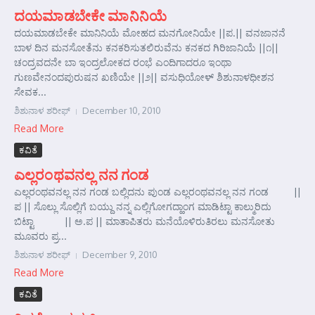
ದಯಮಾಡಬೇಕೇ ಮಾನಿನಿಯೆ
ದಯಮಾಡಬೇಕೇ ಮಾನಿನಿಯೆ ಮೋಹದ ಮನಗೋನಿಯೇ ||ಪ.|| ವನಜಾನನೆ
ಬಾಳ ದಿನ ಮನಸೋತೆನು ಕನಕರಿಸುತಲಿರುವೆನು ಕನಕದ ಗಿರಿಜಾನಿಯೆ ||೧||
ಚಂದ್ರವದನೇ ಬಾ ಇಂದ್ರಲೋಕದ ರಂಭೆ ಎಂದಿಗಾದರೂ ಇಂಥಾ
ಗುಣವೇನಂದಪುರುಷನ ಖಣಿಯೇ ||೨|| ವಸುಧಿಯೋಳ್ ಶಿಶುನಾಳಧೀಶನ
ಸೇವಕ...
ಶಿಶುನಾಳ ಶರೀಫ್
December 10, 2010
Read More
ಕವಿತೆ
ಎಲ್ಲರಂಥವನಲ್ಲ ನನ ಗಂಡ
ಎಲ್ಲರಂಥವನಲ್ಲ ನನ ಗಂಡ ಬಲ್ಲಿದನು ಪುಂಡ ಎಲ್ಲರಂಥವನಲ್ಲ ನನ ಗಂಡ ||
ಪ || ಸೊಲ್ಲು ಸೊಲ್ಲಿಗೆ ಬಯ್ದು ನನ್ನ ಎಲ್ಲಿಗೋಗದ್ಹಾಂಗ ಮಾಡಿಟ್ಟಾ ಕಾಲ್ಮುರಿದು
ಬಿಟ್ಟಾ || ಅ.ಪ || ಮಾತಾಪಿತರು ಮನೆಯೊಳಿರುತಿರಲು ಮನಸೋತು
ಮೂವರು ಪ್ರ...
ಶಿಶುನಾಳ ಶರೀಫ್
December 9, 2010
Read More
ಕವಿತೆ