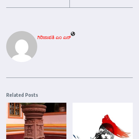
ಗಿರಿಜಾಪತಿ ಎಂ ಎನ್
Related Posts