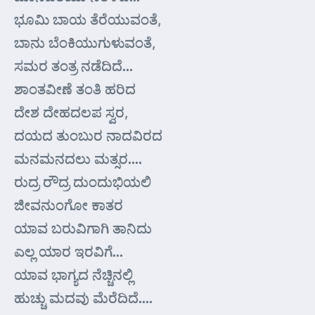
ಭೂಮಿ ಬಾಯ ತೆರೆಯುವಂತೆ,
ಬಾನು ಬೆಂಕಿಯುಗುಳುವಂತೆ,
ಸಮರ ತಂತ್ರ ನಡೆದಿದೆ…
ಶಾಂತವೀಣೆ ತಂತಿ ಹರಿದ
ದೇಶ ದೇಹದಲಪ ಸ್ವರ,
ದಯದ ತುಂಬುರ ನಾದವಿರದ
ಮನಮನದಲು ಮತ್ಸರ….
ರುದ್ರ ರೌದ್ರ ದುಂದುಭಿಯಲಿ
ಜೀವನುಂಗೋ ಕಾತರ
ಯಾವ ಬರುವಿಗಾಗಿ ತಾನಿದು
ಎಲ್ಲ ಯಾರ ಇರವಿಗೆ…
ಯಾವ ಭಾಗ್ಯದ ನೆಚ್ಚಿನಲ್ಲಿ
ಹುಚ್ಚು ಮದವು ಮೆರೆದಿದೆ….