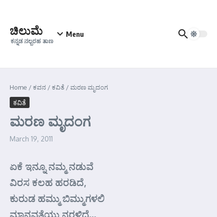
Skip to content
ಚಿಲುಮೆ
Menu
ಕನ್ನಡ ನಲ್ಬರಹ ತಾಣ
Home
/
ಕವನ
/
ಕವಿತೆ
/
ಮರಣ ಮೃದಂಗ
ಕವಿತೆ
ಮರಣ ಮೃದಂಗ
March 19, 2011
ಏಕೆ ಇನ್ನೂ ನಮ್ಮ ನಡುವೆ
ವಿರಸ ಕಲಹ ಹರಡಿದೆ,
ಕುರುಡ ಹಮ್ಮು ಬಿಮ್ಮುಗಳಲಿ
ಮಾನವತೆಯು ನರಳಿದೆ…