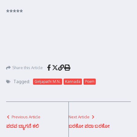
*****
Share this Article
Tagged:
Girijapathi M.N.
Kannada
Poem
Previous Article
Next Article
ಪದವ ಬ್ಯಾಗನೆ ಕಲಿ
ಬರಕೋ ಪದಾ ಬರಕೋ