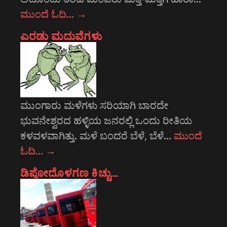
ಮುಂದೆ ಓದಿ…
→
ಎರಡು ಮದುವೆಗಳು
ಮುಂಗಾರು ಮಳೆಗಳು ಸರಿಯಾಗಿ ಬಾರದೇ
ಭುವನೇಶ್ವರದ ಹಳ್ಳಿಯ ಜನರಲ್ಲಿ ಒಂದು ರೀತಿಯ
ಕಳವಳವಾಗಿತ್ತು. ಮಳೆ ಬಂದರೆ ಬೆಳೆ, ಬೆಳೆ…
ಮುಂದೆ
ಓದಿ…
→
ಡಿಪೋದೊಳಗಣ ಕಿಚ್ಚು…