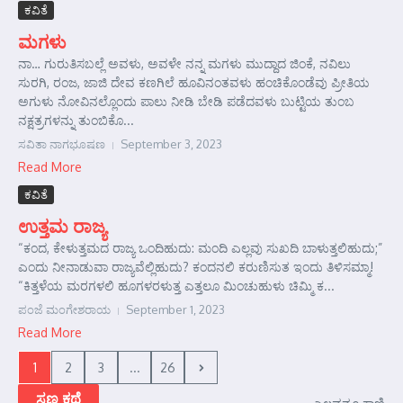
ಕವಿತೆ
ಮಗಳು
ನಾ… ಗುರುತಿಸಬಲ್ಲೆ ಅವಳು, ಅವಳೇ ನನ್ನ ಮಗಳು ಮುದ್ದಾದ ಜಿಂಕೆ, ನವಿಲು
ಸುರಗಿ, ರಂಜ, ಜಾಜಿ ದೇವ ಕಣಗಿಲೆ ಹೂವಿನಂತವಳು ಹಂಚಿಕೊಂಡೆವು ಪ್ರೀತಿಯ
ಅಗುಳು ನೋವಿನಲ್ಲೊಂದು ಪಾಲು ನೀಡಿ ಬೇಡಿ ಪಡೆದವಳು ಬುಟ್ಟಿಯ ತುಂಬ
ನಕ್ಷತ್ರಗಳನ್ನು ತುಂಬಿಕೊ...
ಸವಿತಾ ನಾಗಭೂಷಣ
September 3, 2023
Read More
ಕವಿತೆ
ಉತ್ತಮ ರಾಜ್ಯ
“ಕಂದ, ಕೇಳುತ್ತಮದ ರಾಜ್ಯ ಒಂದಿಹುದು: ಮಂದಿ ಎಲ್ಲವು ಸುಖದಿ ಬಾಳುತ್ತಲಿಹುದು;”
ಎಂದು ನೀನಾಡುವಾ ರಾಜ್ಯವೆಲ್ಲಿಹುದು? ಕಂದನಲಿ ಕರುಣಿಸುತ ಇಂದು ತಿಳಿಸಮ್ಮಾ!
“ಕಿತ್ತಳೆಯ ಮರಗಳಲಿ ಹೂಗಳರಳುತ್ತ ಎತ್ತಲೂ ಮಿಂಚುಹುಳು ಚಿಮ್ಮಿ ಕ...
ಪಂಜೆ ಮಂಗೇಶರಾಯ
September 1, 2023
Read More
1
2
3
...
26
ಸಣ್ಣ ಕಥೆ