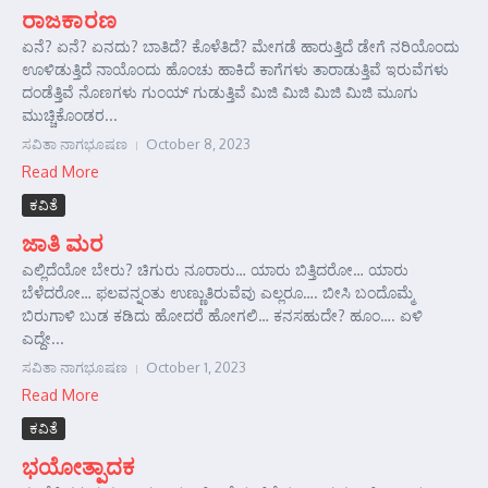
ರಾಜಕಾರಣ
ಏನೆ? ಏನೆ? ಏನದು? ಬಾತಿದೆ? ಕೊಳೆತಿದೆ? ಮೇಗಡೆ ಹಾರುತ್ತಿದೆ ಡೇಗೆ ನರಿಯೊಂದು
ಊಳಿಡುತ್ತಿದೆ ನಾಯೊಂದು ಹೊಂಚು ಹಾಕಿದೆ ಕಾಗೆಗಳು ತಾರಾಡುತ್ತಿವೆ ಇರುವೆಗಳು
ದಂಡೆತ್ತಿವೆ ನೊಣಗಳು ಗುಂಯ್‌ ಗುಡುತ್ತಿವೆ ಮಿಜಿ ಮಿಜಿ ಮಿಜಿ ಮಿಜಿ ಮೂಗು
ಮುಚ್ಚಿಕೊಂಡರ...
ಸವಿತಾ ನಾಗಭೂಷಣ
October 8, 2023
Read More
ಕವಿತೆ
ಜಾತಿ ಮರ
ಎಲ್ಲಿದೆಯೋ ಬೇರು? ಚಿಗುರು ನೂರಾರು… ಯಾರು ಬಿತ್ತಿದರೋ… ಯಾರು
ಬೆಳೆದರೋ… ಫಲವನ್ನಂತು ಉಣ್ಣುತಿರುವೆವು ಎಲ್ಲರೂ…. ಬೀಸಿ ಬಂದೊಮ್ಮೆ
ಬಿರುಗಾಳಿ ಬುಡ ಕಡಿದು ಹೋದರೆ ಹೋಗಲಿ… ಕನಸಹುದೇ? ಹೂಂ…. ಏಳಿ
ಎದ್ದೇ...
ಸವಿತಾ ನಾಗಭೂಷಣ
October 1, 2023
Read More
ಕವಿತೆ
ಭಯೋತ್ಪಾದಕ