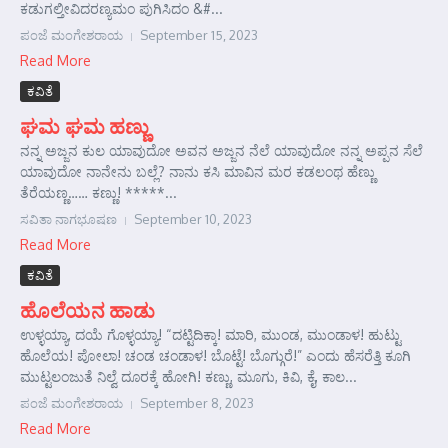
ಕಡುಗಲ್ತೀವಿದರಣ್ಯಮಂ ಪುಗಿಸಿದಂ &#...
ಪಂಜೆ ಮಂಗೇಶರಾಯ
September 15, 2023
Read More
ಕವಿತೆ
ಘಮ ಘಮ ಹಣ್ಣು
ನನ್ನ ಅಜ್ಜನ ಕುಲ ಯಾವುದೋ ಅವನ ಅಜ್ಜನ ನೆಲೆ ಯಾವುದೋ ನನ್ನ ಅಪ್ಪನ ಸೆಲೆ
ಯಾವುದೋ ನಾನೇನು ಬಲ್ಲೆ? ನಾನು ಕಸಿ ಮಾವಿನ ಮರ ಕಡಲಂಥ ಹೆಣ್ಣು
ತೆರೆಯಣ್ಣ…… ಕಣ್ಣು! *****...
ಸವಿತಾ ನಾಗಭೂಷಣ
September 10, 2023
Read More
ಕವಿತೆ
ಹೊಲೆಯನ ಹಾಡು
ಉಳ್ಳಯ್ಯಾ, ದಯೆ ಗೊಳ್ಳಯ್ಯಾ! “ದಟ್ಟಿದಿಕ್ಕಾ! ಮಾರಿ, ಮುಂಡ, ಮುಂಡಾಳ! ಹುಟ್ಟು
ಹೊಲೆಯ! ಪೋಲಾ! ಚಂಡ ಚಂಡಾಳ! ಬೊಟ್ಟೆ! ಬೊಗ್ಗುರೆ!” ಎಂದು ಹೆಸರೆತ್ತಿ ಕೂಗಿ
ಮುಟ್ಟಲಂಜುತೆ ನಿಲ್ವೆ ದೂರಕ್ಕೆ ಹೋಗಿ! ಕಣ್ಣು, ಮೂಗು, ಕಿವಿ, ಕೈ, ಕಾಲ...
ಪಂಜೆ ಮಂಗೇಶರಾಯ
September 8, 2023
Read More