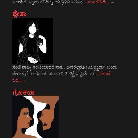
ನೋಡಿದೆ. ಕತ್ತಲು ಕವಿದಿತ್ತು. ಚುಕ್ಕೆಗಳು ಪಕಪಕ…
ಮುಂದೆ ಓದಿ…
→
ಶ್ವೇತಾ
ಸಂಜೆ ನಾಲ್ಕು ಗಂಟೆಯಾದರೆ ಸಾಕು. ಅವರೆಲ್ಲರೂ ಒಬ್ಬೊಬ್ಬರಾಗಿ ಬಂದು
ಸೇರುತ್ತಾರೆ. ಅದೊಂದು ಪಂಚಾಯಿತಿ ಕಟ್ಟೆ ಇದ್ದಂತೆ. ಮ…
ಮುಂದೆ
ಓದಿ…
→
ಗ್ರಹಕಥಾ