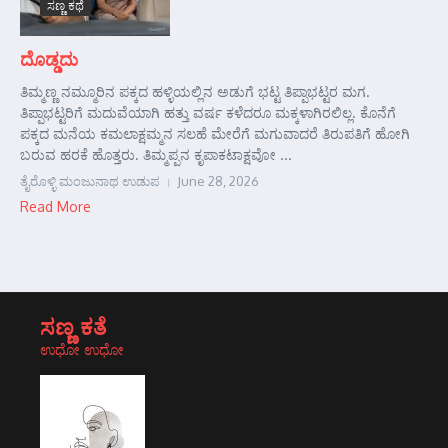
ಸಣ್ಣ ಕಥೆ
ದೊಡ್ಡದು
ತಿಮ್ಮಣ್ಣ ನಮ್ಮೂರಿನ ಪಕ್ಕದ ಹಳ್ಳಿಯಲ್ಲಿನ ಅಡುಗೆ ಭಟ್ಟ ತಿಪ್ಪಾಭಟ್ಟರ ಮಗ.
ತಿಪ್ಪಾಭಟ್ಟರಿಗೆ ಮದುವೆಯಾಗಿ ಹತ್ತು ವರ್ಷ ಕಳೆದರೂ ಮಕ್ಕಳಾಗಿರಲಿಲ್ಲ. ಕೊನೆಗೆ
ಪಕ್ಕದ ಮನೆಯ ಕಮಲಾಕ್ಷಮ್ಮನ ಸಲಹೆ ಮೇರೆಗೆ ಮಗುವಾದರೆ ತಿರುಪತಿಗೆ ಹೋಗಿ
ಬರುವ ಹರಕೆ ಹೊತ್ತರು. ತಿಮ್ಮಪ್ಪನ ಕೃಪಾಕಟಾಕ್ಷವೋ ...
ತೈರೊಳ್ಳಿ ಮಂಜುನಾಥ ಉಡುಪ
June 28, 2026
Read More
ಸಣ್ಣ ಕತೆ
ಉಧೋ ಉಧೋ