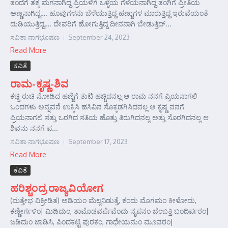
ತಂದೆಗೆ ತಕ್ಕ ಮಗನಾಗಿದ್ದ ಪ್ರಿಯಳಿಗೆ ಒಳ್ಳೆಯ ಗೆಳೆಯನಾಗಿದ್ದ ತಂಗಿಗೆ ಪ್ರೀತಿಯ
ಅಣ್ಣನಾಗಿದ್ದ…. ಹೂವುಗಳನು ಬೆಳೆಯುತ್ತಿದ್ದ ಹಣ್ಣುಗಳ ಮಾರುತ್ತಿದ್ದ ಇರುವೆಯಂತೆ
ದುಡಿಯುತ್ತಿದ್ದ…. ದೇವರಿಗೆ ಹೋಗುತ್ತಿದ್ದ ದೀನನಾಗಿ ಬೇಡುತ್ತಿದ್...
ಸವಿತಾ ನಾಗಭೂಷಣ
September 24, 2023
Read More
ಕವಿತೆ
ರಾಮ-ಕೃಷ್ಣ-ಶಿವ
ಕಚ್ಚಿ ರುಚಿ ನೋಡಿದ ಹಣ್ಣಿಗೆ ತುಟಿ ಹಚ್ಚಿದನಲ್ಲ ಆ ರಾಮ ನನಗೆ ಪ್ರಿಯನಾಗಲಿ
ಒಂದಗಳು ಅನ್ನವನೆ ಉಕ್ಕಿಸಿ ಹಸಿವಿನ ಸೊಕ್ಕಡಗಿಸಿದನಲ್ಲ ಆ ಕೃಷ್ಣ ನನಗೆ
ಪ್ರಿಯನಾಗಲಿ ಸತ್ತು ಒರಗಿದ ಸತಿಯ ಹೊತ್ತು ತಿರುಗಿದನಲ್ಲ ಅತ್ತು ಸೊರಗಿದನಲ್ಲ ಆ
ಶಿವನು ನನಗೆ ಪ...
ಸವಿತಾ ನಾಗಭೂಷಣ
September 17, 2023
Read More
ಕವಿತೆ
ಹರಿಶ್ಚಂದ್ರ ರಾಜ್ಯವಿಯೋಗ
(ಮತ್ತೇಭ ವಿಕ್ರೀಡಿತ) ಅಡಿಯಂ ಮೆಲ್ಲನಿಡುತ್ತೆ, ಕಂದು ಮೊಗಮಂ ಕೀಳೋದು,
ಕಣ್ಣೀರ್ಗಳಿಂ| ಮಿಡಿದುಂ, ತಾಮೊಡವರ್ಪೆವೆಂದು ನೃಪನಂ ಬೆಂಬತ್ತಿ ಬಂದಿರ್ಪರಂ|
ಜಡಿದುಂ ಜಾಡಿಸಿ, ಪಿಂದಕಟ್ಟಿ ಪುರಕಂ, ಗಾಧೇಯನುಂ ಮೂವರಂ|