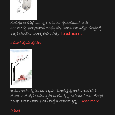
ಸಂತ್ರಸ್ತರ ಆ ಶೆಡ್ಡಿಗೆ ನಾಗವ್ವನ ಕುಟುಂಬ ಸ್ಥಳಾಂತರವಾಗಿ ಆರು
ತಿಂಗಳಾಗಿತ್ತು. ನಾಲ್ಕಂಕಣದ ದಂಧಕ್ಕಿ ಮನಿ ಸಾರಿಸಿ ಪಡಿ ಹಿಟ್ಟಿನ ರೊಟ್ಟಿತಟ್ಟಿ
ತಣ್ಣಗ ಮುಂದಿನ ಬಂಕಕ್ಕೆ ಕುಬಸ ಬಿಚ್ಚಿ…
Read more…
ಶಾಕಿಂಗ್ ಪ್ರೇಮ ಪ್ರಕರಣ
ಅವನು ಅವಳನ್ನು ದಿನವೂ ತಪ್ಪದೇ ನೋಡುತ್ತಿದ್ದ. ಅವಳು ಕಾಲೇಜಿಗೆ
ಹೋಗುವ ಹೊತ್ತಿಗೆ ಅವಳನ್ನು ಹಿಂಬಾಲಿಸುತ್ತಿದ್ದ. ಕಾಲೇಜು ಬಿಡುವ ಹೊತ್ತಿಗೆ
ಗೇಟಿನ ಎದುರು ಕಾದು ನಿಂತು ಮತ್ತೆ ಹಿಂಬಾಲಿಸುತ್ತಿದ್ದ.…
Read more…
ನಿಗೂಢ