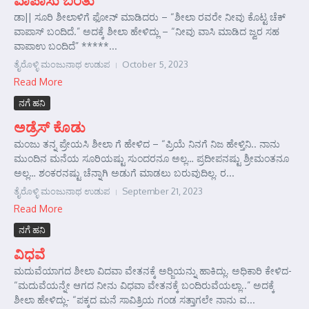
ಡಾ|| ಸೂರಿ ಶೀಲಾಳಿಗೆ ಫೋನ್ ಮಾಡಿದರು – “ಶೀಲಾ ರವರೇ ನೀವು ಕೊಟ್ಟ ಚೆಕ್
ವಾಪಾಸ್ ಬಂದಿದೆ.” ಅದಕ್ಕೆ ಶೀಲಾ ಹೇಳಿದ್ಲು – “ನೀವು ವಾಸಿ ಮಾಡಿದ ಜ್ವರ ಸಹ
ವಾಪಾಉ ಬಂದಿದೆ” *****...
ತೈರೊಳ್ಳಿ ಮಂಜುನಾಥ ಉಡುಪ
October 5, 2023
Read More
ನಗೆ ಹನಿ
ಅಡ್ರೆಸ್ ಕೊಡು
ಮಂಜು ತನ್ನ ಪ್ರೇಯಸಿ ಶೀಲಾ ಗೆ ಹೇಳಿದ – “ಪ್ರಿಯೆ ನಿನಗೆ ನಿಜ ಹೇಳ್ತಿನಿ.. ನಾನು
ಮುಂದಿನ ಮನೆಯ ಸೂರಿಯಷ್ಟು ಸುಂದರನೂ ಅಲ್ಲ… ಪ್ರದೀಪನಷ್ಟು ಶ್ರೀಮಂತನೂ
ಅಲ್ಲ… ಶಂಕರನಷ್ಟು ಚೆನ್ನಾಗಿ ಅಡುಗೆ ಮಾಡಲು ಬರುವುದಿಲ್ಲ. ರ...
ತೈರೊಳ್ಳಿ ಮಂಜುನಾಥ ಉಡುಪ
September 21, 2023
Read More
ನಗೆ ಹನಿ
ವಿಧವೆ
ಮದುವೆಯಾಗದ ಶೀಲಾ ವಿದವಾ ವೇತನಕ್ಕೆ ಅರ್‍ಜಿಯನ್ನು ಹಾಕಿದ್ಲು. ಅಧಿಕಾರಿ ಕೇಳಿದ-
“ಮದುವೆಯನ್ನೇ ಆಗದ ನೀನು ವಿಧವಾ ವೇತನಕ್ಕೆ ಬಂದಿರುವೆಯಲ್ಲಾ..” ಅದಕ್ಕೆ
ಶೀಲಾ ಹೇಳಿದ್ಲು- “ಪಕ್ಕದ ಮನೆ ಸಾವಿತ್ರಿಯ ಗಂಡ ಸತ್ತಾಗಲೇ ನಾನು ವ...