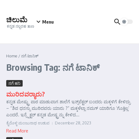
Skip to content
ಚಿಲುಮೆ
Menu
ಕನ್ನಡ ನಲ್ಬರಹ ತಾಣ
Home
/
ನಗೆ ಟಾನಿಕ್
Browsing Tag: ನಗೆ ಟಾನಿಕ್
ನಗೆ ಹನಿ
ಮುರಿದವರ್‍ಯಾರು?
ಕನ್ನಡ ಮೇಷ್ಟ್ರು ಪಾಠ ಮಾಡುವಾಗ ಶಾಲೆಗೆ ಇನ್ಸ್‌ಪೆಕ್ಟರ್‌ ಬಂದರು ಮಕ್ಕಳಿಗೆ ಕೇಳಿದ್ರು
– “ಶಿವ ಧನಸ್ಸು ಮುರಿದವರು ಯಾರು ?” ಮಕ್ಕಳೆಲ್ಲಾ ನಮಗ್ ಯಾರಿಗೂ ‘ಗೊತ್ತಿಲ್ಲ’
ಎಂದರೆ. ಇನ್ಸ್ಪೆಕ್ಟರ್ ಕನ್ನಡ ಮೇಷ್ಟ್ರನ್ನು ಕೇಳಿದ...
ತೈರೊಳ್ಳಿ ಮಂಜುನಾಥ ಉಡುಪ
December 28, 2023
Read More