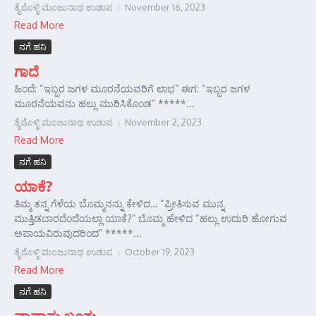
ತೈರೊಳ್ಳಿ ಮಂಜುನಾಥ ಉಡುಪ
November 16, 2023
Read More
ನಗೆ ಹನಿ
ಗಾದೆ
ಹಿಂದೆ: “ಇಬ್ಬರ ಜಗಳ ಮೂರನೆಯವರಿಗೆ ಲಾಭ” ಈಗ: “ಇಬ್ಬರ ಜಗಳ
ಮೂರನೆಯವನು ಹಲ್ಲು ಮುರಿಸಿಕೊಂಡ” *****...
ತೈರೊಳ್ಳಿ ಮಂಜುನಾಥ ಉಡುಪ
November 2, 2023
Read More
ನಗೆ ಹನಿ
ಯಾಕೆ?
ತಿಮ್ಮ ತನ್ನ ಗೆಳೆಯ ಬೊಮ್ಮನನ್ನು ಕೇಳಿದ… “ಪ್ರೀತಿಸುವ ಮುನ್ನ
ಮುತ್ತಿಡಬಾರದೆಂದೆಯಲ್ಲಾ ಯಾಕೆ?” ಬೊಮ್ಮ ಹೇಳಿದ “ಹಲ್ಲು ಉದುರಿ ಹೋಗುವ
ಅಪಾಯವಿರುವುದರಿಂದ” *****...
ತೈರೊಳ್ಳಿ ಮಂಜುನಾಥ ಉಡುಪ
October 19, 2023
Read More
ನಗೆ ಹನಿ
ವಾಪಾಸು ಬಂತು