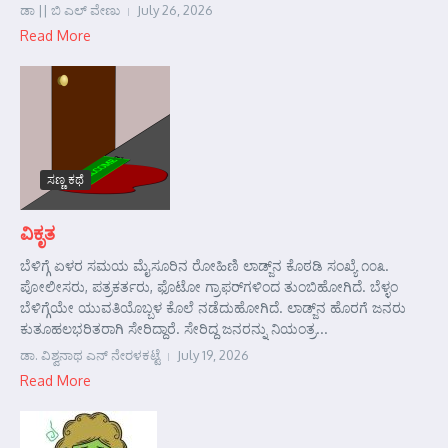
ಡಾ || ಬಿ ಎಲ್ ವೇಣು
July 26, 2026
Read More
ಸಣ್ಣ ಕಥೆ
ವಿಕೃತ
ಬೆಳಿಗ್ಗೆ ಏಳರ ಸಮಯ ಮೈಸೂರಿನ ರೋಹಿಣಿ ಲಾಡ್ಜ್‌ನ ಕೊಠಡಿ ಸಂಖ್ಯೆ ೧೦೩.
ಪೋಲೀಸರು, ಪತ್ರಕರ್ತರು, ಫೊಟೋ ಗ್ರಾಫರ್‌ಗಳಿಂದ ತುಂಬಿಹೋಗಿದೆ. ಬೆಳ್ಳಂ
ಬೆಳಿಗ್ಗೆಯೇ ಯುವತಿಯೊಬ್ಬಳ ಕೊಲೆ ನಡೆದುಹೋಗಿದೆ. ಲಾಡ್ಜ್‌ನ ಹೊರಗೆ ಜನರು
ಕುತೂಹಲಭರಿತರಾಗಿ ಸೇರಿದ್ದಾರೆ. ಸೇರಿದ್ದ ಜನರನ್ನು ನಿಯಂತ್ರ...
ಡಾ. ವಿಶ್ವನಾಥ ಎನ್ ನೇರಳಕಟ್ಟೆ
July 19, 2026
Read More