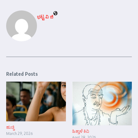
ಭಟ್ಟ ವಿ ಜಿ
Related Posts
ಹುಚ್ಚಿ
ಹಿತ್ತಾಳೆ ಕಿವಿ
March 29, 2026
April 28, 2025