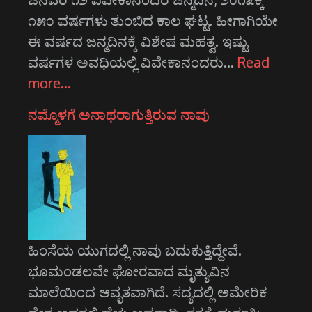
೧೫೦ ವರ್ಷಗಳು ತುಂಬಿದ ಕಾಲ ಘಟ್ಟ. ಹೀಗಾಗಿಯೇ
ಈ ವರ್ಷದ ಜನ್ಮದಿನಕ್ಕೆ ವಿಶೇಷ ಮಹತ್ವ. ಇಷ್ಟು
ವರ್ಷಗಳ ಅವಧಿಯಲ್ಲಿ ವಿವೇಕಾನಂದರು…
Read
more…
ನಮ್ಮೊಳಗೆ ಅನಾಥರಾಗುತ್ತಿರುವ ನಾವು
ಹಿಂಸೆಯ ಯುಗದಲ್ಲಿ ನಾವು ಬದುಕುತ್ತಿದ್ದೇವೆ.
ಭೂಮಂಡಲವೇ ಘೋರವಾದ ಮೃತ್ಯುವಿನ
ಮಾಲೆಯಿಂದ ಆವೃತವಾಗಿದೆ. ಸದ್ಯದಲ್ಲಿ ಅಮೇರಿಕ