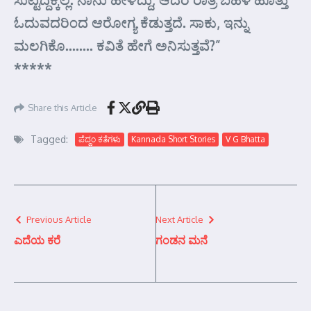
ಓದುವದರಿಂದ ಆರೋಗ್ಯ ಕೆಡುತ್ತದೆ. ಸಾಕು, ಇನ್ನು
ಮಲಗಿಕೊ…….. ಕವಿತೆ ಹೇಗೆ ಅನಿಸುತ್ತವೆ?”
*****
Share this Article
Tagged:
ಪೆದ್ದಂ ಕತೆಗಳು
Kannada Short Stories
V G Bhatta
Previous Article
Next Article
ಎದೆಯ ಕರೆ
ಗಂಡನ ಮನೆ