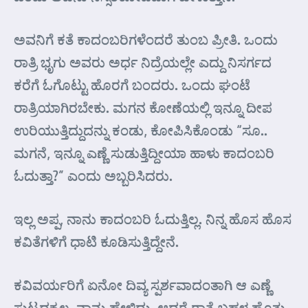
ಅವನಿಗೆ ಕತೆ ಕಾದಂಬರಿಗಳೆಂದರೆ ತುಂಬ ಪ್ರೀತಿ. ಒಂದು
ರಾತ್ರಿ ಭೃಗು ಅವರು ಅರ್ಧ ನಿದ್ರೆಯಲ್ಲೇ ಎದ್ದು ನಿಸರ್ಗದ
ಕರೆಗೆ ಓಗೊಟ್ಟು ಹೊರಗೆ ಬಂದರು. ಒಂದು ಘಂಟೆ
ರಾತ್ರಿಯಾಗಿರಬೇಕು. ಮಗನ ಕೋಣೆಯಲ್ಲಿ ಇನ್ನೂ ದೀಪ
ಉರಿಯುತ್ತಿದ್ದುದನ್ನು ಕಂಡು, ಕೋಪಿಸಿಕೊಂಡು “ಸೂ..
ಮಗನೆ, ಇನ್ನೂ ಎಣ್ಣೆ ಸುಡುತ್ತಿದ್ದೀಯಾ ಹಾಳು ಕಾದಂಬರಿ
ಓದುತ್ತಾ?” ಎಂದು ಅಬ್ಬರಿಸಿದರು.
ಇಲ್ಲ ಅಪ್ಪ, ನಾನು ಕಾದಂಬರಿ ಓದುತ್ತಿಲ್ಲ. ನಿನ್ನ ಹೊಸ ಹೊಸ
ಕವಿತೆಗಳಿಗೆ ಧಾಟಿ ಕೂಡಿಸುತ್ತಿದ್ದೇನೆ.
ಕವಿವರ್ಯರಿಗೆ ಏನೋ ದಿವ್ಯ ಸ್ಪರ್ಶವಾದಂತಾಗಿ ಆ ಎಣ್ಣೆ
ಸುಟ್ಟದ್ದಕ್ಕಲ್ಲ. ನಾನು ಹೇಳಿದ್ದು, ಆದರೆ ರಾತ್ರೆ ಬಹಳ ಹೊತ್ತು