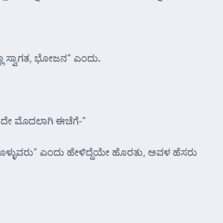
್ಲಾ ಸ್ವಾಗತ, ಭೋಜನ” ಎಂದು.
 ಅದೇ ಮೊದಲಾಗಿ ಈಚೆಗೆ-”
ೊಳ್ಳುವರು” ಎಂದು ಹೇಳಿದ್ದೆಯೇ ಹೊರತು, ಅವಳ ಹೆಸರು