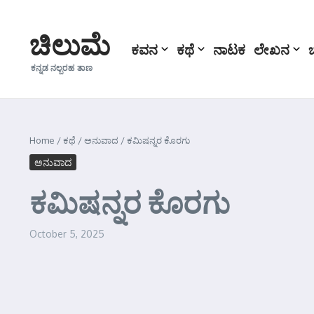
Skip to content
ಚಿಲುಮೆ
ಕವನ
ಕಥೆ
ನಾಟಕ
ಲೇಖನ
ಕನ್ನಡ ನಲ್ಬರಹ ತಾಣ
Home
/
ಕಥೆ
/
ಅನುವಾದ
/
ಕಮಿಷನ್ನರ ಕೊರಗು
ಅನುವಾದ
ಕಮಿಷನ್ನರ ಕೊರಗು
October 5, 2025