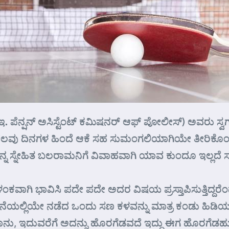
. ಪೆನ್ಷನ್ ಅಸಿಸ್ಟೆಂಟ್ ಕಮಿಷನರ್ ಆಫ್ ಪೋಲೀಸ್) ಅವರು ಸ್ವರ್ಗ
 ಸ್ತ್ರೀ. ಕೆಲವು ದಿನಗಳ ಹಿಂದೆ ಆಕೆ ಸಹ ಸುಮಂಗಲಿಯಾಗಿಯೇ ತೀ
ನ ಸ್ನೇಹಿತ ಬಲರಾಮನಿಗೆ ವಿವಾಹವಾಗಿ ಯಾವ ಕುಂದೂ ಇಲ್ಲದೆ ಸುಖ ಬ
ಳಂಕವಾಗಿ ಭಾವಿಸಿ ಪದೇ ಪದೇ ಅದರ ವಿಷಯ ಪ್ರಸ್ತಾಪಿಸುತ್ತಿದ್
ನ್ನ ಮನೆಯಲ್ಲಿಯೇ ನಡೆದ ಒಂದು ಸಣ ಕಳವನ್ನು ಮಾತ್ರ ಕಂಡು ಹಿಡಿ
ಿತ ನಾನು, ಇದುವರೆಗೆ ಅದನ್ನು ಹೊರಗೆಡವದೆ ಇದ್ದು ಈಗ ಹೊರಗೆಡಹ