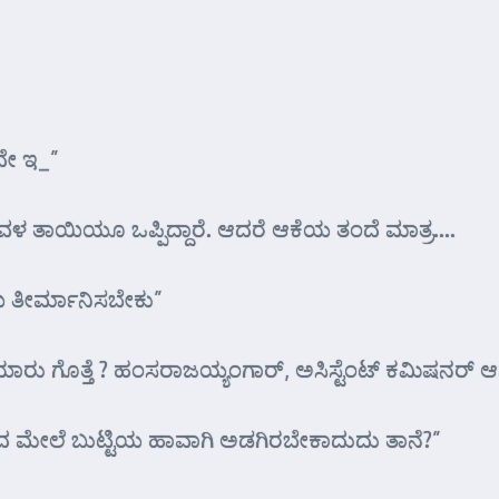
ದೇ ಇ_”
ಳ ತಾಯಿಯೂ ಒಪ್ಪಿದ್ದಾರೆ. ಆದರೆ ಆಕೆಯ ತಂದೆ ಮಾತ್ರ….
ಯಿ ತೀರ್ಮಾನಿಸಬೇಕು”
ರು ಗೊತ್ತೆ ? ಹಂಸರಾಜಯ್ಯಂಗಾರ್, ಅಸಿಸ್ಟೆಂಟ್ ಕಮಿಷನರ್ 
ಬಂದ ಮೇಲೆ ಬುಟ್ಟಿಯ ಹಾವಾಗಿ ಅಡಗಿರಬೇಕಾದುದು ತಾನೆ?”