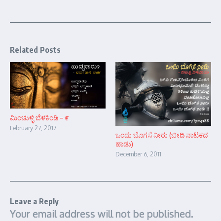
Related Posts
ಮಿಂಚುಳ್ಳಿ ಬೆಳಕಿಂಡಿ – ೯
February 27, 2017
ಒಂದು ಬೊಗಸೆ ನೀರು (ಬೀದಿ ನಾಟಕದ
ಹಾಡು)
December 6, 2011
Leave a Reply
Your email address will not be published.