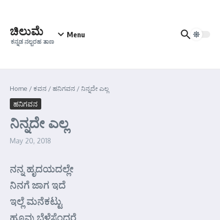
Skip to content
ಚಿಲುಮೆ
Menu
ಕನ್ನಡ ನಲ್ಬರಹ ತಾಣ
Home
/
ಕವನ
/
ಹನಿಗವನ
/
ನಿನ್ನದೇ ಎಲ್ಲ
ಹನಿಗವನ
ನಿನ್ನದೇ ಎಲ್ಲ
May 20, 2018
ನನ್ನ ಹೃದಯದಲ್ಲೇ
ನಿನಗೆ ಜಾಗ ಇದೆ
ಇಲ್ಲೆ ಮನೆಕಟ್ಟು
ಹೂವು ಬೆಳೆಸೆಂದರೆ