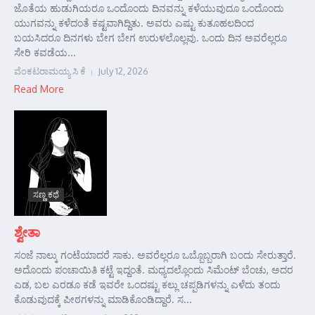
ಜೊತೆಯ ಹುಡುಗಿಯರೂ ಒಂದೊಂದು ದಿನವನ್ನು ಕಳೆಯುವುದೂ ಒಂದೊಂದು
ಯುಗವನ್ನು ಕಳೆದಂತೆ ಕಷ್ಟವಾಗಿದ್ದಿತು. ಅವರು ಎಷ್ಟು ಕುತೂಹಲದಿಂದ
ಬಯಸಿದರೂ ದಿನಗಳು ಬೇಗ ಬೇಗ ಉರುಳಲೊಲ್ಲವು. ಒಂದು ದಿನ ಅವರೆಲ್ಲರೂ
ಸೇರಿ ಕವಡೆಯ...
ವೆಂಕಟರಾಮಯ್ಯ ಸಿ ಕೆ
July 12, 2026
Read More
ಸಣ್ಣ ಕಥೆ
ಶ್ವೇತಾ
ಸಂಜೆ ನಾಲ್ಕು ಗಂಟೆಯಾದರೆ ಸಾಕು. ಅವರೆಲ್ಲರೂ ಒಬ್ಬೊಬ್ಬರಾಗಿ ಬಂದು ಸೇರುತ್ತಾರೆ.
ಅದೊಂದು ಪಂಚಾಯಿತಿ ಕಟ್ಟೆ ಇದ್ದಂತೆ. ಮಧ್ಯದಲ್ಲೊಂದು ಸಿಮೆಂಟ್ ಬೆಂಚು, ಅದರ
ಎಡ, ಬಲ ಎರಡೂ ಕಡೆ ಇವರೇ ಒಂದಷ್ಟು ಕಲ್ಲು ಚಪ್ಪಡಿಗಳನ್ನು ಎಳೆದು ತಂದು
ಕೊಡುವುದಕ್ಕೆ ಪೀಠಗಳನ್ನು ಮಾಡಿಕೊಂಡಿದ್ದಾರೆ. ಸ...