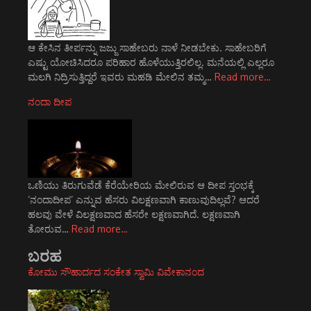
ಆ ಕೇಸಿನ ತೀರ್ಪನ್ನು ಜಜ್ಜು ಸಾಹೇಬರು ನಾಳೆ ನೀಡಬೇಕು. ಸಾಹೇಬರಿಗೆ
ಎಷ್ಟು ಯೋಚಿಸಿದರೂ ಪರಿಹಾರ ಹೊಳೆಯುತ್ತಿರಲಿಲ್ಲ. ಮನೆಯಲ್ಲಿ ಎಲ್ಲರೂ
ಮಲಗಿ ನಿದ್ರಿಸುತ್ತಿದ್ದರೆ ಇವರು ಮಹಡಿ ಮೇಲಿನ ತಮ್ಮ…
Read more…
ನಂದಾ ದೀಪ
ಒಣಿಯು ತಿರುಗುವೆಡೆ ಕೆರೆಯೇರಿಯ ಮೇಲಿರುವ ಆ ದೀಪ ಸ್ತಂಭಕ್ಕೆ
‘ನಂದಾದೀಪ’ ಎನ್ನುವ ಹೆಸರು ವಿಲಕ್ಷಣವಾಗಿ ಕಾಣುವುದಿಲ್ಲವೆ? ಆದರೆ
ಹಲವು ವೇಳೆ ವಿಲಕ್ಷಣವಾದ ಹೆಸರೇ ಲಕ್ಷಣವಾಗಿದೆ. ಲಕ್ಷಣವಾಗಿ
ತೋರುವ…
Read more…
ಬರಹ
ಕೋಮು ಸೌಹಾರ್ದದ ಸಂಕೇತ ಸ್ವಾಮಿ ವಿವೇಕಾನಂದ