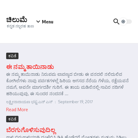
Skip to content
ಚಿಲುಮೆ
Menu
ಕನ್ನಡ ನಲ್ಬರಹ ತಾಣ
ಕವಿತೆ
ಈ ನಮ್ಮ ತಾಯಿನಾಡು
ಈ ನಮ್ಮ ತಾಯಿನಾಡು ನಿರುಪಮ ಲಾವಣ್ಯದ ಬೀಡು ಈ ವನದಲಿ ನಲಿದುಲಿವ
ಕೋಗಿಲೆಗಳು ನಾವು ಪರ್ವತಗಳಲ್ಲೆ ಹಿರಿಯ ಆಗಸದ ನೆರೆಯ ಗೆಳೆಯ, ರಕ್ಷೆಯವನೆ
ನಮಗೆ, ಅವನೇ ಮಾರ್ಗದರ್ಶಿ ಗುರಿಗೆ. ಈ ತಾಯ ಮಡಿಲಿನಲ್ಲಿ-ಸಾವಿರ ನದಿಗಳೆ
ಹರಿಯುವುವು, ಈ ಸುಂದರ ನಂದನಕೆ ...
ಲಕ್ಷ್ಮೀನಾರಾಯಣ ಭಟ್ಟ ಎನ್ ಎಸ್
September 19, 2017
Read More
ಕವಿತೆ
ಬೆರಗುಗೊಳಿಸುವುದಿಲ್ಲ
ಗಾಳಿ ಬಿರುಗಾಳಿಯಾಗಿ ಧೂಳೆಬ್ಬಿಸಿ ಡಿಕ್ಕಿ ಹೊಡೆದರೆ ಮೋಡಗಳು ಗುಡುಗು ಸಿಡಿಲು