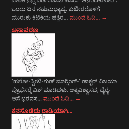
ಪೀಠಿಕೆ ನನ್ನ ಬಡಗುಡಿಸಲ ಹೆಸರು "ಆನಂದಕುಟೀರ".
ಒಂದು ದಿನ ನಡುಮಧ್ಯಾಹ್ನ. ಕುಟೀರದೊಳಗೆ
ಮುರುಕು ಕಿಟಿಕಿಯ ಹತ್ತಿರ…
ಮುಂದೆ ಓದಿ…
→
ಅನಾವರಣ
"ಹಲೋ-ಸ್ವೀಟಿ-ಗುಡ್ ಮಾರ್‍ನಿಂಗ್-" ಡಾಕ್ಟರ್ ವಿಜಯಾ
ಪ್ರೊಫೆಸರ್‍ಗೆ ವಿಶ್ ಮಾಡಿದಳು. ಆತ್ಮವಿಶ್ವಾಸದ, ಧೈರ್‍ಯ-
ಆಸೆ ಭರವಸ…
ಮುಂದೆ ಓದಿ…
→
ಕನಸೊಡೆದು ರಾಡಿಯಾಗಿ…