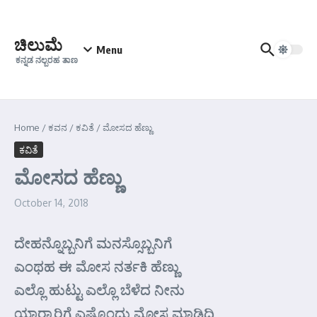
Skip to content
ಚಿಲುಮೆ
Menu
ಕನ್ನಡ ನಲ್ಬರಹ ತಾಣ
Home
/
ಕವನ
/
ಕವಿತೆ
/
ಮೋಸದ ಹೆಣ್ಣು
ಕವಿತೆ
ಮೋಸದ ಹೆಣ್ಣು
October 14, 2018
ದೇಹನ್ನೊಬ್ಬನಿಗೆ ಮನಸ್ಸೊಬ್ಬನಿಗೆ
ಎಂಥಹ ಈ ಮೋಸ ನರ್ತಕಿ ಹೆಣ್ಣು
ಎಲ್ಲೊ ಹುಟ್ಟು ಎಲ್ಲೊ ಬೆಳೆದ ನೀನು
ಯಾರ್‍ಯಾರಿಗೆ ಎಷ್ಟೊಂದು ಮೋಸ ಮಾಡಿದಿ