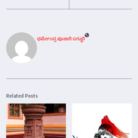
ಧರ್ಮೇಂದ್ರ ಪೂಜಾರಿ ಬಗ್ದೂರಿ
Related Posts