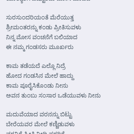
ಸುರಸುಂದರಿಯಂತೆ ಮೆರೆಯುತ್ತ
ಶ್ರೀಮಂತರನ್ನು ಕಂಡು ಪ್ರೀತಿಸುವಳು
ನಿನ್ನ ಮೋಸ ವಂಚನೆಗೆ ಬಲಿಯಾದ
ಈ ನಮ್ಮ ಗಂಡಸರು ಮೂರ್ಖರು
ಕಾಮ ತಡೆಯದೆ ಎಲ್ಲೊ ನಿದ್ರೆ
ಹೋದ ಗಂಡಸಿನ ಮೇಲೆ ಹಾದ್ದು
ಕಾಮ ಪೂರೈಸಿಕೊಂಡು ನೀನು
ಅವನ ತುಂಬು ಸಂಸಾರ ಒಡೆಯುವಳು ನೀನು
ಮದುವೆಯಾದ ವರನನ್ನು ಬಿಟ್ಟು
ಬೇರೆಯವರ ಮೇಲೆ ಕಣ್ಣಿಡುವಳು
ವರನಿಗೆ ಪ್ರೀತಿ ನೀಡಿ ಪರರಿಗೆ