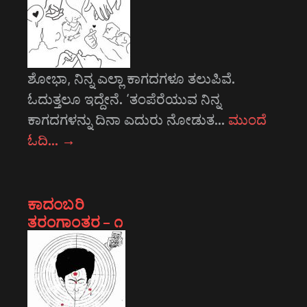
ಶೋಭಾ, ನಿನ್ನ ಎಲ್ಲಾ ಕಾಗದಗಳೂ ತಲುಪಿವೆ.
ಓದುತ್ತಲೂ ಇದ್ದೇನೆ. ‘ತಂಪೆರೆಯುವ ನಿನ್ನ
ಕಾಗದಗಳನ್ನು ದಿನಾ ಎದುರು ನೋಡುತ…
ಮುಂದೆ
ಓದಿ…
→
ಕಾದಂಬರಿ
ತರಂಗಾಂತರ – ೧