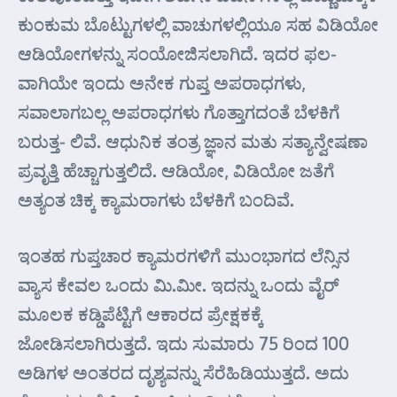
ಕುಂಕುಮ ಬೊಟ್ಟುಗಳಲ್ಲಿ ವಾಚುಗಳಲ್ಲಿಯೂ ಸಹ ವಿಡಿಯೋ
ಆಡಿಯೋಗಳನ್ನು ಸಂಯೋಜಿಸಲಾಗಿದೆ. ಇದರ ಫಲ-
ವಾಗಿಯೇ ಇಂದು ಅನೇಕ ಗುಪ್ತ ಅಪರಾಧಗಳು,
ಸವಾಲಾಗಬಲ್ಲ ಅಪರಾಧಗಳು ಗೊತ್ತಾಗದಂತೆ ಬೆಳಕಿಗೆ
ಬರುತ್ತ- ಲಿವೆ. ಆಧುನಿಕ ತಂತ್ರ ಜ್ಞಾನ ಮತು ಸತ್ಯಾನ್ವೇಷಣಾ
ಪ್ರವೃತ್ತಿ ಹೆಚ್ಚಾಗುತ್ತಲಿದೆ. ಆಡಿಯೋ, ವಿಡಿಯೋ ಜತೆಗೆ
ಅತ್ಯಂತ ಚಿಕ್ಕ ಕ್ಯಾಮರಾಗಳು ಬೆಳಕಿಗೆ ಬಂದಿವೆ.
ಇಂತಹ ಗುಪ್ತಚಾರ ಕ್ಯಾಮರಗಳಿಗೆ ಮುಂಭಾಗದ ಲೆನ್ಸಿನ
ವ್ಯಾಸ ಕೇವಲ ಒಂದು ಮಿ.ಮೀ. ಇದನ್ನು ಒಂದು ವೈರ್
ಮೂಲಕ ಕಡ್ಡಿಪೆಟ್ಟಿಗೆ ಆಕಾರದ ಪ್ರೇಕ್ಷಕಕ್ಕೆ
ಜೋಡಿಸಲಾಗಿರುತ್ತದೆ. ಇದು ಸುಮಾರು 75 ರಿಂದ 100
ಅಡಿಗಳ ಅಂತರದ ದೃಶ್ಯವನ್ನು ಸೆರೆಹಿಡಿಯುತ್ತದೆ. ಅದು