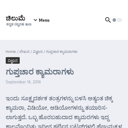
Skip to content
ಚಿಲುಮೆ
Menu
ಕನ್ನಡ ನಲ್ಬರಹ ತಾಣ
Home
/
ಲೇಖನ
/
ವಿಜ್ಞಾನ
/
ಗುಪ್ತಚಾರ ಕ್ಯಾಮರಾಗಳು
ವಿಜ್ಞಾನ
ಗುಪ್ತಚಾರ ಕ್ಯಾಮರಾಗಳು
September 14, 2014
ಇಂದು ಸೂಕ್ಷ್ಮದರ್ಶಕ ತಂತ್ರಗಳನ್ನು ಬಳಸಿ ಅತ್ಯಂತ ಚಿಕ್ಕ
ಕ್ಯಾಮರಾ, ವಿಡಿಯೋ, ಆಡಿಯೋಗಳನ್ನು ತಯಾರಿಸ-
ಲಾಗುತ್ತದೆ. ಒಬ್ಬ ಹೊರಬಹುದಾದ ಕ್ಯಾಮರಗಳು ಇದ್ದ
ಕಾಲವೊಂದಿತ್ತು ಇದೀಗ ಶರ್ಟಿನ ಬಟನ್‌ಗಳಲ್ಲಿ ಹೆಣ್ಣುಮಕ್ಕಳ