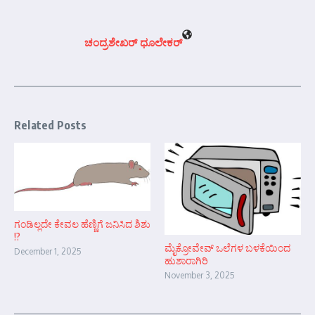
ಚಂದ್ರಶೇಖರ್‍ ಧೂಲೇಕರ್‍
Related Posts
ಗಂಡಿಲ್ಲದೇ ಕೇವಲ ಹೆಣ್ಣಿಗೆ ಜನಿಸಿದ ಶಿಶು
!?
ಮೈಕ್ರೋವೇವ್ ಒಲೆಗಳ ಬಳಕೆಯಿಂದ
December 1, 2025
ಹುಶಾರಾಗಿರಿ
November 3, 2025