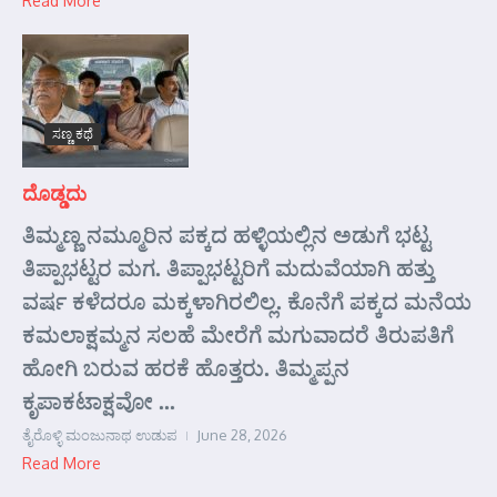
Read More
ಸಣ್ಣ ಕಥೆ
ದೊಡ್ಡದು
ತಿಮ್ಮಣ್ಣ ನಮ್ಮೂರಿನ ಪಕ್ಕದ ಹಳ್ಳಿಯಲ್ಲಿನ ಅಡುಗೆ ಭಟ್ಟ
ತಿಪ್ಪಾಭಟ್ಟರ ಮಗ. ತಿಪ್ಪಾಭಟ್ಟರಿಗೆ ಮದುವೆಯಾಗಿ ಹತ್ತು
ವರ್ಷ ಕಳೆದರೂ ಮಕ್ಕಳಾಗಿರಲಿಲ್ಲ. ಕೊನೆಗೆ ಪಕ್ಕದ ಮನೆಯ
ಕಮಲಾಕ್ಷಮ್ಮನ ಸಲಹೆ ಮೇರೆಗೆ ಮಗುವಾದರೆ ತಿರುಪತಿಗೆ
ಹೋಗಿ ಬರುವ ಹರಕೆ ಹೊತ್ತರು. ತಿಮ್ಮಪ್ಪನ
ಕೃಪಾಕಟಾಕ್ಷವೋ ...
ತೈರೊಳ್ಳಿ ಮಂಜುನಾಥ ಉಡುಪ
June 28, 2026
Read More