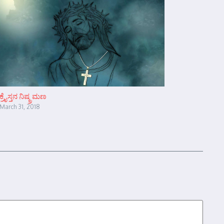
ಕ್ರೈಸ್ತನ ನಿಷ್ಕ್ರಮಣ
March 31, 2018