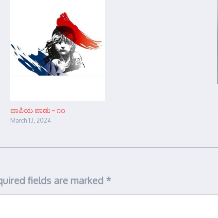
ಪಾಪಿಯ ಪಾಡು – ೧೧
March 13, 2024
uired fields are marked
*