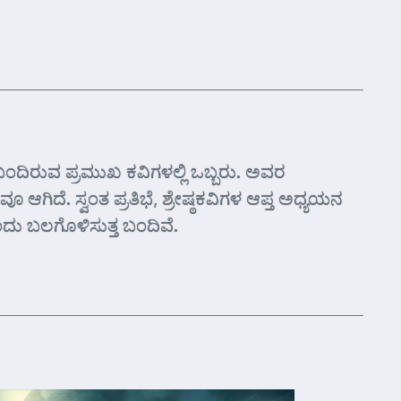
್ತ ಬಂದಿರುವ ಪ್ರಮುಖ ಕವಿಗಳಲ್ಲಿ ಒಬ್ಬರು. ಅವರ
 ಆಗಿದೆ. ಸ್ವಂತ ಪ್ರತಿಭೆ, ಶ್ರೇಷ್ಠಕವಿಗಳ ಆಪ್ತ ಅಧ್ಯಯನ
ೊಂದು ಬಲಗೊಳಿಸುತ್ತ ಬಂದಿವೆ.