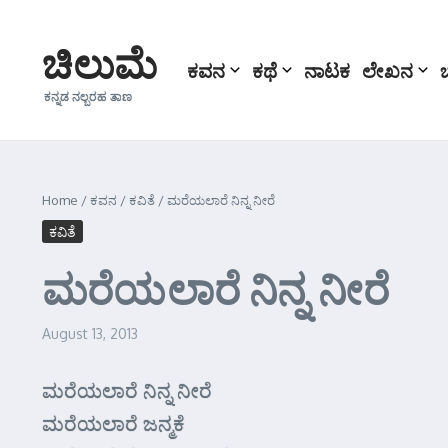
Skip to content
ಚಿಲುಮೆ
ಕವನ
ಕಥೆ
ನಾಟಕ
ಲೇಖನ
ಕನ್ನಡ ನಲ್ಬರಹ ತಾಣ
Home
/
ಕವನ
/
ಕವಿತೆ
/
ಮರೆಯಲಾರೆ ನಿನ್ನ ನೀರೆ
ಕವಿತೆ
ಮರೆಯಲಾರೆ ನಿನ್ನ ನೀರೆ
August 13, 2013
ಮರೆಯಲಾರೆ ನಿನ್ನ ನೀರೆ
ಮರೆಯಲಾರೆ ಜನ್ಮಕೆ