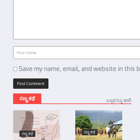
Save my name, email, and website in this 
ಸಣ್ಣ ಕಥೆ
ಎಲ್ಲವನ್ನೂ ಕಾಣಿ
ಸಣ್ಣ ಕಥೆ
ಸಣ್ಣ ಕಥೆ