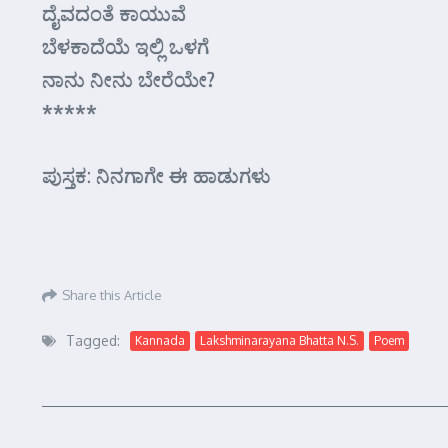
ದೈವದಂತೆ ಕಾಯುವೆ
ಬೆಳಕಾದೆಯೆ ಇಲ್ಲಿ ಒಳಗೆ
ನಾನು ನೀನು ಬೇರೆಯೇ?
*****
ಪುಸ್ತಕ: ನಿನಗಾಗೇ ಈ ಹಾಡುಗಳು
Share this Article
Tagged:
Kannada
Lakshminarayana Bhatta N.S.
Poem