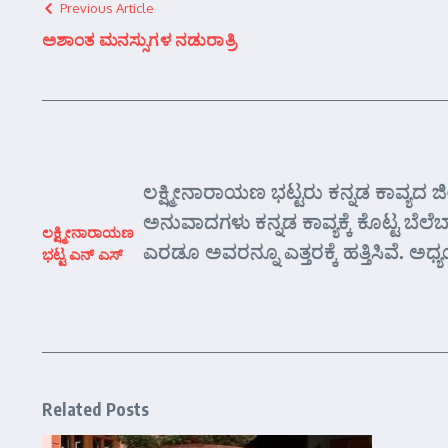
Previous Article
ಅಶಾಂತ ಮನಸ್ಸುಗಳ ನಡುರಾತ್ರಿ
ಲಕ್ಷ್ಮೀನಾರಾಯಣ ಭಟ್ಟರು ಕನ್ನಡ ಕಾವ್ಯದ ಜೀ
ಅನುವಾದಗಳು ಕನ್ನಡ ಕಾವ್ಯಕ್ಕೆ ಕೊಟ್ಟ ಬೆಲೆ
ಲಕ್ಷ್ಮೀನಾರಾಯಣ
ಎರಡೂ ಅವರನ್ನೂ ಎತ್ತರಕ್ಕೆ ಹತ್ತಿಸಿವೆ. ಅ
ಭಟ್ಟ ಎನ್ ಎಸ್
Related Posts