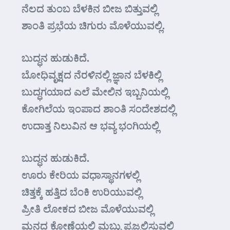
ನೆಲದ ತುಂಬ ಬೆಳಕಿನ ಬೀಜ ಬಿತ್ತುವಲ್ಲಿ
ಶಾಂತಿ ಪ್ರಭೆಯ ಚಿಗುರು ಮೊಳೆಯುವಲ್ಲಿ.
ಬುದ್ಧನ ಹುಡುಕಿದೆ.
ಬೋಧಿವೃಕ್ಷದ ನೆರಳಿನಲ್ಲಿ ಜ್ಞಾನ ಬೆಳಕಿಲ್ಲಿ
ಬುದ್ಧಗಯಾದ ಎಲೆ ಮೇಲಿನ ಇಬ್ಬನಿಯಲ್ಲಿ
ಕೋಗಿಲೆಯ ಇಂಪಾದ ಶಾಂತಿ ಸಂದೇಶದಲ್ಲಿ
ಉದಾತ್ತ ನಿಲುವಿನ ಆ ಭವ್ಯ ಭಂಗಿಯಲ್ಲಿ
ಬುದ್ಧನ ಹುಡುಕಿದೆ.
ಊರು ಕೇರಿಯ ವಧಾಸ್ಥಾನಗಳಲ್ಲಿ
ಚಿತ್ತಕ್ಕೆ ಹತ್ತಿದ ಬೆಂಕಿ ಉರಿಯುವಲ್ಲಿ
ಪ್ರೀತಿ ಲೋಕದ ಬೀಜ ಮೊಳೆಯುವಲ್ಲಿ
ಮನದ ಕೋಣೆಯಲಿ ಮಬ್ಬು ಪ್ರಜ್ವಲಿಸುವಲ್ಲಿ