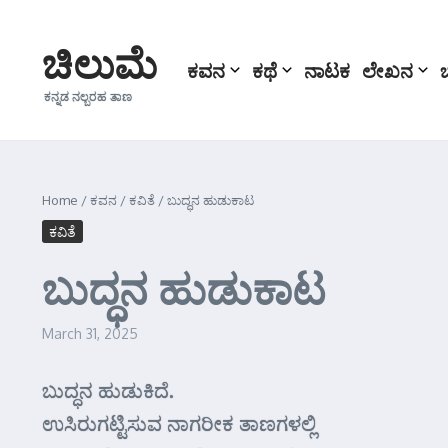
Skip to content
ಚಿಲುಮೆ
ಕವನ
ಕಥೆ
ನಾಟಕ
ಲೇಖನ
ಕನ್ನಡ ನಲ್ಬರಹ ತಾಣ
Home
/
ಕವನ
/
ಕವಿತೆ
/
ಬುದ್ಧನ ಹುಡುಕಾಟ
ಕವಿತೆ
ಬುದ್ಧನ ಹುಡುಕಾಟ
March 31, 2025
ಬುದ್ಧನ ಹುಡುಕಿದೆ.
ಉಸಿರುಗಟ್ಟಿಸುವ ನಾಗರೀಕ ತಾಣಗಳಲ್ಲಿ