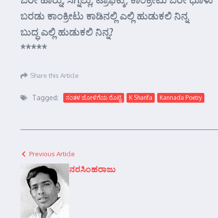
ಬರಡು ಕಾಂಕ್ರೀಟು ಕಾಡಿನಲ್ಲಿ ಎಲ್ಲಿ ಹುಡುಕಲಿ ನಿನ್ನ
ಬುದ್ಧ ಎಲ್ಲಿ ಹುಡುಕಲಿ ನಿನ್ನ?
*****
Share this Article
Tagged:
ಸಂತಳ ಜೋಳಿಗೆಯ ರೊಟ್ಟಿ
K Sharifa
Kannada Poetry
Previous Article
ನರಸಿಂಹರಾಜು