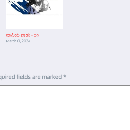
ಪಾಪಿಯ ಪಾಡು – ೧೧
March 13, 2024
uired fields are marked
*