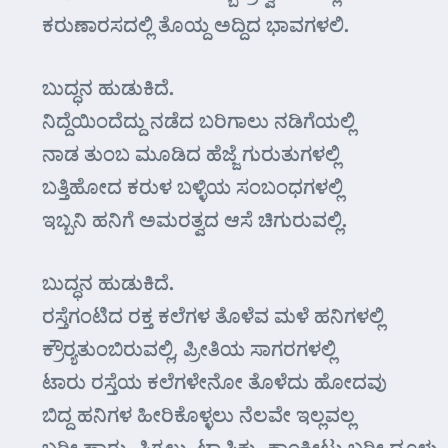
ಕರುಣಾರಸದಲ್ಲಿ ತೊಯ್ದ ಅದ್ದಿದ ಭಾವಗಳಲಿ.
ಬುದ್ಧನ ಹುಡುಕಿದೆ.
ನಿದ್ದೆಯಿಂದೆದ್ದು ನಡೆದ ಬರಿಗಾಲು ನಡಿಗೆಯಲ್ಲಿ
ನಾಡ ತುಂಬ ಮೂಡಿದ ಹೆಜ್ಜೆ ಗುರುತುಗಳಲ್ಲಿ
ಬತ್ತಿಹೋದ ಕರುಳ ಬಳ್ಳಿಯ ಸಂಬಂಧಗಳಲ್ಲಿ
ಇಬ್ಬನಿ ಹನಿಗೆ ಅಮರತ್ವದ ಆಸೆ ಚಿಗುರುವಲ್ಲಿ.
ಬುದ್ಧನ ಹುಡುಕಿದೆ.
ರಸ್ತೆಗಂಟಿದ ರಕ್ತ ಕಲೆಗಳ ತೊಳೆವ ಮಳೆ ಹನಿಗಳಲ್ಲಿ
ಕ್ರೌರ್‍ಯತುಂಬಿರುವಲ್ಲಿ, ಪ್ರೀತಿಯ ಸಾಗರಗಳಲ್ಲಿ
ಟಾರು ರಸ್ತೆಯ ಕಲೆಗಳೇನೋ ತೊಳೆದು ಹೋದವು
ಬಿದ್ದ ಹನಿಗಳ ಹೀರಿಕೊಳ್ಳಲು ನೆಲವೇ ಇಲ್ಲವಲ್ಲ
ಬರೀ ಹಾರ್‍ನು, ಸಿಗ್ನಲ್ಲು, ಟ್ರಾಫಿಕ್ಕು, ಕಾಂಕ್ರೀಟು ಬರೀ ಧೂಳು