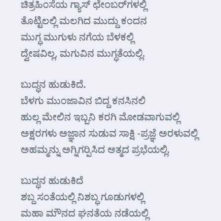
ಚಿತ್ರಹಿಂಸೆಯ ಗ್ಯಾಸ್ ಛೇಂಬರ್‌ಗಳಲ್ಲಿ
ತೊಟ್ಟಿಲಲ್ಲಿ ಮಲಗಿದ ಮುದ್ದು ಕಂದನ
ಮುಗ್ಧ ಮುಗುಳು ನಗೆಯ ಬೆಳಕಲ್ಲಿ
ದ್ವೇಷವಿಲ್ಲ, ಮಗುವಿನ ಮುಗ್ಧತೆಯಲ್ಲಿ.
ಬುದ್ಧನ ಹುಡುಕಿದೆ.
ಬೆಳಗು ಮುಂಜಾವಿನ ಬಿದ್ದ ಕನಸಿನಲಿ
ಹುಲ್ಲ ಮೇಲಿನ ಇಬ್ಬನಿ ಕರಗಿ ಮೋಡವಾಗುವಲ್ಲಿ
ಅಕ್ಷರಗಳು ಅಜ್ಞಾನ ಸುಡುವ ಸಾಕ್ಷಿ -ಪ್ರಜ್ಞೆ ಅರಳುವಲ್ಲಿ
ಅಹಮ್ಮನ್ನು ಅಗ್ನಿಗರ್‍ಪಿಸಿದ ಆತ್ಮದ ಪ್ರಭೆಯಲ್ಲಿ.
ಬುದ್ಧನ ಹುಡುಕಿದೆ
ಶಬ್ದ ಸಂತೆಯಲ್ಲಿ ನಿಶಬ್ಧ ಗೂಡುಗಳಲ್ಲಿ
ಮಹಾ ಮೌನದ ಘನತೆಯ ನಡೆಯಲ್ಲಿ