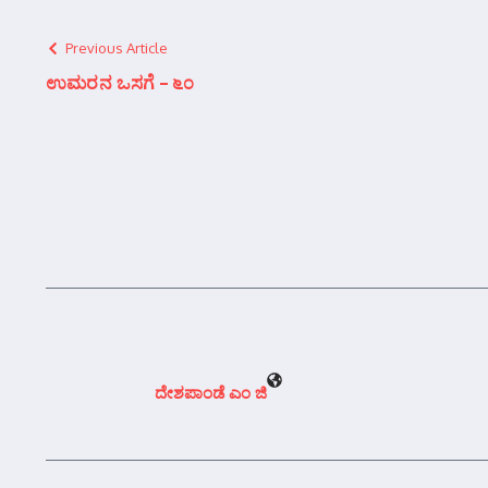
Previous Article
ಉಮರನ ಒಸಗೆ – ೬೦
ದೇಶಪಾಂಡೆ ಎಂ ಜಿ