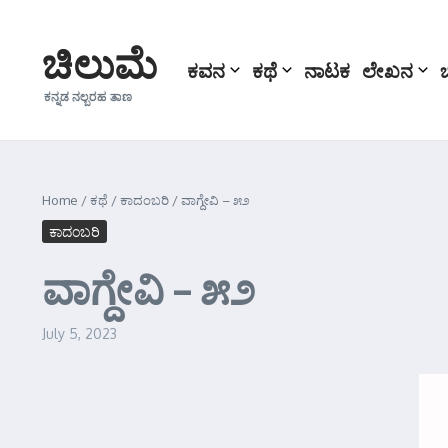
Skip to content
ಚಿಲುಮೆ
ಕವನ
ಕಥೆ
ನಾಟಕ
ಲೇಖನ
ಕನ್ನಡ ನಲ್ಬರಹ ತಾಣ
Home
/
ಕಥೆ
/
ಕಾದಂಬರಿ
/
ವಾಗ್ದೇವಿ – ೫೨
ಕಾದಂಬರಿ
ವಾಗ್ದೇವಿ – ೫೨
July 5, 2023