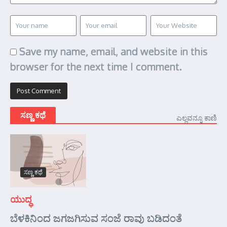
Save my name, email, and website in this
browser for the next time I comment.
ಸಣ್ಣ ಕಥೆ
ಎಲ್ಲವನ್ನೂ ಕಾಣಿ
ಸಣ್ಣ ಕಥೆ
ಯುದ್ಧ
ಬೆಳಕಿನಿಂದ ಜಗಜಗಿಸುವ ಸಂಜೆ ರಾವು ಬಡಿದಂತೆ