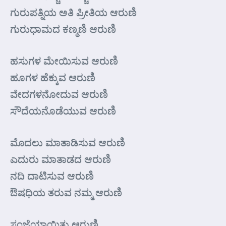
ಗುರುಪತ್ನಿಯ ಅತಿ ಪ್ರೀತಿಯ ಆರುಣಿ
ಗುರುಧಾಮದ ಕಣ್ಮಣಿ ಆರುಣಿ
ಹಸುಗಳ ಮೇಯಿಸುವ ಆರುಣಿ
ಹೂಗಳ ಹೆಕ್ಕುವ ಆರುಣಿ
ವೇದಗಳನೋದುವ ಆರುಣಿ
ಸೌದೆಯನೊಡೆಯುವ ಆರುಣಿ
ಮೊದಲು ಮಾತಾಡಿಸುವ ಆರುಣಿ
ಎದುರು ಮಾತಾಡದ ಆರುಣಿ
ನದಿ ದಾಟಿಸುವ ಆರುಣಿ
ಔಷಧಿಯ ತರುವ ನಮ್ಮ ಆರುಣಿ
ಸಂಜೆಯಾಯಿತು ಆರುಣಿ