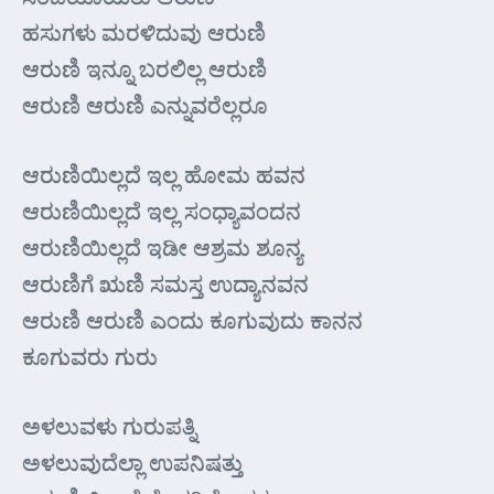
ಹಸುಗಳು ಮರಳಿದುವು ಆರುಣಿ
ಆರುಣಿ ಇನ್ನೂ ಬರಲಿಲ್ಲ ಆರುಣಿ
ಆರುಣಿ ಆರುಣಿ ಎನ್ನುವರೆಲ್ಲರೂ
ಆರುಣಿಯಿಲ್ಲದೆ ಇಲ್ಲ ಹೋಮ ಹವನ
ಆರುಣಿಯಿಲ್ಲದೆ ಇಲ್ಲ ಸಂಧ್ಯಾವಂದನ
ಆರುಣಿಯಿಲ್ಲದೆ ಇಡೀ ಆಶ್ರಮ ಶೂನ್ಯ
ಆರುಣಿಗೆ ಋಣಿ ಸಮಸ್ತ ಉದ್ಯಾನವನ
ಆರುಣಿ ಆರುಣಿ ಎಂದು ಕೂಗುವುದು ಕಾನನ
ಕೂಗುವರು ಗುರು
ಅಳಲುವಳು ಗುರುಪತ್ನಿ
ಅಳಲುವುದೆಲ್ಲಾ ಉಪನಿಷತ್ತು