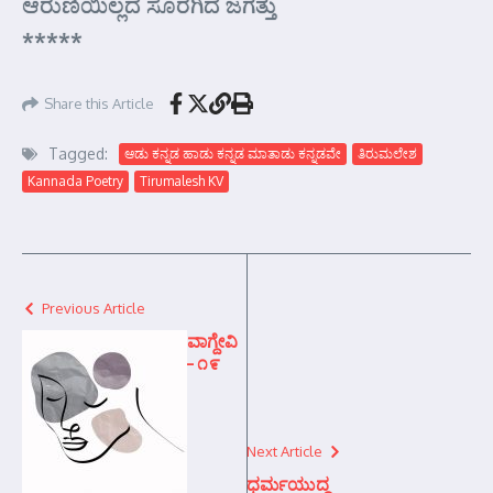
ಆರುಣಿಯಿಲ್ಲದೆ ಸೊರಗಿದೆ ಜಗತ್ತು
*****
Share this Article
Tagged:
ಆಡು ಕನ್ನಡ ಹಾಡು ಕನ್ನಡ ಮಾತಾಡು ಕನ್ನಡವೇ
ತಿರುಮಲೇಶ
Kannada Poetry
Tirumalesh KV
Previous Article
ವಾಗ್ದೇವಿ
– ೧೯
Next Article
ಧರ್ಮಯುದ್ದ