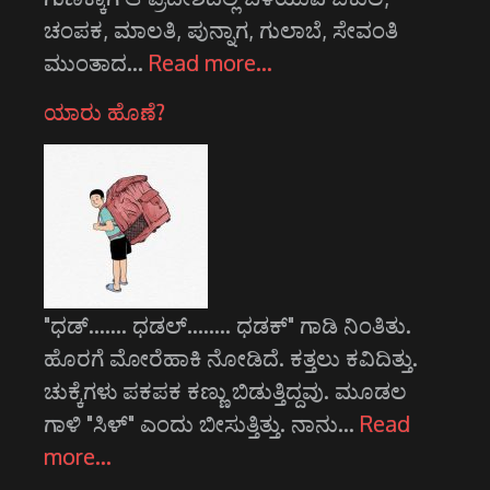
ಚಂಪಕ, ಮಾಲತಿ, ಪುನ್ನಾಗ, ಗುಲಾಬೆ, ಸೇವಂತಿ
ಮುಂತಾದ…
Read more…
ಯಾರು ಹೊಣೆ?
"ಧಡ್....... ಧಡಲ್........ ಧಡಕ್" ಗಾಡಿ ನಿಂತಿತು.
ಹೊರಗೆ ಮೋರೆಹಾಕಿ ನೋಡಿದೆ. ಕತ್ತಲು ಕವಿದಿತ್ತು.
ಚುಕ್ಕೆಗಳು ಪಕಪಕ ಕಣ್ಣು ಬಿಡುತ್ತಿದ್ದವು. ಮೂಡಲ
ಗಾಳಿ "ಸಿಳ್" ಎಂದು ಬೀಸುತ್ತಿತ್ತು. ನಾನು…
Read
more…