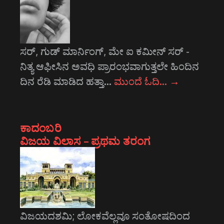
ಸರ್, ಗುಡ್ ಮಾರ್ನಿಂಗ್, ಮೇ ಐ ಕಮೀನ್ ಸರ್ -
ನಿತ್ಯ ಆಫೀಸಿನ ಅವಧಿ ಪ್ರಾರಂಭವಾಗುತ್ತಲೇ ಹಿಂದಿನ
ದಿನ ರೆಡಿ ಮಾಡಿದ ಹತ್ತಾ…
ಮುಂದೆ ಓದಿ…
→
ಕಾದಂಬರಿ
ವಿಜಯ ವಿಲಾಸ – ಪ್ರಥಮ ತರಂಗ
ವಿಜಯದಶಮಿ; ಲೋಕವೆಲ್ಲವೂ ಸಂತೋಷದಿಂದ