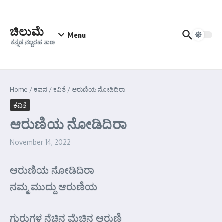
Skip to content
ಚಿಲುಮೆ
Menu
ಕನ್ನಡ ನಲ್ಬರಹ ತಾಣ
Home
/
ಕವನ
/
ಕವಿತೆ
/
ಆರುಣಿಯ ನೋಡಿದಿರಾ
ಕವಿತೆ
ಆರುಣಿಯ ನೋಡಿದಿರಾ
November 14, 2022
ಆರುಣಿಯ ನೋಡಿದಿರಾ
ನಮ್ಮ ಮುದ್ದು ಆರುಣಿಯ
ಗುರುಗಳ ನೆಚ್ಚಿನ ಮೆಚ್ಚಿನ ಆರುಣಿ