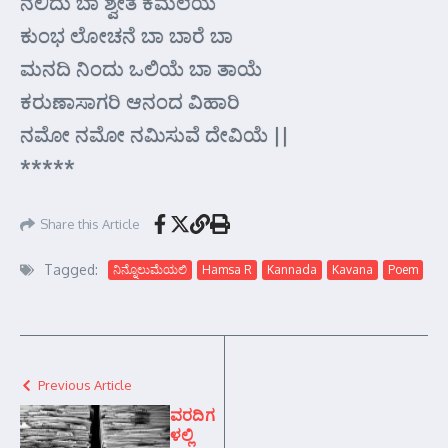
ನಲಿದು ಬಾ ಶ್ವೇತ ಕಮಲೆಯೆ
ಕುಂಭ ಲೋಚನೆ ಬಾ ಬಾರೆ ಬಾ
ಮನದಿ ನಿಂದು ಒಲಿಯೆ ಬಾ ತಾಯೆ
ಕರುಣಾಸಾಗರಿ ಆನಂದ ವಿಹಾರಿ
ನಮೋ ನಮೋ ನಮಿಸುವೆ ದೇವಿಯೆ ||
*****
Share this Article
Tagged:
ನಿನ್ನೊಲುಮೆಯಲಿ
Hamsa R
Kannada
Kavana
Poem
Previous Article
ವರದಿಗ
ಳಲ್ಲಿ