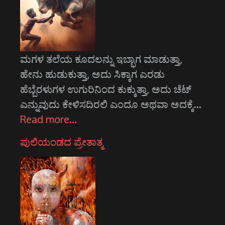
ಮಗಳ ತಲೆಯ ಕೂದಲನ್ನು ಇಬ್ಭಾಗ ಮಾಡುತ್ತಾ,
ಹೇನು ಹುಡುಕುತ್ತಾ, ಅದು ಸಿಕ್ಕಾಗ ಎರಡು
ಹೆಬ್ಬೆರಳುಗಳ ಉಗುರಿನಿಂದ ಕುಕ್ಕುತ್ತಾ, ಅದು ಚೆಟ್
ಎನ್ನುವುದು ಕೇಳಿಸದಿರಲಿ ಎಂದೂ ಅಥವಾ ಅದಕ್ಕೆ…
Read more…
ಪುಲಿಯಂಡದ ಪ್ರೇತಾತ್ಮ