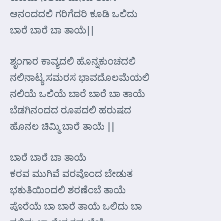
ಆನಂದದಲಿ ಗರಿಗೆದರಿ ಕೂಡಿ ಒಲಿದು
ಬಾರೆ ಬಾರೆ ಬಾ ತಾಯೆ||
ಶೃಂಗಾರ ಕಾವ್ಯದಲಿ ಹೊನ್ನಕುಂಚದಲಿ
ನಲಿನಾಟ್ಯ ಸಮರಸ ಭಾವದೊಲಮೆಯಲಿ
ನಲಿಯೆ ಒಲಿಯೆ ಬಾರೆ ಬಾರೆ ಬಾ ತಾಯೆ
ಬೆಡಗಿನಂದದ ರೂಪದಲಿ ಹರುಷದ
ಹೊನಲ ಚಿಮ್ಮಿ ಬಾರೆ ತಾಯೆ ||
ಬಾರೆ ಬಾರೆ ಬಾ ತಾಯೆ
ಕರವ ಮುಗಿವೆ ವರವೊಂದ ಬೇಡುತ
ಭಕುತಿಯಿಂದಲಿ ಶರಣೆಂಬೆ ತಾಯೆ
ಪೊರೆಯೆ ಬಾ ಬಾರೆ ತಾಯೆ ಒಲಿದು ಬಾ