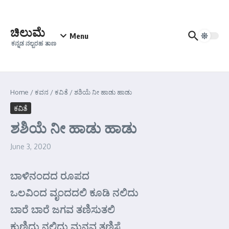
Skip to content
ಚಿಲುಮೆ
Menu
ಕನ್ನಡ ನಲ್ಬರಹ ತಾಣ
Home
/
ಕವನ
/
ಕವಿತೆ
/
ಶಶಿಯೆ ನೀ ಹಾಡು ಹಾಡು
ಕವಿತೆ
ಶಶಿಯೆ ನೀ ಹಾಡು ಹಾಡು
June 3, 2020
ಬಾಳಿನಂದದ ರೂಪದ
ಒಲವಿಂದ ವೃಂದದಲಿ ಕೂಡಿ ನಲಿದು
ಬಾರೆ ಬಾರೆ ಜಗವ ತಣಿಸುತಲಿ
ಕುಣಿದು ನಲಿದು ಮನವ ತಣಿಸೆ