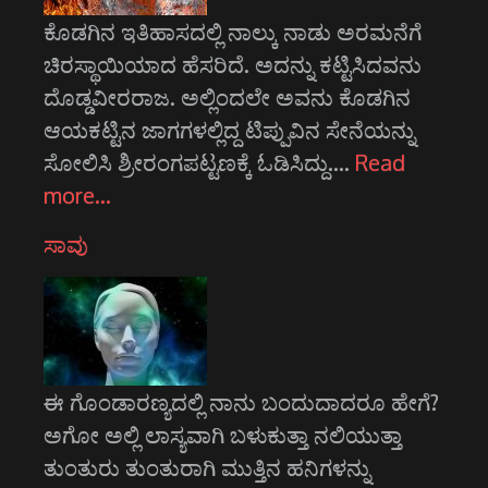
ಕೊಡಗಿನ ಇತಿಹಾಸದಲ್ಲಿ ನಾಲ್ಕು ನಾಡು ಅರಮನೆಗೆ
ಚಿರಸ್ಥಾಯಿಯಾದ ಹೆಸರಿದೆ. ಅದನ್ನು ಕಟ್ಟಿಸಿದವನು
ದೊಡ್ಡವೀರರಾಜ. ಅಲ್ಲಿಂದಲೇ ಅವನು ಕೊಡಗಿನ
ಆಯಕಟ್ಟಿನ ಜಾಗಗಳಲ್ಲಿದ್ದ ಟಿಪ್ಪುವಿನ ಸೇನೆಯನ್ನು
ಸೋಲಿಸಿ ಶ್ರೀರಂಗಪಟ್ಟಣಕ್ಕೆ ಓಡಿಸಿದ್ದು.…
Read
more…
ಸಾವು
ಈ ಗೊಂಡಾರಣ್ಯದಲ್ಲಿ ನಾನು ಬಂದುದಾದರೂ ಹೇಗೆ?
ಅಗೋ ಅಲ್ಲಿ ಲಾಸ್ಯವಾಗಿ ಬಳುಕುತ್ತಾ ನಲಿಯುತ್ತಾ
ತುಂತುರು ತುಂತುರಾಗಿ ಮುತ್ತಿನ ಹನಿಗಳನ್ನು