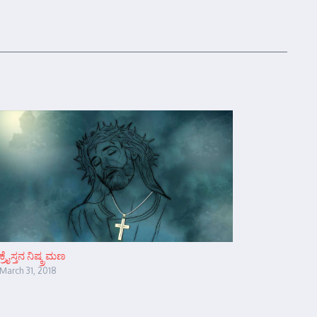
ಕ್ರೈಸ್ತನ ನಿಷ್ಕ್ರಮಣ
March 31, 2018