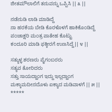
ಜೀತಮೌಲಾಲಿಗೆ ತನುವನ್ನು ಒಪ್ಪಿಸಿ || ೩ ||
ನಡೆನುಡಿ ಲಾಡಿ ಮಾಡಿದ್ದೆ
ನಾ ಹರಕೆಯ ಬೇಡಿ ಕೊರಳೊಳಗೆ ಹಾಕಿಕೊಂಡಿದ್ದೆ
ಪಂಚಾಕ್ಷರಿ ಮಂತ್ರ ಪಾತೇಹ ಕೊಟ್ಟು
ಕಂದೂರಿ ಮಾಡಿ ಫಕ್ಕೀರಗೆ ಉಣಸಿದ್ದೆ || ೪ ||
ಸತ್ಯುಳ್ಳ ಶರಣರು ಪೈಗಂಬರರು
ಸತ್ಯವ ತೋರಿದರು
ಸತ್ತು ಸಾಯದ್ಹಾಂಗ ಇದ್ದು ಇಲ್ಲದ್ಹಾಂಗ
ಮಕ್ಕಾಮದೀನದೊಳು ಐಕ್ಯಾದ ಮಡಿವಾಳಗೆ || ೫ ||
*****