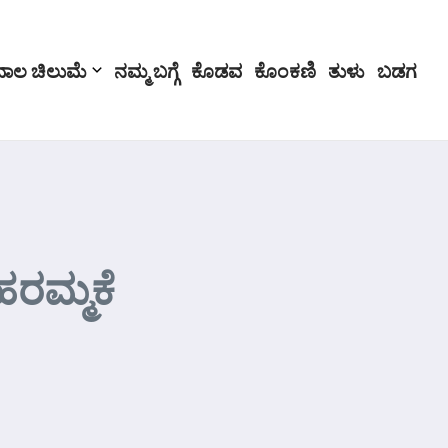
ಬಾಲ ಚಿಲುಮೆ
ನಮ್ಮ ಬಗ್ಗೆ
ಕೊಡವ
ಕೊಂಕಣಿ
ತುಳು
ಬಡಗ
ರಮ್ಮಕೆ