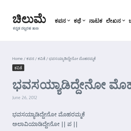
Skip to content
ಚಿಲುಮೆ
ಕವನ
ಕಥೆ
ನಾಟಕ
ಲೇಖನ
ಕನ್ನಡ ನಲ್ಬರಹ ತಾಣ
Home
/
ಕವನ
/
ಕವಿತೆ
/
ಭವಸಯ್ಯಾಡಿದ್ದೇನೋ ಮೊಹರಮ್ಮಕೆ
ಕವಿತೆ
ಭವಸಯ್ಯಾಡಿದ್ದೇನೋ ಮೊಹ
June 26, 2012
ಭವಸಯ್ಯಾಡಿದ್ದೇನೋ ಮೊಹರಮ್ಮಕೆ
ಅಲಾವಿಯಾಡಿದ್ದೇನೋ || ಪ ||