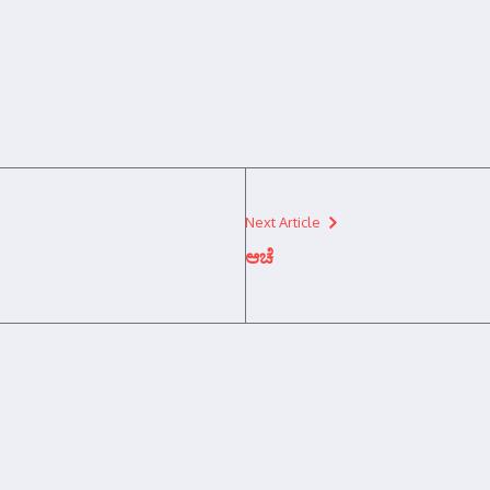
Next Article
ಆಚೆ