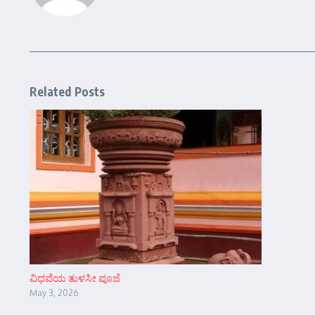
Related Posts
ವಿಧವೆಯ ತುಳಸೀ ಪೂಜೆ
May 3, 2026