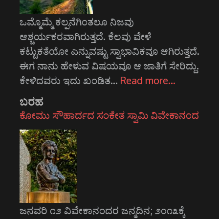
ಒಮ್ಮೊಮ್ಮೆ ಕಲ್ಪನೆಗಿಂತಲೂ ನಿಜವು
ಆಶ್ಚರ್ಯಕರವಾಗಿರುತ್ತದೆ. ಕೆಲವು ವೇಳೆ
ಕಟ್ಟುಕತೆಯೋ ಎನ್ನುವಷ್ಟು ಸ್ವಾಭಾವಿಕವೂ ಆಗಿರುತ್ತದೆ.
ಈಗ ನಾನು ಹೇಳುವ ವಿಷಯವೂ ಆ ಜಾತಿಗೆ ಸೇರಿದ್ದು.
ಕೇಳಿದವರು ಇದು ಖಂಡಿತ…
Read more…
ಬರಹ
ಕೋಮು ಸೌಹಾರ್ದದ ಸಂಕೇತ ಸ್ವಾಮಿ ವಿವೇಕಾನಂದ
ಜನವರಿ ೧೨ ವಿವೇಕಾನಂದರ ಜನ್ಮದಿನ; ೨೦೧೩ಕ್ಕೆ