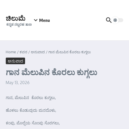
Skip to content
ಚಿಲುಮೆ
Menu
ಕನ್ನಡ ನಲ್ಬರಹ ತಾಣ
Home
/
ಕವನ
/
ಅನುವಾದ
/
ಗಾನ ಮೆಲುಪಿನ ಕೊರಲು ಕುಗ್ಗಲು
ಅನುವಾದ
ಗಾನ ಮೆಲುಪಿನ ಕೊರಲು ಕುಗ್ಗಲು
May 13, 2026
ಗಾನ, ಮೆಲುಪಿನ ಕೊರಲು ಕುಗ್ಗಲು,
ಹೊಳಲು ಕೊಡುವುದು ಮನದೊಳು,
ಕಂಪು, ಮೊಲ್ಲೆಯ ಸೊಂಪು ಸೊರಗಲು,