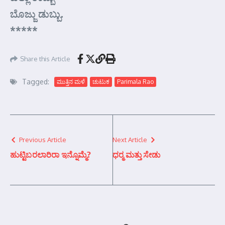
ಬೊಜ್ಜು ಡುಬ್ಬು.
*****
Share this Article
Tagged:
ಮುತ್ತಿನ ಮಳೆ
ಚುಟುಕ
Parimala Rao
Previous Article
Next Article
ಹುಟ್ಟಿಬರಲಾರಿರಾ ಇನ್ನೊಮ್ಮೆ?
ಧರ್‍ಮ ಮತ್ತು ಸೇಡು