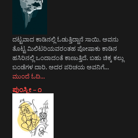
ದಟ್ಟವಾದ ಕಾಡಿನಲ್ಲಿ ಓಡುತ್ತಿದ್ದಾನೆ ಸಾಯಿ. ಅವನು
ತೊಟ್ಟ ಮಿಲಿಟರಿಯವರಂತಹ ಪೋಷಾಕು ಕಾಡಿನ
ಹಸಿರಿನಲ್ಲಿ ಒಂದಾದಂತೆ ಕಾಣುತ್ತಿದೆ. ಬಹು ಚಿಕ್ಕ ಕಲ್ಲು
ಬಂಡೆಗಳ ದಾರಿ. ಅದರ ಪರಿಚಯ ಅವನಿಗೆ…
ಮುಂದೆ ಓದಿ…
ಪುಂಸ್ತ್ರೀ – ೧