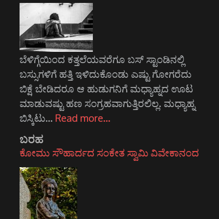
ಬೆಳಿಗ್ಗೆಯಿಂದ ಕತ್ತಲೆಯವರೆಗೂ ಬಸ್ ಸ್ಟಾಂಡಿನಲ್ಲಿ
ಬಸ್ಸುಗಳಿಗೆ ಹತ್ತಿ ಇಳಿದುಕೊಂಡು ಎಷ್ಟು ಗೋಗರೆದು
ಬಿಕ್ಷೆ ಬೇಡಿದರೂ ಆ ಹುಡುಗನಿಗೆ ಮಧ್ಯಾಹ್ನದ ಊಟ
ಮಾಡುವಷ್ಟು ಹಣ ಸಂಗ್ರಹವಾಗುತ್ತಿರಲಿಲ್ಲ. ಮಧ್ಯಾಹ್ನ
ಬಿಸ್ಕಿಟು…
Read more…
ಬರಹ
ಕೋಮು ಸೌಹಾರ್ದದ ಸಂಕೇತ ಸ್ವಾಮಿ ವಿವೇಕಾನಂದ