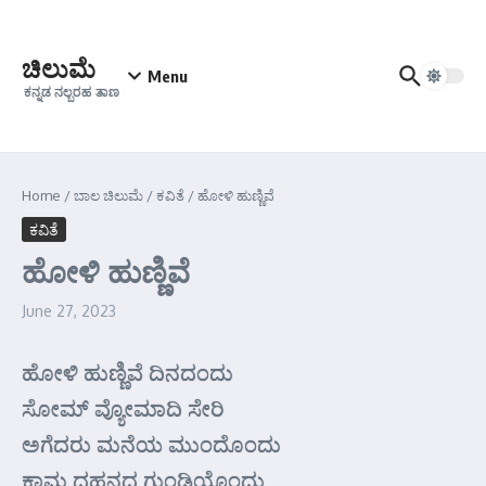
Skip to content
ಚಿಲುಮೆ
Menu
ಕನ್ನಡ ನಲ್ಬರಹ ತಾಣ
Home
/
ಬಾಲ ಚಿಲುಮೆ
/
ಕವಿತೆ
/
ಹೋಳಿ ಹುಣ್ಣಿವೆ
ಕವಿತೆ
ಹೋಳಿ ಹುಣ್ಣಿವೆ
June 27, 2023
ಹೋಳಿ ಹುಣ್ಣಿವೆ ದಿನದಂದು
ಸೋಮ್ ವ್ಯೋಮಾದಿ ಸೇರಿ
ಅಗೆದರು ಮನೆಯ ಮುಂದೊಂದು
ಕಾಮ ದಹನದ ಗುಂಡಿಯೊಂದು