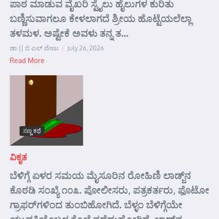
ಪಾಠ ಮಾಡುವ ವೈಖರಿ ಸ್ಟೈಲು ಹೈಲುಗಳ ಕುರಿತು
ಬಣ್ಣಿಸುವಾಗಲೂ ಕೇಳಲಾಗದೆ ಶ್ರೀಯ ಹೊಟ್ಟೆಯಲೆಲ್ಲಾ
ತಳಮಳ. ಅಷ್ಟೇಕೆ ಅವಳು ತನ್ನ ತ...
ಡಾ || ಬಿ ಎಲ್ ವೇಣು
July 26, 2026
Read More
ಸಣ್ಣ ಕಥೆ
ವಿಕೃತ
ಬೆಳಿಗ್ಗೆ ಏಳರ ಸಮಯ ಮೈಸೂರಿನ ರೋಹಿಣಿ ಲಾಡ್ಜ್‌ನ
ಕೊಠಡಿ ಸಂಖ್ಯೆ ೧೦೩. ಪೋಲೀಸರು, ಪತ್ರಕರ್ತರು, ಫೊಟೋ
ಗ್ರಾಫರ್‌ಗಳಿಂದ ತುಂಬಿಹೋಗಿದೆ. ಬೆಳ್ಳಂ ಬೆಳಿಗ್ಗೆಯೇ
ಯುವತಿಯೊಬ್ಬಳ ಕೊಲೆ ನಡೆದುಹೋಗಿದೆ. ಲಾಡ್ಜ್‌ನ