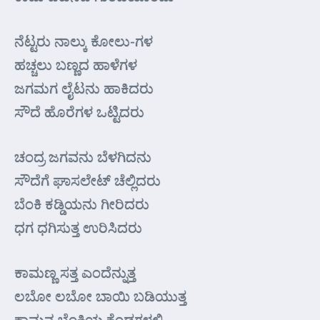
ನೆಟ್ಟರು ನಾಲ್ಕು ಕೋಲು-ಗಳ
ಹಚ್ಚಲು ಬಣ್ಣದ ಹಾಳೆಗಳ
ಜಗಮಗ ಲೈಟನು ಹಾಕಿದರು
ಸೌದೆ ಹೊರೆಗಳ ಒಟ್ಟಿದರು
ಚಂದ್ರ ಜಗವನು ಬೆಳಗಿದನು
ಸೌದೆಗೆ ಘಾಸಲೇಟ್ ಚೆಲ್ಲಿದರು
ಬೆಂಕಿ ಕಡ್ಡಿಯನು ಗೀರಿದರು
ಧಗ ಧಗಿಸುತ್ತ ಉರಿಸಿದರು
ಕಾಮಣ್ಣ ಸತ್ತ ಎಂದೆನ್ನುತ್ತ
ಲಬೋ ಲಬೋ ಬಾಯಿ ಬಡಿಯುತ್ತ
ಕಾಮನ ಬೆಂಕಿಯ ಕೆಂಡಗಳಲ್ಲಿ