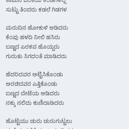
ಸುಟ್ಟು ತಿಂದರು ಕಡಲೆ ಗಿಡಗಳ
ಮರುದಿನ ಹೋಕುಳಿ ಆಡಿದರು
ಕೆಂಪು ಹಳದಿ ನೀಲಿ ಹಸಿರು
ಬಣ್ಣದ ಎರಕವ ಹೊಯ್ದರು
ಗುರುತು ಸಿಗದಂತೆ ಮಾಡಿದರು
ಹೆದರಿದವರ ಅಟ್ಟಿಸಿಕೊಂಡು
ಅರಚಿದವರ ಎತ್ತಿಕೊಂಡು
ಬಣ್ಣದ ಬೇಟೆಯ ಆಡಿದರು
ನಕ್ಕು ನಲಿದು ಕುಣಿದಾಡಿದರು
ಹೊಟ್ಟೆಯು ಚುರು ಚುರುಗುಟ್ಟಲು