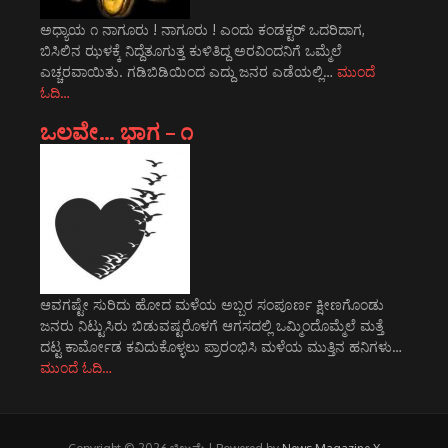
ಅಧ್ಯಾಯ ೧ ನಾಗೂರು ! ನಾಗೂರು ! ಎಂದು ಕಂಡಕ್ಟರ್ ಒದರಿದಾಗ,
ಬಿಸಿಲಿನ ಝಳಕ್ಕೆ ನಿದ್ದೆತೂಗುತ್ತ ಕುಳಿತಿದ್ದ ಅರವಿಂದನಿಗೆ ಒಮ್ಮೆಲೆ
ಎಚ್ಚರವಾಯಿತು. ಗಡಿಬಿಡಿಯಿಂದ ಎದ್ದು ಜನರ ಎಡೆಯಲ್ಲಿ…
ಮುಂದೆ
ಓದಿ…
ಒಲವೇ… ಭಾಗ – ೧
ಆವಗಷ್ಟೇ ಸುರಿದು ಹೋದ ಮಳೆಯ ಅಬ್ಬರ ಸಂಪೂರ್ಣ ಕ್ಷೀಣಗೊಂಡು
ಜನರು ನಿಟ್ಟುಸಿರು ಬಿಡುವಷ್ಟರೊಳಗೆ ಆಗಸದಲ್ಲಿ ಒಮ್ಮಿಂದೊಮ್ಮೆಲೆ ಮತ್ತೆ
ದಟ್ಟ ಕಾರ್ಮೋಡ ಕವಿದುಕೊಳ್ಳಲು ಪ್ರಾರಂಭಿಸಿ ಮಳೆಯ ಮುತ್ತಿನ ಹನಿಗಳು…
ಮುಂದೆ ಓದಿ…