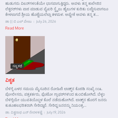
ಹುಡುಗರು ವಿಲನ್‌ಗಳಂತೆಯೇ ಭಾಸವಾಗುತ್ತಿದ್ದರು. ಅವಳು ತನ್ನ ಕಾಲೇಜಿನ
ಲೆಕ್ಚರರ್‌ಗಳು ಪಾಠ ಮಾಡುವ ವೈಖರಿ ಸ್ಟೈಲು ಹೈಲುಗಳ ಕುರಿತು ಬಣ್ಣಿಸುವಾಗಲೂ
ಕೇಳಲಾಗದೆ ಶ್ರೀಯ ಹೊಟ್ಟೆಯಲೆಲ್ಲಾ ತಳಮಳ. ಅಷ್ಟೇಕೆ ಅವಳು ತನ್ನ ತ...
ಡಾ || ಬಿ ಎಲ್ ವೇಣು
July 26, 2026
Read More
ಸಣ್ಣ ಕಥೆ
ವಿಕೃತ
ಬೆಳಿಗ್ಗೆ ಏಳರ ಸಮಯ ಮೈಸೂರಿನ ರೋಹಿಣಿ ಲಾಡ್ಜ್‌ನ ಕೊಠಡಿ ಸಂಖ್ಯೆ ೧೦೩.
ಪೋಲೀಸರು, ಪತ್ರಕರ್ತರು, ಫೊಟೋ ಗ್ರಾಫರ್‌ಗಳಿಂದ ತುಂಬಿಹೋಗಿದೆ. ಬೆಳ್ಳಂ
ಬೆಳಿಗ್ಗೆಯೇ ಯುವತಿಯೊಬ್ಬಳ ಕೊಲೆ ನಡೆದುಹೋಗಿದೆ. ಲಾಡ್ಜ್‌ನ ಹೊರಗೆ ಜನರು
ಕುತೂಹಲಭರಿತರಾಗಿ ಸೇರಿದ್ದಾರೆ. ಸೇರಿದ್ದ ಜನರನ್ನು ನಿಯಂತ್ರ...
ಡಾ. ವಿಶ್ವನಾಥ ಎನ್ ನೇರಳಕಟ್ಟೆ
July 19, 2026