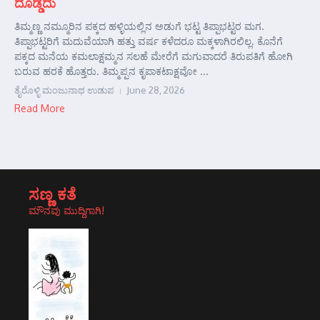
ದೊಡ್ಡದು
ತಿಮ್ಮಣ್ಣ ನಮ್ಮೂರಿನ ಪಕ್ಕದ ಹಳ್ಳಿಯಲ್ಲಿನ ಅಡುಗೆ ಭಟ್ಟ ತಿಪ್ಪಾಭಟ್ಟರ ಮಗ.
ತಿಪ್ಪಾಭಟ್ಟರಿಗೆ ಮದುವೆಯಾಗಿ ಹತ್ತು ವರ್ಷ ಕಳೆದರೂ ಮಕ್ಕಳಾಗಿರಲಿಲ್ಲ. ಕೊನೆಗೆ
ಪಕ್ಕದ ಮನೆಯ ಕಮಲಾಕ್ಷಮ್ಮನ ಸಲಹೆ ಮೇರೆಗೆ ಮಗುವಾದರೆ ತಿರುಪತಿಗೆ ಹೋಗಿ
ಬರುವ ಹರಕೆ ಹೊತ್ತರು. ತಿಮ್ಮಪ್ಪನ ಕೃಪಾಕಟಾಕ್ಷವೋ ...
ತೈರೊಳ್ಳಿ ಮಂಜುನಾಥ ಉಡುಪ
June 28, 2026
Read More
ಸಣ್ಣ ಕತೆ
ಮೌನವು ಮುದ್ದಿಗಾಗಿ!