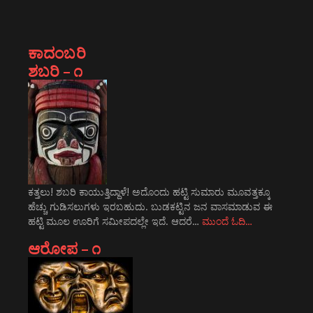
ಕಾದಂಬರಿ
ಶಬರಿ – ೧
ಕತ್ತಲು! ಶಬರಿ ಕಾಯುತ್ತಿದ್ದಾಳೆ! ಅದೊಂದು ಹಟ್ಟಿ ಸುಮಾರು ಮೂವತ್ತಕ್ಕೂ
ಹೆಚ್ಚು ಗುಡಿಸಲುಗಳು ಇರಬಹುದು. ಬುಡಕಟ್ಟಿನ ಜನ ವಾಸಮಾಡುವ ಈ
ಹಟ್ಟಿ ಮೂಲ ಊರಿಗೆ ಸಮೀಪದಲ್ಲೇ ಇದೆ. ಆದರೆ…
ಮುಂದೆ ಓದಿ…
ಆರೋಪ – ೧