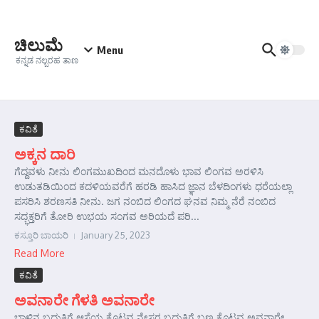
Skip to content
ಚಿಲುಮೆ
Menu
ಕನ್ನಡ ನಲ್ಬರಹ ತಾಣ
ಕವಿತೆ
ಅಕ್ಕನ ದಾರಿ
ಗೆದ್ದವಳು ನೀನು ಲಿಂಗಮುಖದಿಂದ ಮನದೊಳು ಭಾವ ಲಿಂಗವ ಅರಳಿಸಿ
ಉಡುತಡಿಯಿಂದ ಕದಳಿಯವರೆಗೆ ಹರಡಿ ಹಾಸಿದ ಜ್ಞಾನ ಬೆಳದಿಂಗಳು ಧರೆಯಲ್ಲಾ
ಪಸರಿಸಿ ಶರಣಸತಿ ನೀನು. ಜಗ ನಂಬಿದ ಲಿಂಗದ ಘನವ ನಿಮ್ಮ ನೆರೆ ನಂಬಿದ
ಸದ್ಭಕ್ತರಿಗೆ ತೋರಿ ಉಭಯ ಸಂಗವ ಅರಿಯದೆ ಪರಿ...
ಕಸ್ತೂರಿ ಬಾಯರಿ
January 25, 2023
Read More
ಕವಿತೆ
ಅವನಾರೇ ಗೆಳತಿ ಅವನಾರೇ
ಬಾಳಿನ ಬದುಕಿಗೆ ಆಸೆಯ ಕೊಟ್ಟವ ನೇಸರ ಬದುಕಿಗೆ ಬಣ್ಣ ಕೊಟ್ಟವ ಅವನಾರೇ